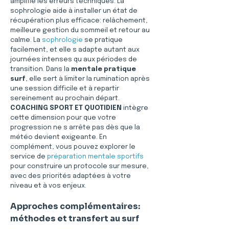
amplifie les erreurs techniques. La 
sophrologie aide à installer un état de 
récupération plus efficace: relâchement, 
meilleure gestion du sommeil et retour au 
calme. La 
sophrologie
 se pratique 
facilement, et elle s adapte autant aux 
journées intenses qu aux périodes de 
transition. Dans la 
mentale pratique 
surf
, elle sert à limiter la rumination après 
une session difficile et à repartir 
sereinement au prochain départ. 
COACHING SPORT ET QUOTIDIEN
 intègre 
cette dimension pour que votre 
progression ne s arrête pas dès que la 
météo devient exigeante. En 
complément, vous pouvez explorer le 
service de 
préparation mentale sportifs
pour construire un protocole sur mesure, 
avec des priorités adaptées à votre 
niveau et à vos enjeux.
Approches complémentaires: 
méthodes et transfert au surf