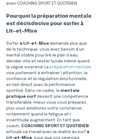
avec COACHING SPORT ET QUOTIDIEN
Pourquoi la préparation mentale 
est décisdecive pour surfer à 
Lit-et-Mixe
Surfer 
à Lit-et-Mixe
 demande plus que 
de la technique: vous avez besoin d un 
mental stable pour lire le plan d eau, 
décider vite et rester lucide même quand 
la vague surprend. La 
préparation mentale
vise justement à entraîner l attention, la 
confiance et la régulation émotionnelle, 
en lien direct avec la performance 
sportive. Dans ce cadre, la 
mentale 
pratique surf
 devient une compétence 
transférable: mieux vous vous préparez, 
plus vous améliorez votre constance, 
notamment quand la fatigue et l 
incertitude augmentent. En tant que 
coach, 
COACHING SPORT ET QUOTIDIEN
articule ce travail avec la réalité du surf 
à 
Lit-et-Mixe
, pour que vos séances 