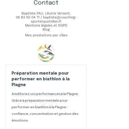
Contact
Baptiste FAU,
L'Autre Versant
,
06 83 50 04 71
/
baptiste@coaching-
sportetquotidien.fr
Mentions légales et RGPD
Blog
Mes prestations par villes
Préparation mentale pour
performer en biathlon à la
Plagne
Améliorez vos performances à la Plagne.
Grâce à préparation mentale pour
performer en biathlon à la Plagne :
confiance, concentration et gestion des
émotions.