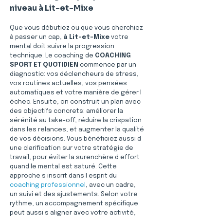
niveau à Lit-et-Mixe
Que vous débutiez ou que vous cherchiez 
à passer un cap, 
à Lit-et-Mixe
 votre 
mental doit suivre la progression 
technique. Le coaching de 
COACHING 
SPORT ET QUOTIDIEN
 commence par un 
diagnostic: vos déclencheurs de stress, 
vos routines actuelles, vos pensées 
automatiques et votre manière de gérer l 
échec. Ensuite, on construit un plan avec 
des objectifs concrets: améliorer la 
sérénité au take-off, réduire la crispation 
dans les relances, et augmenter la qualité 
de vos décisions. Vous bénéficiez aussi d 
une clarification sur votre stratégie de 
travail, pour éviter la surenchère d effort 
quand le mental est saturé. Cette 
approche s inscrit dans l esprit du 
coaching professionnel
, avec un cadre, 
un suivi et des ajustements. Selon votre 
rythme, un accompagnement spécifique 
peut aussi s aligner avec votre activité, 