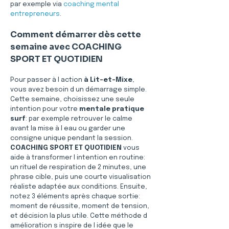
par exemple via 
coaching mental 
entrepreneurs
.
Comment démarrer dès cette 
semaine avec COACHING 
SPORT ET QUOTIDIEN
Pour passer à l action 
à Lit-et-Mixe
, 
vous avez besoin d un démarrage simple. 
Cette semaine, choisissez une seule 
intention pour votre 
mentale pratique 
surf
: par exemple retrouver le calme 
avant la mise à l eau ou garder une 
consigne unique pendant la session. 
COACHING SPORT ET QUOTIDIEN
 vous 
aide à transformer l intention en routine: 
un rituel de respiration de 2 minutes, une 
phrase cible, puis une courte visualisation 
réaliste adaptée aux conditions. Ensuite, 
notez 3 éléments après chaque sortie: 
moment de réussite, moment de tension, 
et décision la plus utile. Cette méthode d 
amélioration s inspire de l idée que le 