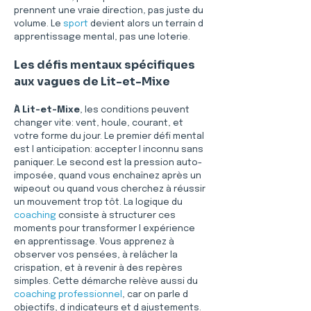
prennent une vraie direction, pas juste du 
volume. Le 
sport
 devient alors un terrain d 
apprentissage mental, pas une loterie.
Les défis mentaux spécifiques 
aux vagues de Lit-et-Mixe
À Lit-et-Mixe
, les conditions peuvent 
changer vite: vent, houle, courant, et 
votre forme du jour. Le premier défi mental 
est l anticipation: accepter l inconnu sans 
paniquer. Le second est la pression auto-
imposée, quand vous enchaînez après un 
wipeout ou quand vous cherchez à réussir 
un mouvement trop tôt. La logique du 
coaching
 consiste à structurer ces 
moments pour transformer l expérience 
en apprentissage. Vous apprenez à 
observer vos pensées, à relâcher la 
crispation, et à revenir à des repères 
simples. Cette démarche relève aussi du 
coaching professionnel
, car on parle d 
objectifs, d indicateurs et d ajustements. 