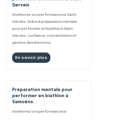
Gervais
Améliorez vos performances à Saint-
Gervais. Grâce à préparation mentale
pour performer en biathlon à Saint-
Gervais : confiance, concentration et
gestion des émotions.
En savoir plus
Préparation mentale pour
performer en biathlon à
Samoëns.
Améliorez vos performances à
Samoëns.. Grâce à préparation mentale
pour performer en biathlon à Samoëns. :
confiance, concentration et gestion des