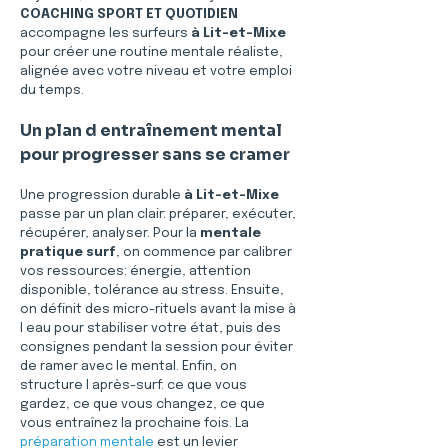
COACHING SPORT ET QUOTIDIEN
accompagne les surfeurs 
à Lit-et-Mixe
pour créer une routine mentale réaliste, 
alignée avec votre niveau et votre emploi 
du temps.
Un plan d entraînement mental 
pour progresser sans se cramer
Une progression durable 
à Lit-et-Mixe
passe par un plan clair: préparer, exécuter, 
récupérer, analyser. Pour la 
mentale 
pratique surf
, on commence par calibrer 
vos ressources: énergie, attention 
disponible, tolérance au stress. Ensuite, 
on définit des micro-rituels avant la mise à 
l eau pour stabiliser votre état, puis des 
consignes pendant la session pour éviter 
de ramer avec le mental. Enfin, on 
structure l après-surf: ce que vous 
gardez, ce que vous changez, ce que 
vous entraînez la prochaine fois. La 
préparation mentale
 est un levier 