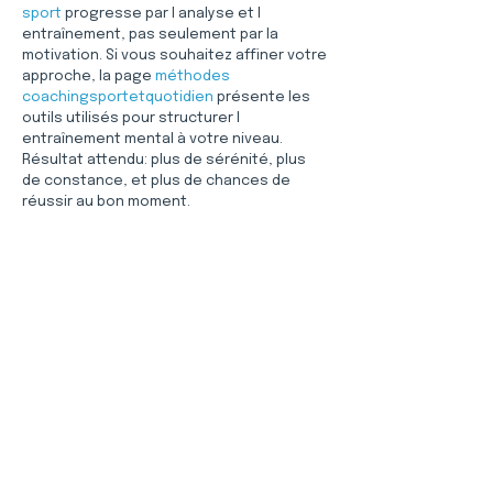
sport
 progresse par l analyse et l 
entraînement, pas seulement par la 
motivation. Si vous souhaitez affiner votre 
approche, la page 
méthodes 
coachingsportetquotidien
 présente les 
outils utilisés pour structurer l 
entraînement mental à votre niveau. 
Résultat attendu: plus de sérénité, plus 
de constance, et plus de chances de 
réussir au bon moment.