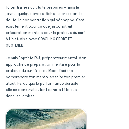
Tu t'entraînes dur, tu te prépares — mais le
jour J, quelque chose lâche. La pression, le
doute, la concentration qui s'échappe. C'est
exactement pour ça que j'ai construit
préparation mentale pour la pratique du surf
à Lit-et-Mixe avec COACHING SPORT ET
QUOTIDIEN.
Je suis Baptiste FAU, préparateur mental. Mon
approche de préparation mentale pour la
pratique du surf à Lit-et-Mixe : t'aider à
comprendre ton mental en faire ton premier
atout. Parce que la performance durable,
elle se construit autant dans la tête que
dans les jambes.