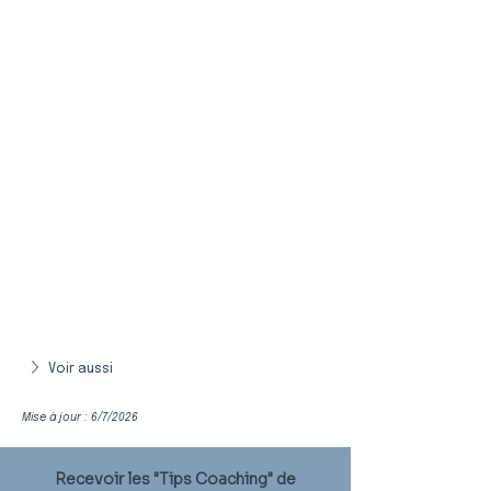
Voir aussi
Mise à jour : 6/7/2026
Recevoir les "Tips Coaching" de