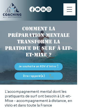
Comment la
préparation mentale
transforme la
pratique du surf à Lit-
et-Mixe ?
Je souhaite un RDV d'Intro 👇
Être rappelé(e)
L'accompagnement mental dont les
pratiquants de surf ont besoin à Lit-et-
Mixe - accompagnement à distance, en
visio et dans toute la France