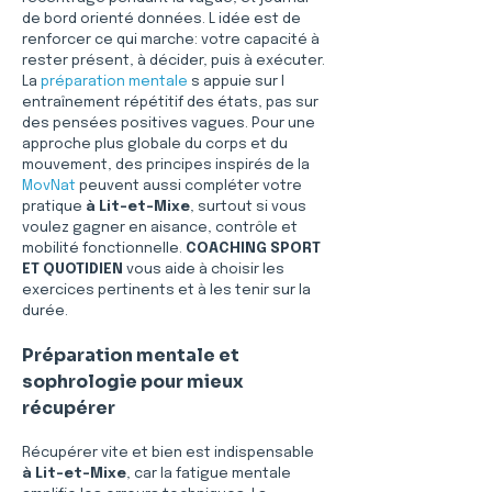
de bord orienté données. L idée est de 
renforcer ce qui marche: votre capacité à 
rester présent, à décider, puis à exécuter. 
La 
préparation mentale
 s appuie sur l 
entraînement répétitif des états, pas sur 
des pensées positives vagues. Pour une 
approche plus globale du corps et du 
mouvement, des principes inspirés de la 
MovNat
 peuvent aussi compléter votre 
pratique 
à Lit-et-Mixe
, surtout si vous 
voulez gagner en aisance, contrôle et 
mobilité fonctionnelle. 
COACHING SPORT 
ET QUOTIDIEN
 vous aide à choisir les 
exercices pertinents et à les tenir sur la 
durée.
Préparation mentale et 
sophrologie pour mieux 
récupérer
Récupérer vite et bien est indispensable 
à Lit-et-Mixe
, car la fatigue mentale 