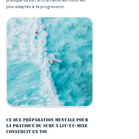
pratique du surf à Lit-et-Mixe les outils les
plus adaptés à ta progression.
Ce que préparation mentale pour
la pratique du surf à Lit-et-Mixe
construit en toi