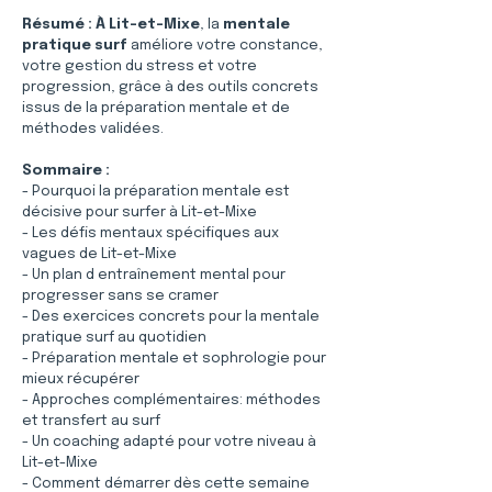
Résumé :
À Lit-et-Mixe
, la 
mentale 
pratique surf
 améliore votre constance, 
votre gestion du stress et votre 
progression, grâce à des outils concrets 
issus de la préparation mentale et de 
méthodes validées.
Sommaire :
- Pourquoi la préparation mentale est 
décisive pour surfer à Lit-et-Mixe
- Les défis mentaux spécifiques aux 
vagues de Lit-et-Mixe
- Un plan d entraînement mental pour 
progresser sans se cramer
- Des exercices concrets pour la mentale 
pratique surf au quotidien
- Préparation mentale et sophrologie pour 
mieux récupérer
- Approches complémentaires: méthodes 
et transfert au surf
- Un coaching adapté pour votre niveau à 
Lit-et-Mixe
- Comment démarrer dès cette semaine 