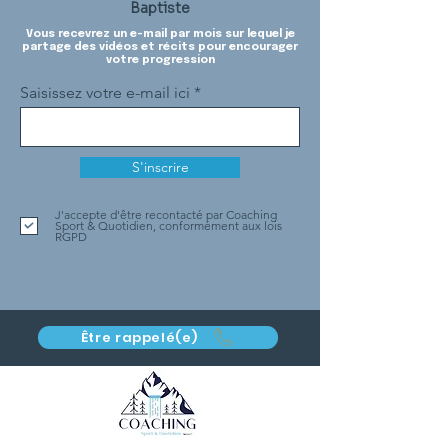
Baptiste
Vous recevrez un e-mail par mois sur lequel je
partage des vidéos et récits pour encourager
votre progression
Saisissez votre e-mail ici
S'inscrire
J'accepte d'être recontacté par Coaching
Sport & Quotidien, conformément aux lois
RGPD
Être rappelé(e)