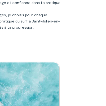
age et confiance dans ta pratique.
ages, je choisis pour chaque
pratique du surf à Saint-Julien-en-
tés à ta progression.