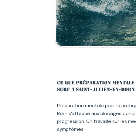
Ce que préparation mentale 
surf à Saint-Julien-en-Born
Préparation mentale pour la pratiqu
Born s'attaque aux blocages concr
progression. On travaille sur les m
symptômes.