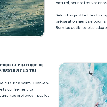
naturel, pour retrouver ancr
Selon ton profil et tes bloc
préparation mentale pour la 
Born les outils les plus adap
pour la pratique du
 construit en toi
e du surf à Saint-Julien-en-
ets qui freinent ta
écanismes profonds — pas les