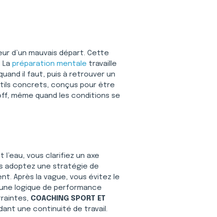
peur d’un mauvais départ. Cette 
 La 
préparation mentale
 travaille 
uand il faut, puis à retrouver un 
tils concrets, conçus pour être 
off, même quand les conditions se 
nt l’eau, vous clarifiez un axe 
us adoptez une stratégie de 
t. Après la vague, vous évitez le 
 une logique de performance 
raintes, 
COACHING SPORT ET 
ant une continuité de travail.