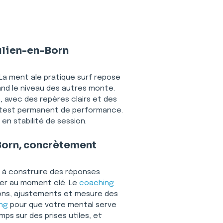
Julien-en-Born
. La ment ale pratique surf repose 
and le niveau des autres monte. 
, avec des repères clairs et des 
n test permanent de performance. 
en stabilité de session.
-Born, concrètement
 à construire des réponses 
ger au moment clé. Le 
coaching 
ions, ajustements et mesure des 
ng
 pour que votre mental serve 
mps sur des prises utiles, et 