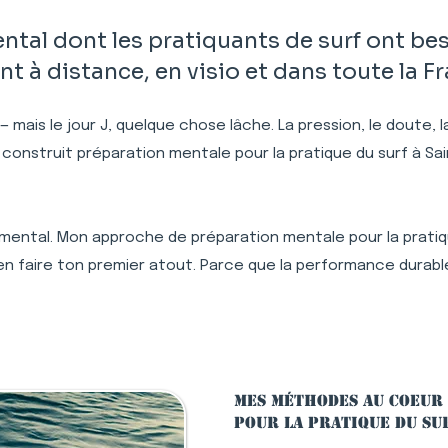
al dont les pratiquants de surf ont bes
à distance, en visio et dans toute la F
 — mais le jour J, quelque chose lâche. La pression, le doute,
 construit préparation mentale pour la pratique du surf à S
 mental. Mon approche de préparation mentale pour la pratiqu
n faire ton premier atout. Parce que la performance durable,
Mes méthodes au coeur
pour la pratique du su