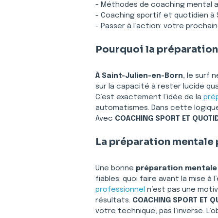
- Méthodes de coaching mental a
- Coaching sportif et quotidien 
- Passer à l’action: votre procha
Pourquoi la préparation
À Saint-Julien-en-Born
, le surf 
sur la capacité à rester lucide q
C’est exactement l’idée de la 
pré
automatismes. Dans cette logique,
Avec 
COACHING SPORT ET QUOTID
La préparation mentale 
Une bonne 
préparation mentale 
fiables: quoi faire avant la mise
professionnel
 n’est pas une moti
résultats. 
COACHING SPORT ET Q
votre technique, pas l’inverse. L’o