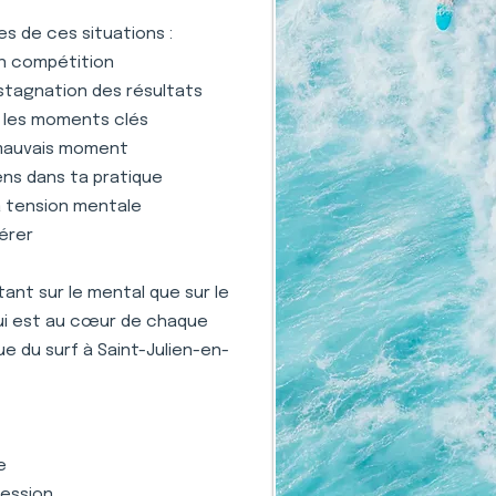
s de ces situations :
en compétition
stagnation des résultats
s les moments clés
 mauvais moment
ens dans ta pratique
la tension mentale
gérer
nt sur le mental que sur le
qui est au cœur de chaque
e du surf à Saint-Julien-en-
e
ression