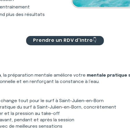
 l'entraînement
nd plus des résultats
Prendre un RDV d'Intro👇
n
, la préparation mentale améliore votre 
mentale pratique 
nnelle et en renforçant la constance à l’eau.
 change tout pour le surf à Saint-Julien-en-Born
pratique du surf à Saint-Julien-en-Born, concrètement
er et la pression au take-off
avant, pendant et après la session
 avec de meilleures sensations