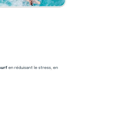
surf
 en réduisant le stress, en 