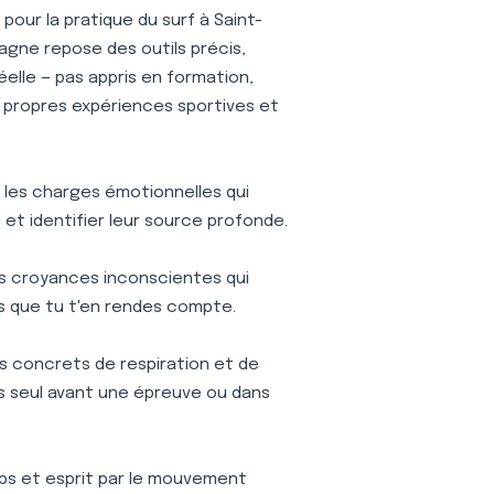
our la pratique du surf à Saint-
agne repose des outils précis,
réelle — pas appris en formation,
 propres expériences sportives et
r les charges émotionnelles qui
et identifier leur source profonde.
s croyances inconscientes qui
s que tu t'en rendes compte.
s concrets de respiration et de
ses seul avant une épreuve ou dans
s et esprit par le mouvement