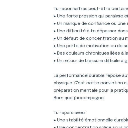
Tu reconnaîtras peut-être certaine
▸ Une forte pression qui paralyse 
▸ Un manque de confiance ou une 
▸ Une difficulté à te dépasser dan
▸ Un défaut de concentration au
▸ Une perte de motivation ou de s
▸ Des douleurs chroniques liées à 
▸ Un retour de blessure difficile à 
La performance durable repose auta
physique. C'est cette conviction 
préparation mentale pour la pratiqu
Born que j'accompagne.
Tu repars avec :
▸ Une stabilité émotionnelle durabl
▸ Une concentration solide sous p