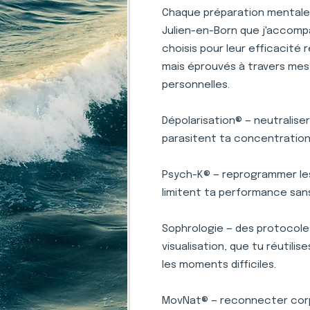
Chaque préparation mentale p
Julien-en-Born que j'accomp
choisis pour leur efficacité 
mais éprouvés à travers mes
personnelles.
Dépolarisation® — neutralise
parasitent ta concentration 
Psych-K® — reprogrammer le
limitent ta performance san
Sophrologie — des protocole
visualisation, que tu réutili
les moments difficiles.
MovNat® — reconnecter corp