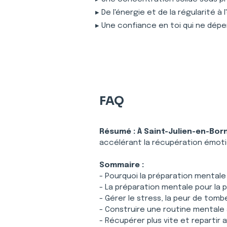
▸ De l'énergie et de la régularité à
▸ Une confiance en toi qui ne dépe
FAQ
Résumé :
À Saint-Julien-en-Bor
accélérant la récupération émotio
Sommaire :
- Pourquoi la préparation mentale
- La préparation mentale pour la 
- Gérer le stress, la peur de tomb
- Construire une routine mentale 
- Récupérer plus vite et repartir