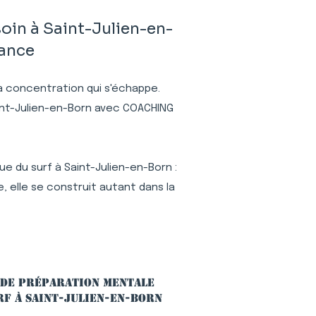
oin à Saint-Julien-en-
rance
 la concentration qui s'échappe.
aint-Julien-en-Born avec COACHING
e du surf à Saint-Julien-en-Born :
 elle se construit autant dans la
 de préparation mentale
rf à Saint-Julien-en-Born