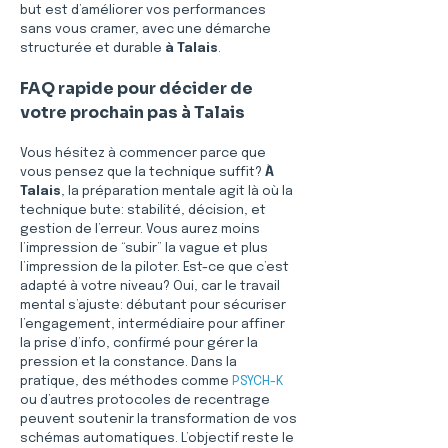
but est d’améliorer vos performances 
sans vous cramer, avec une démarche 
structurée et durable 
à Talais
.
FAQ rapide pour décider de 
votre prochain pas à Talais
Vous hésitez à commencer parce que 
vous pensez que la technique suffit? 
À 
Talais
, la préparation mentale agit là où la 
technique bute: stabilité, décision, et 
gestion de l’erreur. Vous aurez moins 
l’impression de “subir” la vague et plus 
l’impression de la piloter. Est-ce que c’est 
adapté à votre niveau? Oui, car le travail 
mental s’ajuste: débutant pour sécuriser 
l’engagement, intermédiaire pour affiner 
la prise d’info, confirmé pour gérer la 
pression et la constance. Dans la 
pratique, des méthodes comme 
PSYCH-K
ou d’autres protocoles de recentrage 
peuvent soutenir la transformation de vos 
schémas automatiques. L’objectif reste le 