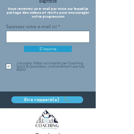
Baptiste
Vous recevrez un e-mail par mois sur lequel je
partage des vidéos et récits pour encourager
votre progression
Saisissez votre e-mail ici
S'inscrire
J'accepte d'être recontacté par Coaching
Sport & Quotidien, conformément aux lois
RGPD
Être rappelé(e)