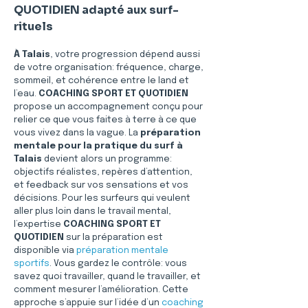
QUOTIDIEN adapté aux surf-
rituels
À Talais
, votre progression dépend aussi 
de votre organisation: fréquence, charge, 
sommeil, et cohérence entre le land et 
l’eau. 
COACHING SPORT ET QUOTIDIEN
propose un accompagnement conçu pour 
relier ce que vous faites à terre à ce que 
vous vivez dans la vague. La 
préparation 
mentale pour la pratique du surf à 
Talais
 devient alors un programme: 
objectifs réalistes, repères d’attention, 
et feedback sur vos sensations et vos 
décisions. Pour les surfeurs qui veulent 
aller plus loin dans le travail mental, 
l’expertise 
COACHING SPORT ET 
QUOTIDIEN
 sur la préparation est 
disponible via 
préparation mentale 
sportifs
. Vous gardez le contrôle: vous 
savez quoi travailler, quand le travailler, et 
comment mesurer l’amélioration. Cette 
approche s’appuie sur l’idée d’un 
coaching