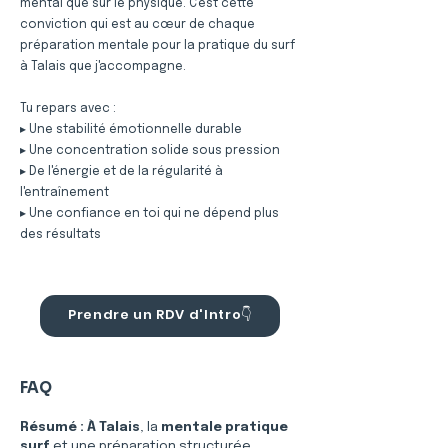
mental que sur le physique. C'est cette
conviction qui est au cœur de chaque
préparation mentale pour la pratique du surf
à Talais que j'accompagne.
Tu repars avec :
▸ Une stabilité émotionnelle durable
▸ Une concentration solide sous pression
▸ De l'énergie et de la régularité à
l'entraînement
▸ Une confiance en toi qui ne dépend plus
des résultats
Prendre un RDV d'Intro👇
FAQ
Résumé :
À Talais
, la 
mentale pratique 
surf
 et une préparation structurée 