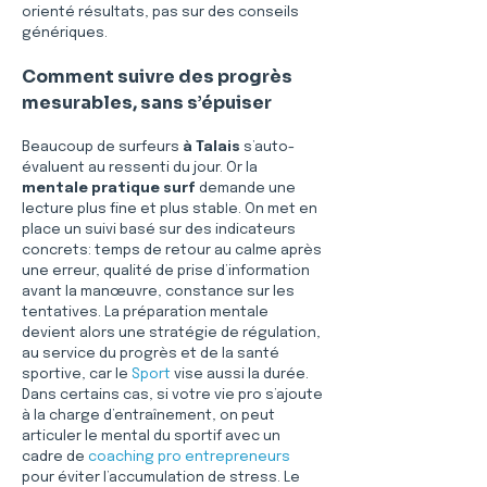
orienté résultats, pas sur des conseils 
génériques.
Comment suivre des progrès 
mesurables, sans s’épuiser
Beaucoup de surfeurs 
à Talais
 s’auto-
évaluent au ressenti du jour. Or la 
mentale pratique surf
 demande une 
lecture plus fine et plus stable. On met en 
place un suivi basé sur des indicateurs 
concrets: temps de retour au calme après 
une erreur, qualité de prise d’information 
avant la manœuvre, constance sur les 
tentatives. La préparation mentale 
devient alors une stratégie de régulation, 
au service du progrès et de la santé 
sportive, car le 
Sport
 vise aussi la durée. 
Dans certains cas, si votre vie pro s’ajoute 
à la charge d’entraînement, on peut 
articuler le mental du sportif avec un 
cadre de 
coaching pro entrepreneurs
pour éviter l’accumulation de stress. Le 