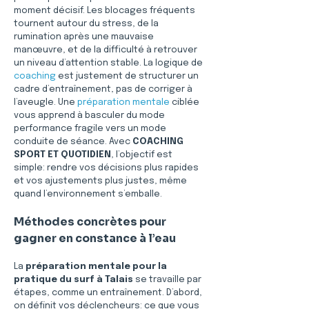
moment décisif. Les blocages fréquents 
tournent autour du stress, de la 
rumination après une mauvaise 
manœuvre, et de la difficulté à retrouver 
un niveau d’attention stable. La logique de 
coaching
 est justement de structurer un 
cadre d’entraînement, pas de corriger à 
l’aveugle. Une 
préparation mentale
 ciblée 
vous apprend à basculer du mode 
performance fragile vers un mode 
conduite de séance. Avec 
COACHING 
SPORT ET QUOTIDIEN
, l’objectif est 
simple: rendre vos décisions plus rapides 
et vos ajustements plus justes, même 
quand l’environnement s’emballe.
Méthodes concrètes pour 
gagner en constance à l’eau
La 
préparation mentale pour la 
pratique du surf à Talais
 se travaille par 
étapes, comme un entraînement. D’abord, 
on définit vos déclencheurs: ce que vous 