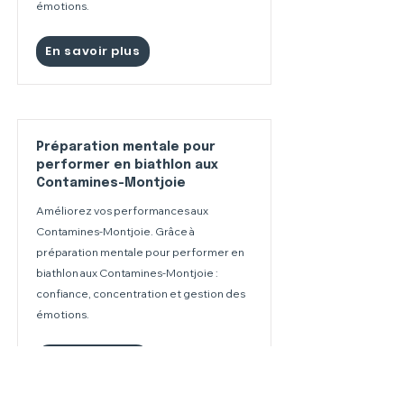
émotions.
En savoir plus
Préparation mentale pour
performer en biathlon aux
Contamines-Montjoie
Améliorez vos performances aux
Contamines-Montjoie. Grâce à
préparation mentale pour performer en
biathlon aux Contamines-Montjoie :
confiance, concentration et gestion des
émotions.
En savoir plus