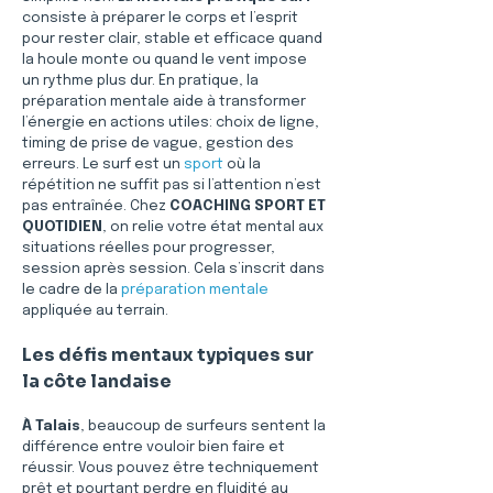
consiste à préparer le corps et l’esprit 
pour rester clair, stable et efficace quand 
la houle monte ou quand le vent impose 
un rythme plus dur. En pratique, la 
préparation mentale aide à transformer 
l’énergie en actions utiles: choix de ligne, 
timing de prise de vague, gestion des 
erreurs. Le surf est un 
sport
 où la 
répétition ne suffit pas si l’attention n’est 
pas entraînée. Chez 
COACHING SPORT ET 
QUOTIDIEN
, on relie votre état mental aux 
situations réelles pour progresser, 
session après session. Cela s’inscrit dans 
le cadre de la 
préparation mentale
appliquée au terrain.
Les défis mentaux typiques sur 
la côte landaise
À Talais
, beaucoup de surfeurs sentent la 
différence entre vouloir bien faire et 
réussir. Vous pouvez être techniquement 
prêt et pourtant perdre en fluidité au 