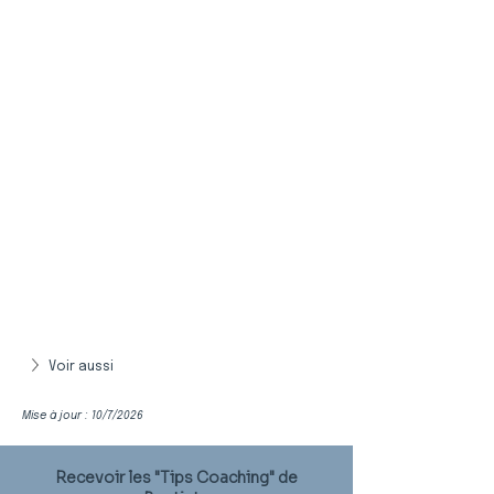
Voir aussi
Mise à jour : 10/7/2026
Recevoir les "Tips Coaching" de