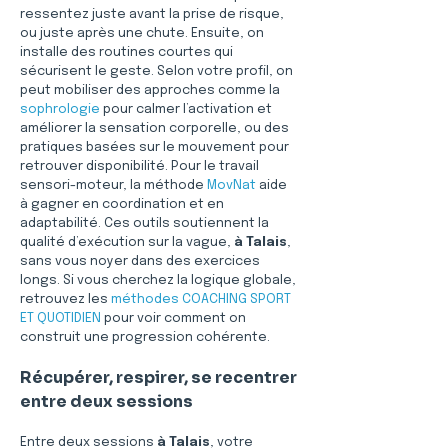
ressentez juste avant la prise de risque, 
ou juste après une chute. Ensuite, on 
installe des routines courtes qui 
sécurisent le geste. Selon votre profil, on 
peut mobiliser des approches comme la 
sophrologie
 pour calmer l’activation et 
améliorer la sensation corporelle, ou des 
pratiques basées sur le mouvement pour 
retrouver disponibilité. Pour le travail 
sensori-moteur, la méthode 
MovNat
 aide 
à gagner en coordination et en 
adaptabilité. Ces outils soutiennent la 
qualité d’exécution sur la vague, 
à Talais
, 
sans vous noyer dans des exercices 
longs. Si vous cherchez la logique globale, 
retrouvez les 
méthodes COACHING SPORT 
ET QUOTIDIEN
 pour voir comment on 
construit une progression cohérente.
Récupérer, respirer, se recentrer 
entre deux sessions
Entre deux sessions 
à Talais
, votre 