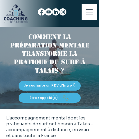
Comment la
préparation mentale
transforme la
pratique du surf à
Talais ?
Je souhaite un RDV d'Intro 👇
Être rappelé(e)
L'accompagnement mental dont les
pratiquants de surf ont besoin à Talais -
accompagnement à distance, en visio
et dans toute la France