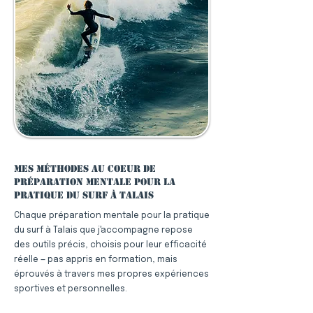
Mes méthodes au coeur de
préparation mentale pour la
pratique du surf à Talais
Chaque préparation mentale pour la pratique
du surf à Talais que j'accompagne repose
des outils précis, choisis pour leur efficacité
réelle — pas appris en formation, mais
éprouvés à travers mes propres expériences
sportives et personnelles.