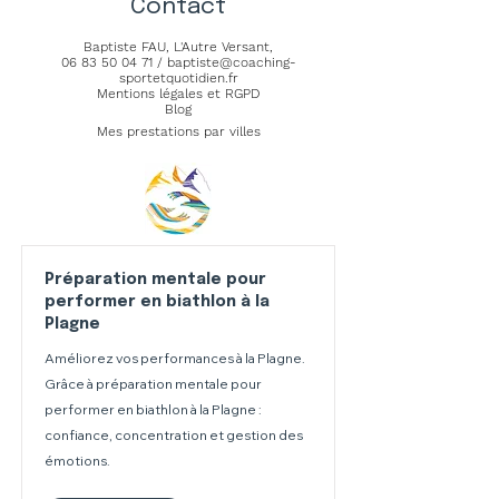
Contact
Baptiste FAU,
L'Autre Versant
,
06 83 50 04 71
/
baptiste@coaching-
sportetquotidien.fr
Mentions légales et RGPD
Blog
Mes prestations par villes
Préparation mentale pour
performer en biathlon à la
Plagne
Améliorez vos performances à la Plagne.
Grâce à préparation mentale pour
performer en biathlon à la Plagne :
confiance, concentration et gestion des
émotions.