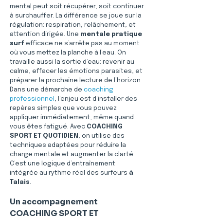
mental peut soit récupérer, soit continuer 
à surchauffer. La différence se joue sur la 
régulation: respiration, relâchement, et 
attention dirigée. Une 
mentale pratique 
surf
 efficace ne s’arrête pas au moment 
où vous mettez la planche à l’eau. On 
travaille aussi la sortie d’eau: revenir au 
calme, effacer les émotions parasites, et 
préparer la prochaine lecture de l’horizon. 
Dans une démarche de 
coaching 
professionnel
, l’enjeu est d’installer des 
repères simples que vous pouvez 
appliquer immédiatement, même quand 
vous êtes fatigué. Avec 
COACHING 
SPORT ET QUOTIDIEN
, on utilise des 
techniques adaptées pour réduire la 
charge mentale et augmenter la clarté. 
C’est une logique d’entraînement 
intégrée au rythme réel des surfeurs 
à 
Talais
.
Un accompagnement 
COACHING SPORT ET 