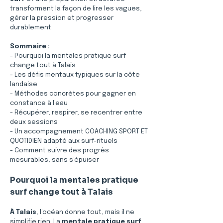
transforment la façon de lire les vagues, 
gérer la pression et progresser 
durablement.
Sommaire :
- Pourquoi la mentales pratique surf 
change tout à Talais
- Les défis mentaux typiques sur la côte 
landaise
- Méthodes concrètes pour gagner en 
constance à l’eau
- Récupérer, respirer, se recentrer entre 
deux sessions
- Un accompagnement COACHING SPORT ET 
QUOTIDIEN adapté aux surf-rituels
- Comment suivre des progrès 
mesurables, sans s’épuiser
Pourquoi la mentales pratique 
surf change tout à Talais
À Talais
, l’océan donne tout, mais il ne 
simplifie rien. La 
mentale pratique surf