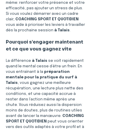
même: renforcer votre présence et votre 
efficacité, pas ajouter un stress de plus. 
Si vous voulez démarrer avec un cadre 
clair, 
COACHING SPORT ET QUOTIDIEN
vous aide à prioriser les leviers à travailler 
dès la prochaine session 
à Talais
.
Pourquoi s’engager maintenant 
et ce que vous gagnez vite
La différence 
à Talais
 se voit rapidement 
quand le mental cesse d’être un frein. En 
vous entraînant à la 
préparation 
mentale pour la pratique du surf à 
Talais
, vous gagnez une meilleure 
récupération, une lecture plus nette des 
conditions, et une capacité accrue à 
rester dans l’action même après une 
chute. Vous réduisez aussi la dispersion: 
moins de doutes, plus de routines utiles 
avant de lancer la manœuvre. 
COACHING 
SPORT ET QUOTIDIEN
 peut vous orienter 
vers des outils adaptés à votre profil et à 