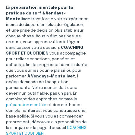
La 
préparation mentale pour la 
pratique du surf à Vendays-
Montalivet
 transforme votre expérience: 
moins de dispersion, plus de régulation, 
et une prise de décision plus stable sur 
chaque phase. Vous n éliminez pas les 
erreurs, vous apprenez à les intégrer 
sans casser votre session. 
COACHING 
SPORT ET QUOTIDIEN
 vous accompagne 
pour relier sensations, pensées et 
actions, afin de progresser dans la durée, 
que vous surfiez pour le plaisir ou pour 
performer. 
À Vendays-Montalivet
, l 
océan demande de l adaptation 
permanente. Votre mental doit donc 
devenir un outil fiable, pas un pari. En 
combinant des approches comme la 
préparation mentale
 et des méthodes 
complémentaires, vous construisez une 
base solide. Si vous voulez commencer 
proprement, découvrez la proposition de 
la marque sur la page d accueil 
COACHING 
SPORT ET QUOTIDIEN
.