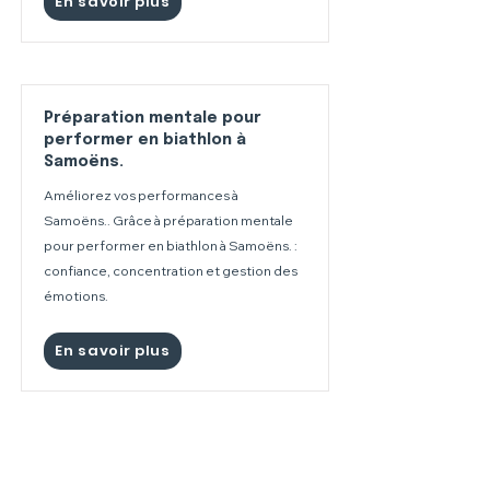
En savoir plus
Préparation mentale pour
performer en biathlon à
Samoëns.
Améliorez vos performances à
Samoëns.. Grâce à préparation mentale
pour performer en biathlon à Samoëns. :
confiance, concentration et gestion des
émotions.
En savoir plus
Préparation mentale pour
performer en biathlon aux