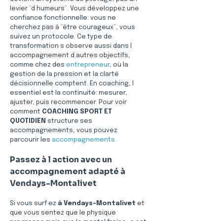
levier “d humeurs”. Vous développez une 
confiance fonctionnelle: vous ne 
cherchez pas à “être courageux”, vous 
suivez un protocole. Ce type de 
transformation s observe aussi dans l 
accompagnement d autres objectifs, 
comme chez des 
entrepreneur
, où la 
gestion de la pression et la clarté 
décisionnelle comptent. En coaching, l 
essentiel est la continuité: mesurer, 
ajuster, puis recommencer. Pour voir 
comment 
COACHING SPORT ET 
QUOTIDIEN
 structure ses 
accompagnements, vous pouvez 
parcourir les 
accompagnements
.
Passez à l action avec un 
accompagnement adapté à 
Vendays-Montalivet
Si vous surf ez 
à Vendays-Montalivet
 et 
que vous sentez que le physique 