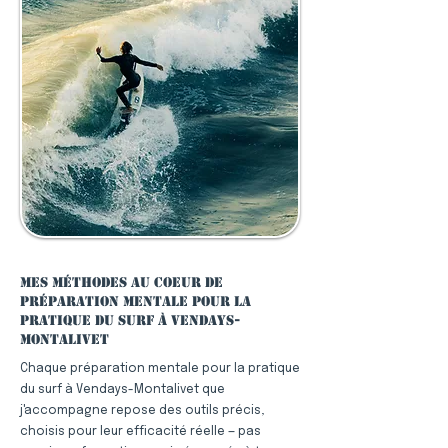
Mes méthodes au coeur de
préparation mentale pour la
pratique du surf à Vendays-
Montalivet
Chaque préparation mentale pour la pratique
du surf à Vendays-Montalivet que
j'accompagne repose des outils précis,
choisis pour leur efficacité réelle — pas