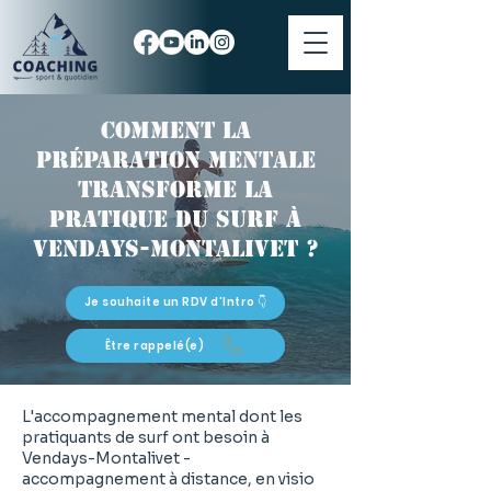
Comment la
préparation mentale
transforme la
pratique du surf à
Vendays-Montalivet ?
Je souhaite un RDV d'Intro 👇
Être rappelé(e)
L'accompagnement mental dont les
pratiquants de surf ont besoin à
Vendays-Montalivet -
accompagnement à distance, en visio