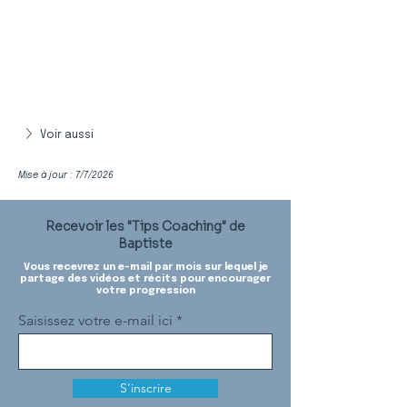
Voir aussi
Mise à jour : 7/7/2026
Recevoir les "Tips Coaching" de
Baptiste
Vous recevrez un e-mail par mois sur lequel je
partage des vidéos et récits pour encourager
votre progression
Saisissez votre e-mail ici
S'inscrire