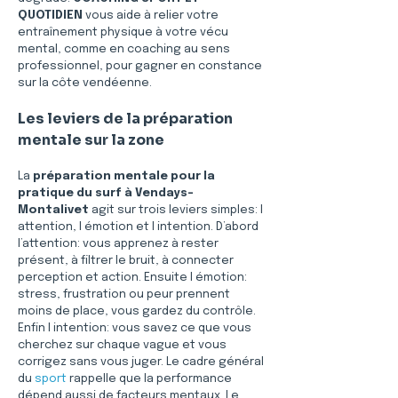
QUOTIDIEN
 vous aide à relier votre 
entraînement physique à votre vécu 
mental, comme en coaching au sens 
professionnel, pour gagner en constance 
sur la côte vendéenne.
Les leviers de la préparation 
mentale sur la zone
La 
préparation mentale pour la 
pratique du surf à Vendays-
Montalivet
 agit sur trois leviers simples: l 
attention, l émotion et l intention. D’abord 
l’attention: vous apprenez à rester 
présent, à filtrer le bruit, à connecter 
perception et action. Ensuite l émotion: 
stress, frustration ou peur prennent 
moins de place, vous gardez du contrôle. 
Enfin l intention: vous savez ce que vous 
cherchez sur chaque vague et vous 
corrigez sans vous juger. Le cadre général 
du 
sport
 rappelle que la performance 
dépend aussi de facteurs mentaux. Le 