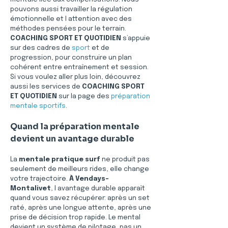
pouvons aussi travailler la régulation 
émotionnelle et l attention avec des 
méthodes pensées pour le terrain. 
COACHING SPORT ET QUOTIDIEN
 s’appuie 
sur des cadres de 
sport
 et de 
progression, pour construire un plan 
cohérent entre entraînement et session. 
Si vous voulez aller plus loin, découvrez 
aussi les services de 
COACHING SPORT 
ET QUOTIDIEN
 sur la page des 
préparation 
mentale sportifs
.
Quand la préparation mentale 
devient un avantage durable
La 
mentale pratique surf
 ne produit pas 
seulement de meilleurs rides, elle change 
votre trajectoire. 
À Vendays-
Montalivet
, l avantage durable apparaît 
quand vous savez récupérer: après un set 
raté, après une longue attente, après une 
prise de décision trop rapide. Le mental 
devient un système de pilotage, pas un 