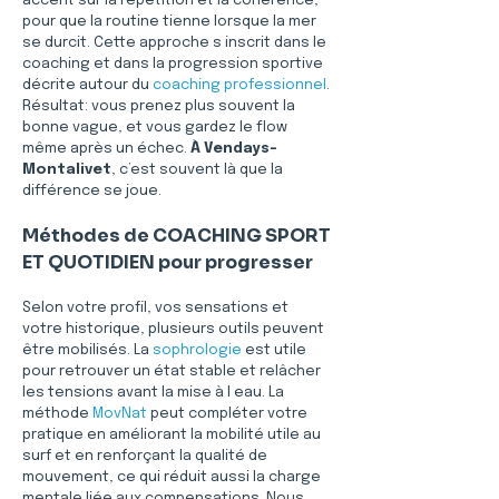
accent sur la répétition et la cohérence, 
pour que la routine tienne lorsque la mer 
se durcit. Cette approche s inscrit dans le 
coaching et dans la progression sportive 
décrite autour du 
coaching professionnel
. 
Résultat: vous prenez plus souvent la 
bonne vague, et vous gardez le flow 
même après un échec. 
À Vendays-
Montalivet
, c’est souvent là que la 
différence se joue.
Méthodes de COACHING SPORT 
ET QUOTIDIEN pour progresser
Selon votre profil, vos sensations et 
votre historique, plusieurs outils peuvent 
être mobilisés. La 
sophrologie
 est utile 
pour retrouver un état stable et relâcher 
les tensions avant la mise à l eau. La 
méthode 
MovNat
 peut compléter votre 
pratique en améliorant la mobilité utile au 
surf et en renforçant la qualité de 
mouvement, ce qui réduit aussi la charge 
mentale liée aux compensations. Nous 