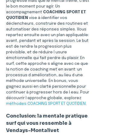
progresse mais que le mental freine, c est 
le bon moment pour agir. Un 
accompagnement 
COACHING SPORT ET 
QUOTIDIEN
 vise à identifier vos 
déclencheurs, construire des routines et 
automatiser des réponses simples. Vous 
repartez ensuite avec un plan appliquable: 
avant, pendant et après la session. Le but 
est de rendre la progression plus 
prévisible, et de réduire l usure 
émotionnelle qui fait perdre du plaisir. En 
surf, cette approche s aligne avec ce que 
la notion de coaching met en avant: un 
processus d amélioration, au lieu d une 
méthode universelle. En bonus, vous 
gagnez aussi en clarté personnelle pour 
continuer à progresser hors de l eau. Pour 
découvrir l approche globale, explorez 
méthodes COACHING SPORT ET QUOTIDIEN
.
Conclusion: la mentale pratique 
surf qui vous ressemble à 
Vendays-Montalivet