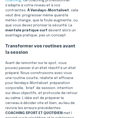
coaching
. Ce coaching professionnel 
s’adapte à votre niveau et à vos 
contraintes. 
À Vendays-Montalivet
, cela 
veut dire: progresser même quand la 
météo change, que la foule augmente, ou 
que vous devez prioriser la sécurité. La 
mentale pratique surf
 devient alors un 
avantage pratique, pas un concept.
Transformer vos routines avant 
la session
Avant de remonter sur le spot, vous 
pouvez passer d un état réactif à un état 
préparé. Nous construisons avec vous 
une routine courte, réaliste et efficace 
pour Vendays-Montalivet: préparation 
corporelle, “brief” de session, intention 
sur deux objectifs, et protocole de retour 
au calme. L idée est de préparer le 
cerveau à décider vite et bien, au lieu de 
revivre les erreurs précédentes. 
COACHING SPORT ET QUOTIDIEN
 met l 