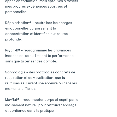
appris en formation, mais éprouvés à travers
mes propres expériences sportives et
personnelles.
Dépolarisation® — neutraliser les charges
émotionnelles qui parasitent ta
concentration et identifier leur source
profonde.
Psych-K® — reprogrammer les croyances
inconscientes qui limitent ta performance
sans que tu t'en rendes compte.
Sophrologie — des protocoles concrets de
respiration et de visualisation, que tu
réutilises seul avant une épreuve ou dans les
moments difficiles.
MovNat® — reconnecter corps et esprit par le
mouvement naturel, pour retrouver ancrage
et confiance dans ta pratique.