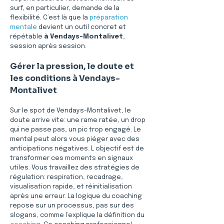
surf, en particulier, demande de la 
flexibilité. C’est là que la 
préparation 
mentale
 devient un outil concret et 
répétable 
à Vendays-Montalivet
, 
session après session.
Gérer la pression, le doute et 
les conditions à Vendays-
Montalivet
Sur le spot de Vendays-Montalivet, le 
doute arrive vite: une rame ratée, un drop 
qui ne passe pas, un pic trop engagé. Le 
mental peut alors vous piéger avec des 
anticipations négatives. L objectif est de 
transformer ces moments en signaux 
utiles. Vous travaillez des stratégies de 
régulation: respiration, recadrage, 
visualisation rapide, et réinitialisation 
après une erreur. La logique du coaching 
repose sur un processus, pas sur des 
slogans, comme l’explique la définition du 