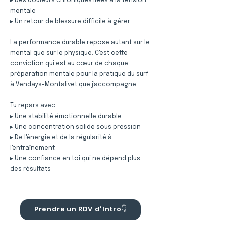
▸ Des douleurs chroniques liées à la tension
mentale
▸ Un retour de blessure difficile à gérer
La performance durable repose autant sur le
mental que sur le physique. C'est cette
conviction qui est au cœur de chaque
préparation mentale pour la pratique du surf
à Vendays-Montalivet que j'accompagne.
Tu repars avec :
▸ Une stabilité émotionnelle durable
▸ Une concentration solide sous pression
▸ De l'énergie et de la régularité à
l'entraînement
▸ Une confiance en toi qui ne dépend plus
des résultats
Prendre un RDV d'Intro👇