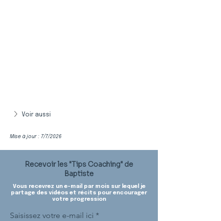
Voir aussi
Mise à jour : 7/7/2026
Recevoir les "Tips Coaching" de
Baptiste
Vous recevrez un e-mail par mois sur lequel je
partage des vidéos et récits pour encourager
votre progression
Saisissez votre e-mail ici