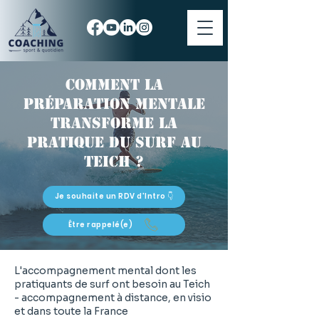
Comment la
préparation mentale
transforme la
pratique du surf au
Teich ?
Je souhaite un RDV d'Intro 👇
Être rappelé(e)
L'accompagnement mental dont les
pratiquants de surf ont besoin au Teich
- accompagnement à distance, en visio
et dans toute la France