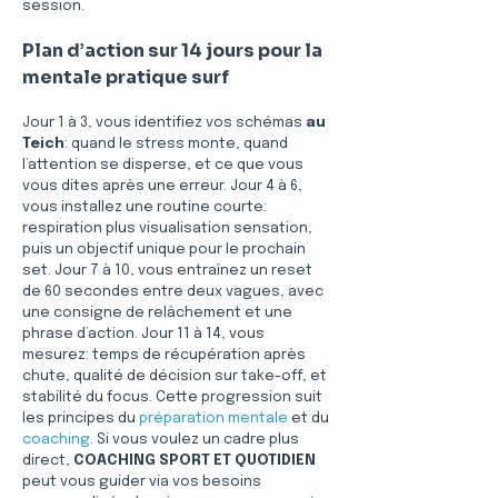
session.
Plan d’action sur 14 jours pour la 
mentale pratique surf
Jour 1 à 3, vous identifiez vos schémas 
au 
Teich
: quand le stress monte, quand 
l’attention se disperse, et ce que vous 
vous dites après une erreur. Jour 4 à 6, 
vous installez une routine courte: 
respiration plus visualisation sensation, 
puis un objectif unique pour le prochain 
set. Jour 7 à 10, vous entraînez un reset 
de 60 secondes entre deux vagues, avec 
une consigne de relâchement et une 
phrase d’action. Jour 11 à 14, vous 
mesurez: temps de récupération après 
chute, qualité de décision sur take-off, et 
stabilité du focus. Cette progression suit 
les principes du 
préparation mentale
 et du 
coaching
. Si vous voulez un cadre plus 
direct, 
COACHING SPORT ET QUOTIDIEN
peut vous guider via vos besoins 