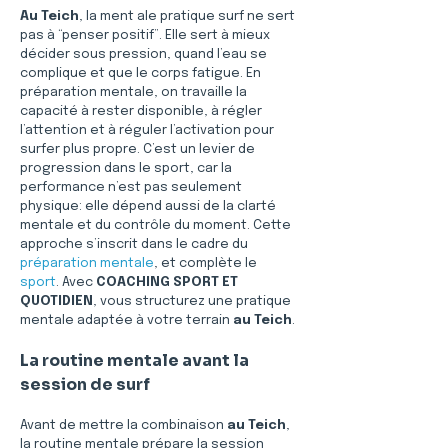
Au Teich
, la ment ale pratique surf ne sert 
pas à “penser positif”. Elle sert à mieux 
décider sous pression, quand l’eau se 
complique et que le corps fatigue. En 
préparation mentale, on travaille la 
capacité à rester disponible, à régler 
l’attention et à réguler l’activation pour 
surfer plus propre. C’est un levier de 
progression dans le sport, car la 
performance n’est pas seulement 
physique: elle dépend aussi de la clarté 
mentale et du contrôle du moment. Cette 
approche s’inscrit dans le cadre du 
préparation mentale
, et complète le 
sport
. Avec 
COACHING SPORT ET 
QUOTIDIEN
, vous structurez une pratique 
mentale adaptée à votre terrain 
au Teich
.
La routine mentale avant la 
session de surf
Avant de mettre la combinaison 
au Teich
, 
la routine mentale prépare la session 