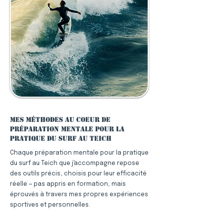
Mes méthodes au coeur de
préparation mentale pour la
pratique du surf au Teich
Chaque préparation mentale pour la pratique
du surf au Teich que j'accompagne repose
des outils précis, choisis pour leur efficacité
réelle — pas appris en formation, mais
éprouvés à travers mes propres expériences
sportives et personnelles.