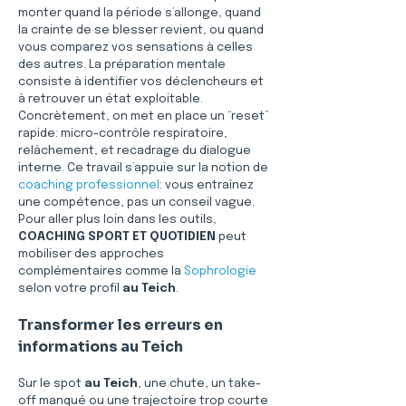
monter quand la période s’allonge, quand 
la crainte de se blesser revient, ou quand 
vous comparez vos sensations à celles 
des autres. La préparation mentale 
consiste à identifier vos déclencheurs et 
à retrouver un état exploitable. 
Concrètement, on met en place un “reset” 
rapide: micro-contrôle respiratoire, 
relâchement, et recadrage du dialogue 
interne. Ce travail s’appuie sur la notion de 
coaching professionnel
: vous entraînez 
une compétence, pas un conseil vague. 
Pour aller plus loin dans les outils, 
COACHING SPORT ET QUOTIDIEN
 peut 
mobiliser des approches 
complémentaires comme la 
Sophrologie
selon votre profil 
au Teich
.
Transformer les erreurs en 
informations au Teich
Sur le spot 
au Teich
, une chute, un take-
off manqué ou une trajectoire trop courte 