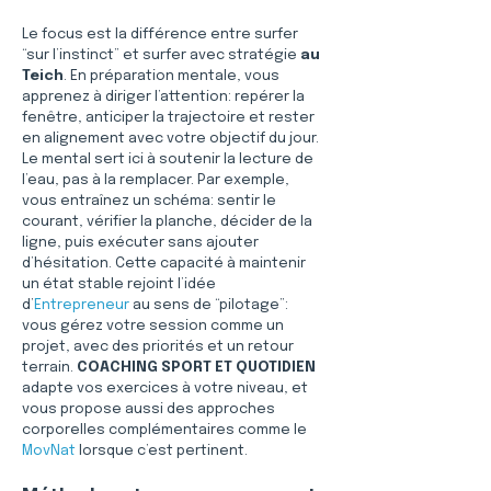
Le focus est la différence entre surfer 
“sur l’instinct” et surfer avec stratégie 
au 
Teich
. En préparation mentale, vous 
apprenez à diriger l’attention: repérer la 
fenêtre, anticiper la trajectoire et rester 
en alignement avec votre objectif du jour. 
Le mental sert ici à soutenir la lecture de 
l’eau, pas à la remplacer. Par exemple, 
vous entraînez un schéma: sentir le 
courant, vérifier la planche, décider de la 
ligne, puis exécuter sans ajouter 
d’hésitation. Cette capacité à maintenir 
un état stable rejoint l’idée 
d’
Entrepreneur
 au sens de “pilotage”: 
vous gérez votre session comme un 
projet, avec des priorités et un retour 
terrain. 
COACHING SPORT ET QUOTIDIEN
adapte vos exercices à votre niveau, et 
vous propose aussi des approches 
corporelles complémentaires comme le 
MovNat
 lorsque c’est pertinent.