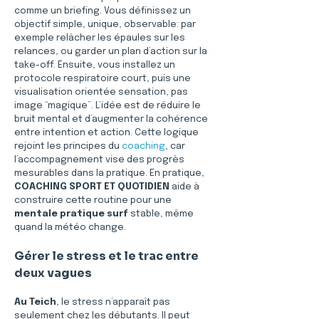
comme un briefing. Vous définissez un 
objectif simple, unique, observable: par 
exemple relâcher les épaules sur les 
relances, ou garder un plan d’action sur la 
take-off. Ensuite, vous installez un 
protocole respiratoire court, puis une 
visualisation orientée sensation, pas 
image “magique”. L’idée est de réduire le 
bruit mental et d’augmenter la cohérence 
entre intention et action. Cette logique 
rejoint les principes du 
coaching
, car 
l’accompagnement vise des progrès 
mesurables dans la pratique. En pratique, 
COACHING SPORT ET QUOTIDIEN
 aide à 
construire cette routine pour une 
mentale pratique surf
 stable, même 
quand la météo change.
Gérer le stress et le trac entre 
deux vagues
Au Teich
, le stress n’apparaît pas 
seulement chez les débutants. Il peut 