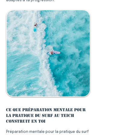
adaptés à ta progression.
Ce que préparation mentale pour
la pratique du surf au Teich
construit en toi
Préparation mentale pour la pratique du surf