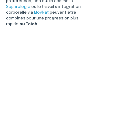
préférences, des outils comme la 
Sophrologie
 ou le travail d’intégration 
corporelle via 
MovNat
 peuvent être 
combinés pour une progression plus 
rapide 
au Teich
.