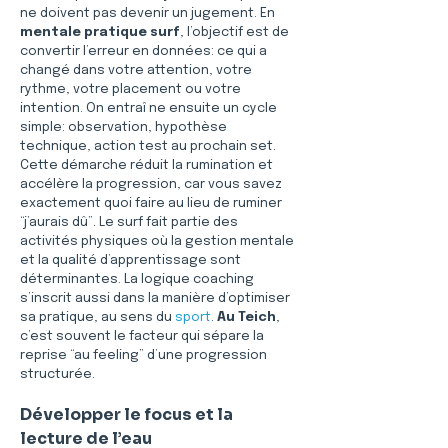
ne doivent pas devenir un jugement. En 
mentale pratique surf
, l’objectif est de 
convertir l’erreur en données: ce qui a 
changé dans votre attention, votre 
rythme, votre placement ou votre 
intention. On entraî ne ensuite un cycle 
simple: observation, hypothèse 
technique, action test au prochain set. 
Cette démarche réduit la rumination et 
accélère la progression, car vous savez 
exactement quoi faire au lieu de ruminer 
“j’aurais dû”. Le surf fait partie des 
activités physiques où la gestion mentale 
et la qualité d’apprentissage sont 
déterminantes. La logique coaching 
s’inscrit aussi dans la manière d’optimiser 
sa pratique, au sens du 
sport
. 
Au Teich
, 
c’est souvent le facteur qui sépare la 
reprise “au feeling” d’une progression 
structurée.
Développer le focus et la 
lecture de l’eau