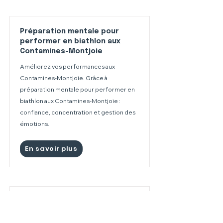
Préparation mentale pour
performer en biathlon aux
Contamines-Montjoie
Améliorez vos performances aux
Contamines-Montjoie. Grâce à
préparation mentale pour performer en
biathlon aux Contamines-Montjoie :
confiance, concentration et gestion des
émotions.
En savoir plus
Préparation mentale pour
performer en biathlon à Val
Thorens