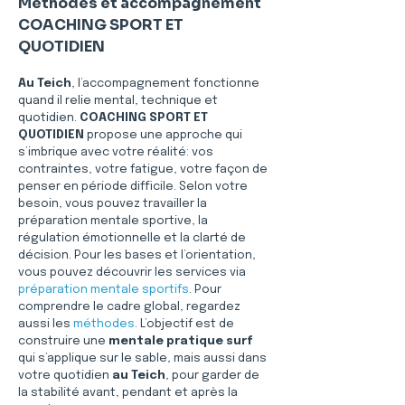
Méthodes et accompagnement 
COACHING SPORT ET 
QUOTIDIEN
Au Teich
, l’accompagnement fonctionne 
quand il relie mental, technique et 
quotidien. 
COACHING SPORT ET 
QUOTIDIEN
 propose une approche qui 
s’imbrique avec votre réalité: vos 
contraintes, votre fatigue, votre façon de 
penser en période difficile. Selon votre 
besoin, vous pouvez travailler la 
préparation mentale sportive, la 
régulation émotionnelle et la clarté de 
décision. Pour les bases et l’orientation, 
vous pouvez découvrir les services via 
préparation mentale sportifs
. Pour 
comprendre le cadre global, regardez 
aussi les 
méthodes
. L’objectif est de 
construire une 
mentale pratique surf
qui s’applique sur le sable, mais aussi dans 
votre quotidien 
au Teich
, pour garder de 
la stabilité avant, pendant et après la 