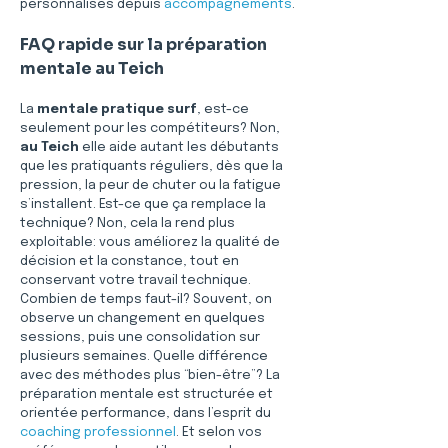
personnalisés depuis 
accompagnements
.
FAQ rapide sur la préparation 
mentale au Teich
La 
mentale pratique surf
, est-ce 
seulement pour les compétiteurs? Non, 
au Teich
 elle aide autant les débutants 
que les pratiquants réguliers, dès que la 
pression, la peur de chuter ou la fatigue 
s’installent. Est-ce que ça remplace la 
technique? Non, cela la rend plus 
exploitable: vous améliorez la qualité de 
décision et la constance, tout en 
conservant votre travail technique. 
Combien de temps faut-il? Souvent, on 
observe un changement en quelques 
sessions, puis une consolidation sur 
plusieurs semaines. Quelle différence 
avec des méthodes plus “bien-être”? La 
préparation mentale est structurée et 
orientée performance, dans l’esprit du 
coaching professionnel
. Et selon vos 