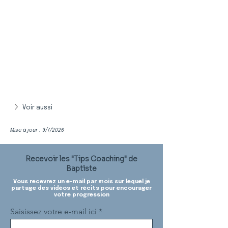
Voir aussi
Mise à jour : 9/7/2026
Recevoir les "Tips Coaching" de
Baptiste
Vous recevrez un e-mail par mois sur lequel je
partage des vidéos et récits pour encourager
votre progression
Saisissez votre e-mail ici