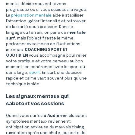
mental décide souvent si vous 
progressez ou si vous subissez la vague. 
La 
préparation mentale
 aide à stabiliser 
l’attention, gérer l’intensité et retrouver 
de la clarté sous pression. Dans le 
langage du terrain, on parle de 
mentale 
surf
, mais l’objectif reste le même: 
performer avec moins de fluctuations 
internes. 
COACHING SPORT ET 
QUOTIDIEN
 vous accompagne pour relier 
votre pratique et votre cerveau au bon 
moment, en cohérence avec le sport au 
sens large, 
sport
. En surf, une décision 
rapide et calme vaut souvent plus qu’une 
technique isolée.
Les signaux mentaux qui 
sabotent vos sessions
Quand vous surfez 
à Audierne
, plusieurs 
symptômes mentaux reviennent: 
anticipation anxieuse du mauvais timing, 
rumination après une chute, ou perte de 