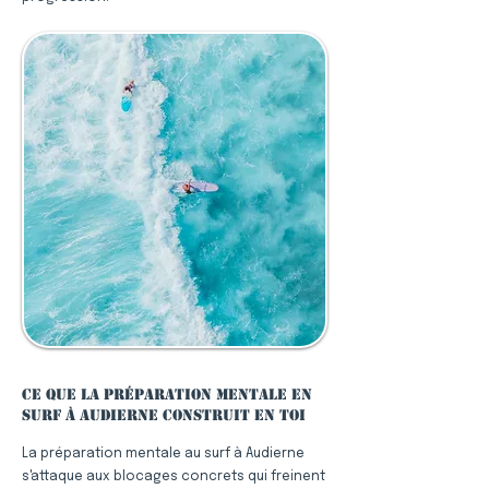
Ce que la préparation mentale en
surf à Audierne construit en toi
La préparation mentale au surf à Audierne
s'attaque aux blocages concrets qui freinent