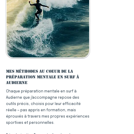
Mes méthodes au coeur de la
préparation mentale en surf à
Audierne
Chaque préparation mentale en surf à
Audierne que j'accompagne repose des
outils précis, choisis pour leur efficacité
réelle — pas appris en formation, mais
éprouvés à travers mes propres expériences
sportives et personnelles.