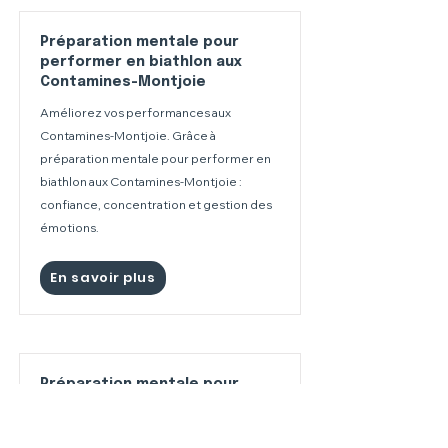
Préparation mentale pour
performer en biathlon aux
Contamines-Montjoie
Améliorez vos performances aux
Contamines-Montjoie. Grâce à
préparation mentale pour performer en
biathlon aux Contamines-Montjoie :
confiance, concentration et gestion des
émotions.
En savoir plus
Préparation mentale pour
performer en biathlon à Val
Thorens