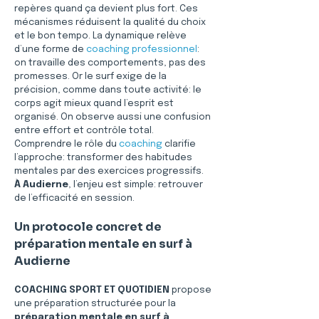
repères quand ça devient plus fort. Ces 
mécanismes réduisent la qualité du choix 
et le bon tempo. La dynamique relève 
d’une forme de 
coaching professionnel
: 
on travaille des comportements, pas des 
promesses. Or le surf exige de la 
précision, comme dans toute activité: le 
corps agit mieux quand l’esprit est 
organisé. On observe aussi une confusion 
entre effort et contrôle total. 
Comprendre le rôle du 
coaching
 clarifie 
l’approche: transformer des habitudes 
mentales par des exercices progressifs. 
À Audierne
, l’enjeu est simple: retrouver 
de l’efficacité en session.
Un protocole concret de 
préparation mentale en surf à 
Audierne
COACHING SPORT ET QUOTIDIEN
 propose 
une préparation structurée pour la 
préparation mentale en surf à 