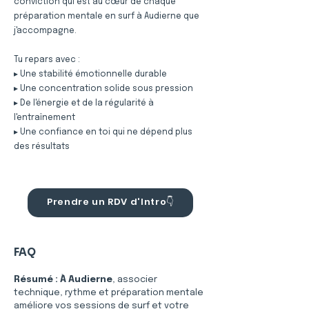
conviction qui est au cœur de chaque
préparation mentale en surf à Audierne que
j'accompagne.
Tu repars avec :
▸ Une stabilité émotionnelle durable
▸ Une concentration solide sous pression
▸ De l'énergie et de la régularité à
l'entraînement
▸ Une confiance en toi qui ne dépend plus
des résultats
Prendre un RDV d'Intro👇
FAQ
Résumé :
À Audierne
, associer 
technique, rythme et préparation mentale 
améliore vos sessions de surf et votre 