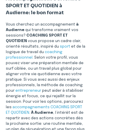
SPORT ET QUOTIDIEN à 
Audierne: le bon format
Vous cherchez un accompagnement 
à 
Audierne
 qui transforme vraiment vos 
sessions? 
COACHING SPORT ET 
QUOTIDIEN
 vous propose un cadre clair, 
orienté résultats, inspiré du 
sport
 et de la 
logique de travail du 
coaching 
professionnel
. Selon votre profil, vous 
pouvez viser une préparation mentale de 
surf ciblée, ou un travail plus global pour 
aligner votre vie quotidienne avec votre 
pratique. Si vous avez aussi des enjeux 
professionnels, la méthode de coaching 
pour 
entrepreneur
 peut aider à stabiliser 
énergie et focus, ce qui rejaillit sur la 
session. Pour voir les options, parcourez 
les 
accompagnements COACHING SPORT 
ET QUOTIDIEN
. 
À Audierne
, l’intérêt est de 
repartir avec des actions concrètes dès 
la prochaine sortie: une routine mentale, 
un plan de récupération et une façon plus 