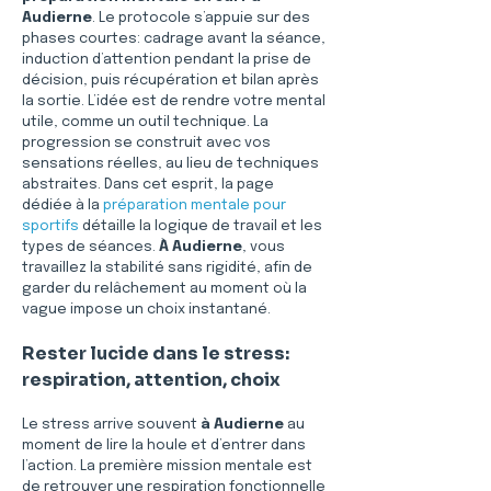
Audierne
. Le protocole s’appuie sur des 
phases courtes: cadrage avant la séance, 
induction d’attention pendant la prise de 
décision, puis récupération et bilan après 
la sortie. L’idée est de rendre votre mental 
utile, comme un outil technique. La 
progression se construit avec vos 
sensations réelles, au lieu de techniques 
abstraites. Dans cet esprit, la page 
dédiée à la 
préparation mentale pour 
sportifs
 détaille la logique de travail et les 
types de séances. 
À Audierne
, vous 
travaillez la stabilité sans rigidité, afin de 
garder du relâchement au moment où la 
vague impose un choix instantané.
Rester lucide dans le stress: 
respiration, attention, choix
Le stress arrive souvent 
à Audierne
 au 
moment de lire la houle et d’entrer dans 
l’action. La première mission mentale est 
de retrouver une respiration fonctionnelle 