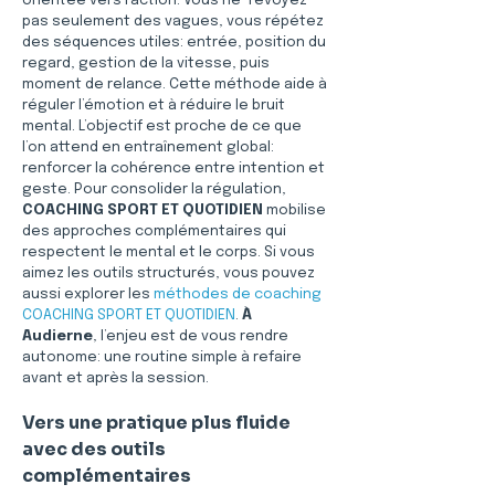
orientée vers l’action. Vous ne “revoyez” 
pas seulement des vagues, vous répétez 
des séquences utiles: entrée, position du 
regard, gestion de la vitesse, puis 
moment de relance. Cette méthode aide à 
réguler l’émotion et à réduire le bruit 
mental. L’objectif est proche de ce que 
l’on attend en entraînement global: 
renforcer la cohérence entre intention et 
geste. Pour consolider la régulation, 
COACHING SPORT ET QUOTIDIEN
 mobilise 
des approches complémentaires qui 
respectent le mental et le corps. Si vous 
aimez les outils structurés, vous pouvez 
aussi explorer les 
méthodes de coaching 
COACHING SPORT ET QUOTIDIEN
. 
À 
Audierne
, l’enjeu est de vous rendre 
autonome: une routine simple à refaire 
avant et après la session.
Vers une pratique plus fluide 
avec des outils 
complémentaires