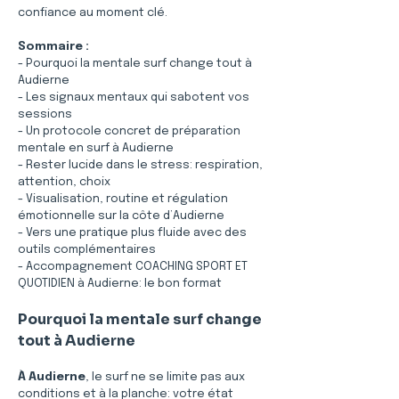
confiance au moment clé.
Sommaire :
- Pourquoi la mentale surf change tout à 
Audierne
- Les signaux mentaux qui sabotent vos 
sessions
- Un protocole concret de préparation 
mentale en surf à Audierne
- Rester lucide dans le stress: respiration, 
attention, choix
- Visualisation, routine et régulation 
émotionnelle sur la côte d’Audierne
- Vers une pratique plus fluide avec des 
outils complémentaires
- Accompagnement COACHING SPORT ET 
QUOTIDIEN à Audierne: le bon format
Pourquoi la mentale surf change 
tout à Audierne
À Audierne
, le surf ne se limite pas aux 
conditions et à la planche: votre état 