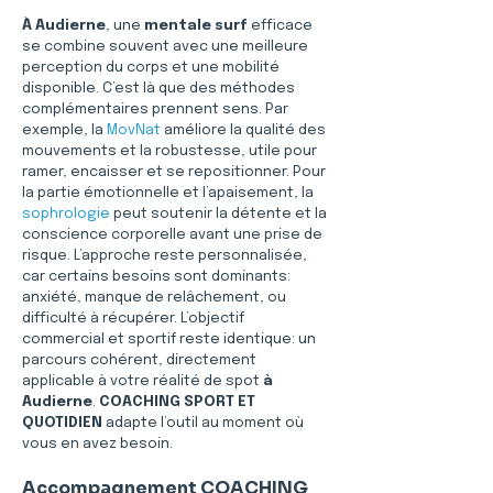
À Audierne
, une 
mentale surf
 efficace 
se combine souvent avec une meilleure 
perception du corps et une mobilité 
disponible. C’est là que des méthodes 
complémentaires prennent sens. Par 
exemple, la 
MovNat
 améliore la qualité des 
mouvements et la robustesse, utile pour 
ramer, encaisser et se repositionner. Pour 
la partie émotionnelle et l’apaisement, la 
sophrologie
 peut soutenir la détente et la 
conscience corporelle avant une prise de 
risque. L’approche reste personnalisée, 
car certains besoins sont dominants: 
anxiété, manque de relâchement, ou 
difficulté à récupérer. L’objectif 
commercial et sportif reste identique: un 
parcours cohérent, directement 
applicable à votre réalité de spot 
à 
Audierne
. 
COACHING SPORT ET 
QUOTIDIEN
 adapte l’outil au moment où 
vous en avez besoin.
Accompagnement COACHING 