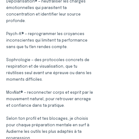
Dépolarisation® — neutraliser les charges
émotionnelles qui parasitent ta
concentration et identifier leur source
profonde.
Psych-K® — reprogrammer les croyances
inconscientes qui limitent ta performance
sans que tu t'en rendes compte.
Sophrologie — des protocoles concrets de
respiration et de visualisation, que tu
réutilises seul avant une épreuve ou dans les
moments difficiles.
MovNat® — reconnecter corps et esprit par le
mouvement naturel, pour retrouver ancrage
et confiance dans ta pratique.
Selon ton profil et tes blocages, je choisis
pour chaque préparation mentale en surf à
Audierne les outils les plus adaptés à ta
progression.