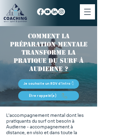
Comment la
préparation mentale
transforme la
pratique du surf à
Audierne ?
Je souhaite un RDV d'Intro 👇
Être rappelé(e)
L'accompagnement mental dont les
pratiquants du surf ont besoin à
Audierne - accompagnement à
distance, en visio et dans toute la