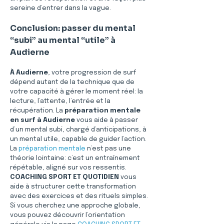
sereine d’entrer dans la vague.
Conclusion: passer du mental 
“subi” au mental “utile” à 
Audierne
À Audierne
, votre progression de surf 
dépend autant de la technique que de 
votre capacité à gérer le moment réel: la 
lecture, l’attente, l’entrée et la 
récupération. La 
préparation mentale 
en surf à Audierne
 vous aide à passer 
d’un mental subi, chargé d’anticipations, à 
un mental utile, capable de guider l’action. 
La 
préparation mentale
 n’est pas une 
théorie lointaine: c’est un entraînement 
répétable, aligné sur vos ressentis. 
COACHING SPORT ET QUOTIDIEN
 vous 
aide à structurer cette transformation 
avec des exercices et des rituels simples. 
Si vous cherchez une approche globale, 
vous pouvez découvrir l’orientation 