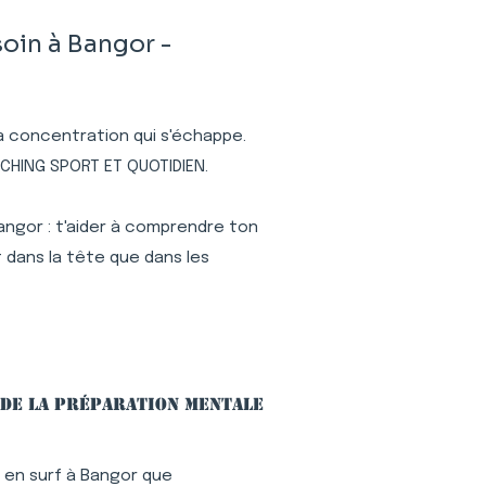
oin à Bangor -
 la concentration qui s'échappe.
ACHING SPORT ET QUOTIDIEN.
angor : t'aider à comprendre ton
 dans la tête que dans les
 de la préparation mentale
 en surf à Bangor que