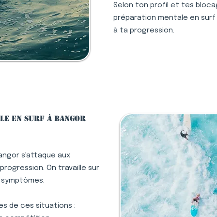
Selon ton profil et tes bloc
préparation mentale en surf 
à ta progression.
le en surf à Bangor
angor s'attaque aux
rogression. On travaille sur
s symptômes.
s de ces situations :