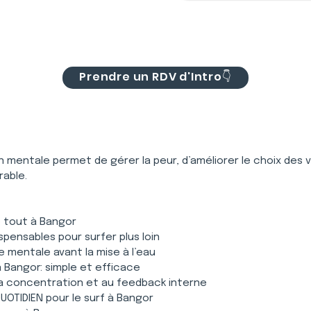
Prendre un RDV d'Intro👇
on mentale permet de gérer la peur, d’améliorer le choix de
rable.
e tout à Bangor
pensables pour surfer plus loin
e mentale avant la mise à l’eau
à Bangor: simple et efficace
 la concentration et au feedback interne
OTIDIEN pour le surf à Bangor