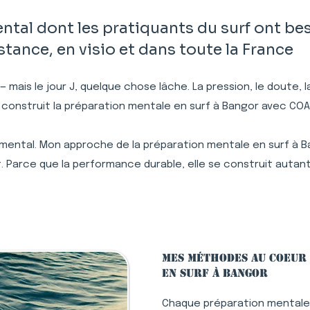
al dont les pratiquants du surf ont bes
ance, en visio et dans toute la France
 — mais le jour J, quelque chose lâche. La pression, le doute,
 construit la préparation mentale en surf à Bangor avec CO
 mental. Mon approche de la préparation mentale en surf à B
. Parce que la performance durable, elle se construit autant
Mes méthodes au coeur
en surf à Bangor
Chaque préparation mentale