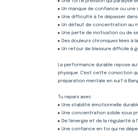
▸ Une forte pression qui paralyse 
▸ Un manque de confiance ou une 
▸ Une difficulté à te dépasser dan
▸ Un défaut de concentration au
▸ Une perte de motivation ou de s
▸ Des douleurs chroniques liées à 
▸ Un retour de blessure difficile à 
La performance durable repose auta
physique. C'est cette conviction 
préparation mentale en surf à Ban
Tu repars avec :
▸ Une stabilité émotionnelle durabl
▸ Une concentration solide sous p
▸ De l'énergie et de la régularité à
▸ Une confiance en toi qui ne dépe