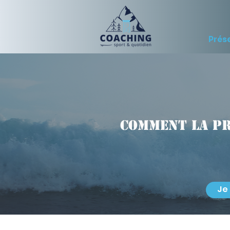
Prés
Comment la p
Je