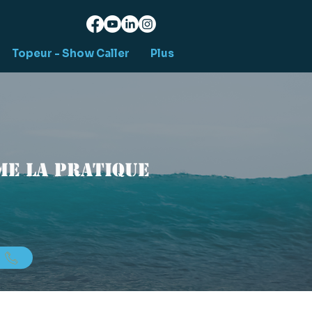
Topeur - Show Caller
Plus
e la pratique