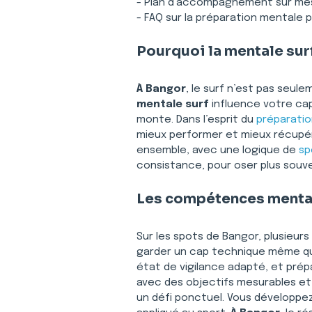
- Plan d’accompagnement sur me
- FAQ sur la préparation mentale p
Pourquoi la mentale sur
À Bangor
, le surf n’est pas seul
mentale surf
 influence votre cap
monte. Dans l’esprit du 
préparati
mieux performer et mieux récupér
ensemble, avec une logique de 
sp
consistance, pour oser plus souve
Les compétences mental
Sur les spots de Bangor, plusieur
garder un cap technique même quan
état de vigilance adapté, et prép
avec des objectifs mesurables et 
un défi ponctuel. Vous développez