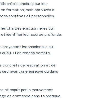
ls précis, choisis pour leur
is en formation, mais éprouvés à
nces sportives et personnelles.
r les charges émotionnelles qui
et identifier leur source profonde.
s croyances inconscientes qui
s que tu t'en rendes compte.
s concrets de respiration et de
ses seul avant une épreuve ou dans
s et esprit par le mouvement
age et confiance dans ta pratique.