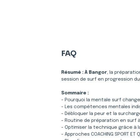
FAQ
Résumé :
À Bangor
, la préparati
session de surf en progression du
Sommaire :
- Pourquoi la mentale surf chang
- Les compétences mentales indis
- Débloquer la peur et la surcharg
- Routine de préparation en surf 
- Optimiser la technique grâce à
- Approches COACHING SPORT ET QU