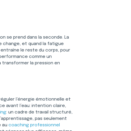
sion se prend dans la seconde. La 
le change, et quand la fatigue 
 entraîne le reste du corps, pour 
a performance comme un 
 transformer la pression en 
éguler l’énergie émotionnelle et 
 avant l’eau: intention claire, 
ing
: un cadre de travail structuré, 
d’apprentissage, pas seulement 
 au 
coaching professionnel