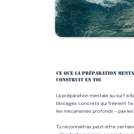
Ce que la préparation menta
construit en toi
La préparation mentale au surf à B
blocages concrets qui freinent ta p
les mécanismes profonds — pas le
Tu reconnaîtras peut-être certaine