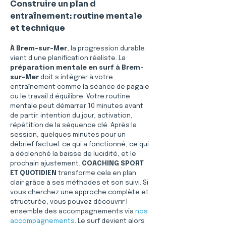
Construire un plan d 
entraînement: routine mentale 
et technique
À Brem-sur-Mer
, la progression durable 
vient d une planification réaliste. La 
préparation mentale en surf à Brem-
sur-Mer
 doit s intégrer à votre 
entraînement comme la séance de pagaie 
ou le travail d équilibre. Votre routine 
mentale peut démarrer 10 minutes avant 
de partir: intention du jour, activation, 
répétition de la séquence clé. Après la 
session, quelques minutes pour un 
débrief factuel: ce qui a fonctionné, ce qui 
a déclenché la baisse de lucidité, et le 
prochain ajustement. 
COACHING SPORT 
ET QUOTIDIEN
 transforme cela en plan 
clair grâce à ses méthodes et son suivi. Si 
vous cherchez une approche complète et 
structurée, vous pouvez découvrir l 
ensemble des accompagnements via 
nos 
accompagnements
. Le surf devient alors 