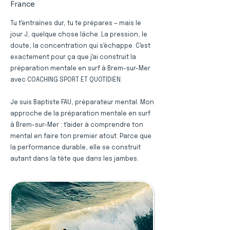
France
Tu t'entraînes dur, tu te prépares — mais le
jour J, quelque chose lâche. La pression, le
doute, la concentration qui s'échappe. C'est
exactement pour ça que j'ai construit la
préparation mentale en surf à Brem-sur-Mer
avec COACHING SPORT ET QUOTIDIEN.
Je suis Baptiste FAU, préparateur mental. Mon
approche de la préparation mentale en surf
à Brem-sur-Mer : t'aider à comprendre ton
mental en faire ton premier atout. Parce que
la performance durable, elle se construit
autant dans la tête que dans les jambes.