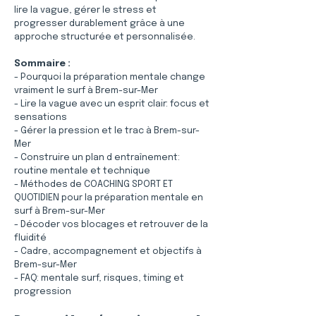
lire la vague, gérer le stress et 
progresser durablement grâce à une 
approche structurée et personnalisée.
Sommaire :
- Pourquoi la préparation mentale change 
vraiment le surf à Brem-sur-Mer
- Lire la vague avec un esprit clair: focus et 
sensations
- Gérer la pression et le trac à Brem-sur-
Mer
- Construire un plan d entraînement: 
routine mentale et technique
- Méthodes de COACHING SPORT ET 
QUOTIDIEN pour la préparation mentale en 
surf à Brem-sur-Mer
- Décoder vos blocages et retrouver de la 
fluidité
- Cadre, accompagnement et objectifs à 
Brem-sur-Mer
- FAQ: mentale surf, risques, timing et 
progression