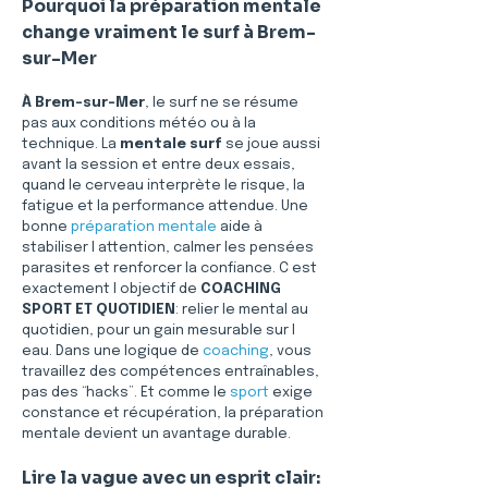
Pourquoi la préparation mentale 
change vraiment le surf à Brem-
sur-Mer
À Brem-sur-Mer
, le surf ne se résume 
pas aux conditions météo ou à la 
technique. La 
mentale surf
 se joue aussi 
avant la session et entre deux essais, 
quand le cerveau interprète le risque, la 
fatigue et la performance attendue. Une 
bonne 
préparation mentale
 aide à 
stabiliser l attention, calmer les pensées 
parasites et renforcer la confiance. C est 
exactement l objectif de 
COACHING 
SPORT ET QUOTIDIEN
: relier le mental au 
quotidien, pour un gain mesurable sur l 
eau. Dans une logique de 
coaching
, vous 
travaillez des compétences entraînables, 
pas des “hacks”. Et comme le 
sport
 exige 
constance et récupération, la préparation 
mentale devient un avantage durable.
Lire la vague avec un esprit clair: 