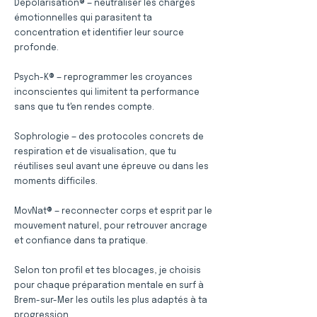
Dépolarisation® — neutraliser les charges
émotionnelles qui parasitent ta
concentration et identifier leur source
profonde.
Psych-K® — reprogrammer les croyances
inconscientes qui limitent ta performance
sans que tu t'en rendes compte.
Sophrologie — des protocoles concrets de
respiration et de visualisation, que tu
réutilises seul avant une épreuve ou dans les
moments difficiles.
MovNat® — reconnecter corps et esprit par le
mouvement naturel, pour retrouver ancrage
et confiance dans ta pratique.
Selon ton profil et tes blocages, je choisis
pour chaque préparation mentale en surf à
Brem-sur-Mer les outils les plus adaptés à ta
progression.