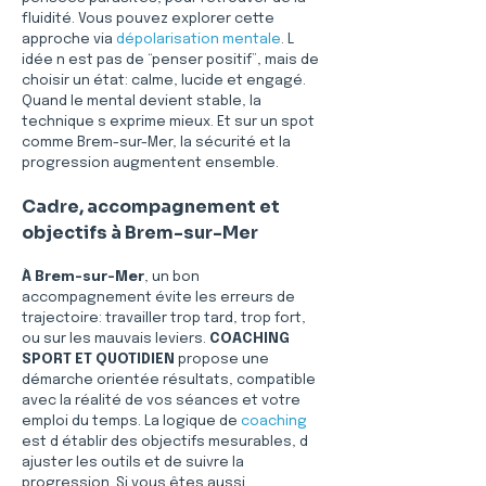
fluidité. Vous pouvez explorer cette 
approche via 
dépolarisation mentale
. L 
idée n est pas de “penser positif”, mais de 
choisir un état: calme, lucide et engagé. 
Quand le mental devient stable, la 
technique s exprime mieux. Et sur un spot 
comme Brem-sur-Mer, la sécurité et la 
progression augmentent ensemble.
Cadre, accompagnement et 
objectifs à Brem-sur-Mer
À Brem-sur-Mer
, un bon 
accompagnement évite les erreurs de 
trajectoire: travailler trop tard, trop fort, 
ou sur les mauvais leviers. 
COACHING 
SPORT ET QUOTIDIEN
 propose une 
démarche orientée résultats, compatible 
avec la réalité de vos séances et votre 
emploi du temps. La logique de 
coaching
est d établir des objectifs mesurables, d 
ajuster les outils et de suivre la 
progression. Si vous êtes aussi 