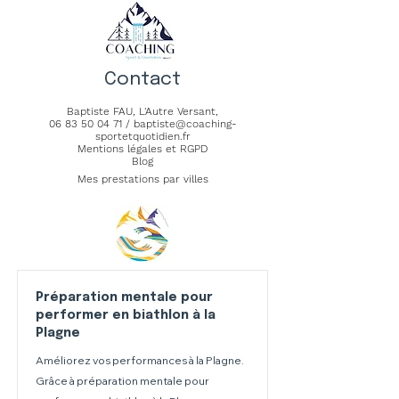
Contact
Baptiste FAU,
L'Autre Versant
,
06 83 50 04 71
/
baptiste@coaching-
sportetquotidien.fr
Mentions légales et RGPD
Blog
Mes prestations par villes
Préparation mentale pour
performer en biathlon à la
Plagne
Améliorez vos performances à la Plagne.
Grâce à préparation mentale pour