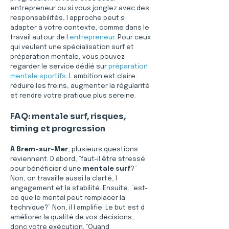
entrepreneur ou si vous jonglez avec des 
responsabilités, l approche peut s 
adapter à votre contexte, comme dans le 
travail autour de l 
entrepreneur
. Pour ceux 
qui veulent une spécialisation surf et 
préparation mentale, vous pouvez 
regarder le service dédié sur 
préparation 
mentale sportifs
. L ambition est claire: 
réduire les freins, augmenter la régularité 
et rendre votre pratique plus sereine.
FAQ: mentale surf, risques, 
timing et progression
À Brem-sur-Mer
, plusieurs questions 
reviennent. D abord, “faut-il être stressé 
pour bénéficier d une 
mentale surf
?” 
Non, on travaille aussi la clarté, l 
engagement et la stabilité. Ensuite, “est-
ce que le mental peut remplacer la 
technique?” Non, il l amplifie. Le but est d 
améliorer la qualité de vos décisions, 
donc votre exécution. “Quand 