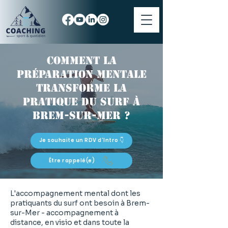
Comment la
préparation mentale
transforme la
pratique du surf à
Brem-sur-Mer ?
Je souhaite un RDV d'Intro 👇
Être rappelé(e)
L'accompagnement mental dont les
pratiquants du surf ont besoin à Brem-
sur-Mer - accompagnement à
distance, en visio et dans toute la