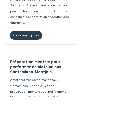
Samoëns.. Grâce à préparation mentale
pour performer en biathlon à Samoëns. :
confiance, concentration et gestion des
émotions.
En savoir plus
Préparation mentale pour
performer en biathlon aux
Contamines-Montjoie
Améliorez vos performances aux
Contamines-Montjoie. Grâce à
préparation mentale pour performer en
biathlon aux Contamines-Montjoie :
confiance, concentration et gestion des
émotions.