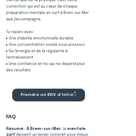
mental que sur le physique. C'est cette
conviction qui est au cœur de chaque
préparation mentale en surf à Brem-sur-Mer
que j'accompagne.
Tu repars avec :
▸ Une stabilité émotionnelle durable
▸ Une concentration solide sous pression
▸ De l'énergie et de la régularité à
l'entraînement
▸ Une confiance en toi qui ne dépend plus
des résultats
Prendre un RDV d'Intro👇
FAQ
Résumé :
À Brem-sur-Mer
, la 
mentale 
surf
 devient un levier concret pour mieux 