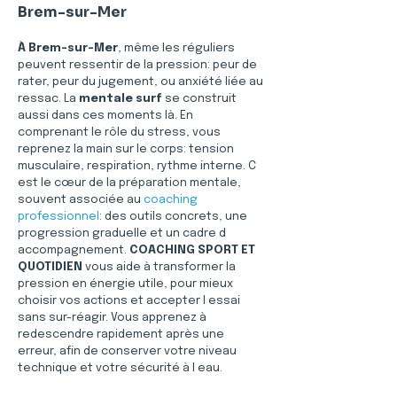
Brem-sur-Mer
À Brem-sur-Mer
, même les réguliers 
peuvent ressentir de la pression: peur de 
rater, peur du jugement, ou anxiété liée au 
ressac. La 
mentale surf
 se construit 
aussi dans ces moments là. En 
comprenant le rôle du stress, vous 
reprenez la main sur le corps: tension 
musculaire, respiration, rythme interne. C 
est le cœur de la préparation mentale, 
souvent associée au 
coaching 
professionnel
: des outils concrets, une 
progression graduelle et un cadre d 
accompagnement. 
COACHING SPORT ET 
QUOTIDIEN
 vous aide à transformer la 
pression en énergie utile, pour mieux 
choisir vos actions et accepter l essai 
sans sur-réagir. Vous apprenez à 
redescendre rapidement après une 
erreur, afin de conserver votre niveau 
technique et votre sécurité à l eau.