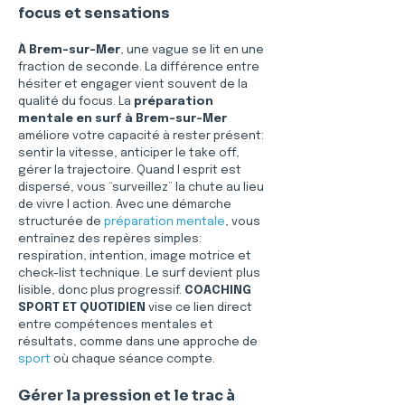
focus et sensations
À Brem-sur-Mer
, une vague se lit en une 
fraction de seconde. La différence entre 
hésiter et engager vient souvent de la 
qualité du focus. La 
préparation 
mentale en surf à Brem-sur-Mer
améliore votre capacité à rester présent: 
sentir la vitesse, anticiper le take off, 
gérer la trajectoire. Quand l esprit est 
dispersé, vous “surveillez” la chute au lieu 
de vivre l action. Avec une démarche 
structurée de 
préparation mentale
, vous 
entraînez des repères simples: 
respiration, intention, image motrice et 
check-list technique. Le surf devient plus 
lisible, donc plus progressif. 
COACHING 
SPORT ET QUOTIDIEN
 vise ce lien direct 
entre compétences mentales et 
résultats, comme dans une approche de 
sport
 où chaque séance compte.
Gérer la pression et le trac à 