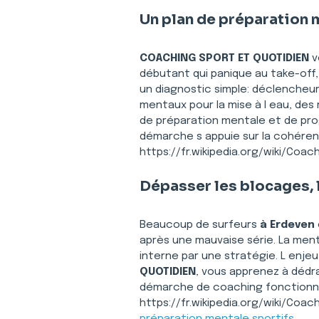
Un plan de préparation 
COACHING SPORT ET QUOTIDIEN
 
débutant qui panique au take-off,
un diagnostic simple: déclencheurs
mentaux pour la mise à l eau, des
de préparation mentale et de pro
démarche s appuie sur la cohéren
https://fr.wikipedia.org/wiki/Coac
Dépasser les blocages, 
Beaucoup de surfeurs 
à Erdeven
après une mauvaise série. La ment
interne par une stratégie. L enjeu
QUOTIDIEN
, vous apprenez à dédra
démarche de coaching fonctionne a
https://fr.wikipedia.org/wiki/Coach