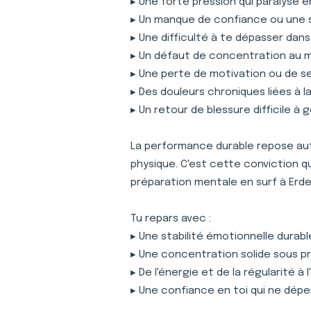
▸ Une forte pression qui paralyse 
▸ Un manque de confiance ou une 
▸ Une difficulté à te dépasser dan
▸ Un défaut de concentration au
▸ Une perte de motivation ou de s
▸ Des douleurs chroniques liées à 
▸ Un retour de blessure difficile à 
La performance durable repose auta
physique. C'est cette conviction 
préparation mentale en surf à Erd
Tu repars avec :
▸ Une stabilité émotionnelle durabl
▸ Une concentration solide sous p
▸ De l'énergie et de la régularité à
▸ Une confiance en toi qui ne dépe