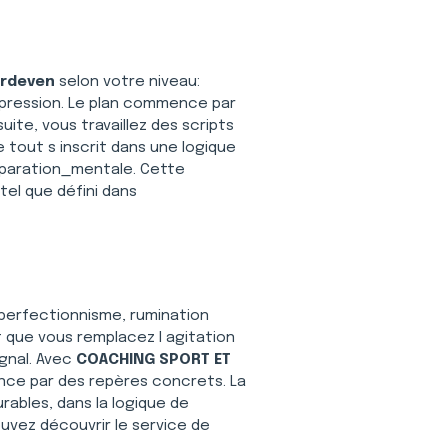
Erdeven
 selon votre niveau: 
s pression. Le plan commence par 
ite, vous travaillez des scripts 
tout s inscrit dans une logique 
9paration_mentale. Cette 
l que défini dans 
e, perfectionnisme, rumination 
 que vous remplacez l agitation 
gnal. Avec 
COACHING SPORT ET 
ance par des repères concrets. La 
ables, dans la logique de 
ouvez découvrir le service de 