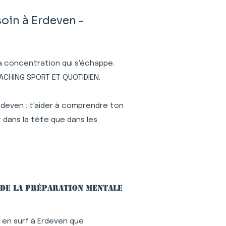
oin à Erdeven -
 la concentration qui s'échappe.
OACHING SPORT ET QUOTIDIEN.
rdeven : t'aider à comprendre ton
 dans la tête que dans les
 de la préparation mentale
en surf à Erdeven que