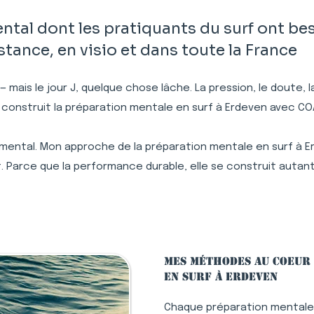
al dont les pratiquants du surf ont bes
ance, en visio et dans toute la France
 — mais le jour J, quelque chose lâche. La pression, le doute,
 construit la préparation mentale en surf à Erdeven avec C
 mental. Mon approche de la préparation mentale en surf à E
. Parce que la performance durable, elle se construit autant
Mes méthodes au coeur
en surf à Erdeven
Chaque préparation mentale 