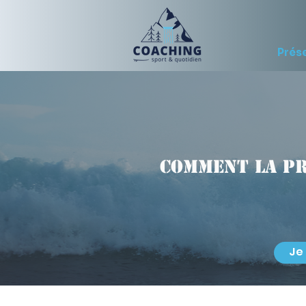
Prés
Comment la p
Je