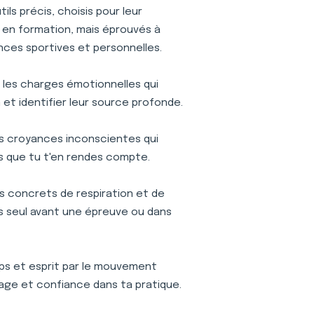
ls précis, choisis pour leur
is en formation, mais éprouvés à
nces sportives et personnelles.
r les charges émotionnelles qui
et identifier leur source profonde.
s croyances inconscientes qui
s que tu t'en rendes compte.
s concrets de respiration et de
ses seul avant une épreuve ou dans
s et esprit par le mouvement
age et confiance dans ta pratique.