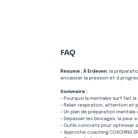
FAQ
Résumé :
À Erdeven
, la préparat
encaisser la pression et d progre
Sommaire :
- Pourquoi la mentales surf fait l
- Relier respiration, attention e
- Un plan de préparation mentale 
- Dépasser les blocages, la peur 
- Outils concrets pour optimiser
- Approche coaching COACHING SPO