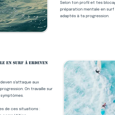
Selon ton profil et tes bloc
préparation mentale en surf à
adaptés à ta progression.
le en surf à Erdeven
rdeven s'attaque aux
rogression. On travaille sur
s symptômes.
s de ces situations :