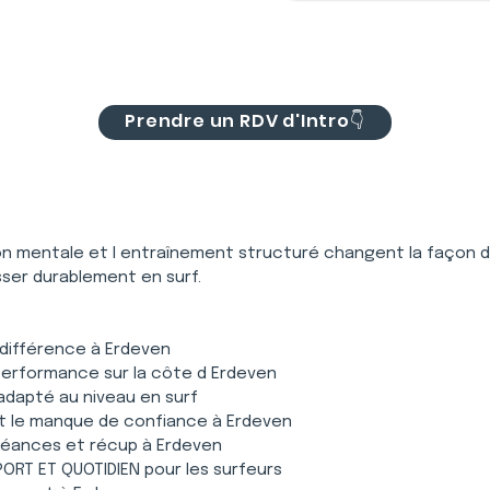
Prendre un RDV d'Intro👇
ion mentale et l entraînement structuré changent la façon 
sser durablement en surf.
a différence à Erdeven
t performance sur la côte d Erdeven
adapté au niveau en surf
et le manque de confiance à Erdeven
 séances et récup à Erdeven
RT ET QUOTIDIEN pour les surfeurs