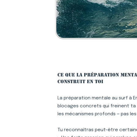
Ce que la préparation menta
construit en toi
La préparation mentale au surf à E
blocages concrets qui freinent ta p
les mécanismes profonds — pas le
Tu reconnaîtras peut-être certaine