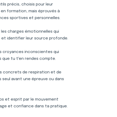
ls précis, choisis pour leur
is en formation, mais éprouvés à
nces sportives et personnelles.
r les charges émotionnelles qui
et identifier leur source profonde.
s croyances inconscientes qui
s que tu t'en rendes compte.
s concrets de respiration et de
ses seul avant une épreuve ou dans
s et esprit par le mouvement
age et confiance dans ta pratique.