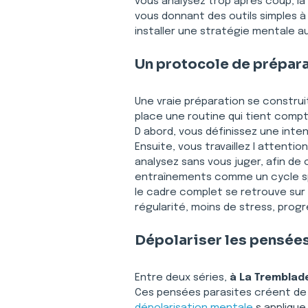
vous analysez trop après coup, la
vous donnant des outils simples à a
installer une stratégie mentale a
Un protocole de prépara
Une vraie préparation se construit
place une routine qui tient compt
D abord, vous définissez une inte
Ensuite, vous travaillez l attenti
analysez sans vous juger, afin de 
entraînements comme un cycle sp
le cadre complet se retrouve sur 
régularité, moins de stress, progre
Dépolariser les pensées
Entre deux séries, 
à La Tremblad
Ces pensées parasites créent de l