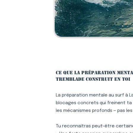
Ce que la préparation menta
Tremblade construit en toi
La préparation mentale au surf à L
blocages concrets qui freinent ta p
les mécanismes profonds — pas le
Tu reconnaîtras peut-être certaine