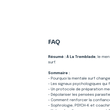
FAQ
Résumé :
À La Tremblade
, le men
surf.
Sommaire :
- Pourquoi la mentale surf change 
- Les signaux psychologiques qui 
- Un protocole de préparation me
- Dépolariser les pensées parasi
- Comment renforcer la confiance 
- Sophrologie, PSYCH-K et coachin