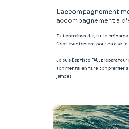
L'accompagnement ment
accompagnement à dist
Tu t'entraînes dur, tu te prépares
C'est exactement pour ça que j'ai
Je suis Baptiste FAU, préparateur
ton mental en faire ton premier a
jambes.