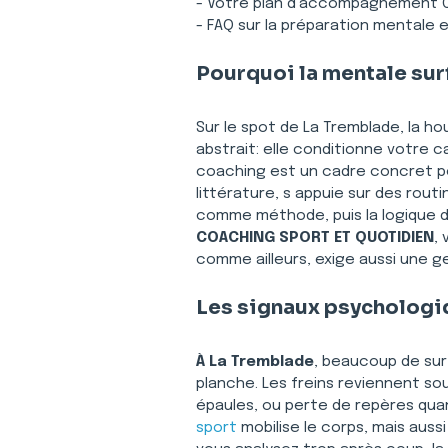
- Votre plan d’accompagnement C
- FAQ sur la préparation mentale 
Pourquoi la mentale surf
Sur le spot de La Tremblade, la hou
abstrait: elle conditionne votre c
coaching est un cadre concret pour
littérature, s appuie sur des rou
comme méthode, puis la logique d
COACHING SPORT ET QUOTIDIEN
,
comme ailleurs, exige aussi une g
Les signaux psychologiq
À La Tremblade
, beaucoup de sur
planche. Les freins reviennent so
épaules, ou perte de repères qua
sport
 mobilise le corps, mais auss