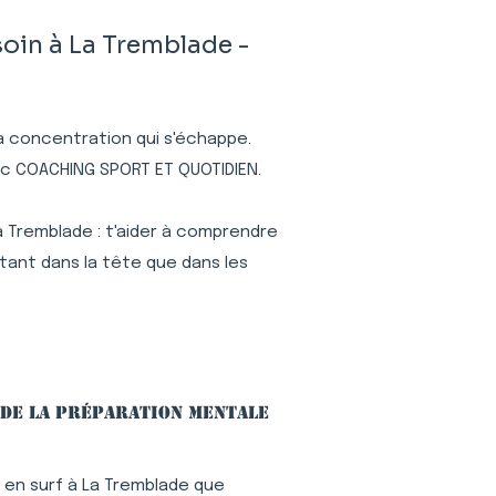
oin à La Tremblade -
 la concentration qui s'échappe.
vec COACHING SPORT ET QUOTIDIEN.
a Tremblade : t'aider à comprendre
tant dans la tête que dans les
 de la préparation mentale
en surf à La Tremblade que