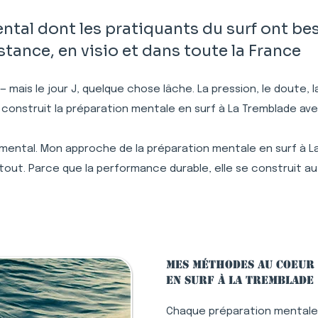
al dont les pratiquants du surf ont bes
ance, en visio et dans toute la France
 — mais le jour J, quelque chose lâche. La pression, le doute,
 construit la préparation mentale en surf à La Tremblade a
 mental. Mon approche de la préparation mentale en surf à L
tout. Parce que la performance durable, elle se construit au
Mes méthodes au coeur
en surf à La Tremblade
Chaque préparation mentale 