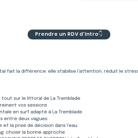
Prendre un RDV d'Intro👇
tal fait la différence: elle stabilise l’attention, réduit le str
tout sur le littoral de La Tremblade
freinent vos sessions
ntale en surf adapté à La Tremblade
tes entre deux vagues
et la prise de décision dans l’eau
g: choisir la bonne approche