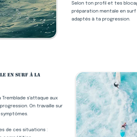
Selon ton profil et tes bloc
préparation mentale en surf à
adaptés à ta progression.
le en surf à La
a Tremblade s'attaque aux
rogression. On travaille sur
s symptômes.
s de ces situations :