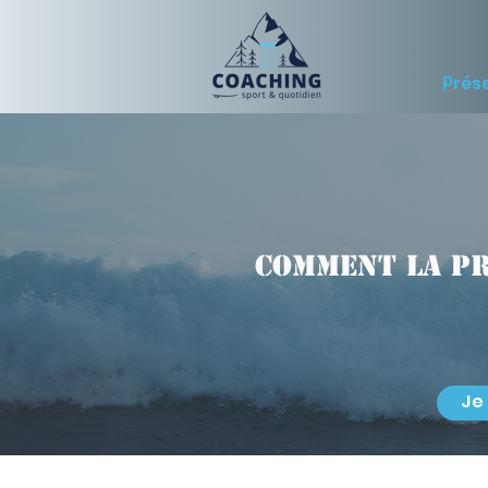
Prés
Comment la p
Je