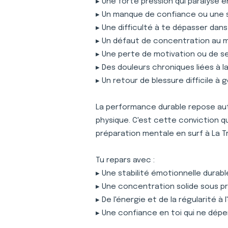
▸ Une forte pression qui paralyse 
▸ Un manque de confiance ou une 
▸ Une difficulté à te dépasser dan
▸ Un défaut de concentration au
▸ Une perte de motivation ou de s
▸ Des douleurs chroniques liées à 
▸ Un retour de blessure difficile à 
La performance durable repose auta
physique. C'est cette conviction 
préparation mentale en surf à La 
Tu repars avec :
▸ Une stabilité émotionnelle durabl
▸ Une concentration solide sous p
▸ De l'énergie et de la régularité à
▸ Une confiance en toi qui ne dépe