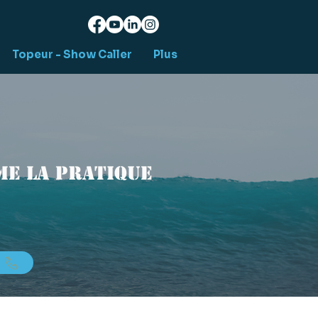
Topeur - Show Caller
Plus
e la pratique