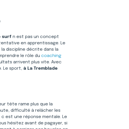
e
 surf
 n est pas un concept 
 tentative en apprentissage. Le 
a discipline décrite dans la 
mprendre le rôle du 
coaching
ltats arrivent plus vite. Avec 
 Le sport, 
à La Tremblade
ur tête rame plus que la 
e, difficulté à relâcher les 
 c est une réponse mentale. Le 
vous hésitez avant de pagayer, si 