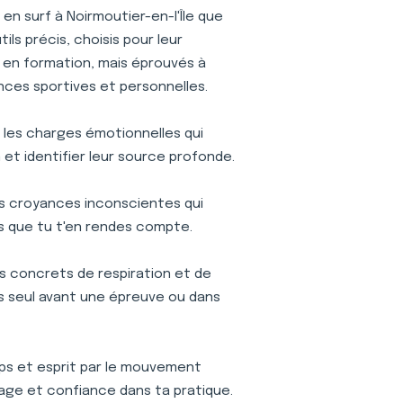
n surf à Noirmoutier-en-l'Île que
ls précis, choisis pour leur
is en formation, mais éprouvés à
nces sportives et personnelles.
r les charges émotionnelles qui
et identifier leur source profonde.
s croyances inconscientes qui
s que tu t'en rendes compte.
s concrets de respiration et de
ses seul avant une épreuve ou dans
s et esprit par le mouvement
age et confiance dans ta pratique.