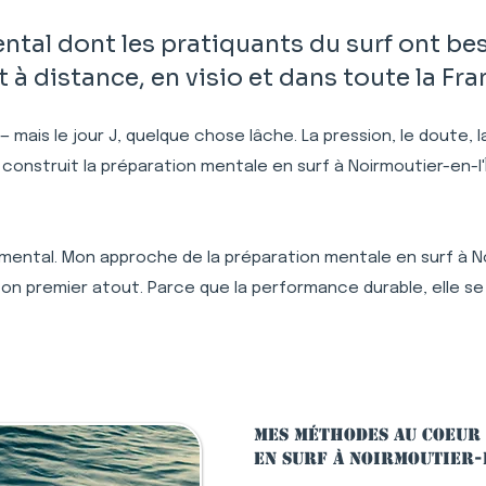
al dont les pratiquants du surf ont be
à distance, en visio et dans toute la Fr
 — mais le jour J, quelque chose lâche. La pression, le doute,
 construit la préparation mentale en surf à Noirmoutier-en-l
mental. Mon approche de la préparation mentale en surf à Noir
n premier atout. Parce que la performance durable, elle se
Mes méthodes au coeur
en surf à Noirmoutier-e