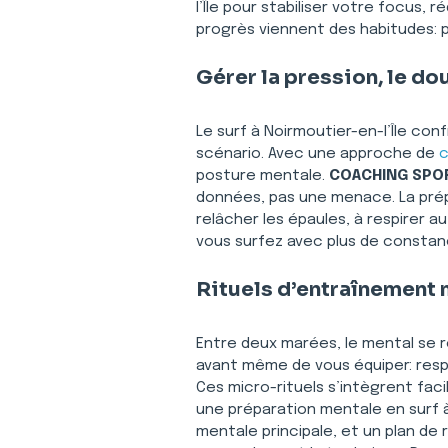
l’Île pour stabiliser votre focus,
progrès viennent des habitudes: 
Gérer la pression, le do
Le surf à Noirmoutier-en-l’Île conf
scénario. Avec une approche de 
c
posture mentale. 
COACHING SPOR
données, pas une menace. La prépa
relâcher les épaules, à respirer 
vous surfez avec plus de constanc
Rituels d’entraînement 
Entre deux marées, le mental se r
avant même de vous équiper: respi
Ces micro-rituels s’intègrent fa
une préparation mentale en surf à 
mentale principale, et un plan de 