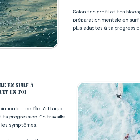
Selon ton profil et tes bloc
préparation mentale en surf à
plus adaptés à ta progressio
le en surf à
uit en toi
irmoutier-en-l'Île s'attaque
ta progression. On travaille
s les symptômes.