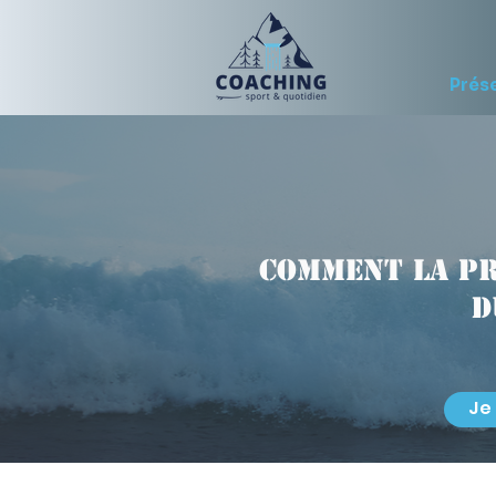
Prés
Comment la p
d
Je