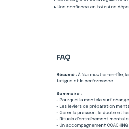
▸ Une confiance en toi qui ne dépe
FAQ
Résumé :
À Noirmoutier-en-l’Île, 
fatigue et la performance.
Sommaire :
- Pourquoi la mentale surf change 
- Les leviers de préparation ment
- Gérer la pression, le doute et l
- Rituels d’entraînement mental 
- Un accompagnement COACHING S