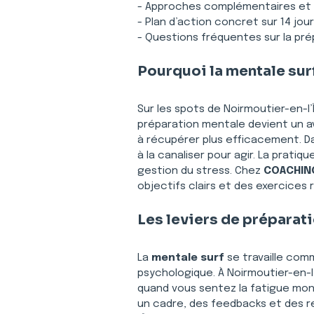
- Approches complémentaires et m
- Plan d’action concret sur 14 jour
- Questions fréquentes sur la pré
Pourquoi la mentale sur
Sur les spots de Noirmoutier-en-l’
préparation mentale devient un av
à récupérer plus efficacement. D
à la canaliser pour agir. La pratiq
gestion du stress. Chez 
COACHING
objectifs clairs et des exercices
Les leviers de préparat
La 
mentale surf
 se travaille co
psychologique. À Noirmoutier-en-l’
quand vous sentez la fatigue monter
un cadre, des feedbacks et des re