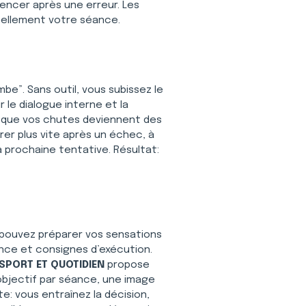
mencer après une erreur. Les 
éellement votre séance.
mbe”. Sans outil, vous subissez le 
r le dialogue interne et la 
ur que vos chutes deviennent des 
er plus vite après un échec, à 
 prochaine tentative. Résultat: 
s pouvez préparer vos sensations 
ance et consignes d’exécution. 
SPORT ET QUOTIDIEN
 propose 
 objectif par séance, une image 
e: vous entraînez la décision, 