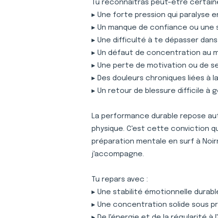
Tu reconnaîtras peut-être certaine
▸ Une forte pression qui paralyse 
▸ Un manque de confiance ou une 
▸ Une difficulté à te dépasser dan
▸ Un défaut de concentration au
▸ Une perte de motivation ou de s
▸ Des douleurs chroniques liées à 
▸ Un retour de blessure difficile à 
La performance durable repose auta
physique. C'est cette conviction 
préparation mentale en surf à Noir
j'accompagne.
Tu repars avec :
▸ Une stabilité émotionnelle durabl
▸ Une concentration solide sous p
▸ De l'énergie et de la régularité à