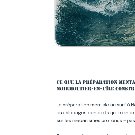
Ce que la préparation menta
Noirmoutier-en-l'Île constr
La préparation mentale au surf à No
aux blocages concrets qui freinent 
sur les mécanismes profonds — pa