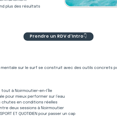
nd plus des résultats
Prendre un RDV d'Intro👇
la mentale sur le surf se construit avec des outils concrets po
tout à Noirmoutier-en-l’Île
ale pour mieux performer sur l’eau
es chutes en conditions réelles
entre deux sessions à Noirmoutier
PORT ET QUOTIDIEN pour passer un cap