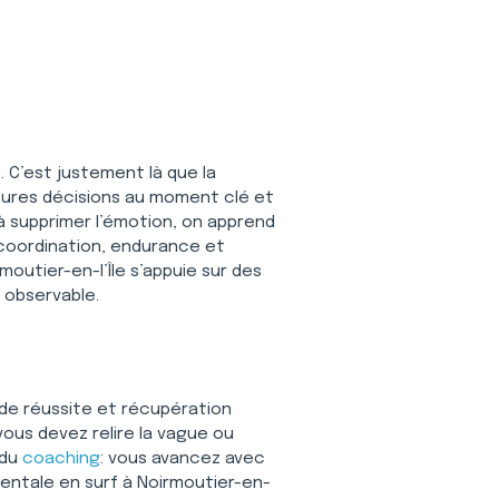
. C’est justement là que la 
leures décisions au moment clé et 
à supprimer l’émotion, on apprend 
 coordination, endurance et 
moutier-en-l’Île s’appuie sur des 
 observable.
de réussite et récupération 
vous devez relire la vague ou 
du 
coaching
: vous avancez avec 
mentale en surf à Noirmoutier-en-