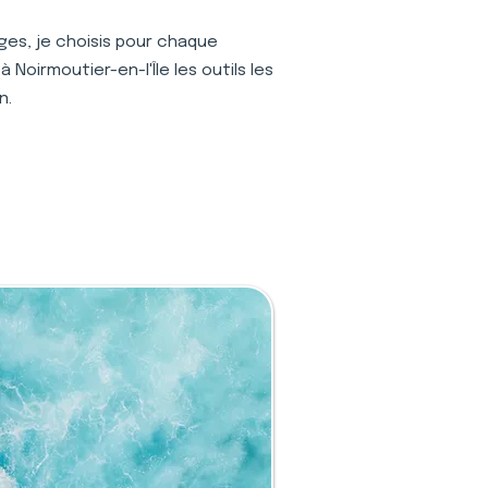
ages, je choisis pour chaque
 Noirmoutier-en-l'Île les outils les
n.