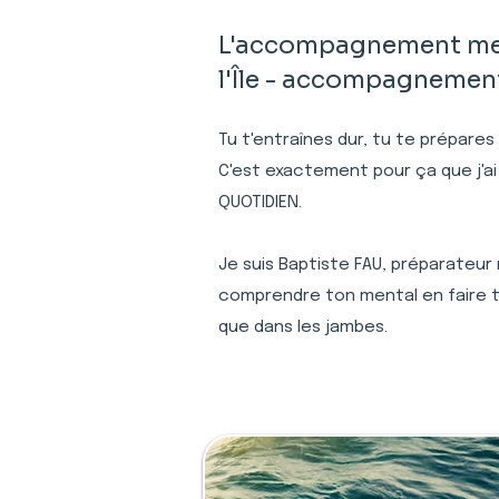
L'accompagnement ment
l'Île - accompagnement 
Tu t'entraînes dur, tu te prépares
C'est exactement pour ça que j'ai
QUOTIDIEN.
Je suis Baptiste FAU, préparateur 
comprendre ton mental en faire to
que dans les jambes.