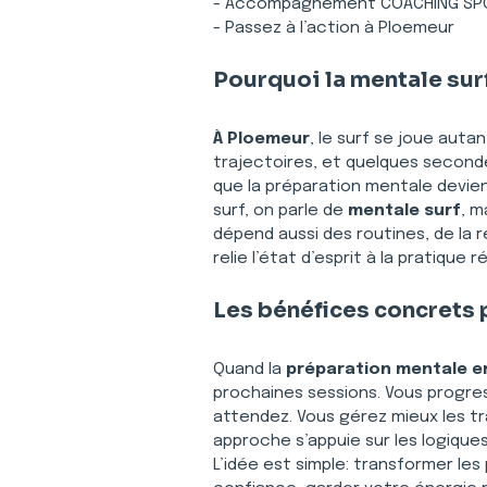
- Accompagnement COACHING SPOR
- Passez à l’action à Ploemeur
Pourquoi la mentale sur
À Ploemeur
, le surf se joue auta
trajectoires, et quelques seconde
que la préparation mentale devient 
surf, on parle de 
mentale surf
, m
dépend aussi des routines, de la 
relie l’état d’esprit à la pratique 
Les bénéfices concrets 
Quand la 
préparation mentale e
prochaines sessions. Vous progres
attendez. Vous gérez mieux les tr
approche s’appuie sur les logiques
L’idée est simple: transformer les