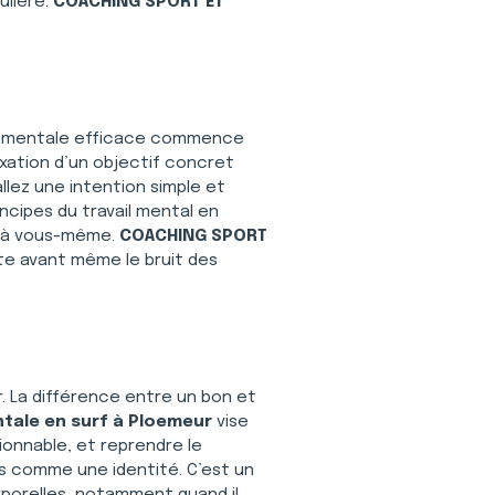
lière. 
COACHING SPORT ET 
ion mentale efficace commence 
ixation d’un objectif concret 
allez une intention simple et 
ncipes du travail mental en 
e à vous-même. 
COACHING SPORT 
ête avant même le bruit des 
. La différence entre un bon et 
tale en surf à Ploemeur
 vise 
ionnable, et reprendre le 
as comme une identité. C’est un 