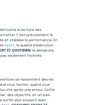
t détourne la lecture des 
stration. C’est précisément là 
ude et stabilise la performance. En 
en 
sport
, la qualité d’exécution 
RT ET QUOTIDIEN
, la démarche 
, pas seulement motivée.
bénéfices se ressentent dès les 
uand vous tentez, quand vous 
us vite après une erreur. Cette 
air, des objectifs, et un suivi. 
fie surfer plus souvent avec 