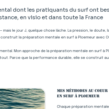
al dont les pratiquants du surf ont bes
ance, en visio et dans toute la France
 — mais le jour J, quelque chose lâche. La pression, le doute,
i construit la préparation mentale en surf à Ploemeur avec 
 mental. Mon approche de la préparation mentale en surf à P
tout. Parce que la performance durable, elle se construit au
Mes méthodes au coeur
en surf à Ploemeur
Chaque préparation mentale