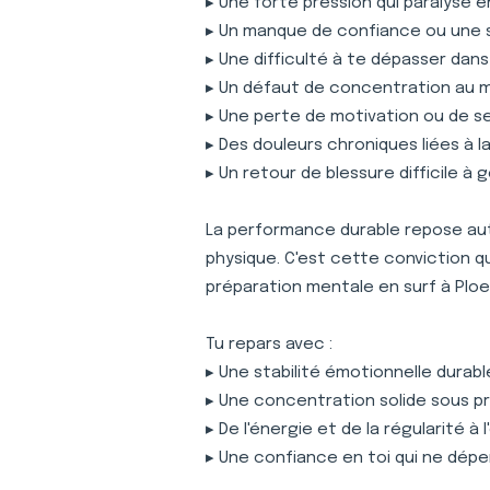
▸ Une forte pression qui paralyse 
▸ Un manque de confiance ou une 
▸ Une difficulté à te dépasser dan
▸ Un défaut de concentration au
▸ Une perte de motivation ou de s
▸ Des douleurs chroniques liées à 
▸ Un retour de blessure difficile à 
La performance durable repose auta
physique. C'est cette conviction 
préparation mentale en surf à Pl
Tu repars avec :
▸ Une stabilité émotionnelle durabl
▸ Une concentration solide sous p
▸ De l'énergie et de la régularité à
▸ Une confiance en toi qui ne dépe