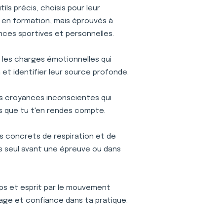
ls précis, choisis pour leur
is en formation, mais éprouvés à
nces sportives et personnelles.
r les charges émotionnelles qui
et identifier leur source profonde.
s croyances inconscientes qui
s que tu t'en rendes compte.
s concrets de respiration et de
ses seul avant une épreuve ou dans
s et esprit par le mouvement
age et confiance dans ta pratique.