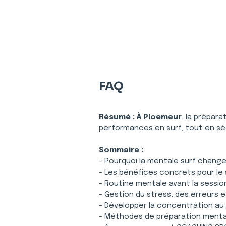
FAQ
Résumé :
À Ploemeur
, la prépar
performances en surf, tout en séc
Sommaire :
- Pourquoi la mentale surf chang
- Les bénéfices concrets pour le
- Routine mentale avant la sessi
- Gestion du stress, des erreurs 
- Développer la concentration au 
- Méthodes de préparation mental