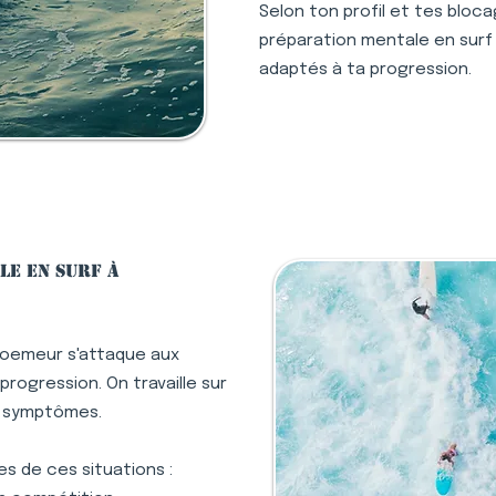
Selon ton profil et tes bloc
préparation mentale en surf à
adaptés à ta progression.
le en surf à
Ploemeur s'attaque aux
rogression. On travaille sur
s symptômes.
s de ces situations :