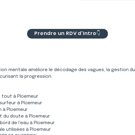
Prendre un RDV d'Intro👇
ation mentale améliore le décodage des vagues, la gestion du 
urisant la progression.
e tout à Ploemeur
 surfeur à Ploemeur
on à Ploemeur
et du doute à Ploemeur
bord de l’eau à Ploemeur
e utilisées à Ploemeur