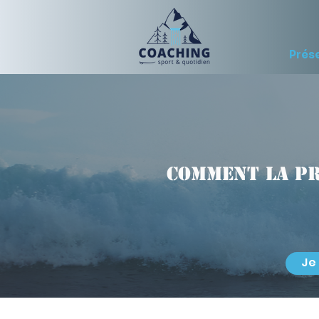
Prés
Comment la p
Je