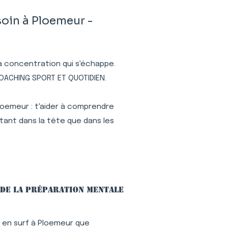
oin à Ploemeur -
 la concentration qui s'échappe.
COACHING SPORT ET QUOTIDIEN.
loemeur : t'aider à comprendre
tant dans la tête que dans les
 de la préparation mentale
 en surf à Ploemeur que