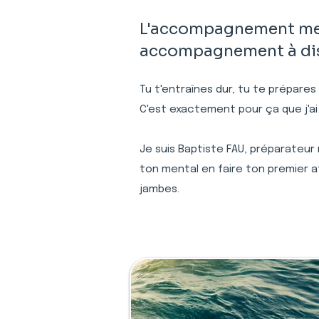
L'accompagnement ment
accompagnement à dist
Tu t'entraînes dur, tu te prépares
C'est exactement pour ça que j'a
Je suis Baptiste FAU, préparateur
ton mental en faire ton premier a
jambes.