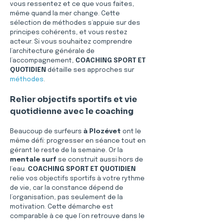
vous ressentez et ce que vous faites, 
même quand la mer change. Cette 
sélection de méthodes s’appuie sur des 
principes cohérents, et vous restez 
acteur. Si vous souhaitez comprendre 
l’architecture générale de 
l’accompagnement, 
COACHING SPORT ET 
QUOTIDIEN
 détaille ses approches sur 
méthodes
.
Relier objectifs sportifs et vie 
quotidienne avec le coaching
Beaucoup de surfeurs 
à Plozévet
 ont le 
même défi: progresser en séance tout en 
gérant le reste de la semaine. Or la 
mentale surf
 se construit aussi hors de 
l’eau. 
COACHING SPORT ET QUOTIDIEN
relie vos objectifs sportifs à votre rythme 
de vie, car la constance dépend de 
l’organisation, pas seulement de la 
motivation. Cette démarche est 
comparable à ce que l’on retrouve dans le 