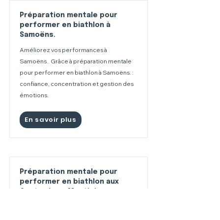
Préparation mentale pour
performer en biathlon à
Samoëns.
Améliorez vos performances à
Samoëns.. Grâce à préparation mentale
pour performer en biathlon à Samoëns. :
confiance, concentration et gestion des
émotions.
En savoir plus
Préparation mentale pour
performer en biathlon aux
Contamines-Montjoie
Améliorez vos performances aux
Contamines-Montjoie. Grâce à