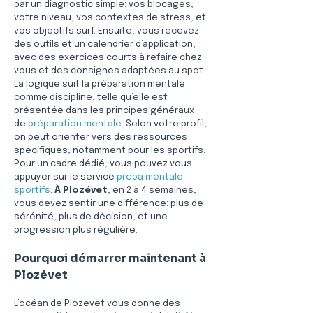
par un diagnostic simple: vos blocages, 
votre niveau, vos contextes de stress, et 
vos objectifs surf. Ensuite, vous recevez 
des outils et un calendrier d’application, 
avec des exercices courts à refaire chez 
vous et des consignes adaptées au spot. 
La logique suit la préparation mentale 
comme discipline, telle qu’elle est 
présentée dans les principes généraux 
de 
préparation mentale
. Selon votre profil, 
on peut orienter vers des ressources 
spécifiques, notamment pour les sportifs. 
Pour un cadre dédié, vous pouvez vous 
appuyer sur le service 
prépa mentale 
sportifs
. 
À Plozévet
, en 2 à 4 semaines, 
vous devez sentir une différence: plus de 
sérénité, plus de décision, et une 
progression plus régulière.
Pourquoi démarrer maintenant à 
Plozévet
L’océan de Plozévet vous donne des 