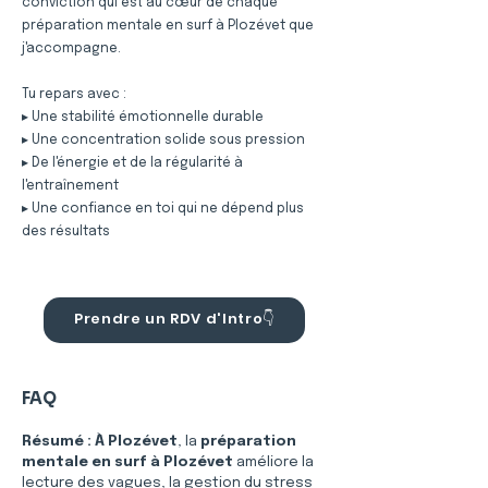
conviction qui est au cœur de chaque
préparation mentale en surf à Plozévet que
j'accompagne.
Tu repars avec :
▸ Une stabilité émotionnelle durable
▸ Une concentration solide sous pression
▸ De l'énergie et de la régularité à
l'entraînement
▸ Une confiance en toi qui ne dépend plus
des résultats
Prendre un RDV d'Intro👇
FAQ
Résumé :
À Plozévet
, la 
préparation 
mentale en surf à Plozévet
 améliore la 
lecture des vagues, la gestion du stress 