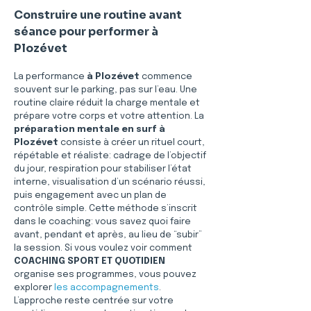
Construire une routine avant 
séance pour performer à 
Plozévet
La performance 
à Plozévet
 commence 
souvent sur le parking, pas sur l’eau. Une 
routine claire réduit la charge mentale et 
prépare votre corps et votre attention. La 
préparation mentale en surf à 
Plozévet
 consiste à créer un rituel court, 
répétable et réaliste: cadrage de l’objectif 
du jour, respiration pour stabiliser l’état 
interne, visualisation d’un scénario réussi, 
puis engagement avec un plan de 
contrôle simple. Cette méthode s’inscrit 
dans le coaching: vous savez quoi faire 
avant, pendant et après, au lieu de “subir” 
la session. Si vous voulez voir comment 
COACHING SPORT ET QUOTIDIEN
organise ses programmes, vous pouvez 
explorer 
les accompagnements
. 
L’approche reste centrée sur votre 