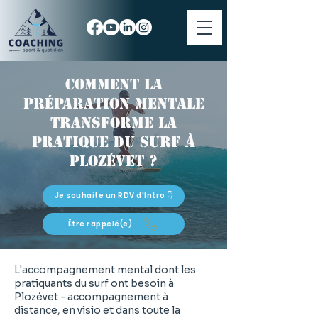
Comment la
préparation mentale
transforme la
pratique du surf à
Plozévet ?
Je souhaite un RDV d'Intro 👇
Être rappelé(e)
L'accompagnement mental dont les
pratiquants du surf ont besoin à
Plozévet - accompagnement à
distance, en visio et dans toute la