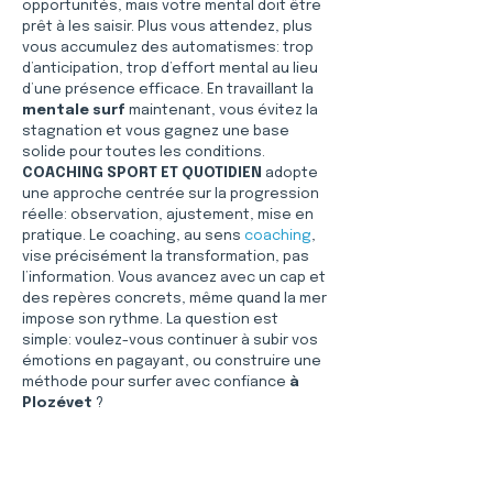
opportunités, mais votre mental doit être 
prêt à les saisir. Plus vous attendez, plus 
vous accumulez des automatismes: trop 
d’anticipation, trop d’effort mental au lieu 
d’une présence efficace. En travaillant la 
mentale surf
 maintenant, vous évitez la 
stagnation et vous gagnez une base 
solide pour toutes les conditions. 
COACHING SPORT ET QUOTIDIEN
 adopte 
une approche centrée sur la progression 
réelle: observation, ajustement, mise en 
pratique. Le coaching, au sens 
coaching
, 
vise précisément la transformation, pas 
l’information. Vous avancez avec un cap et 
des repères concrets, même quand la mer 
impose son rythme. La question est 
simple: voulez-vous continuer à subir vos 
émotions en pagayant, ou construire une 
méthode pour surfer avec confiance 
à 
Plozévet
 ?