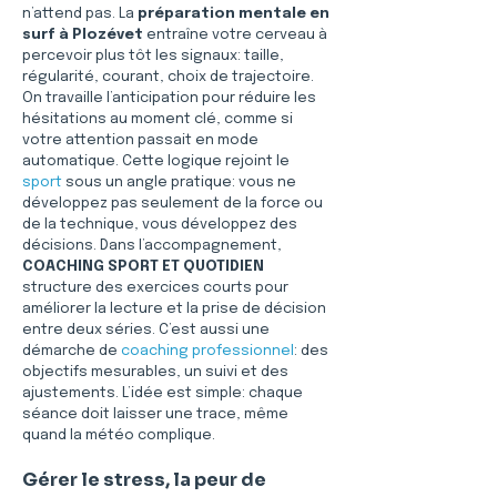
n’attend pas. La 
préparation mentale en 
surf à Plozévet
 entraîne votre cerveau à 
percevoir plus tôt les signaux: taille, 
régularité, courant, choix de trajectoire. 
On travaille l’anticipation pour réduire les 
hésitations au moment clé, comme si 
votre attention passait en mode 
automatique. Cette logique rejoint le 
sport
 sous un angle pratique: vous ne 
développez pas seulement de la force ou 
de la technique, vous développez des 
décisions. Dans l’accompagnement, 
COACHING SPORT ET QUOTIDIEN
structure des exercices courts pour 
améliorer la lecture et la prise de décision 
entre deux séries. C’est aussi une 
démarche de 
coaching professionnel
: des 
objectifs mesurables, un suivi et des 
ajustements. L’idée est simple: chaque 
séance doit laisser une trace, même 
quand la météo complique.
Gérer le stress, la peur de 