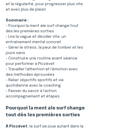
et la régularité, pour progresser plus vite 
et avec plus de plaisir.
Sommaire :
- Pourquoi la ment ale surf change tout 
dès les premières sorties
- Lire la vague et décider vite: un 
entraînement mental concret
- Gérer le stress, la peur de tomber et les 
jours sans
- Construire une routine avant séance 
pour performer à Plozévet
- Travailler l’attention et l’émotion avec 
des méthodes éprouvées
- Relier objectifs sportifs et vie 
quotidienne avec le coaching
- Passer du savoir à l’action: 
accompagnement et étapes
Pourquoi la ment ale surf change 
tout dès les premières sorties
À Plozévet
, le surf se joue autant dans la 