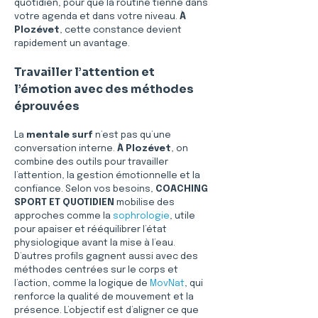
quotidien, pour que la routine tienne dans 
votre agenda et dans votre niveau. 
À 
Plozévet
, cette constance devient 
rapidement un avantage.
Travailler l’attention et 
l’émotion avec des méthodes 
éprouvées
La 
mentale surf
 n’est pas qu’une 
conversation interne. 
À Plozévet
, on 
combine des outils pour travailler 
l’attention, la gestion émotionnelle et la 
confiance. Selon vos besoins, 
COACHING 
SPORT ET QUOTIDIEN
 mobilise des 
approches comme la 
sophrologie
, utile 
pour apaiser et rééquilibrer l’état 
physiologique avant la mise à l’eau. 
D’autres profils gagnent aussi avec des 
méthodes centrées sur le corps et 
l’action, comme la logique de 
MovNat
, qui 
renforce la qualité de mouvement et la 
présence. L’objectif est d’aligner ce que 