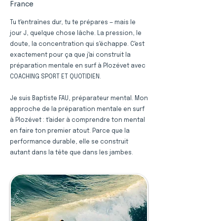
France
Tu t'entraînes dur, tu te prépares — mais le
jour J, quelque chose lâche. La pression, le
doute, la concentration qui s'échappe. C'est
exactement pour ça que j'ai construit la
préparation mentale en surf à Plozévet avec
COACHING SPORT ET QUOTIDIEN.
Je suis Baptiste FAU, préparateur mental. Mon
approche de la préparation mentale en surf
à Plozévet : t'aider à comprendre ton mental
en faire ton premier atout. Parce que la
performance durable, elle se construit
autant dans la tête que dans les jambes.