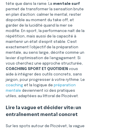
tête que dans la rame. La 
mentale surf
permet de transformer la sensation brute 
en plan d’action: calmer le mental, rester 
disponible au moment du take off, et 
garder de la lucidité quand la mer se 
modifie. En sport, la performance naît de la 
répétition, mais aussi de la capacité à 
maintenir un état d’esprit stable. C’est 
exactement l’objectif de la préparation 
mentale, au sens large, décrite comme un 
levier d’optimisation de l’engagement. Si 
vous cherchez une approche structurée, 
COACHING SPORT ET QUOTIDIEN
 vous 
aide à intégrer des outils concrets, sans 
jargon, pour progresser à votre rythme. Le 
coaching
 et la logique de 
préparation 
mentale
 deviennent ici des pratiques 
utiles, adaptées au littoral de Plozévet.
Lire la vague et décider vite: un 
entraînement mental concret
Sur les spots autour de Plozévet, la vague 