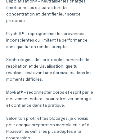
Dépolarisation® — neutraliser les charges
émotionnelles qui parasitent ta
concentration et identifier leur source
profonde.
Psych-K® — reprogrammer les croyances
inconscientes qui limitent ta performance
sans que tu t'en rendes compte.
Sophrologie — des protocoles concrets de
respiration et de visualisation, que tu
réutilises seul avant une épreuve ou dans les
moments difficiles.
MovNat® — reconnecter corps et esprit par le
mouvement naturel, pour retrouver ancrage
et confiance dans ta pratique.
Selon ton profil et tes blocages, je choisis
pour chaque préparation mentale en surf à
Plozévet les outils les plus adaptés à ta
progression.