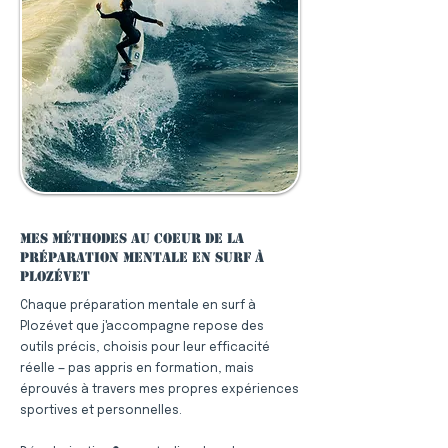
Mes méthodes au coeur de la
préparation mentale en surf à
Plozévet
Chaque préparation mentale en surf à
Plozévet que j'accompagne repose des
outils précis, choisis pour leur efficacité
réelle — pas appris en formation, mais
éprouvés à travers mes propres expériences
sportives et personnelles.