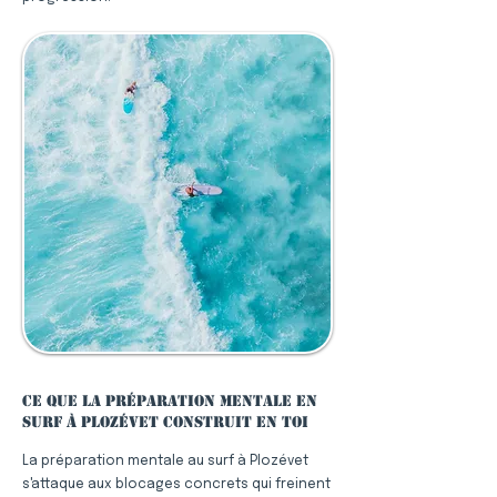
Ce que la préparation mentale en
surf à Plozévet construit en toi
La préparation mentale au surf à Plozévet
s'attaque aux blocages concrets qui freinent