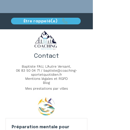
Être rappelé(e)
Contact
Baptiste FAU,
L'Autre Versant
,
06 83 50 04 71
/
baptiste@coaching-
sportetquotidien.fr
Mentions légales et RGPD
Blog
Mes prestations par villes
Préparation mentale pour