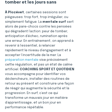
tomber et les jours sans
À Plozévet
, certaines sessions sont 
piégeuses: trop fort, trop irrégulier, ou 
simplement fatigue. La 
mentale surf
 sert 
alors de pare-chocs contre les pensées 
qui dégradent l’action: peur de tomber, 
anticipation d’échec, rumination après 
une erreur. En entraînement, on apprend à 
revenir à l’essentiel, à relancer 
rapidement le niveau d’engagement et à 
accepter l’incertitude de la mer. La 
préparation mentale
 vise précisément 
cette régulation, et pas un état de calme 
artificiel. 
COACHING SPORT ET QUOTIDIEN
vous accompagne pour identifier vos 
déclencheurs, installer des routines de 
retour au présent et construire une façon 
de réagir qui augmente la sécurité et la 
progression. En surf, c’est ce qui 
transforme un mauvais jour en matière 
d’apprentissage, et un bon jour en 
performance répétable.