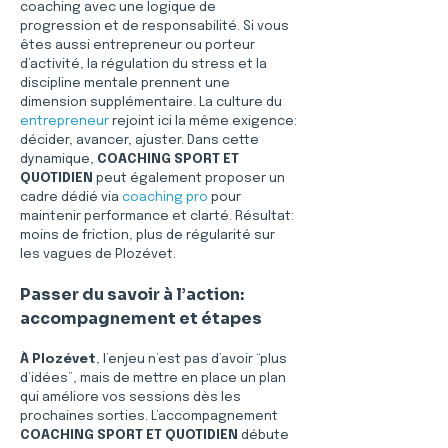
coaching avec une logique de 
progression et de responsabilité. Si vous 
êtes aussi entrepreneur ou porteur 
d’activité, la régulation du stress et la 
discipline mentale prennent une 
dimension supplémentaire. La culture du 
entrepreneur
 rejoint ici la même exigence: 
décider, avancer, ajuster. Dans cette 
dynamique, 
COACHING SPORT ET 
QUOTIDIEN
 peut également proposer un 
cadre dédié via 
coaching pro
 pour 
maintenir performance et clarté. Résultat: 
moins de friction, plus de régularité sur 
les vagues de Plozévet.
Passer du savoir à l’action: 
accompagnement et étapes
À Plozévet
, l’enjeu n’est pas d’avoir “plus 
d’idées”, mais de mettre en place un plan 
qui améliore vos sessions dès les 
prochaines sorties. L’accompagnement 
COACHING SPORT ET QUOTIDIEN
 débute 