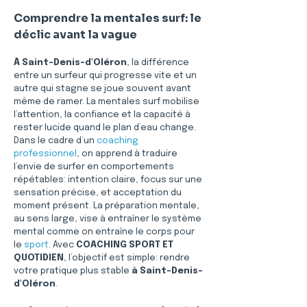
Comprendre la mentales surf: le 
déclic avant la vague
À Saint-Denis-d'Oléron
, la différence 
entre un surfeur qui progresse vite et un 
autre qui stagne se joue souvent avant 
même de ramer. La mentales surf mobilise 
l’attention, la confiance et la capacité à 
rester lucide quand le plan d’eau change. 
Dans le cadre d’un 
coaching 
professionnel
, on apprend à traduire 
l’envie de surfer en comportements 
répétables: intention claire, focus sur une 
sensation précise, et acceptation du 
moment présent. La préparation mentale, 
au sens large, vise à entraîner le système 
mental comme on entraîne le corps pour 
le 
sport
. Avec 
COACHING SPORT ET 
QUOTIDIEN
, l’objectif est simple: rendre 
votre pratique plus stable 
à Saint-Denis-
d'Oléron
.