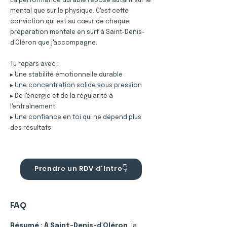
La performance durable repose autant sur le
mental que sur le physique. C'est cette
conviction qui est au cœur de chaque
préparation mentale en surf à Saint-Denis-
d'Oléron que j'accompagne.
Tu repars avec :
▸ Une stabilité émotionnelle durable
▸ Une concentration solide sous pression
▸ De l'énergie et de la régularité à
l'entraînement
▸ Une confiance en toi qui ne dépend plus
des résultats
Prendre un RDV d'Intro👇
FAQ
Résumé :
À Saint-Denis-d'Oléron
, la 