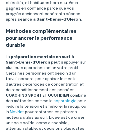
objectifs, et habitudes hors eau. Vous 
gagnez en confiance parce que vos 
progrès deviennent cohérents séance 
après séance 
à Saint-Denis-d'Oléron
.
Méthodes complémentaires 
pour ancrer la performance 
durable
La 
préparation mentale en surf à 
Saint-Denis-d'Oléron
 peut s’appuyer sur 
plusieurs approches selon votre profil. 
Certaines personnes ont besoin d’un 
travail corporel pour apaiser le mental, 
d’autres d’exercices de concentration et 
de reconditionnement des pensées. 
COACHING SPORT ET QUOTIDIEN
 combine 
des méthodes comme la 
sophrologie
 pour 
réduire la tension et améliorer la récup, ou 
la 
MovNat
 pour renforcer les patterns 
moteurs utiles au surf. L’idée est de créer 
un socle solide: corps disponible, 
attention stable, et décisions plus justes. 