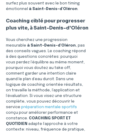
surfez plus souvent avec le bon timing 
émotionnel 
à Saint-Denis-d'Oléron
.
Coaching ciblé pour progresser 
plus vite, à Saint-Denis-d'Oléron
Vous cherchez une progression 
mesurable 
à Saint-Denis-d'Oléron
, pas 
des conseils vagues. Le coaching répond 
à des questions concrètes: pourquoi 
vous perdez l’équilibre au même moment, 
pourquoi vous doutez au take off, 
comment garder une intention claire 
quand le plan d’eau durcit. Dans une 
logique de coaching orientée résultats, 
on travaille la méthode, l’application et 
l’évaluation. Si vous visez une structure 
complète, vous pouvez découvrir le 
service 
préparation mentale sportifs
conçu pour améliorer performance et 
constance. 
COACHING SPORT ET 
QUOTIDIEN
 adapte l’approche à votre 
contexte: niveau, fréquence de pratique, 