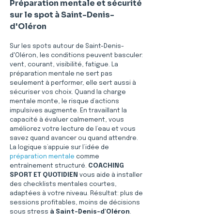
Préparation mentale et sécurité 
sur le spot à Saint-Denis-
d'Oléron
Sur les spots autour de Saint-Denis-
d'Oléron, les conditions peuvent basculer: 
vent, courant, visibilité, fatigue. La 
préparation mentale ne sert pas 
seulement à performer, elle sert aussi à 
sécuriser vos choix. Quand la charge 
mentale monte, le risque d’actions 
impulsives augmente. En travaillant la 
capacité à évaluer calmement, vous 
améliorez votre lecture de l’eau et vous 
savez quand avancer ou quand attendre. 
La logique s’appuie sur l’idée de 
préparation mentale
 comme 
entraînement structuré. 
COACHING 
SPORT ET QUOTIDIEN
 vous aide à installer 
des checklists mentales courtes, 
adaptées à votre niveau. Résultat: plus de 
sessions profitables, moins de décisions 
sous stress 
à Saint-Denis-d'Oléron
.