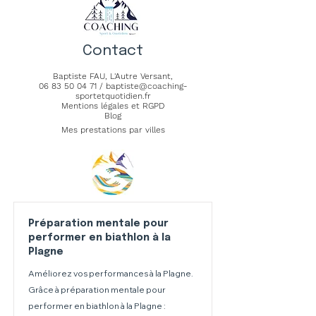
Contact
Baptiste FAU,
L'Autre Versant
,
06 83 50 04 71
/
baptiste@coaching-
sportetquotidien.fr
Mentions légales et RGPD
Blog
Mes prestations par villes
Préparation mentale pour
performer en biathlon à la
Plagne
Améliorez vos performances à la Plagne.
Grâce à préparation mentale pour
performer en biathlon à la Plagne :