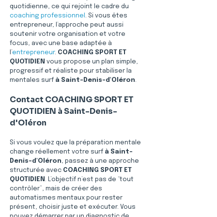
quotidienne, ce qui rejoint le cadre du 
coaching professionnel
. Si vous êtes 
entrepreneur, l’approche peut aussi 
soutenir votre organisation et votre 
focus, avec une base adaptée à 
l’
entrepreneur
. 
COACHING SPORT ET 
QUOTIDIEN
 vous propose un plan simple, 
progressif et réaliste pour stabiliser la 
mentales surf 
à Saint-Denis-d'Oléron
.
Contact COACHING SPORT ET 
QUOTIDIEN à Saint-Denis-
d'Oléron
Si vous voulez que la préparation mentale 
change réellement votre surf 
à Saint-
Denis-d'Oléron
, passez à une approche 
structurée avec 
COACHING SPORT ET 
QUOTIDIEN
. L’objectif n’est pas de “tout 
contrôler”, mais de créer des 
automatismes mentaux pour rester 
présent, choisir juste et exécuter. Vous 
pouvez démarrer par un diagnostic de 