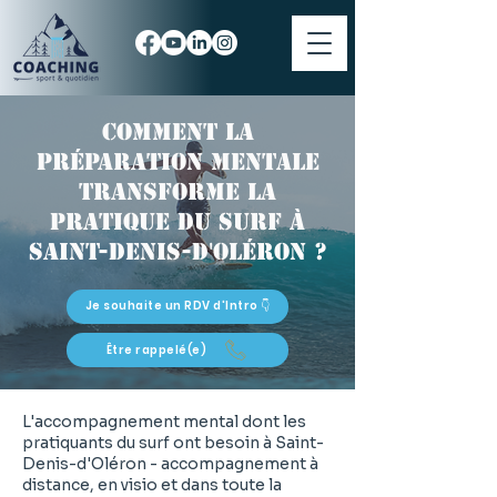
Comment la
préparation mentale
transforme la
pratique du surf à
Saint-Denis-d'Oléron ?
Je souhaite un RDV d'Intro 👇
Être rappelé(e)
L'accompagnement mental dont les
pratiquants du surf ont besoin à Saint-
Denis-d'Oléron - accompagnement à
distance, en visio et dans toute la