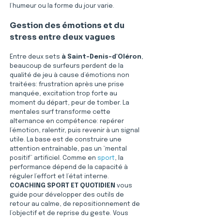
l’humeur ou la forme du jour varie.
Gestion des émotions et du 
stress entre deux vagues
Entre deux sets 
à Saint-Denis-d'Oléron
, 
beaucoup de surfeurs perdent de la 
qualité de jeu à cause d’émotions non 
traitées: frustration après une prise 
manquée, excitation trop forte au 
moment du départ, peur de tomber. La 
mentales surf transforme cette 
alternance en compétence: repérer 
l’émotion, ralentir, puis revenir à un signal 
utile. La base est de construire une 
attention entraînable, pas un “mental 
positif” artificiel. Comme en 
sport
, la 
performance dépend de la capacité à 
réguler l’effort et l’état interne. 
COACHING SPORT ET QUOTIDIEN
 vous 
guide pour développer des outils de 
retour au calme, de repositionnement de 
l’objectif et de reprise du geste. Vous 