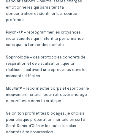
Dépolarisation® — neutraliser les charges
émotionnelles qui parasitent ta
concentration et identifier leur source
profonde.
Psych-K® — reprogrammer les croyances
inconscientes qui limitent ta performance
sans que tu t'en rendes compte.
Sophrologie — des protocoles concrets de
respiration et de visualisation, que tu
réutilises seul avant une épreuve ou dans les
moments difficiles.
MovNat® — reconnecter corps et esprit par le
mouvement naturel, pour retrouver ancrage
et confiance dans ta pratique.
Selon ton profil et tes blocages, je choisis
pour chaque préparation mentale en surf à
Saint-Denis-d'Oléron les outils les plus
adaptés à ta progression.