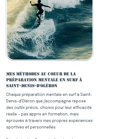
Mes méthodes au coeur de la
préparation mentale en surf à
Saint-Denis-d'Oléron
Chaque préparation mentale en surf à Saint-
Denis-d'Oléron que j'accompagne repose
des outils précis, choisis pour leur efficacité
réelle — pas appris en formation, mais
éprouvés à travers mes propres expériences
sportives et personnelles.