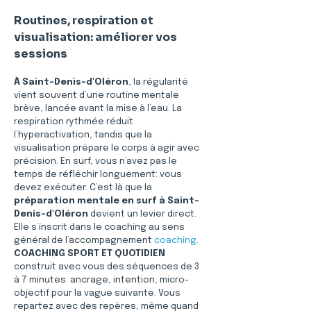
Routines, respiration et 
visualisation: améliorer vos 
sessions
À Saint-Denis-d'Oléron
, la régularité 
vient souvent d’une routine mentale 
brève, lancée avant la mise à l’eau. La 
respiration rythmée réduit 
l’hyperactivation, tandis que la 
visualisation prépare le corps à agir avec 
précision. En surf, vous n’avez pas le 
temps de réfléchir longuement: vous 
devez exécuter. C’est là que la 
préparation mentale en surf à Saint-
Denis-d'Oléron
 devient un levier direct. 
Elle s’inscrit dans le coaching au sens 
général de l’accompagnement 
coaching
. 
COACHING SPORT ET QUOTIDIEN
construit avec vous des séquences de 3 
à 7 minutes: ancrage, intention, micro-
objectif pour la vague suivante. Vous 
repartez avec des repères, même quand 