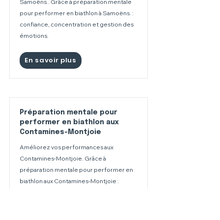
Samoëns.. Grâce à préparation mentale
pour performer en biathlon à Samoëns. :
confiance, concentration et gestion des
émotions.
En savoir plus
Préparation mentale pour
performer en biathlon aux
Contamines-Montjoie
Améliorez vos performances aux
Contamines-Montjoie. Grâce à
préparation mentale pour performer en
biathlon aux Contamines-Montjoie :
confiance, concentration et gestion des
émotions.