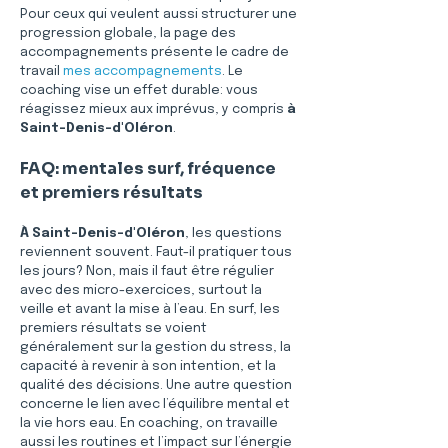
Pour ceux qui veulent aussi structurer une 
progression globale, la page des 
accompagnements présente le cadre de 
travail 
mes accompagnements
. Le 
coaching vise un effet durable: vous 
réagissez mieux aux imprévus, y compris 
à 
Saint-Denis-d'Oléron
.
FAQ: mentales surf, fréquence 
et premiers résultats
À Saint-Denis-d'Oléron
, les questions 
reviennent souvent. Faut-il pratiquer tous 
les jours? Non, mais il faut être régulier 
avec des micro-exercices, surtout la 
veille et avant la mise à l’eau. En surf, les 
premiers résultats se voient 
généralement sur la gestion du stress, la 
capacité à revenir à son intention, et la 
qualité des décisions. Une autre question 
concerne le lien avec l’équilibre mental et 
la vie hors eau. En coaching, on travaille 
aussi les routines et l’impact sur l’énergie 