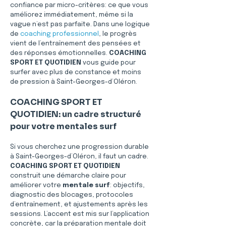
confiance par micro-critères: ce que vous 
améliorez immédiatement, même si la 
vague n’est pas parfaite. Dans une logique 
de 
coaching professionnel
, le progrès 
vient de l’entraînement des pensées et 
des réponses émotionnelles. 
COACHING 
SPORT ET QUOTIDIEN
 vous guide pour 
surfer avec plus de constance et moins 
de pression à Saint-Georges-d’Oléron.
COACHING SPORT ET 
QUOTIDIEN: un cadre structuré 
pour votre mentales surf
Si vous cherchez une progression durable 
à Saint-Georges-d’Oléron, il faut un cadre. 
COACHING SPORT ET QUOTIDIEN
construit une démarche claire pour 
améliorer votre 
mentale surf
: objectifs, 
diagnostic des blocages, protocoles 
d’entraînement, et ajustements après les 
sessions. L’accent est mis sur l’application 
concrète, car la préparation mentale doit 