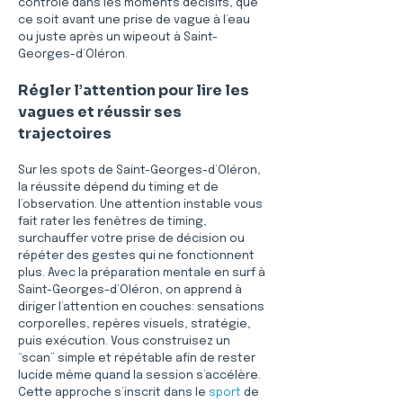
contrôle dans les moments décisifs, que 
ce soit avant une prise de vague à l’eau 
ou juste après un wipeout à Saint-
Georges-d’Oléron.
Régler l’attention pour lire les 
vagues et réussir ses 
trajectoires
Sur les spots de Saint-Georges-d’Oléron, 
la réussite dépend du timing et de 
l’observation. Une attention instable vous 
fait rater les fenêtres de timing, 
surchauffer votre prise de décision ou 
répéter des gestes qui ne fonctionnent 
plus. Avec la préparation mentale en surf à 
Saint-Georges-d’Oléron, on apprend à 
diriger l’attention en couches: sensations 
corporelles, repères visuels, stratégie, 
puis exécution. Vous construisez un 
“scan” simple et répétable afin de rester 
lucide même quand la session s’accélère. 
Cette approche s’inscrit dans le 
sport
 de 