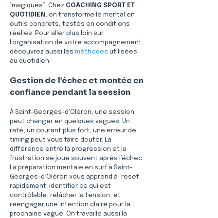
“magiques”. Chez 
COACHING SPORT ET 
QUOTIDIEN
, on transforme le mental en 
outils concrets, testés en conditions 
réelles. Pour aller plus loin sur 
l’organisation de votre accompagnement, 
découvrez aussi les 
méthodes
 utilisées 
au quotidien.
Gestion de l’échec et montée en 
confiance pendant la session
À Saint-Georges-d’Oléron, une session 
peut changer en quelques vagues. Un 
raté, un courant plus fort, une erreur de 
timing peut vous faire douter. La 
différence entre la progression et la 
frustration se joue souvent après l’échec. 
La préparation mentale en surf à Saint-
Georges-d’Oléron vous apprend à “reset” 
rapidement: identifier ce qui est 
contrôlable, relâcher la tension, et 
réengager une intention claire pour la 
prochaine vague. On travaille aussi la 