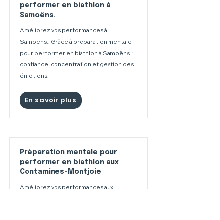
performer en biathlon à
Samoëns.
Améliorez vos performances à
Samoëns.. Grâce à préparation mentale
pour performer en biathlon à Samoëns. :
confiance, concentration et gestion des
émotions.
En savoir plus
Préparation mentale pour
performer en biathlon aux
Contamines-Montjoie
Améliorez vos performances aux
Contamines-Montjoie. Grâce à
préparation mentale pour performer en