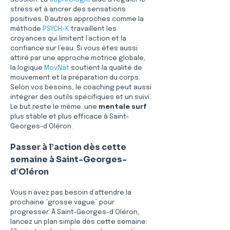
stress et à ancrer des sensations 
positives. D’autres approches comme la 
méthode 
PSYCH-K
 travaillent les 
croyances qui limitent l’action et la 
confiance sur l’eau. Si vous êtes aussi 
attiré par une approche motrice globale, 
la logique 
MovNat
 soutient la qualité de 
mouvement et la préparation du corps. 
Selon vos besoins, le coaching peut aussi 
intégrer des outils spécifiques et un suivi. 
Le but reste le même: une 
mentale surf
plus stable et plus efficace à Saint-
Georges-d’Oléron.
Passer à l’action dès cette 
semaine à Saint-Georges-
d’Oléron
Vous n’avez pas besoin d’attendre la 
prochaine “grosse vague” pour 
progresser. À Saint-Georges-d’Oléron, 
lancez un plan simple dès cette semaine: 