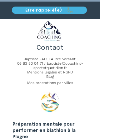
Être rappelé(e)
Contact
Baptiste FAU,
L'Autre Versant
,
06 83 50 04 71
/
baptiste@coaching-
sportetquotidien.fr
Mentions légales et RGPD
Blog
Mes prestations par villes
Préparation mentale pour
performer en biathlon à la
Plagne