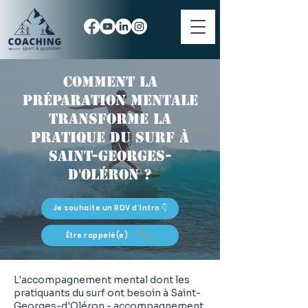
Comment la
préparation mentale
transforme la
pratique du surf à
Saint-Georges-
d'Oléron ?
Je souhaite un RDV d'Intro 👇
Être rappelé(e)
L'accompagnement mental dont les
pratiquants du surf ont besoin à Saint-
Georges-d'Oléron - accompagnement