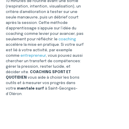
10 minutes de routine avant une sortie 
(respiration, intention, visualisation), un 
critère d’amélioration à tester sur une 
seule manœuvre, puis un débrief court 
après la session. Cette méthode 
d’apprentissage s’appuie sur l’idée du 
coaching comme levier pour avancer, pas 
seulement pour réfléchir: le 
coaching
accélère la mise en pratique. Si votre surf 
est lié à votre activité, par exemple 
comme 
entrepreneur
, vous pouvez aussi 
chercher un transfert de compétences: 
gérer la pression, rester lucide, et 
décider vite. 
COACHING SPORT ET 
QUOTIDIEN
 vous aide à choisir les bons 
outils et à mesurer vos progrès dans 
votre 
mentale surf
 à Saint-Georges-
d’Oléron.