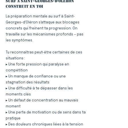
surf à Saint-Georges-d'Oléron
construit en toi
La préparation mentale au surf à Saint-
Georges-d'Oléron s'attaque aux blocages
concrets qui freinent ta progression. On
travaille sur les mécanismes profonds — pas
les symptômes.
Tu reconnaîtras peut-être certaines de ces
situations :
▸ Une forte pression qui paralyse en
compétition
▸ Un manque de confiance ou une
stagnation des résultats
▸ Une difficulté à te dépasser dans les
moments clés
▸ Un défaut de concentration au mauvais
moment
▸ Une perte de motivation ou de sens dans ta
pratique
▸ Des douleurs chroniques liées à la tension