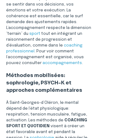
se sentir dans vos décisions, vos 
émotions et votre exécution. La 
cohérence est essentielle, car le surf 
demande des ajustements rapides. 
L’accompagnement respecte la dimension 
“terrain” du 
sport
 tout en intégrant un 
raisonnement de progression et 
d’évaluation, comme dans le 
coaching 
professionnel
. Pour voir comment 
l’accompagnement est organisé, vous 
pouvez consulter 
accompagnements
.
Méthodes mobilisées: 
sophrologie, PSYCH-K et 
approches complémentaires
À Saint-Georges-d’Oléron, le mental 
dépend de l’état physiologique: 
respiration, tension musculaire, fatigue, 
activation. Les méthodes de 
COACHING 
SPORT ET QUOTIDIEN
 visent à créer un 
état favorable avant et pendant la 
session. La 
sophrologie
 aide à réguler le 