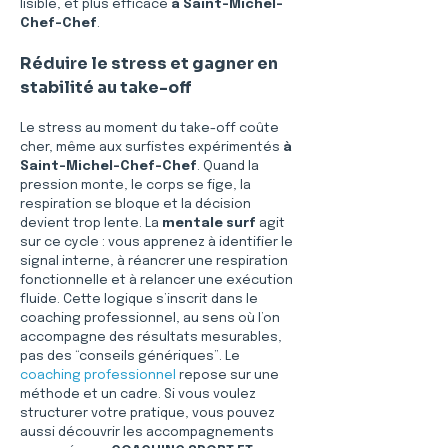
lisible, et plus efficace 
à Saint-Michel-
Chef-Chef
.
Réduire le stress et gagner en 
stabilité au take-off
Le stress au moment du take-off coûte 
cher, même aux surfistes expérimentés 
à 
Saint-Michel-Chef-Chef
. Quand la 
pression monte, le corps se fige, la 
respiration se bloque et la décision 
devient trop lente. La 
mentale surf
 agit 
sur ce cycle : vous apprenez à identifier le 
signal interne, à réancrer une respiration 
fonctionnelle et à relancer une exécution 
fluide. Cette logique s’inscrit dans le 
coaching professionnel, au sens où l’on 
accompagne des résultats mesurables, 
pas des “conseils génériques”. Le 
coaching professionnel
 repose sur une 
méthode et un cadre. Si vous voulez 
structurer votre pratique, vous pouvez 
aussi découvrir les accompagnements 