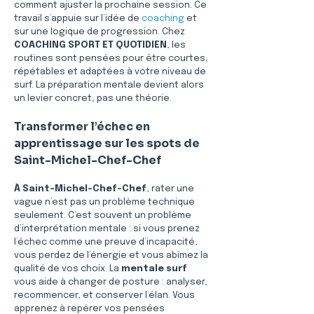
comment ajuster la prochaine session. Ce 
travail s’appuie sur l’idée de 
coaching
 et 
sur une logique de progression. Chez 
COACHING SPORT ET QUOTIDIEN
, les 
routines sont pensées pour être courtes, 
répétables et adaptées à votre niveau de 
surf. La préparation mentale devient alors 
un levier concret, pas une théorie.
Transformer l’échec en 
apprentissage sur les spots de 
Saint-Michel-Chef-Chef
À Saint-Michel-Chef-Chef
, rater une 
vague n’est pas un problème technique 
seulement. C’est souvent un problème 
d’interprétation mentale : si vous prenez 
l’échec comme une preuve d’incapacité, 
vous perdez de l’énergie et vous abîmez la 
qualité de vos choix. La 
mentale surf
vous aide à changer de posture : analyser, 
recommencer, et conserver l’élan. Vous 
apprenez à repérer vos pensées 