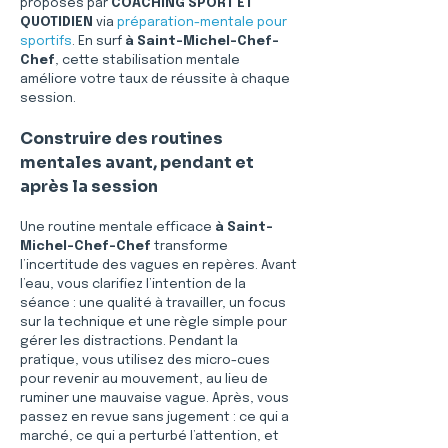
proposés par 
COACHING SPORT ET 
QUOTIDIEN
 via 
préparation-mentale pour 
sportifs
. En surf 
à Saint-Michel-Chef-
Chef
, cette stabilisation mentale 
améliore votre taux de réussite à chaque 
session.
Construire des routines 
mentales avant, pendant et 
après la session
Une routine mentale efficace 
à Saint-
Michel-Chef-Chef
 transforme 
l’incertitude des vagues en repères. Avant 
l’eau, vous clarifiez l’intention de la 
séance : une qualité à travailler, un focus 
sur la technique et une règle simple pour 
gérer les distractions. Pendant la 
pratique, vous utilisez des micro-cues 
pour revenir au mouvement, au lieu de 
ruminer une mauvaise vague. Après, vous 
passez en revue sans jugement : ce qui a 
marché, ce qui a perturbé l’attention, et 