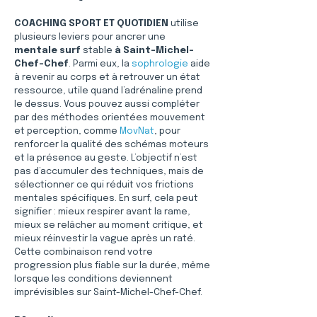
COACHING SPORT ET QUOTIDIEN
 utilise 
plusieurs leviers pour ancrer une 
mentale surf
 stable 
à Saint-Michel-
Chef-Chef
. Parmi eux, la 
sophrologie
 aide 
à revenir au corps et à retrouver un état 
ressource, utile quand l’adrénaline prend 
le dessus. Vous pouvez aussi compléter 
par des méthodes orientées mouvement 
et perception, comme 
MovNat
, pour 
renforcer la qualité des schémas moteurs 
et la présence au geste. L’objectif n’est 
pas d’accumuler des techniques, mais de 
sélectionner ce qui réduit vos frictions 
mentales spécifiques. En surf, cela peut 
signifier : mieux respirer avant la rame, 
mieux se relâcher au moment critique, et 
mieux réinvestir la vague après un raté. 
Cette combinaison rend votre 
progression plus fiable sur la durée, même 
lorsque les conditions deviennent 
imprévisibles sur Saint-Michel-Chef-Chef.