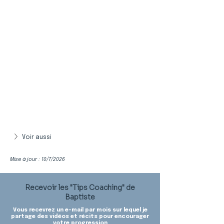
Voir aussi
Mise à jour : 10/7/2026
Recevoir les "Tips Coaching" de
Baptiste
Vous recevrez un e-mail par mois sur lequel je
partage des vidéos et récits pour encourager
votre progression