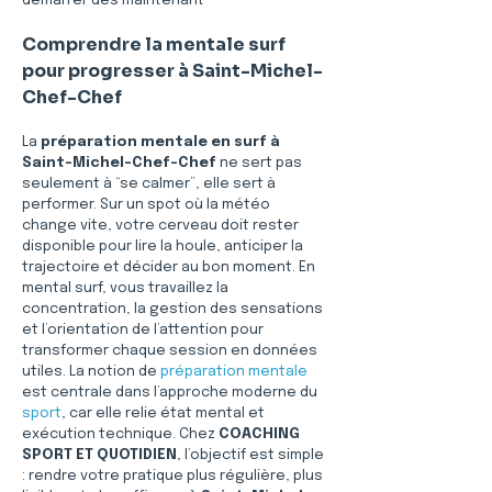
démarrer dès maintenant
Comprendre la mentale surf 
pour progresser à Saint-Michel-
Chef-Chef
La 
préparation mentale en surf à 
Saint-Michel-Chef-Chef
 ne sert pas 
seulement à “se calmer”, elle sert à 
performer. Sur un spot où la météo 
change vite, votre cerveau doit rester 
disponible pour lire la houle, anticiper la 
trajectoire et décider au bon moment. En 
mental surf, vous travaillez la 
concentration, la gestion des sensations 
et l’orientation de l’attention pour 
transformer chaque session en données 
utiles. La notion de 
préparation mentale
est centrale dans l’approche moderne du 
sport
, car elle relie état mental et 
exécution technique. Chez 
COACHING 
SPORT ET QUOTIDIEN
, l’objectif est simple 
: rendre votre pratique plus régulière, plus 