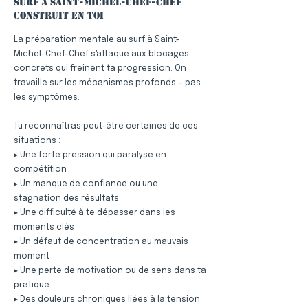
surf à Saint-Michel-Chef-Chef
construit en toi
La préparation mentale au surf à Saint-
Michel-Chef-Chef s'attaque aux blocages
concrets qui freinent ta progression. On
travaille sur les mécanismes profonds — pas
les symptômes.
Tu reconnaîtras peut-être certaines de ces
situations :
▸ Une forte pression qui paralyse en
compétition
▸ Un manque de confiance ou une
stagnation des résultats
▸ Une difficulté à te dépasser dans les
moments clés
▸ Un défaut de concentration au mauvais
moment
▸ Une perte de motivation ou de sens dans ta
pratique
▸ Des douleurs chroniques liées à la tension