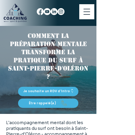
Comment la
préparation mentale
transforme la
pratique du surf à
Saint-Pierre-d'Oléron
?
Je souhaite un RDV d'Intro 👇
Être rappelé(e)
L'accompagnement mental dont les
pratiquants du surf ont besoin à Saint-
Pierre-d'Oléron - accompagnement à