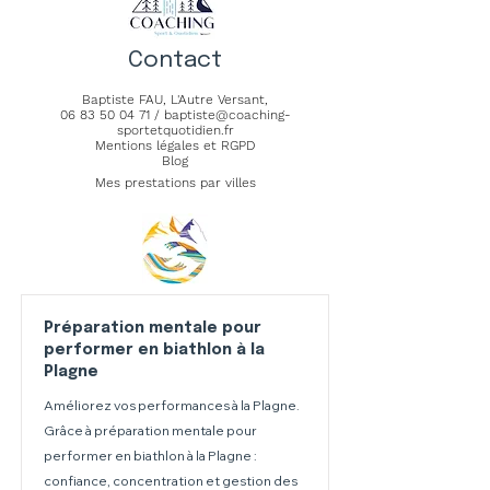
Contact
Baptiste FAU,
L'Autre Versant
,
06 83 50 04 71
/
baptiste@coaching-
sportetquotidien.fr
Mentions légales et RGPD
Blog
Mes prestations par villes
Préparation mentale pour
performer en biathlon à la
Plagne
Améliorez vos performances à la Plagne.
Grâce à préparation mentale pour
performer en biathlon à la Plagne :
confiance, concentration et gestion des