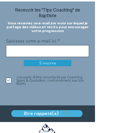
Recevoir les "Tips Coaching" de
Baptiste
Vous recevrez un e-mail par mois sur lequel je
partage des vidéos et récits pour encourager
votre progression
Saisissez votre e-mail ici
S'inscrire
J'accepte d'être recontacté par Coaching
Sport & Quotidien, conformément aux lois
RGPD
Être rappelé(e)