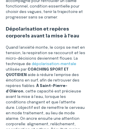
accompagne pour retrouver un calme 
fonctionnel, condition essentielle pour 
choisir des vagues, tenir la trajectoire et 
progresser sans se cramer.
Dépolarisation et repères 
corporels avant la mise à l’eau
Quand l’anxiété monte, le corps se met en 
tension, la respiration se raccourcit et les 
micro-décisions deviennent floues. La 
technique de 
dépolarisation-mentale
utilisée par 
COACHING SPORT ET 
QUOTIDIEN
 aide à réduire l’emprise des 
émotions en surf, afin de retrouver des 
repères fiables. 
À Saint-Pierre-
d'Oléron
, cette capacité est précieuse 
avant la mise à l’eau, lorsque les 
conditions changent et que l’attente 
dure. L’objectif est de remettre le cerveau 
en mode traitement, au lieu de mode 
alarme. On ancre ensuite une attention 
corporelle: alignement, relâchement, 