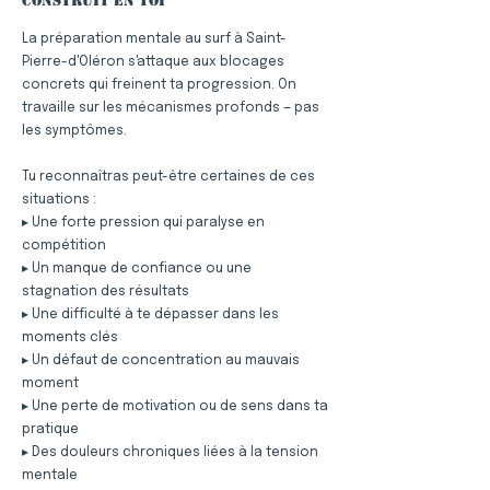
construit en toi
La préparation mentale au surf à Saint-
Pierre-d'Oléron s'attaque aux blocages
concrets qui freinent ta progression. On
travaille sur les mécanismes profonds — pas
les symptômes.
Tu reconnaîtras peut-être certaines de ces
situations :
▸ Une forte pression qui paralyse en
compétition
▸ Un manque de confiance ou une
stagnation des résultats
▸ Une difficulté à te dépasser dans les
moments clés
▸ Un défaut de concentration au mauvais
moment
▸ Une perte de motivation ou de sens dans ta
pratique
▸ Des douleurs chroniques liées à la tension
mentale