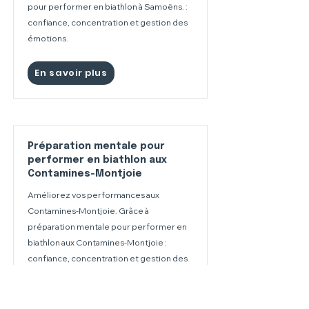
pour performer en biathlon à Samoëns. :
confiance, concentration et gestion des
émotions.
En savoir plus
Préparation mentale pour
performer en biathlon aux
Contamines-Montjoie
Améliorez vos performances aux
Contamines-Montjoie. Grâce à
préparation mentale pour performer en
biathlon aux Contamines-Montjoie :
confiance, concentration et gestion des
émotions.
En savoir plus