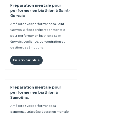
Préparation mentale pour
performer en biathlon à Saint-
Gervais
Améliorez vos performances à Saint-
Gervais. Grâce à préparation mentale
pour performer en biathlon à Saint-
Gervais : confiance, concentration et
gestion des émotions.
En savoir plus
Préparation mentale pour
performer en biathlon à
Samoëns.
Améliorez vos performances à
Samoëns.. Grâce à préparation mentale