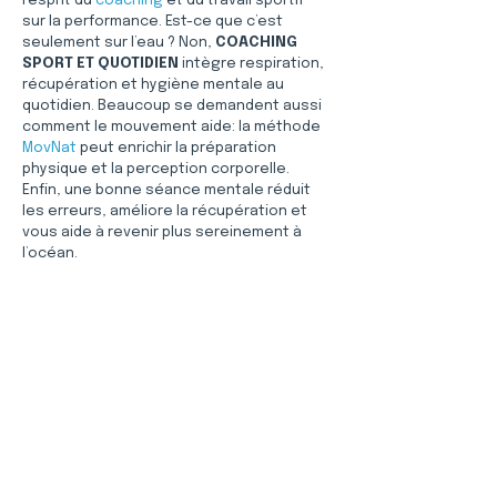
l’esprit du 
coaching
 et du travail sportif 
sur la performance. Est-ce que c’est 
seulement sur l’eau ? Non, 
COACHING 
SPORT ET QUOTIDIEN
 intègre respiration, 
récupération et hygiène mentale au 
quotidien. Beaucoup se demandent aussi 
comment le mouvement aide: la méthode 
MovNat
 peut enrichir la préparation 
physique et la perception corporelle. 
Enfin, une bonne séance mentale réduit 
les erreurs, améliore la récupération et 
vous aide à revenir plus sereinement à 
l’océan.