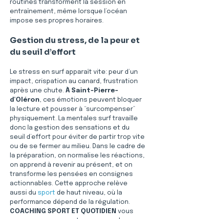
routines transforment la session en 
entraînement, même lorsque l’océan 
impose ses propres horaires.
Gestion du stress, de la peur et 
du seuil d’effort
Le stress en surf apparaît vite: peur d’un 
impact, crispation au canard, frustration 
après une chute. 
À Saint-Pierre-
d'Oléron
, ces émotions peuvent bloquer 
la lecture et pousser à “surcompenser” 
physiquement. La mentales surf travaille 
donc la gestion des sensations et du 
seuil d’effort pour éviter de partir trop vite 
ou de se fermer au milieu. Dans le cadre de 
la préparation, on normalise les réactions, 
on apprend à revenir au présent, et on 
transforme les pensées en consignes 
actionnables. Cette approche relève 
aussi du 
sport
 de haut niveau, où la 
performance dépend de la régulation. 
COACHING SPORT ET QUOTIDIEN
 vous 