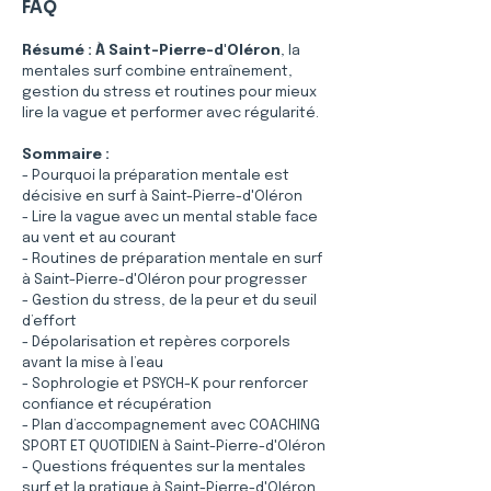
FAQ
Résumé :
À Saint-Pierre-d'Oléron
, la 
mentales surf combine entraînement, 
gestion du stress et routines pour mieux 
lire la vague et performer avec régularité.
Sommaire :
- Pourquoi la préparation mentale est 
décisive en surf à Saint-Pierre-d'Oléron
- Lire la vague avec un mental stable face 
au vent et au courant
- Routines de préparation mentale en surf 
à Saint-Pierre-d'Oléron pour progresser
- Gestion du stress, de la peur et du seuil 
d’effort
- Dépolarisation et repères corporels 
avant la mise à l’eau
- Sophrologie et PSYCH-K pour renforcer 
confiance et récupération
- Plan d’accompagnement avec COACHING 
SPORT ET QUOTIDIEN à Saint-Pierre-d'Oléron
- Questions fréquentes sur la mentales 
surf et la pratique à Saint-Pierre-d'Oléron