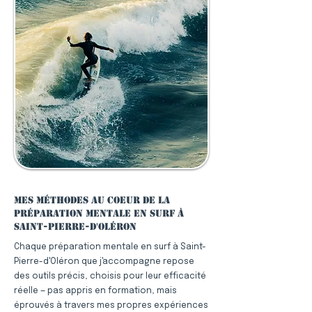
Mes méthodes au coeur de la
préparation mentale en surf à
Saint-Pierre-d'Oléron
Chaque préparation mentale en surf à Saint-
Pierre-d'Oléron que j'accompagne repose
des outils précis, choisis pour leur efficacité
réelle — pas appris en formation, mais
éprouvés à travers mes propres expériences