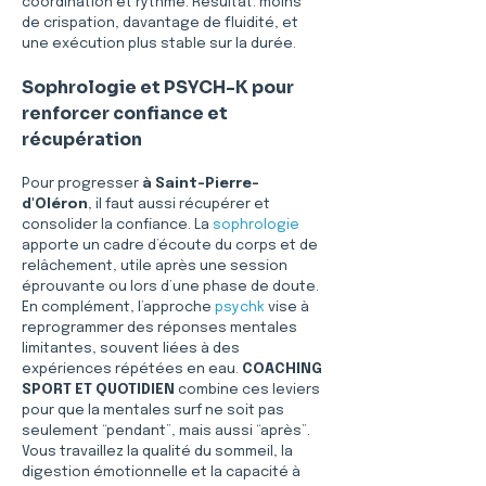
coordination et rythme. Résultat: moins 
de crispation, davantage de fluidité, et 
une exécution plus stable sur la durée.
Sophrologie et PSYCH-K pour 
renforcer confiance et 
récupération
Pour progresser 
à Saint-Pierre-
d'Oléron
, il faut aussi récupérer et 
consolider la confiance. La 
sophrologie
apporte un cadre d’écoute du corps et de 
relâchement, utile après une session 
éprouvante ou lors d’une phase de doute. 
En complément, l’approche 
psychk
 vise à 
reprogrammer des réponses mentales 
limitantes, souvent liées à des 
expériences répétées en eau. 
COACHING 
SPORT ET QUOTIDIEN
 combine ces leviers 
pour que la mentales surf ne soit pas 
seulement “pendant”, mais aussi “après”. 
Vous travaillez la qualité du sommeil, la 
digestion émotionnelle et la capacité à 