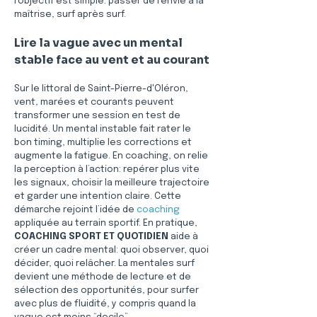
l’objectif est simple: passer de l’envie à la 
maîtrise, surf après surf.
Lire la vague avec un mental 
stable face au vent et au courant
Sur le littoral de Saint-Pierre-d'Oléron, 
vent, marées et courants peuvent 
transformer une session en test de 
lucidité. Un mental instable fait rater le 
bon timing, multiplie les corrections et 
augmente la fatigue. En coaching, on relie 
la perception à l’action: repérer plus vite 
les signaux, choisir la meilleure trajectoire 
et garder une intention claire. Cette 
démarche rejoint l’idée de 
coaching
appliquée au terrain sportif. En pratique, 
COACHING SPORT ET QUOTIDIEN
 aide à 
créer un cadre mental: quoi observer, quoi 
décider, quoi relâcher. La mentales surf 
devient une méthode de lecture et de 
sélection des opportunités, pour surfer 
avec plus de fluidité, y compris quand la 