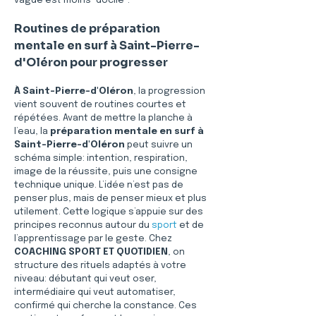
vague est moins “docile”.
Routines de préparation 
mentale en surf à Saint-Pierre-
d'Oléron pour progresser
À Saint-Pierre-d'Oléron
, la progression 
vient souvent de routines courtes et 
répétées. Avant de mettre la planche à 
l’eau, la 
préparation mentale en surf à 
Saint-Pierre-d'Oléron
 peut suivre un 
schéma simple: intention, respiration, 
image de la réussite, puis une consigne 
technique unique. L’idée n’est pas de 
penser plus, mais de penser mieux et plus 
utilement. Cette logique s’appuie sur des 
principes reconnus autour du 
sport
 et de 
l’apprentissage par le geste. Chez 
COACHING SPORT ET QUOTIDIEN
, on 
structure des rituels adaptés à votre 
niveau: débutant qui veut oser, 
intermédiaire qui veut automatiser, 
confirmé qui cherche la constance. Ces 