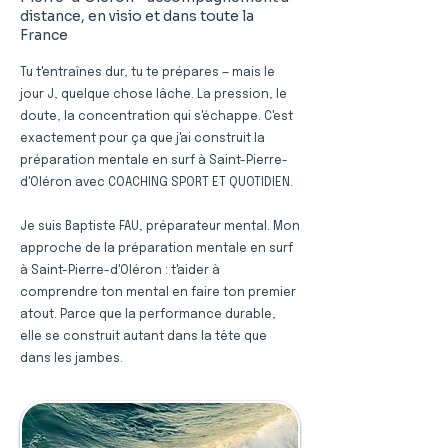
distance, en visio et dans toute la
France
Tu t'entraînes dur, tu te prépares — mais le
jour J, quelque chose lâche. La pression, le
doute, la concentration qui s'échappe. C'est
exactement pour ça que j'ai construit la
préparation mentale en surf à Saint-Pierre-
d'Oléron avec COACHING SPORT ET QUOTIDIEN.
Je suis Baptiste FAU, préparateur mental. Mon
approche de la préparation mentale en surf
à Saint-Pierre-d'Oléron : t'aider à
comprendre ton mental en faire ton premier
atout. Parce que la performance durable,
elle se construit autant dans la tête que
dans les jambes.