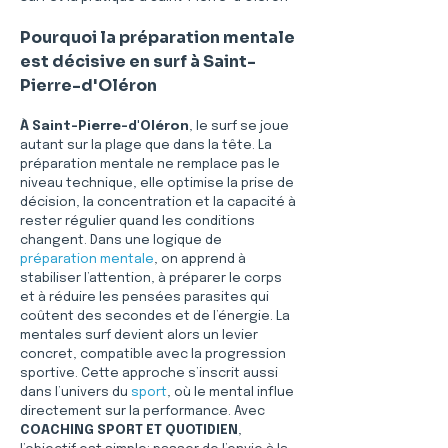
Pourquoi la préparation mentale 
est décisive en surf à Saint-
Pierre-d'Oléron
À Saint-Pierre-d'Oléron
, le surf se joue 
autant sur la plage que dans la tête. La 
préparation mentale ne remplace pas le 
niveau technique, elle optimise la prise de 
décision, la concentration et la capacité à 
rester régulier quand les conditions 
changent. Dans une logique de 
préparation mentale
, on apprend à 
stabiliser l’attention, à préparer le corps 
et à réduire les pensées parasites qui 
coûtent des secondes et de l’énergie. La 
mentales surf devient alors un levier 
concret, compatible avec la progression 
sportive. Cette approche s’inscrit aussi 
dans l’univers du 
sport
, où le mental influe 
directement sur la performance. Avec 
COACHING SPORT ET QUOTIDIEN
, 