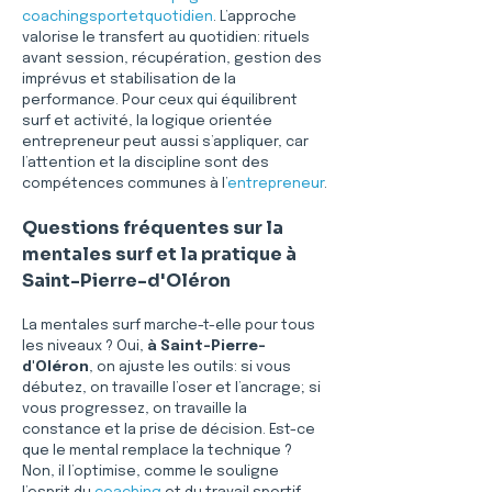
coachingsportetquotidien
. L’approche 
valorise le transfert au quotidien: rituels 
avant session, récupération, gestion des 
imprévus et stabilisation de la 
performance. Pour ceux qui équilibrent 
surf et activité, la logique orientée 
entrepreneur peut aussi s’appliquer, car 
l’attention et la discipline sont des 
compétences communes à l’
entrepreneur
.
Questions fréquentes sur la 
mentales surf et la pratique à 
Saint-Pierre-d'Oléron
La mentales surf marche-t-elle pour tous 
les niveaux ? Oui, 
à Saint-Pierre-
d'Oléron
, on ajuste les outils: si vous 
débutez, on travaille l’oser et l’ancrage; si 
vous progressez, on travaille la 
constance et la prise de décision. Est-ce 
que le mental remplace la technique ? 
Non, il l’optimise, comme le souligne 