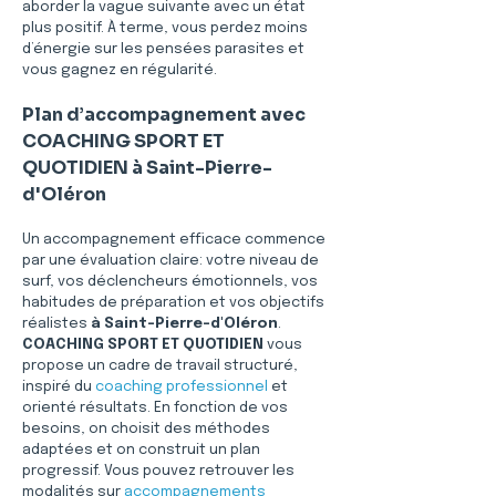
aborder la vague suivante avec un état 
plus positif. À terme, vous perdez moins 
d’énergie sur les pensées parasites et 
vous gagnez en régularité.
Plan d’accompagnement avec 
COACHING SPORT ET 
QUOTIDIEN à Saint-Pierre-
d'Oléron
Un accompagnement efficace commence 
par une évaluation claire: votre niveau de 
surf, vos déclencheurs émotionnels, vos 
habitudes de préparation et vos objectifs 
réalistes 
à Saint-Pierre-d'Oléron
. 
COACHING SPORT ET QUOTIDIEN
 vous 
propose un cadre de travail structuré, 
inspiré du 
coaching professionnel
 et 
orienté résultats. En fonction de vos 
besoins, on choisit des méthodes 
adaptées et on construit un plan 
progressif. Vous pouvez retrouver les 
modalités sur 
accompagnements 