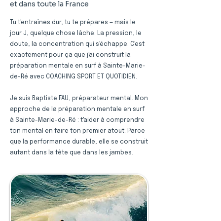
et dans toute la France
Tu t'entraînes dur, tu te prépares — mais le
jour J, quelque chose lâche. La pression, le
doute, la concentration qui s'échappe. C'est
exactement pour ça que j'ai construit la
préparation mentale en surf à Sainte-Marie-
de-Ré avec COACHING SPORT ET QUOTIDIEN.
Je suis Baptiste FAU, préparateur mental. Mon
approche de la préparation mentale en surf
à Sainte-Marie-de-Ré : t'aider à comprendre
ton mental en faire ton premier atout. Parce
que la performance durable, elle se construit
autant dans la tête que dans les jambes.