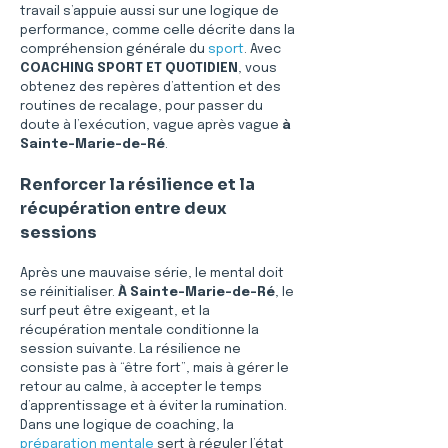
travail s’appuie aussi sur une logique de 
performance, comme celle décrite dans la 
compréhension générale du 
sport
. Avec 
COACHING SPORT ET QUOTIDIEN
, vous 
obtenez des repères d’attention et des 
routines de recalage, pour passer du 
doute à l’exécution, vague après vague 
à 
Sainte-Marie-de-Ré
.
Renforcer la résilience et la 
récupération entre deux 
sessions
Après une mauvaise série, le mental doit 
se réinitialiser. 
À Sainte-Marie-de-Ré
, le 
surf peut être exigeant, et la 
récupération mentale conditionne la 
session suivante. La résilience ne 
consiste pas à “être fort”, mais à gérer le 
retour au calme, à accepter le temps 
d’apprentissage et à éviter la rumination. 
Dans une logique de coaching, la 
préparation mentale
 sert à réguler l’état 