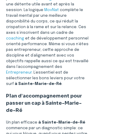
une détente utile avant et après la 
session. La logique 
MovNat
 complète le 
travail mental par une meilleure 
disponibilité du corps, ce qui réduit la 
crispation à la rame et sur la relance. Ces 
axes s’inscrivent dans un cadre de 
coaching
 et de développement personnel 
orienté performance. Même si vous n’êtes 
pas entrepreneur, cette approche de 
discipline et d’alignement avec vos 
objectifs rappelle aussi ce qui est travaillé 
dans l’accompagnement des 
Entrepreneur
. L’essentiel est de 
sélectionner les bons leviers pour votre 
surf 
à Sainte-Marie-de-Ré
.
Plan d’accompagnement pour 
passer un cap à Sainte-Marie-
de-Ré
Un plan efficace 
à Sainte-Marie-de-Ré
commence par un diagnostic simple: ce 
qui vous bloque, quand vous perdez votre 