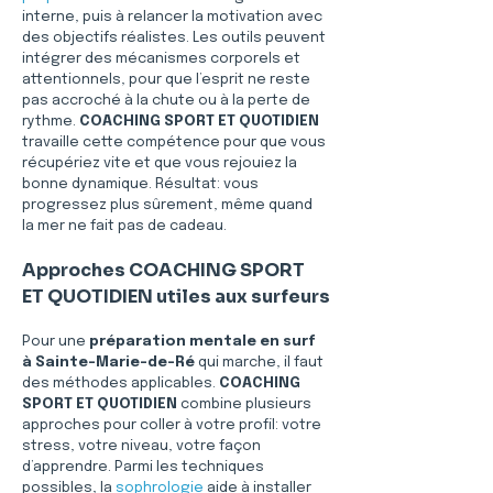
interne, puis à relancer la motivation avec 
des objectifs réalistes. Les outils peuvent 
intégrer des mécanismes corporels et 
attentionnels, pour que l’esprit ne reste 
pas accroché à la chute ou à la perte de 
rythme. 
COACHING SPORT ET QUOTIDIEN
travaille cette compétence pour que vous 
récupériez vite et que vous rejouiez la 
bonne dynamique. Résultat: vous 
progressez plus sûrement, même quand 
la mer ne fait pas de cadeau.
Approches COACHING SPORT 
ET QUOTIDIEN utiles aux surfeurs
Pour une 
préparation mentale en surf 
à Sainte-Marie-de-Ré
 qui marche, il faut 
des méthodes applicables. 
COACHING 
SPORT ET QUOTIDIEN
 combine plusieurs 
approches pour coller à votre profil: votre 
stress, votre niveau, votre façon 
d’apprendre. Parmi les techniques 
possibles, la 
sophrologie
 aide à installer 