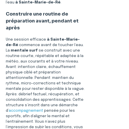
l’eau 
à Sainte-Marie-de-Ré
.
Construire une routine de 
préparation avant, pendant et 
après
Une session efficace 
à Sainte-Marie-
de-Ré
 commence avant de toucher l’eau. 
La 
mentale surf
 se construit avec une 
routine courte, répétable et adaptée à la 
météo, aux courants et à votre niveau. 
Avant: intention claire, échauffement 
physique ciblé et préparation 
attentionnelle. Pendant: maintien du 
rythme, micro-corrections et technique 
mentale pour rester disponible à la vague. 
Après: débrief factuel, récupération, et 
consolidation des apprentissages. Cette 
structure s’inscrit dans une démarche 
d’
accompagnement
 pensée pour les 
sportifs, afin d’aligner le mental et 
l’entraînement. Vous n’avez plus 
l’impression de subir les conditions, vous 