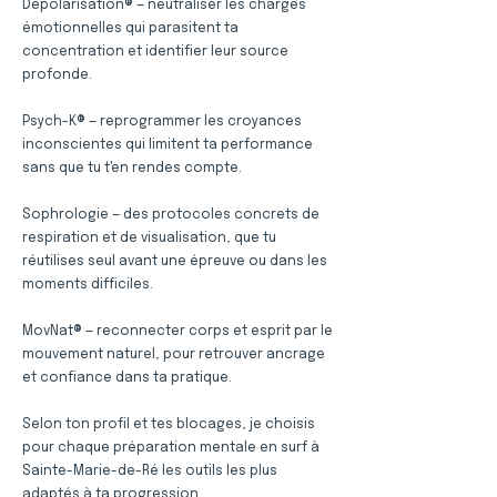
Dépolarisation® — neutraliser les charges
émotionnelles qui parasitent ta
concentration et identifier leur source
profonde.
Psych-K® — reprogrammer les croyances
inconscientes qui limitent ta performance
sans que tu t'en rendes compte.
Sophrologie — des protocoles concrets de
respiration et de visualisation, que tu
réutilises seul avant une épreuve ou dans les
moments difficiles.
MovNat® — reconnecter corps et esprit par le
mouvement naturel, pour retrouver ancrage
et confiance dans ta pratique.
Selon ton profil et tes blocages, je choisis
pour chaque préparation mentale en surf à
Sainte-Marie-de-Ré les outils les plus
adaptés à ta progression.