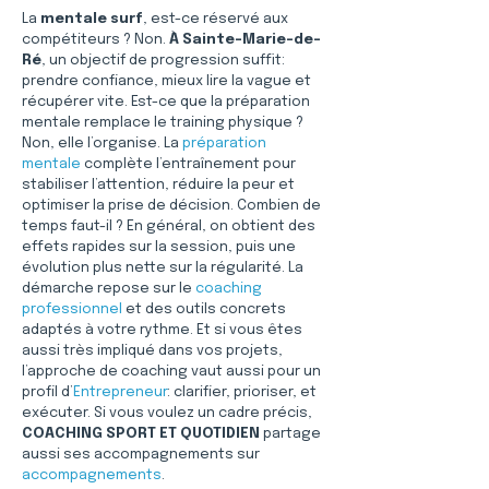
La 
mentale surf
, est-ce réservé aux 
compétiteurs ? Non. 
À Sainte-Marie-de-
Ré
, un objectif de progression suffit: 
prendre confiance, mieux lire la vague et 
récupérer vite. Est-ce que la préparation 
mentale remplace le training physique ? 
Non, elle l’organise. La 
préparation 
mentale
 complète l’entraînement pour 
stabiliser l’attention, réduire la peur et 
optimiser la prise de décision. Combien de 
temps faut-il ? En général, on obtient des 
effets rapides sur la session, puis une 
évolution plus nette sur la régularité. La 
démarche repose sur le 
coaching 
professionnel
 et des outils concrets 
adaptés à votre rythme. Et si vous êtes 
aussi très impliqué dans vos projets, 
l’approche de coaching vaut aussi pour un 
profil d’
Entrepreneur
: clarifier, prioriser, et 
exécuter. Si vous voulez un cadre précis, 
COACHING SPORT ET QUOTIDIEN
 partage 
aussi ses accompagnements sur 
accompagnements
.