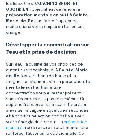
les lisez. Chez 
COACHING SPORT ET 
QUOTIDIEN
, l’objectif est de rendre la 
préparation mentale en surf à Sainte-
Marie-de-Ré
 plus facile à appliquer, 
même quand votre emploi du temps est 
chargé.
Développer la concentration sur 
l’eau et la prise de décision
Sur l’eau, la qualité de vos choix décide 
autant que la technique. 
À Sainte-Marie-
de-Ré
, les variations de houle et la 
fatigue transforment vite la perception. La 
mentale surf
 entraîne une 
concentration souple: rester présent 
sans s’accrocher au passé immédiat. On 
apprend à observer sans sur-interpréter, 
à évaluer la vague en quelques secondes 
et à choisir une action compatible avec 
votre énergie du moment. La 
préparation 
mentale
 aide à réduire le bruit mental et à 
renforcer l’autonomie décisionnelle. Ce 