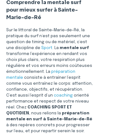
Comprendre la mentale surf 
pour mieux surfer à Sainte-
Marie-de-Ré
Sur le littoral de Sainte-Marie-de-Ré, la 
pratique du surf n’est pas seulement une 
question de timing ou de matériel, c’est 
une discipline de 
Sport
. La 
mentale surf
transforme l’expérience en rendant vos 
choix plus clairs, votre respiration plus 
régulière et vos erreurs moins coûteuses 
émotionnellement. La 
préparation 
mentale
 consiste à entraîner l’esprit 
comme vous entraînez le corps: attention, 
confiance, objectifs, et récupération. 
C’est aussi l’esprit d’un 
coaching
 orienté 
performance et respect de votre niveau 
réel. Chez 
COACHING SPORT ET 
QUOTIDIEN
, nous relions la 
préparation 
mentale en surf à Sainte-Marie-de-Ré
à des repères concrets pour progresser 
sur l’eau, et pour repartir serein le soir.