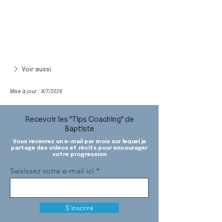
Voir aussi
Mise à jour : 8/7/2026
Recevoir les "Tips Coaching" de
Baptiste
Vous recevrez un e-mail par mois sur lequel je
partage des vidéos et récits pour encourager
votre progression
Saisissez votre e-mail ici
S'inscrire