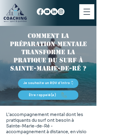
Comment la
préparation mentale
transforme la
pratique du surf à
Sainte-Marie-de-Ré ?
Je souhaite un RDV d'Intro 👇
Être rappelé(e)
L'accompagnement mental dont les
pratiquants du surf ont besoin à
Sainte-Marie-de-Ré -
accompagnement à distance, en visio