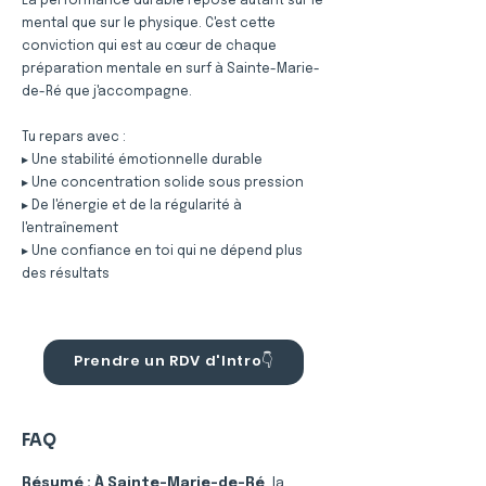
La performance durable repose autant sur le
mental que sur le physique. C'est cette
conviction qui est au cœur de chaque
préparation mentale en surf à Sainte-Marie-
de-Ré que j'accompagne.
Tu repars avec :
▸ Une stabilité émotionnelle durable
▸ Une concentration solide sous pression
▸ De l'énergie et de la régularité à
l'entraînement
▸ Une confiance en toi qui ne dépend plus
des résultats
Prendre un RDV d'Intro👇
FAQ
Résumé :
À Sainte-Marie-de-Ré
, la 