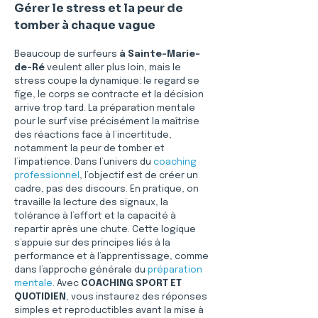
Gérer le stress et la peur de 
tomber à chaque vague
Beaucoup de surfeurs 
à Sainte-Marie-
de-Ré
 veulent aller plus loin, mais le 
stress coupe la dynamique: le regard se 
fige, le corps se contracte et la décision 
arrive trop tard. La préparation mentale 
pour le surf vise précisément la maîtrise 
des réactions face à l’incertitude, 
notamment la peur de tomber et 
l’impatience. Dans l’univers du 
coaching 
professionnel
, l’objectif est de créer un 
cadre, pas des discours. En pratique, on 
travaille la lecture des signaux, la 
tolérance à l’effort et la capacité à 
repartir après une chute. Cette logique 
s’appuie sur des principes liés à la 
performance et à l’apprentissage, comme 
dans l’approche générale du 
préparation 
mentale
. Avec 
COACHING SPORT ET 
QUOTIDIEN
, vous instaurez des réponses 
simples et reproductibles avant la mise à 