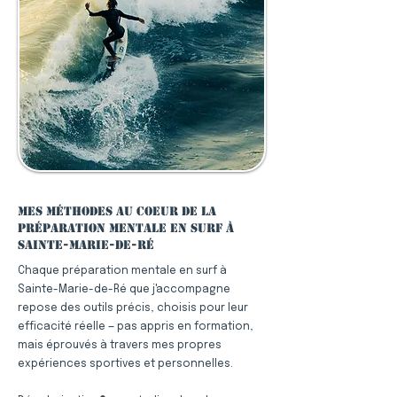
Mes méthodes au coeur de la
préparation mentale en surf à
Sainte-Marie-de-Ré
Chaque préparation mentale en surf à
Sainte-Marie-de-Ré que j'accompagne
repose des outils précis, choisis pour leur
efficacité réelle — pas appris en formation,
mais éprouvés à travers mes propres
expériences sportives et personnelles.