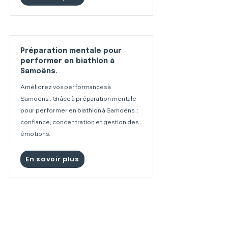
Préparation mentale pour
performer en biathlon à
Samoëns.
Améliorez vos performances à
Samoëns.. Grâce à préparation mentale
pour performer en biathlon à Samoëns. :
confiance, concentration et gestion des
émotions.
En savoir plus
Préparation mentale pour
performer en biathlon aux