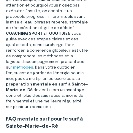
attention et pourquoi vous n’osez pas 
exécuter. Ensuite, on construit un 
protocole progressif: micro-rituels avant 
la mise à l’eau, phrases repères, stratégie 
de récupération et grille de débrief. 
COACHING SPORT ET QUOTIDIEN
 vous 
guide avec des étapes claires et des 
ajustements, sans surcharge. Pour 
renforcer la cohérence globale, il est utile 
de comprendre les méthodes et la 
logique d’accompagnement présentées 
sur 
méthodes
. Dans votre quotidien, 
l’enjeu est de garder de l’énergie pour la 
mer, pas de multiplier les exercices. La 
préparation mentale en surf à Sainte-
Marie-de-Ré
 devient alors un avantage 
concret: plus d’essais réussis, moins de 
frein mental et une meilleure régularité 
sur plusieurs semaines.
FAQ mentale surf pour le surf à 
Sainte-Marie-de-Ré