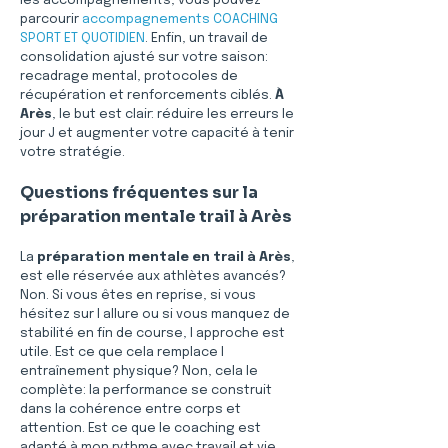
les accompagnements, vous pouvez 
parcourir 
accompagnements COACHING 
SPORT ET QUOTIDIEN
. Enfin, un travail de 
consolidation ajusté sur votre saison: 
recadrage mental, protocoles de 
récupération et renforcements ciblés. 
À 
Arès
, le but est clair: réduire les erreurs le 
jour J et augmenter votre capacité à tenir 
votre stratégie.
Questions fréquentes sur la 
préparation mentale trail à Arès
La 
préparation mentale en trail à Arès
, 
est elle réservée aux athlètes avancés? 
Non. Si vous êtes en reprise, si vous 
hésitez sur l allure ou si vous manquez de 
stabilité en fin de course, l approche est 
utile. Est ce que cela remplace l 
entraînement physique? Non, cela le 
complète: la performance se construit 
dans la cohérence entre corps et 
attention. Est ce que le coaching est 
adapté à mon rythme avec travail et vie 