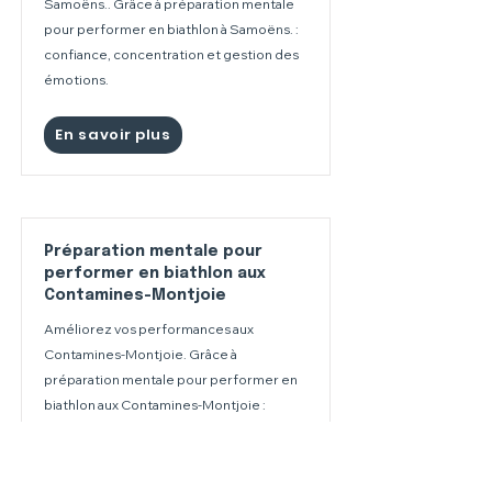
Samoëns.. Grâce à préparation mentale
pour performer en biathlon à Samoëns. :
confiance, concentration et gestion des
émotions.
En savoir plus
Préparation mentale pour
performer en biathlon aux
Contamines-Montjoie
Améliorez vos performances aux
Contamines-Montjoie. Grâce à
préparation mentale pour performer en
biathlon aux Contamines-Montjoie :
confiance, concentration et gestion des
émotions.