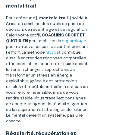
mental trail
Pour créer une [[
mentale trail
]] solide 
à 
Arès
, on combine des outils de prise de 
décision, de recentrage et de régulation. 
Selon votre profil, 
COACHING SPORT ET 
QUOTIDIEN
 peut mobiliser la 
sophrologie
pour retrouver du calme avant et pendant 
l effort. La méthode 
MovNat
 contribue 
aussi à ancrer des réponses corporelles 
efficaces, utiles pour rester fluide quand 
le terrain change. L approche vise à 
transformer un stress en énergie 
exploitable, grâce à des protocoles 
simples et répétables. L idée n est pas de 
vous rendre insensible, mais de vous 
rendre stable. Vous travaillez: consignes 
de course, imagerie de réussite, gestion 
de la respiration et stratégies de relance. 
Le mental devient un système, pas une 
chance.
Régularité, récupération et 