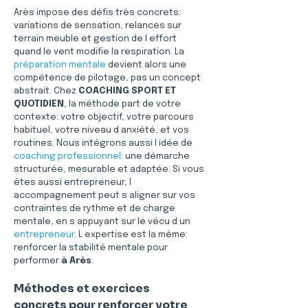
Arès impose des défis très concrets: 
variations de sensation, relances sur 
terrain meuble et gestion de l effort 
quand le vent modifie la respiration. La 
préparation mentale
 devient alors une 
compétence de pilotage, pas un concept 
abstrait. Chez 
COACHING SPORT ET 
QUOTIDIEN
, la méthode part de votre 
contexte: votre objectif, votre parcours 
habituel, votre niveau d anxiété, et vos 
routines. Nous intégrons aussi l idée de 
coaching professionnel
: une démarche 
structurée, mesurable et adaptée. Si vous 
êtes aussi entrepreneur, l 
accompagnement peut s aligner sur vos 
contraintes de rythme et de charge 
mentale, en s appuyant sur le vécu d un 
entrepreneur
. L expertise est la même: 
renforcer la stabilité mentale pour 
performer 
à Arès
.
Méthodes et exercices 
concrets pour renforcer votre 