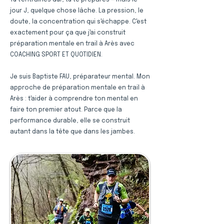
Tu t'entraînes dur, tu te prépares — mais le
jour J, quelque chose lâche. La pression, le
doute, la concentration qui s'échappe. C'est
exactement pour ça que j'ai construit
préparation mentale en trail à Arès avec
COACHING SPORT ET QUOTIDIEN.
Je suis Baptiste FAU, préparateur mental. Mon
approche de préparation mentale en trail à
Arès : t'aider à comprendre ton mental en
faire ton premier atout. Parce que la
performance durable, elle se construit
autant dans la tête que dans les jambes.