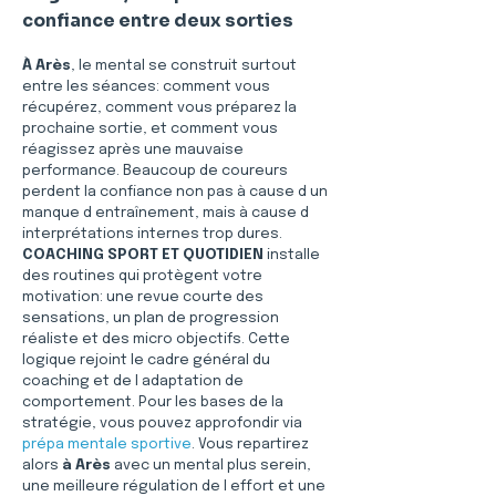
confiance entre deux sorties
À Arès
, le mental se construit surtout 
entre les séances: comment vous 
récupérez, comment vous préparez la 
prochaine sortie, et comment vous 
réagissez après une mauvaise 
performance. Beaucoup de coureurs 
perdent la confiance non pas à cause d un 
manque d entraînement, mais à cause d 
interprétations internes trop dures. 
COACHING SPORT ET QUOTIDIEN
 installe 
des routines qui protègent votre 
motivation: une revue courte des 
sensations, un plan de progression 
réaliste et des micro objectifs. Cette 
logique rejoint le cadre général du 
coaching et de l adaptation de 
comportement. Pour les bases de la 
stratégie, vous pouvez approfondir via 
prépa mentale sportive
. Vous repartirez 
alors 
à Arès
 avec un mental plus serein, 
une meilleure régulation de l effort et une 