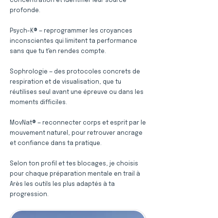
concentration et identifier leur source
profonde.
Psych-K® — reprogrammer les croyances
inconscientes qui limitent ta performance
sans que tu t'en rendes compte.
Sophrologie — des protocoles concrets de
respiration et de visualisation, que tu
réutilises seul avant une épreuve ou dans les
moments difficiles.
MovNat® — reconnecter corps et esprit par le
mouvement naturel, pour retrouver ancrage
et confiance dans ta pratique.
Selon ton profil et tes blocages, je choisis
pour chaque préparation mentale en trail à
Arès les outils les plus adaptés à ta
progression.