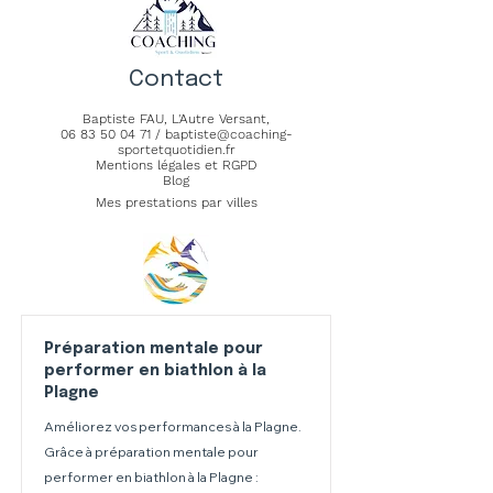
Contact
Baptiste FAU,
L'Autre Versant
,
06 83 50 04 71
/
baptiste@coaching-
sportetquotidien.fr
Mentions légales et RGPD
Blog
Mes prestations par villes
Préparation mentale pour
performer en biathlon à la
Plagne
Améliorez vos performances à la Plagne.
Grâce à préparation mentale pour
performer en biathlon à la Plagne :