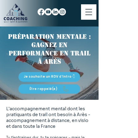
Préparation mentale :
gagnez en
performance en trail
à Arès
Je souhaite un RDV d'Intro 👇
Être rappelé(e)
L'accompagnement mental dont les
pratiquants de trail ont besoin à Arès -
accompagnement à distance, en visio
et dans toute la France