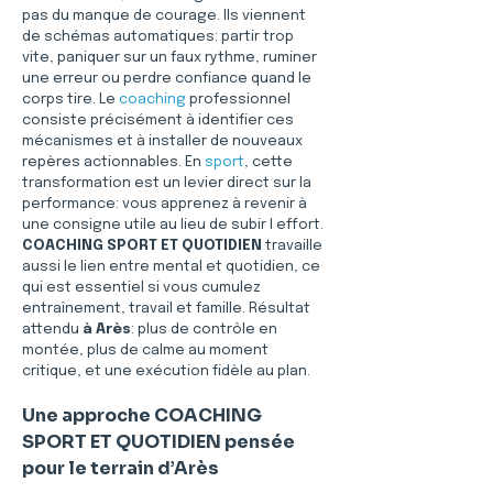
pas du manque de courage. Ils viennent 
de schémas automatiques: partir trop 
vite, paniquer sur un faux rythme, ruminer 
une erreur ou perdre confiance quand le 
corps tire. Le 
coaching
 professionnel 
consiste précisément à identifier ces 
mécanismes et à installer de nouveaux 
repères actionnables. En 
sport
, cette 
transformation est un levier direct sur la 
performance: vous apprenez à revenir à 
une consigne utile au lieu de subir l effort. 
COACHING SPORT ET QUOTIDIEN
 travaille 
aussi le lien entre mental et quotidien, ce 
qui est essentiel si vous cumulez 
entraînement, travail et famille. Résultat 
attendu 
à Arès
: plus de contrôle en 
montée, plus de calme au moment 
critique, et une exécution fidèle au plan.
Une approche COACHING 
SPORT ET QUOTIDIEN pensée 
pour le terrain d’Arès