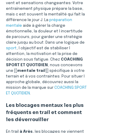
vent et sensations changeantes. Votre 
entraînement physique prépare la base, 
mais c est souvent la mentalité qui fait la 
différence le jour J. La 
préparation 
mentale
 aide à gérer la charge 
émotionnelle, la douleur et l incertitude 
de parcours, pour garder une stratégie 
claire jusqu au bout. Dans une logique de 
sport
, l objectif est de stabiliser l 
attention, la motivation et la prise de 
décision sous fatigue. Chez 
COACHING 
SPORT ET QUOTIDIEN
, nous concevons 
une [[
mentale trail
]] spécifique à votre 
terrain et à vos contraintes. Pour situer l 
approche globale, découvrez aussi la 
mission de la marque sur 
COACHING SPORT 
ET QUOTIDIEN
.
Les blocages mentaux les plus 
fréquents en trail et comment 
les déverrouiller
En trail 
à Arès
, les blocages ne viennent 