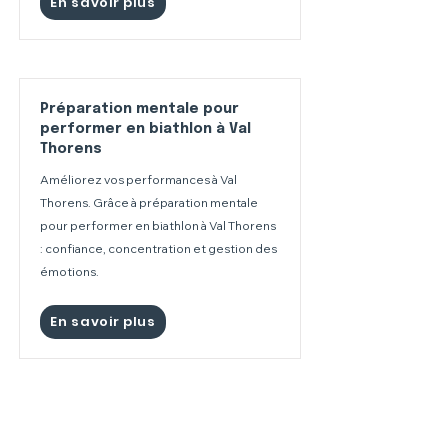
En savoir plus
Préparation mentale pour
performer en biathlon à Val
Thorens
Améliorez vos performances à Val
Thorens. Grâce à préparation mentale
pour performer en biathlon à Val Thorens
: confiance, concentration et gestion des
émotions.
En savoir plus
Préparation mentale pour