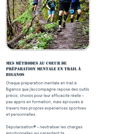
Mes méthodes au coeur de
préparation mentale en trail à
Biganos
Chaque préparation mentale en trail à
Biganos que j'accompagne repose des outils
précis, choisis pour leur efficacité réelle —
pas appris en formation, mais éprouvés à
travers mes propres expériences sportives
et personnelles.
Dépolarisation® — neutraliser les charges
émotionnelles qui parasitent ta