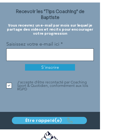
Recevoir les "Tips Coaching" de
Baptiste
Vous recevrez un e-mail par mois sur lequel je
partage des vidéos et récits pour encourager
votre progression
Saisissez votre e-mail ici
S'inscrire
J'accepte d'être recontacté par Coaching
Sport & Quotidien, conformément aux lois
RGPD
Être rappelé(e)