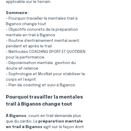
applicable sur le terrain.
Sommaire :
- Pourquoi travailler la mentales trail à 
Biganos change tout
- Objectifs concrets de la préparation 
mentale en trail à Biganos
- Routine d’entraînement mental avant, 
pendant et après le trail
- Méthodes COACHING SPORT ET QUOTIDIEN 
pour la performance
- Dépolarisation mentale, gestion du 
doute et relance
- Sophrologie et MovNat pour stabiliser le 
corps et l’esprit
- Plan de coaching et suivi à Biganos
Pourquoi travailler la mentales 
trail à Biganos change tout
À Biganos
, courir en trail demande plus 
que du cardio. La 
préparation mentale 
en trail à Biganos
 agit sur la façon dont 