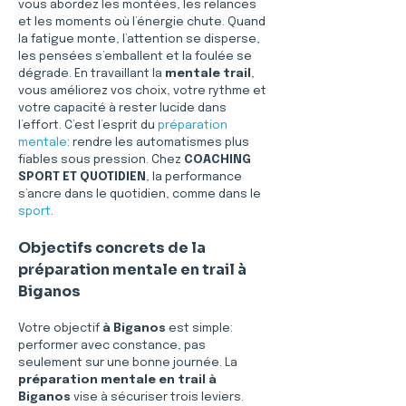
vous abordez les montées, les relances 
et les moments où l’énergie chute. Quand 
la fatigue monte, l’attention se disperse, 
les pensées s’emballent et la foulée se 
dégrade. En travaillant la 
mentale trail
, 
vous améliorez vos choix, votre rythme et 
votre capacité à rester lucide dans 
l’effort. C’est l’esprit du 
préparation 
mentale
: rendre les automatismes plus 
fiables sous pression. Chez 
COACHING 
SPORT ET QUOTIDIEN
, la performance 
s’ancre dans le quotidien, comme dans le 
sport
.
Objectifs concrets de la 
préparation mentale en trail à 
Biganos
Votre objectif 
à Biganos
 est simple: 
performer avec constance, pas 
seulement sur une bonne journée. La 
préparation mentale en trail à 
Biganos
 vise à sécuriser trois leviers. 