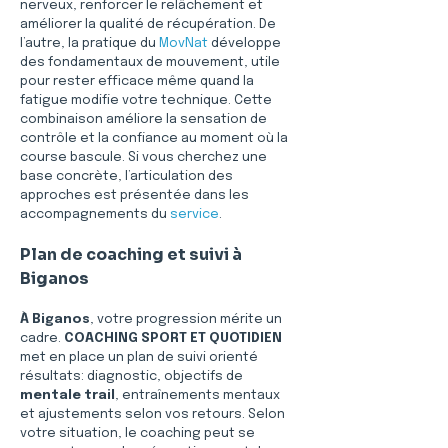
nerveux, renforcer le relâchement et 
améliorer la qualité de récupération. De 
l’autre, la pratique du 
MovNat
 développe 
des fondamentaux de mouvement, utile 
pour rester efficace même quand la 
fatigue modifie votre technique. Cette 
combinaison améliore la sensation de 
contrôle et la confiance au moment où la 
course bascule. Si vous cherchez une 
base concrète, l’articulation des 
approches est présentée dans les 
accompagnements du 
service
.
Plan de coaching et suivi à 
Biganos
À Biganos
, votre progression mérite un 
cadre. 
COACHING SPORT ET QUOTIDIEN
met en place un plan de suivi orienté 
résultats: diagnostic, objectifs de 
mentale trail
, entraînements mentaux 
et ajustements selon vos retours. Selon 
votre situation, le coaching peut se 