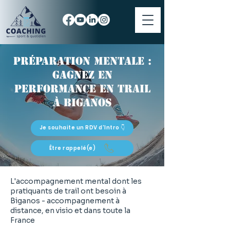
Préparation mentale :
gagnez en
performance en trail
à Biganos
Je souhaite un RDV d'Intro 👇
Être rappelé(e)
L'accompagnement mental dont les
pratiquants de trail ont besoin à
Biganos - accompagnement à
distance, en visio et dans toute la
France