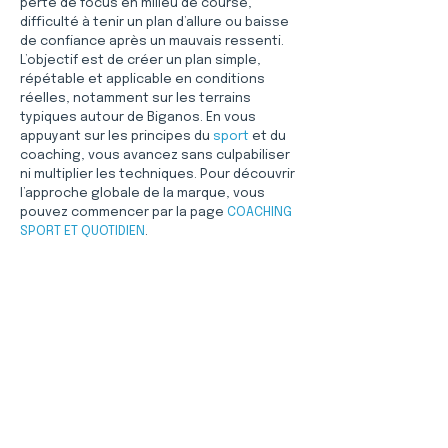
perte de focus en milieu de course, 
difficulté à tenir un plan d’allure ou baisse 
de confiance après un mauvais ressenti. 
L’objectif est de créer un plan simple, 
répétable et applicable en conditions 
réelles, notamment sur les terrains 
typiques autour de Biganos. En vous 
appuyant sur les principes du 
sport
 et du 
coaching, vous avancez sans culpabiliser 
ni multiplier les techniques. Pour découvrir 
l’approche globale de la marque, vous 
pouvez commencer par la page 
COACHING 
SPORT ET QUOTIDIEN
.