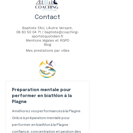
Contact
Baptiste FAU,
L'Autre Versant
,
06 83 50 04 71
/
baptiste@coaching-
sportetquotidien.fr
Mentions légales et RGPD
Blog
Mes prestations par villes
Préparation mentale pour
performer en biathlon à la
Plagne
Améliorez vos performances à la Plagne.
Grâce à préparation mentale pour
performer en biathlon à la Plagne :
confiance, concentration et gestion des