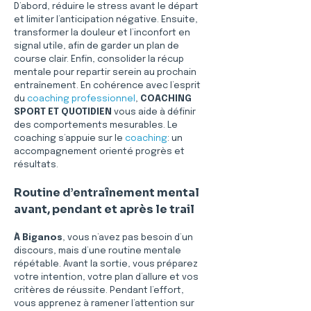
D’abord, réduire le stress avant le départ 
et limiter l’anticipation négative. Ensuite, 
transformer la douleur et l’inconfort en 
signal utile, afin de garder un plan de 
course clair. Enfin, consolider la récup 
mentale pour repartir serein au prochain 
entraînement. En cohérence avec l’esprit 
du 
coaching professionnel
, 
COACHING 
SPORT ET QUOTIDIEN
 vous aide à définir 
des comportements mesurables. Le 
coaching s’appuie sur le 
coaching
: un 
accompagnement orienté progrès et 
résultats.
Routine d’entraînement mental 
avant, pendant et après le trail
À Biganos
, vous n’avez pas besoin d’un 
discours, mais d’une routine mentale 
répétable. Avant la sortie, vous préparez 
votre intention, votre plan d’allure et vos 
critères de réussite. Pendant l’effort, 
vous apprenez à ramener l’attention sur 