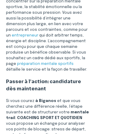
concentrer sur la préparation mentale 
sportive, la stabilité émotionnelle ou la 
performance sous pression. Vous avez 
aussi la possibilité d’intégrer une 
dimension plus large, en lien avec votre 
parcours et vos contraintes, comme pour 
un 
entrepreneur
 qui doit arbitrer temps, 
énergie et discipline. L’accompagnement 
est conçu pour que chaque semaine 
produise un bénéfice observable. Si vous 
souhaitez un cadre dédié aux sportifs, la 
page 
préparation mentale sportifs
détaille le service et la façon de travailler.
Passer à l’action: candidature 
dès maintenant
Si vous courez 
à Biganos
 et que vous 
cherchez une différence réelle, l’étape 
suivante est de structurer votre 
mentale 
trail
. 
COACHING SPORT ET QUOTIDIEN
vous propose un échange pour analyser 
vos points de blocage: stress de départ, 