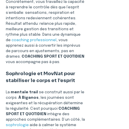
Concrètement, vous travaillez la capacité 
à reprendre le contrôle dès que l’esprit 
s’emballe: sensations, respiration et 
intentions redeviennent cohérentes. 
Résultat attendu: relance plus rapide, 
meilleure gestion des transitions et 
rythme plus stable. Dans une dynamique 
de 
coaching professionnel
, vous 
apprenez aussi à convertir les imprévus 
de parcours en ajustements, pas en 
drames. 
COACHING SPORT ET QUOTIDIEN
vous accompagne pas à pas.
Sophrologie et MovNat pour 
stabiliser le corps et l’esprit
La 
mentale trail
 se construit aussi par le 
corps. 
À Biganos
, les journées sont 
exigeantes et la récupération détermine 
la régularité. C’est pourquoi 
COACHING 
SPORT ET QUOTIDIEN
 intègre des 
approches complémentaires. D’un côté, la 
sophrologie
 aide à calmer le système 