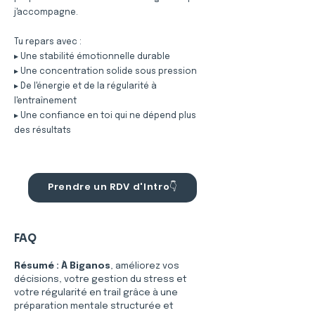
j'accompagne.
Tu repars avec :
▸ Une stabilité émotionnelle durable
▸ Une concentration solide sous pression
▸ De l'énergie et de la régularité à
l'entraînement
▸ Une confiance en toi qui ne dépend plus
des résultats
Prendre un RDV d'Intro👇
FAQ
Résumé :
À Biganos
, améliorez vos 
décisions, votre gestion du stress et 
votre régularité en trail grâce à une 
préparation mentale structurée et 