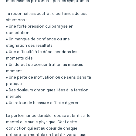
mécanismes profonds — pas les symptômes.
Tu reconnaîtras peut-être certaines de ces
situations :
▸ Une forte pression qui paralyse en
compétition
▸ Un manque de confiance ou une
stagnation des résultats
▸ Une difficulté à te dépasser dans les
moments clés
▸ Un défaut de concentration au mauvais
moment
▸ Une perte de motivation ou de sens dans ta
pratique
▸ Des douleurs chroniques liées à la tension
mentale
▸ Un retour de blessure difficile à gérer
La performance durable repose autant sur le
mental que sur le physique. C'est cette
conviction qui est au cœur de chaque
préparation mentale en trail à Biganos que