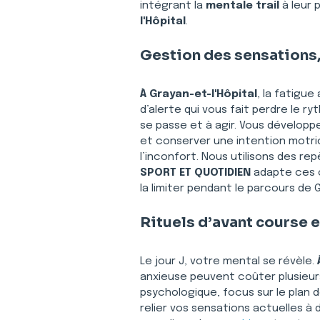
intégrant la 
mentale trail
 à leur 
l'Hôpital
.
Gestion des sensations, 
À Grayan-et-l'Hôpital
, la fatigue
d’alerte qui vous fait perdre le r
se passe et à agir. Vous développ
et conserver une intention motrice
l’inconfort. Nous utilisons des re
SPORT ET QUOTIDIEN
 adapte ces o
la limiter pendant le parcours de G
Rituels d’avant course 
Le jour J, votre mental se révèle. 
anxieuse peuvent coûter plusieur
psychologique, focus sur le plan 
relier vos sensations actuelles à