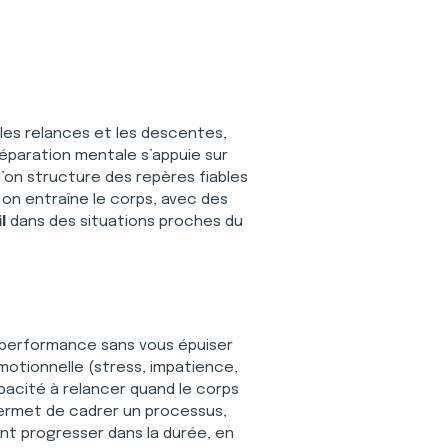
 les relances et les descentes, 
réparation mentale s’appuie sur 
’on structure des repères fiables 
 on entraîne le corps, avec des 
l
 dans des situations proches du 
re performance sans vous épuiser 
 émotionnelle (stress, impatience, 
apacité à relancer quand le corps 
ermet de cadrer un processus, 
t progresser dans la durée, en 