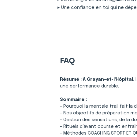
▸ Une confiance en toi qui ne dépe
FAQ
Résumé :
À Grayan-et-l'Hôpital
,
une performance durable.
Sommaire :
- Pourquoi la mentale trail fait la
- Nos objectifs de préparation me
- Gestion des sensations, de la do
- Rituels d’avant course et entra
- Méthodes COACHING SPORT ET QUO