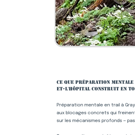
Ce que préparation mentale 
et-l'Hôpital construit en to
Préparation mentale en trail à Gray
aux blocages concrets qui freinent 
sur les mécanismes profonds — pa