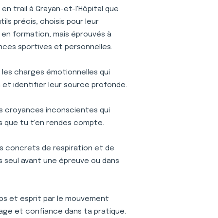
n trail à Grayan-et-l'Hôpital que
ls précis, choisis pour leur
is en formation, mais éprouvés à
nces sportives et personnelles.
r les charges émotionnelles qui
et identifier leur source profonde.
s croyances inconscientes qui
s que tu t'en rendes compte.
s concrets de respiration et de
ses seul avant une épreuve ou dans
s et esprit par le mouvement
age et confiance dans ta pratique.