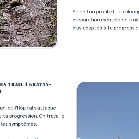
Selon ton profil et tes bloc
préparation mentale en trail à
plus adaptés à ta progressio
en trail à Grayan-
i
an-et-l'Hôpital s'attaque
ta progression. On travaille
s les symptômes.