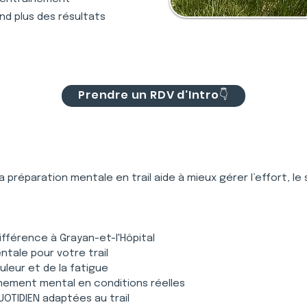
nd plus des résultats
Prendre un RDV d'Intro👇
 la préparation mentale en trail aide à mieux gérer l’effort, le 
 différence à Grayan-et-l'Hôpital
ntale pour votre trail
uleur et de la fatigue
înement mental en conditions réelles
TIDIEN adaptées au trail