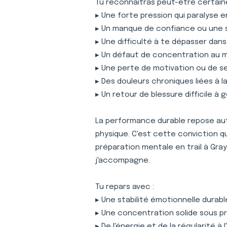
Tu reconnaîtras peut-être certaine
▸ Une forte pression qui paralyse 
▸ Un manque de confiance ou une 
▸ Une difficulté à te dépasser dan
▸ Un défaut de concentration au
▸ Une perte de motivation ou de s
▸ Des douleurs chroniques liées à 
▸ Un retour de blessure difficile à 
La performance durable repose auta
physique. C'est cette conviction 
préparation mentale en trail à Gray
j'accompagne.
Tu repars avec :
▸ Une stabilité émotionnelle durabl
▸ Une concentration solide sous p
▸ De l'énergie et de la régularité à