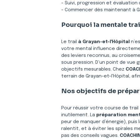
- Suivi, progression et évaluation
- Commencer dès maintenant à Gr
Pourquoi la mentale trai
Le trail 
à Grayan-et-l'Hôpital
 n’e
votre mental influence directement
des leviers reconnus, au croiseme
sous pression. D’un point de vue gl
objectifs mesurables. Chez 
COACH
terrain de Grayan-et-l'Hôpital, af
Nos objectifs de prépar
Pour réussir votre course de trail 
inutilement. La 
préparation menta
peur de manquer d’énergie), puis l
ralentit, et à éviter les spirales m
pas des conseils vagues. 
COACHIN