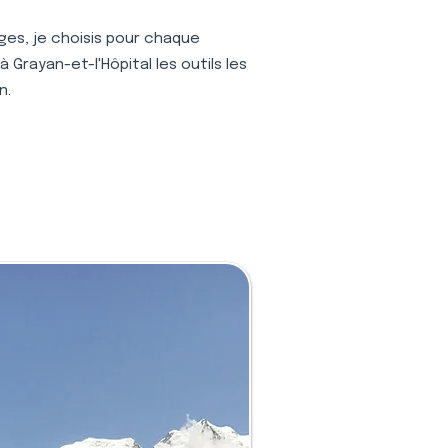
ages, je choisis pour chaque
 Grayan-et-l'Hôpital les outils les
n.