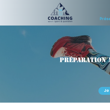
Prés
Préparation 
Je