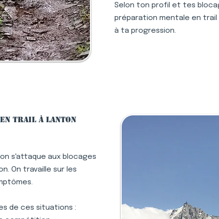
Selon ton profil et tes bloc
préparation mentale en trail 
à ta progression.
en trail à Lanton
ton s'attaque aux blocages
. On travaille sur les
ymptômes.
s de ces situations :