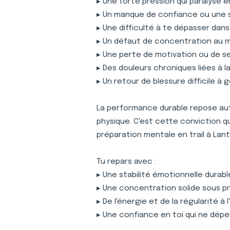
▸ Une forte pression qui paralyse 
▸ Un manque de confiance ou une 
▸ Une difficulté à te dépasser dan
▸ Un défaut de concentration au
▸ Une perte de motivation ou de s
▸ Des douleurs chroniques liées à 
▸ Un retour de blessure difficile à 
La performance durable repose auta
physique. C'est cette conviction 
préparation mentale en trail à La
Tu repars avec :
▸ Une stabilité émotionnelle durabl
▸ Une concentration solide sous p
▸ De l'énergie et de la régularité à
▸ Une confiance en toi qui ne dépe