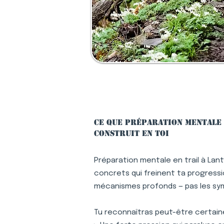
Ce que préparation mentale 
construit en toi
Préparation mentale en trail à Lan
concrets qui freinent ta progression
mécanismes profonds — pas les s
Tu reconnaîtras peut-être certaine