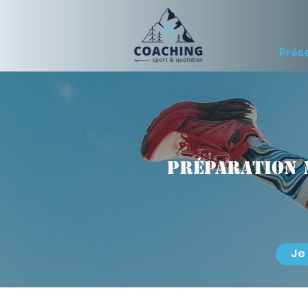
Prés
Préparation 
Je