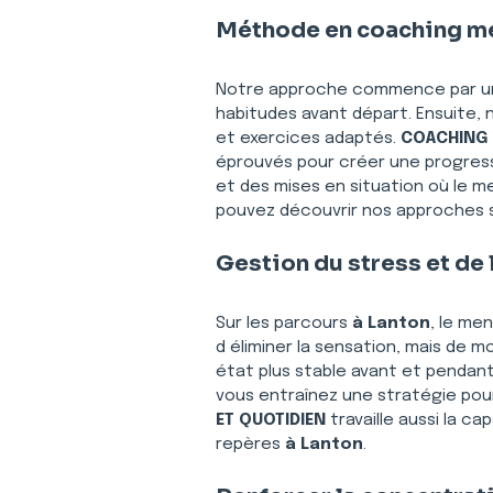
Méthode en coaching ment
Notre approche commence par un
habitudes avant départ. Ensuite, 
et exercices adaptés. 
COACHING 
éprouvés pour créer une progress
et des mises en situation où le me
pouvez découvrir nos approches s
Gestion du stress et de 
Sur les parcours 
à Lanton
, le men
d éliminer la sensation, mais de m
état plus stable avant et pendant
vous entraînez une stratégie pour
ET QUOTIDIEN
 travaille aussi la c
repères 
à Lanton
.