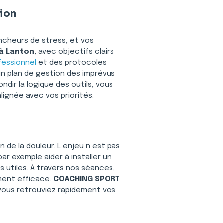
tion
ncheurs de stress, et vos 
 à Lanton
, avec objectifs clairs 
fessionnel
 et des protocoles 
n plan de gestion des imprévus 
dir la logique des outils, vous 
alignée avec vos priorités.
n de la douleur. L enjeu n est pas 
par exemple aider à installer un 
utiles. À travers nos séances, 
ment efficace. 
COACHING SPORT 
e vous retrouviez rapidement vos 