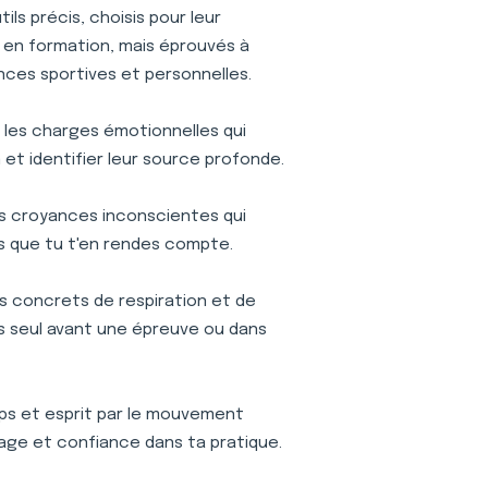
ls précis, choisis pour leur
is en formation, mais éprouvés à
nces sportives et personnelles.
r les charges émotionnelles qui
et identifier leur source profonde.
s croyances inconscientes qui
s que tu t'en rendes compte.
s concrets de respiration et de
ses seul avant une épreuve ou dans
s et esprit par le mouvement
age et confiance dans ta pratique.