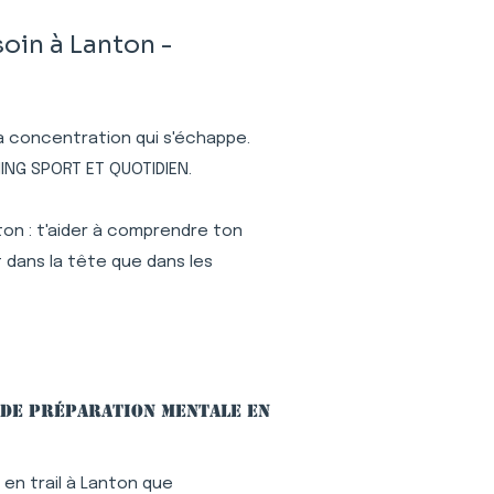
oin à Lanton -
 la concentration qui s'échappe.
ING SPORT ET QUOTIDIEN.
ton : t'aider à comprendre ton
 dans la tête que dans les
 de préparation mentale en
en trail à Lanton que