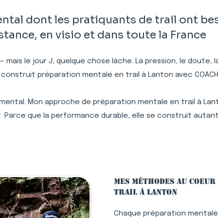
l dont les pratiquants de trail ont bes
ance, en visio et dans toute la France
 — mais le jour J, quelque chose lâche. La pression, le doute,
 construit préparation mentale en trail à Lanton avec COACH
 mental. Mon approche de préparation mentale en trail à Lan
. Parce que la performance durable, elle se construit autant
Mes méthodes au coeur
trail à Lanton
Chaque préparation mentale 