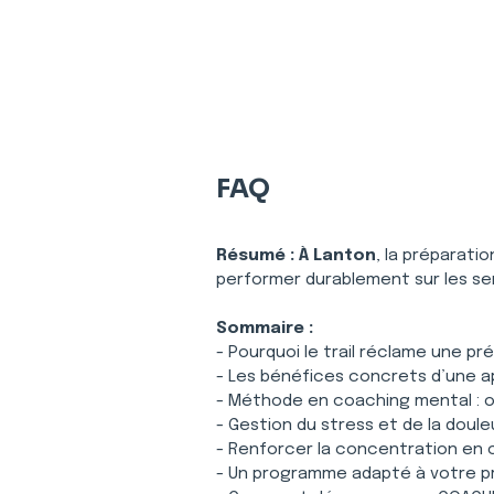
FAQ
Résumé :
À Lanton
, la préparati
performer durablement sur les sen
Sommaire :
- Pourquoi le trail réclame une p
- Les bénéfices concrets d’une a
- Méthode en coaching mental : ob
- Gestion du stress et de la doule
- Renforcer la concentration en c
- Un programme adapté à votre pr