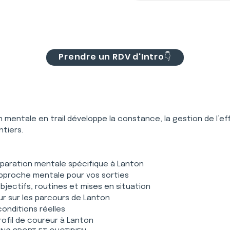
Prendre un RDV d'Intro👇
on mentale en trail développe la constance, la gestion de l’ef
tiers.
réparation mentale spécifique à Lanton
pproche mentale pour vos sorties
jectifs, routines et mises en situation
ur sur les parcours de Lanton
onditions réelles
ofil de coureur à Lanton