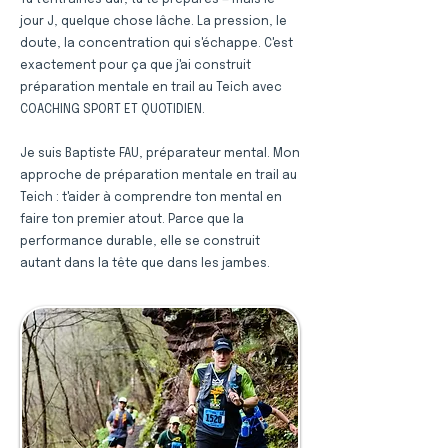
Tu t'entraînes dur, tu te prépares — mais le
jour J, quelque chose lâche. La pression, le
doute, la concentration qui s'échappe. C'est
exactement pour ça que j'ai construit
préparation mentale en trail au Teich avec
COACHING SPORT ET QUOTIDIEN.
Je suis Baptiste FAU, préparateur mental. Mon
approche de préparation mentale en trail au
Teich : t'aider à comprendre ton mental en
faire ton premier atout. Parce que la
performance durable, elle se construit
autant dans la tête que dans les jambes.