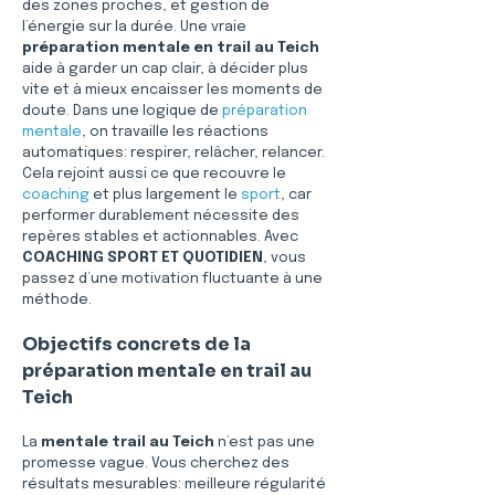
des zones proches, et gestion de 
l’énergie sur la durée. Une vraie 
préparation mentale en trail au Teich
aide à garder un cap clair, à décider plus 
vite et à mieux encaisser les moments de 
doute. Dans une logique de 
préparation 
mentale
, on travaille les réactions 
automatiques: respirer, relâcher, relancer. 
Cela rejoint aussi ce que recouvre le 
coaching
 et plus largement le 
sport
, car 
performer durablement nécessite des 
repères stables et actionnables. Avec 
COACHING SPORT ET QUOTIDIEN
, vous 
passez d’une motivation fluctuante à une 
méthode.
Objectifs concrets de la 
préparation mentale en trail au 
Teich
La 
mentale trail
au Teich
 n’est pas une 
promesse vague. Vous cherchez des 
résultats mesurables: meilleure régularité 