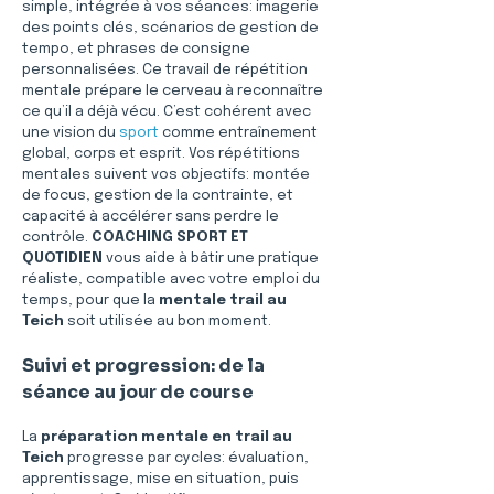
simple, intégrée à vos séances: imagerie 
des points clés, scénarios de gestion de 
tempo, et phrases de consigne 
personnalisées. Ce travail de répétition 
mentale prépare le cerveau à reconnaître 
ce qu’il a déjà vécu. C’est cohérent avec 
une vision du 
sport
 comme entraînement 
global, corps et esprit. Vos répétitions 
mentales suivent vos objectifs: montée 
de focus, gestion de la contrainte, et 
capacité à accélérer sans perdre le 
contrôle. 
COACHING SPORT ET 
QUOTIDIEN
 vous aide à bâtir une pratique 
réaliste, compatible avec votre emploi du 
temps, pour que la 
mentale trail
au 
Teich
 soit utilisée au bon moment.
Suivi et progression: de la 
séance au jour de course
La 
préparation mentale en trail au 
Teich
 progresse par cycles: évaluation, 
apprentissage, mise en situation, puis 