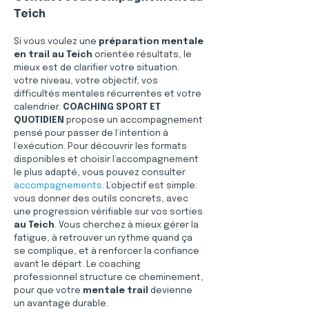
Teich
Si vous voulez une 
préparation mentale 
en trail au Teich
 orientée résultats, le 
mieux est de clarifier votre situation: 
votre niveau, votre objectif, vos 
difficultés mentales récurrentes et votre 
calendrier. 
COACHING SPORT ET 
QUOTIDIEN
 propose un accompagnement 
pensé pour passer de l’intention à 
l’exécution. Pour découvrir les formats 
disponibles et choisir l’accompagnement 
le plus adapté, vous pouvez consulter 
accompagnements
. L’objectif est simple: 
vous donner des outils concrets, avec 
une progression vérifiable sur vos sorties 
au Teich
. Vous cherchez à mieux gérer la 
fatigue, à retrouver un rythme quand ça 
se complique, et à renforcer la confiance 
avant le départ. Le coaching 
professionnel structure ce cheminement, 
pour que votre 
mentale trail
 devienne 
un avantage durable.