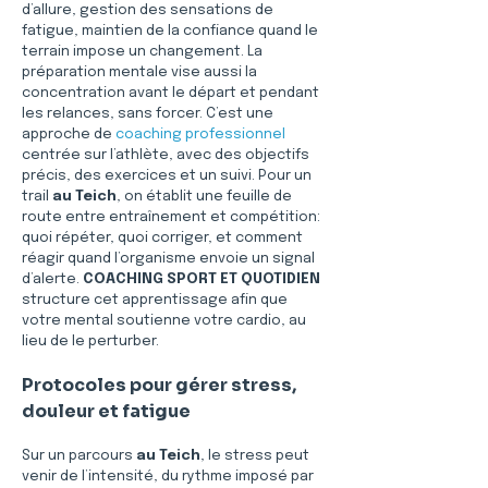
d’allure, gestion des sensations de 
fatigue, maintien de la confiance quand le 
terrain impose un changement. La 
préparation mentale vise aussi la 
concentration avant le départ et pendant 
les relances, sans forcer. C’est une 
approche de 
coaching professionnel
centrée sur l’athlète, avec des objectifs 
précis, des exercices et un suivi. Pour un 
trail 
au Teich
, on établit une feuille de 
route entre entraînement et compétition: 
quoi répéter, quoi corriger, et comment 
réagir quand l’organisme envoie un signal 
d’alerte. 
COACHING SPORT ET QUOTIDIEN
structure cet apprentissage afin que 
votre mental soutienne votre cardio, au 
lieu de le perturber.
Protocoles pour gérer stress, 
douleur et fatigue
Sur un parcours 
au Teich
, le stress peut 
venir de l’intensité, du rythme imposé par 