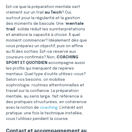
Est-ce que la préparation mentale sert 
vraiment sur un trail 
au Teich
? Oui, 
surtout pour la régularité et la gestion 
des moments de bascule. Une “
mentale 
trail
” solide réduit les surinterprétations 
et améliore la capacité à choisir. À quel 
moment commencer? Idéalement dès que 
vous préparez un objectif, puis on affine 
au fil des sorties. Est-ce réservé aux 
coureurs confirmés? Non, 
COACHING 
SPORT ET QUOTIDIEN
 accompagne aussi 
les profils qui manquent de repères 
mentaux. Quel type d’outils utilisez-vous? 
Selon vos besoins, on mobilise 
sophrologie, routines attentionnelles et 
travail sur la confiance. La préparation 
mentale, au sens large, fait référence à 
des pratiques structurées, en cohérence 
avec la notion de 
coaching
. L’intérêt est 
pratique: une fois la technique installée, 
vous l’utilisez pendant la course.
Contact et accompagnement au 