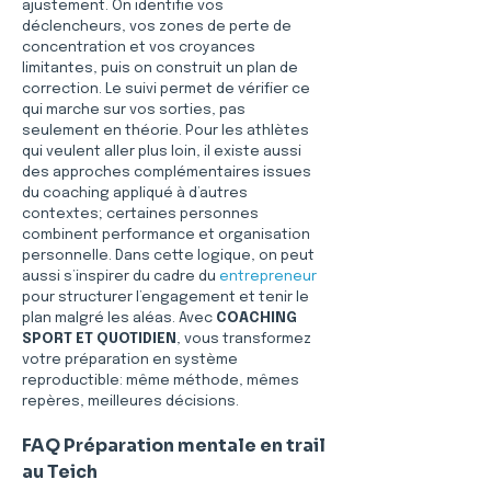
ajustement. On identifie vos 
déclencheurs, vos zones de perte de 
concentration et vos croyances 
limitantes, puis on construit un plan de 
correction. Le suivi permet de vérifier ce 
qui marche sur vos sorties, pas 
seulement en théorie. Pour les athlètes 
qui veulent aller plus loin, il existe aussi 
des approches complémentaires issues 
du coaching appliqué à d’autres 
contextes; certaines personnes 
combinent performance et organisation 
personnelle. Dans cette logique, on peut 
aussi s’inspirer du cadre du 
entrepreneur
pour structurer l’engagement et tenir le 
plan malgré les aléas. Avec 
COACHING 
SPORT ET QUOTIDIEN
, vous transformez 
votre préparation en système 
reproductible: même méthode, mêmes 
repères, meilleures décisions.
FAQ Préparation mentale en trail 
au Teich