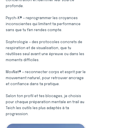
concentration et identifier leur source
profonde.
Psych-K® — reprogrammer les croyances
inconscientes qui limitent ta performance
sans que tu t'en rendes compte.
Sophrologie — des protocoles concrets de
respiration et de visualisation, que tu
réutilises seul avant une épreuve ou dans les
moments difficiles.
MovNat® — reconnecter corps et esprit par le
mouvement naturel, pour retrouver ancrage
et confiance dans ta pratique.
Selon ton profil et tes blocages, je choisis
pour chaque préparation mentale en trail au
Teich les outils les plus adaptés à ta
progression.