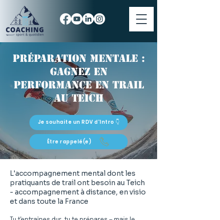
Préparation mentale :
gagnez en
performance en trail
au Teich
Je souhaite un RDV d'Intro 👇
Être rappelé(e)
L'accompagnement mental dont les
pratiquants de trail ont besoin au Teich
- accompagnement à distance, en visio
et dans toute la France