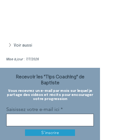
Voir aussi
Mise à jour : 7/7/2026
Recevoir les "Tips Coaching" de
Baptiste
Vous recevrez un e-mail par mois sur lequel je
partage des vidéos et récits pour encourager
votre progression
Saisissez votre e-mail ici
S'inscrire