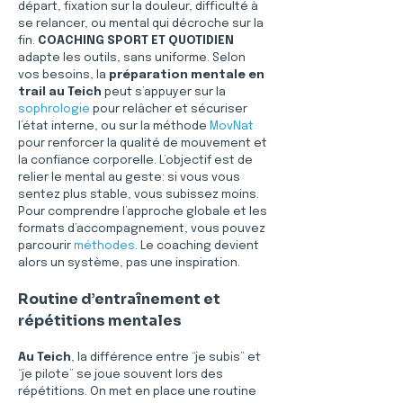
départ, fixation sur la douleur, difficulté à 
se relancer, ou mental qui décroche sur la 
fin. 
COACHING SPORT ET QUOTIDIEN
adapte les outils, sans uniforme. Selon 
vos besoins, la 
préparation mentale en 
trail au Teich
 peut s’appuyer sur la 
sophrologie
 pour relâcher et sécuriser 
l’état interne, ou sur la méthode 
MovNat
pour renforcer la qualité de mouvement et 
la confiance corporelle. L’objectif est de 
relier le mental au geste: si vous vous 
sentez plus stable, vous subissez moins. 
Pour comprendre l’approche globale et les 
formats d’accompagnement, vous pouvez 
parcourir 
méthodes
. Le coaching devient 
alors un système, pas une inspiration.
Routine d’entraînement et 
répétitions mentales
Au Teich
, la différence entre “je subis” et 
“je pilote” se joue souvent lors des 
répétitions. On met en place une routine 