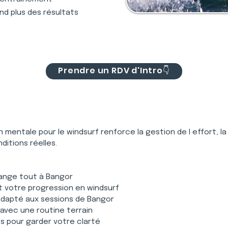
nd plus des résultats
Prendre un RDV d'Intro👇
on mentale pour le windsurf renforce la gestion de l effort, 
ditions réelles.
hange tout à Bangor
t votre progression en windsurf
adapté aux sessions de Bangor
 avec une routine terrain
es pour garder votre clarté