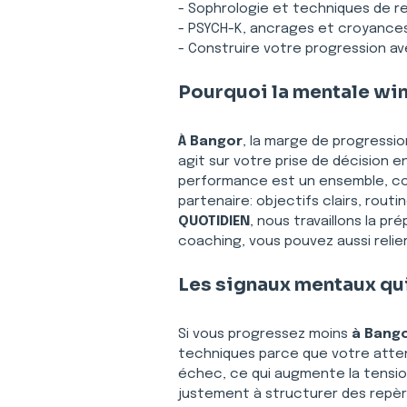
- Sophrologie et techniques de res
- PSYCH-K, ancrages et croyances u
- Construire votre progression a
Pourquoi la mentale win
À Bangor
, la marge de progressi
agit sur votre prise de décision en
performance est un ensemble, com
partenaire: objectifs clairs, routi
QUOTIDIEN
, nous travaillons la p
coaching, vous pouvez aussi relier
Les signaux mentaux qui
Si vous progressez moins 
à Bang
techniques parce que votre attenti
échec, ce qui augmente la tension 
justement à structurer des repères