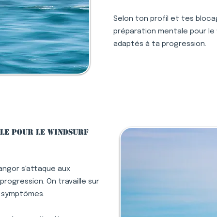
Selon ton profil et tes bloc
préparation mentale pour le w
adaptés à ta progression.
le pour le windsurf
angor s'attaque aux
rogression. On travaille sur
s symptômes.