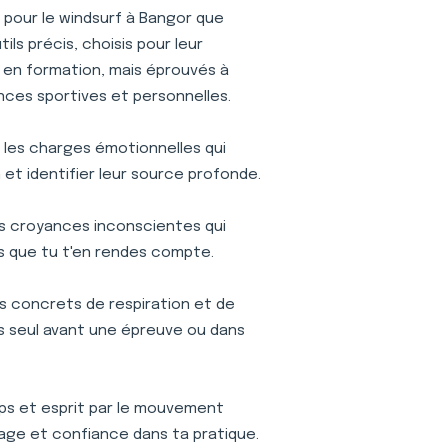
pour le windsurf à Bangor que
ls précis, choisis pour leur
is en formation, mais éprouvés à
nces sportives et personnelles.
r les charges émotionnelles qui
et identifier leur source profonde.
s croyances inconscientes qui
s que tu t'en rendes compte.
s concrets de respiration et de
ses seul avant une épreuve ou dans
s et esprit par le mouvement
age et confiance dans ta pratique.