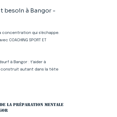
t besoin à Bangor -
 la concentration qui s'échappe.
r avec COACHING SPORT ET
urf à Bangor : t'aider à
 construit autant dans la tête
 de la préparation mentale
ngor