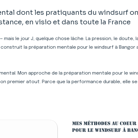
al dont les pratiquants du windsurf on
ance, en visio et dans toute la France
 — mais le jour J, quelque chose lâche. La pression, le doute,
 construit la préparation mentale pour le windsurf à Bango
 mental. Mon approche de la préparation mentale pour le winds
n premier atout. Parce que la performance durable, elle se
Mes méthodes au coeur
pour le windsurf à Ba