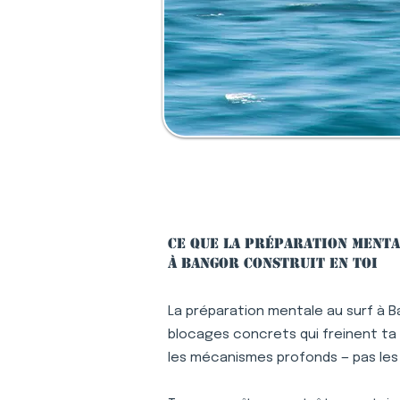
Ce que la préparation menta
à Bangor construit en toi
La préparation mentale au surf à B
blocages concrets qui freinent ta p
les mécanismes profonds — pas le