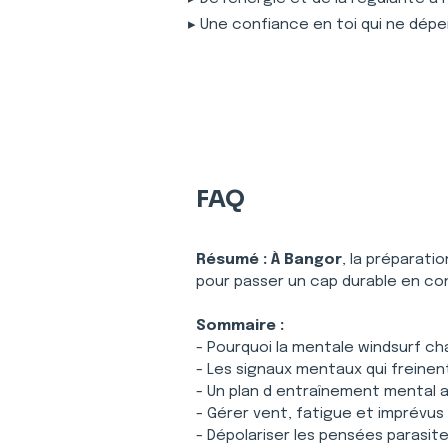
▸ Une confiance en toi qui ne dépe
FAQ
Résumé :
À Bangor
, la préparati
pour passer un cap durable en con
Sommaire :
- Pourquoi la mentale windsurf c
- Les signaux mentaux qui freinen
- Un plan d entraînement mental 
- Gérer vent, fatigue et imprévus
- Dépolariser les pensées parasit