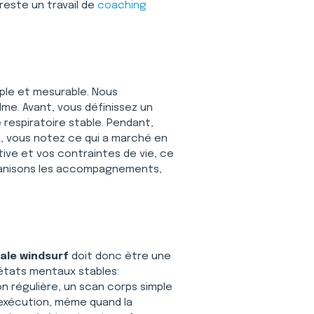
este un travail de 
coaching 
mple et mesurable. Nous 
lme. Avant, vous définissez un 
espiratoire stable. Pendant, 
ès, vous notez ce qui a marché en 
ive et vos contraintes de vie, ce 
rganisons les accompagnements, 
ale windsurf
 doit donc être une 
états mentaux stables: 
n régulière, un scan corps simple 
 exécution, même quand la 