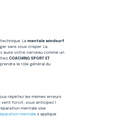
technique. La 
mentale windsurf
ger sans vous crisper. La 
nez aussi votre cerveau comme un 
Chez 
COACHING SPORT ET 
mprendre le rôle général du 
Vous répétez les mêmes erreurs 
vent forcit, vous anticipez l 
préparation mentale vise 
éparation mentale
 s applique 