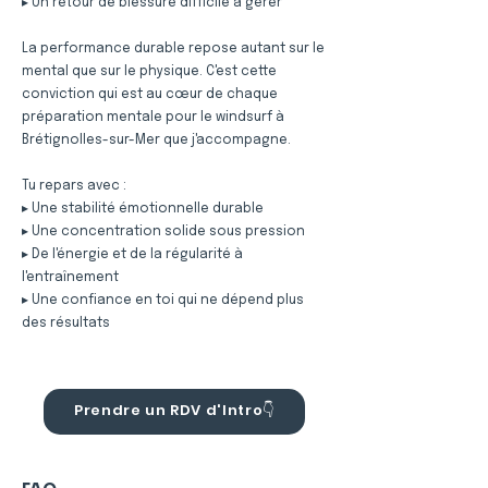
▸ Un retour de blessure difficile à gérer
La performance durable repose autant sur le
mental que sur le physique. C'est cette
conviction qui est au cœur de chaque
préparation mentale pour le windsurf à
Brétignolles-sur-Mer que j'accompagne.
Tu repars avec :
▸ Une stabilité émotionnelle durable
▸ Une concentration solide sous pression
▸ De l'énergie et de la régularité à
l'entraînement
▸ Une confiance en toi qui ne dépend plus
des résultats
Prendre un RDV d'Intro👇