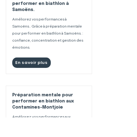
performer en biathlon à
Samoëns.
Améliorez vos performances à
Samoëns.. Grâce à préparation mentale
pour performer en biathlon à Samoëns. :
confiance, concentration et gestion des
émotions.
En savoir plus
Préparation mentale pour
performer en biathlon aux
Contamines-Montjoie
Améliorez vos performances aux
Contamines-Montjoie. Grâce à
préparation mentale pour performer en