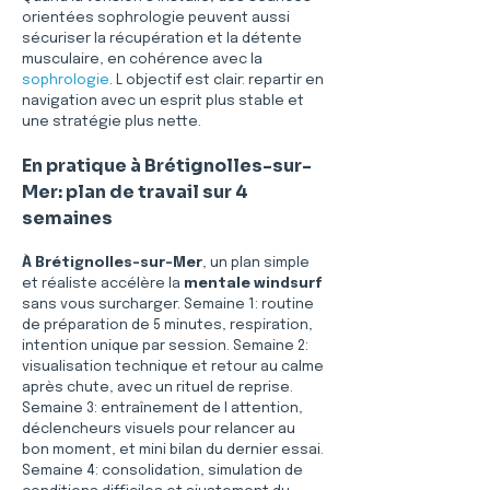
orientées sophrologie peuvent aussi 
sécuriser la récupération et la détente 
musculaire, en cohérence avec la 
sophrologie
. L objectif est clair: repartir en 
navigation avec un esprit plus stable et 
une stratégie plus nette.
En pratique à Brétignolles-sur-
Mer: plan de travail sur 4 
semaines
À Brétignolles-sur-Mer
, un plan simple 
et réaliste accélère la 
mentale windsurf
sans vous surcharger. Semaine 1: routine 
de préparation de 5 minutes, respiration, 
intention unique par session. Semaine 2: 
visualisation technique et retour au calme 
après chute, avec un rituel de reprise. 
Semaine 3: entraînement de l attention, 
déclencheurs visuels pour relancer au 
bon moment, et mini bilan du dernier essai. 
Semaine 4: consolidation, simulation de 