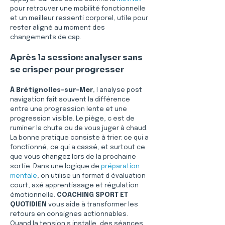
pour retrouver une mobilité fonctionnelle 
et un meilleur ressenti corporel, utile pour 
rester aligné au moment des 
changements de cap.
Après la session: analyser sans 
se crisper pour progresser
À Brétignolles-sur-Mer
, l analyse post 
navigation fait souvent la différence 
entre une progression lente et une 
progression visible. Le piège, c est de 
ruminer la chute ou de vous juger à chaud. 
La bonne pratique consiste à trier: ce qui a 
fonctionné, ce qui a cassé, et surtout ce 
que vous changez lors de la prochaine 
sortie. Dans une logique de 
préparation 
mentale
, on utilise un format d évaluation 
court, axé apprentissage et régulation 
émotionnelle. 
COACHING SPORT ET 
QUOTIDIEN
 vous aide à transformer les 
retours en consignes actionnables. 
Quand la tension s installe, des séances 