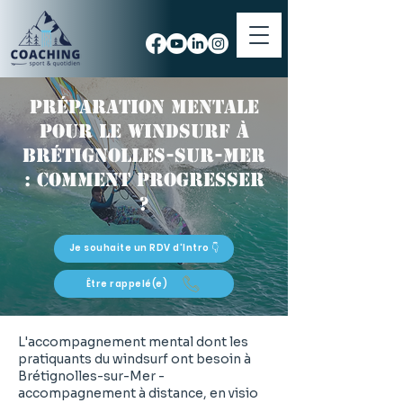
Préparation mentale
pour le windsurf à
Brétignolles-sur-Mer
: comment progresser
?
Je souhaite un RDV d'Intro 👇
Être rappelé(e)
L'accompagnement mental dont les
pratiquants du windsurf ont besoin à
Brétignolles-sur-Mer -
accompagnement à distance, en visio