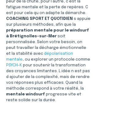
peur de la chute, pour l autre, c est la 
fatigue mentale et la perte de repères. C 
est pour cela qu on adapte la démarche. 
COACHING SPORT ET QUOTIDIEN
 s appuie 
sur plusieurs méthodes, afin que la 
préparation mentale pour le windsurf 
à Brétignolles-sur-Mer
 soit 
personnalisée. Selon votre besoin, on 
peut travailler la décharge émotionnelle 
et la stabilité avec 
dépolarisation 
mentale
, ou explorer un protocole comme 
PSYCH-K
 pour soutenir la transformation 
des croyances limitantes. L idée n est pas 
d ajouter de la complexité, mais de rendre 
vos réponses plus efficaces. Quand la 
méthode correspond à votre réalité, la 
mentale windsurf
 progresse vite et 
reste solide sur la durée.