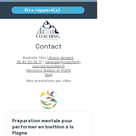
Être rappelé(e)
Contact
Baptiste FAU,
L'Autre Versant
,
06 83 50 04 71
/
baptiste@coaching-
sportetquotidien.fr
Mentions légales et RGPD
Blog
Mes prestations par villes
Préparation mentale pour
performer en biathlon à la
Plagne