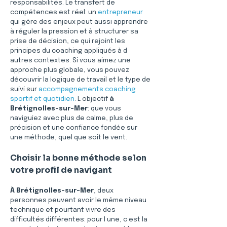
responsabilités. Le transfert de 
compétences est réel: un 
entrepreneur
qui gère des enjeux peut aussi apprendre 
à réguler la pression et à structurer sa 
prise de décision, ce qui rejoint les 
principes du coaching appliqués à d 
autres contextes. Si vous aimez une 
approche plus globale, vous pouvez 
découvrir la logique de travail et le type de 
suivi sur 
accompagnements coaching 
sportif et quotidien
. L objectif 
à 
Brétignolles-sur-Mer
: que vous 
naviguiez avec plus de calme, plus de 
précision et une confiance fondée sur 
une méthode, quel que soit le vent.
Choisir la bonne méthode selon 
votre profil de navigant
À Brétignolles-sur-Mer
, deux 
personnes peuvent avoir le même niveau 
technique et pourtant vivre des 
difficultés différentes: pour l une, c est la 