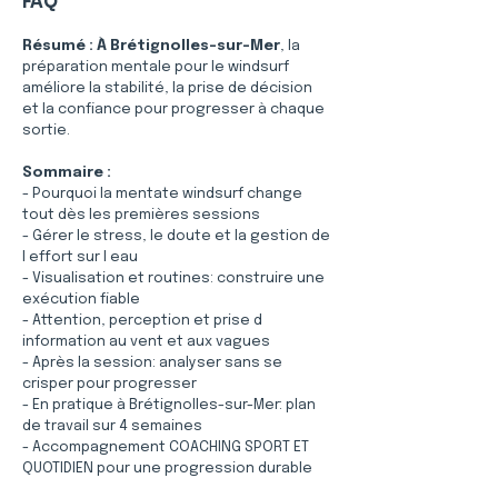
FAQ
Résumé :
À Brétignolles-sur-Mer
, la 
préparation mentale pour le windsurf 
améliore la stabilité, la prise de décision 
et la confiance pour progresser à chaque 
sortie.
Sommaire :
- Pourquoi la mentate windsurf change 
tout dès les premières sessions
- Gérer le stress, le doute et la gestion de 
l effort sur l eau
- Visualisation et routines: construire une 
exécution fiable
- Attention, perception et prise d 
information au vent et aux vagues
- Après la session: analyser sans se 
crisper pour progresser
- En pratique à Brétignolles-sur-Mer: plan 
de travail sur 4 semaines
- Accompagnement COACHING SPORT ET 
QUOTIDIEN pour une progression durable