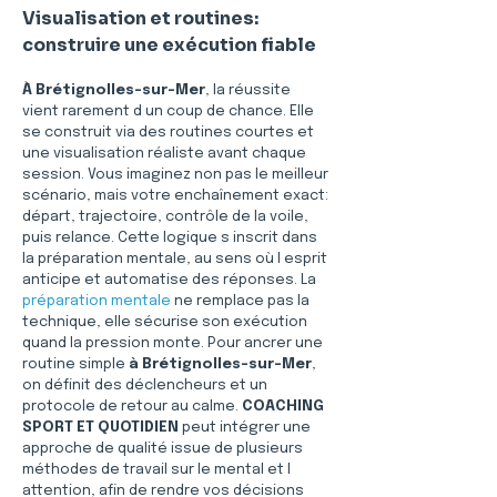
Visualisation et routines: 
construire une exécution fiable
À Brétignolles-sur-Mer
, la réussite 
vient rarement d un coup de chance. Elle 
se construit via des routines courtes et 
une visualisation réaliste avant chaque 
session. Vous imaginez non pas le meilleur 
scénario, mais votre enchaînement exact: 
départ, trajectoire, contrôle de la voile, 
puis relance. Cette logique s inscrit dans 
la préparation mentale, au sens où l esprit 
anticipe et automatise des réponses. La 
préparation mentale
 ne remplace pas la 
technique, elle sécurise son exécution 
quand la pression monte. Pour ancrer une 
routine simple 
à Brétignolles-sur-Mer
, 
on définit des déclencheurs et un 
protocole de retour au calme. 
COACHING 
SPORT ET QUOTIDIEN
 peut intégrer une 
approche de qualité issue de plusieurs 
méthodes de travail sur le mental et l 
attention, afin de rendre vos décisions 