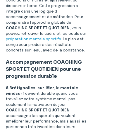
conditions difficiles et ajustement du 
discours interne. Cette progression s 
intègre dans une logique d 
accompagnement et de méthodes. Pour 
comprendre l approche globale de 
COACHING SPORT ET QUOTIDIEN
, vous 
pouvez retrouver le cadre et les outils sur 
préparation mentale sportifs
. Le plan est 
conçu pour produire des résultats 
concrets sur l eau, avec de la constance.
Accompagnement COACHING 
SPORT ET QUOTIDIEN pour une 
progression durable
À Brétignolles-sur-Mer
, la 
mentale 
windsurf
 devient durable quand vous 
travaillez votre système mental, pas 
seulement la motivation du jour. 
COACHING SPORT ET QUOTIDIEN
accompagne les sportifs qui veulent 
améliorer leur performance, mais aussi les 
personnes très investies dans leurs 