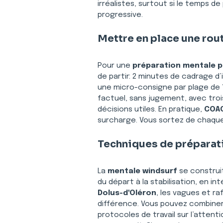
irréalistes, surtout si le temps de
progressive.
Mettre en place une rout
Pour une 
préparation mentale po
de partir: 2 minutes de cadrage d’
une micro-consigne par plage de 10
factuel, sans jugement, avec troi
décisions utiles. En pratique, 
COAC
surcharge. Vous sortez de chaque 
Techniques de préparat
La 
mentale windsurf
 se construi
du départ à la stabilisation, en int
Dolus-d'Oléron
, les vagues et r
différence. Vous pouvez combine
protocoles de travail sur l’attentio