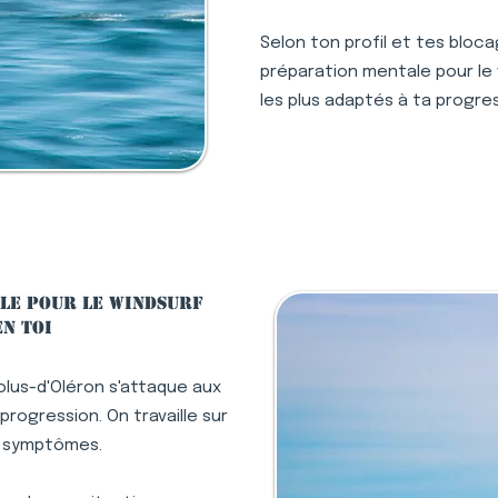
Selon ton profil et tes bloc
préparation mentale pour le w
les plus adaptés à ta progres
le pour le windsurf
en toi
olus-d'Oléron s'attaque aux
rogression. On travaille sur
s symptômes.