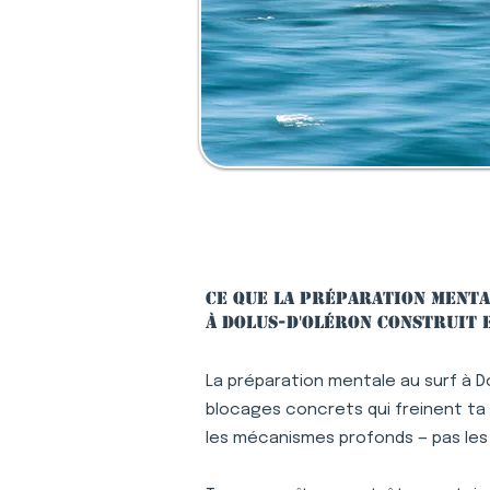
Ce que la préparation menta
à Dolus-d'Oléron construit 
La préparation mentale au surf à D
blocages concrets qui freinent ta p
les mécanismes profonds — pas le