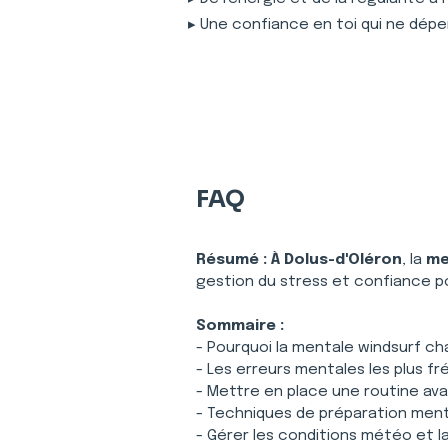
▸ Une confiance en toi qui ne dépe
FAQ
Résumé :
À Dolus-d'Oléron
, la 
me
gestion du stress et confiance p
Sommaire :
- Pourquoi la mentale windsurf ch
- Les erreurs mentales les plus fr
- Mettre en place une routine ava
- Techniques de préparation ment
- Gérer les conditions météo et la