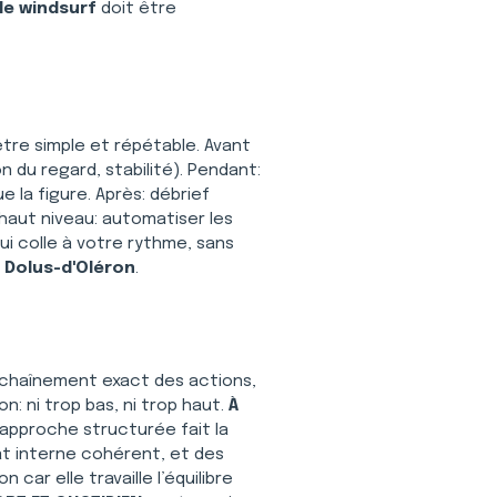
e windsurf
 doit être 
 être simple et répétable. Avant 
n du regard, stabilité). Pendant: 
 la figure. Après: débrief 
 haut niveau: automatiser les 
ui colle à votre rythme, sans 
 Dolus-d'Oléron
.
’enchaînement exact des actions, 
n: ni trop bas, ni trop haut. 
À 
 approche structurée fait la 
at interne cohérent, et des 
 car elle travaille l’équilibre 