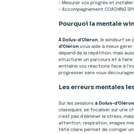
- Mesurer vos progrès et installe
- Accompagnement COACHING SPOR
Pourquoi la mentale win
À Dolus-d'Oléron
, le windsurf se 
d'Oléron
 vous aide à mieux gérer 
dépend de la répétition, mais auss
structurer un parcours et à faire
entraîne vos réactions face à l’i
progresser sans vous décourager,
Les erreurs mentales les
Sur les sessions 
à Dolus-d'Oléro
classiques: se focaliser sur une c
n’est pas d’éliminer le stress, mais 
attention, respiration, images men
tête claire permet de corriger un