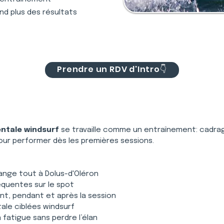
nd plus des résultats
Prendre un RDV d'Intro👇
ntale windsurf
 se travaille comme un entraînement: cadrag
our performer dès les premières sessions.
ange tout à Dolus-d'Oléron
équentes sur le spot
nt, pendant et après la session
ale ciblées windsurf
 fatigue sans perdre l’élan