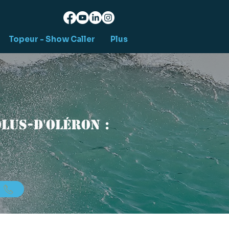
Topeur - Show Caller
Plus
lus-d'Oléron :