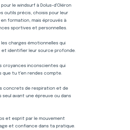
pour le windsurf à Dolus-d'Oléron
outils précis, choisis pour leur
is en formation, mais éprouvés à
nces sportives et personnelles.
r les charges émotionnelles qui
et identifier leur source profonde.
s croyances inconscientes qui
s que tu t'en rendes compte.
s concrets de respiration et de
ses seul avant une épreuve ou dans
s et esprit par le mouvement
age et confiance dans ta pratique.