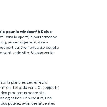
le pour le windsurf à Dolus-
nt. Dans le sport, la performance 
ing, au sens général, vise à 
st particulièrement utile car elle 
vent varie vite. Si vous voulez 
ur la planche. Les erreurs 
trôle total du vent. Or l’objectif 
r des processus concrets: 
t agitation. En windsurf, une 
 vous pouvez avoir des attentes 