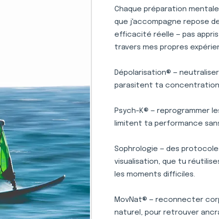
Chaque préparation mentale 
que j'accompagne repose des 
efficacité réelle — pas appr
travers mes propres expérie
Dépolarisation® — neutralise
parasitent ta concentration 
Psych-K® — reprogrammer le
limitent ta performance san
Sophrologie — des protocole
visualisation, que tu réutili
les moments difficiles.
MovNat® — reconnecter corp
naturel, pour retrouver ancr