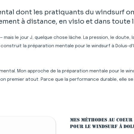
al dont les pratiquants du windsurf on
ent à distance, en visio et dans toute 
 — mais le jour J, quelque chose lâche. La pression, le doute,
 construit la préparation mentale pour le windsurf à Dolus-
mental. Mon approche de la préparation mentale pour le winds
n premier atout. Parce que la performance durable, elle se
Mes méthodes au coeur
pour le windsurf à Dol