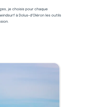
ages, je choisis pour chaque
indsurf à Dolus-d'Oléron les outils
sion.