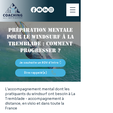
Préparation mentale
pour le windsurf à La
Tremblade : comment
progresser ?
Je souhaite un RDV d'Intro 👇
Être rappelé(e)
L'accompagnement mental dont les
pratiquants du windsurf ont besoin à La
Tremblade - accompagnement à
distance, en visio et dans toute la
France