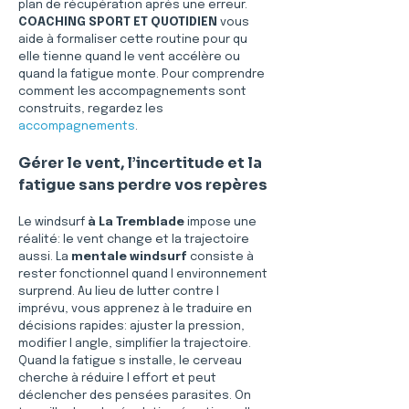
plan de récupération après une erreur. 
COACHING SPORT ET QUOTIDIEN
 vous 
aide à formaliser cette routine pour qu 
elle tienne quand le vent accélère ou 
quand la fatigue monte. Pour comprendre 
comment les accompagnements sont 
construits, regardez les 
accompagnements
.
Gérer le vent, l’incertitude et la 
fatigue sans perdre vos repères
Le windsurf 
à La Tremblade
 impose une 
réalité: le vent change et la trajectoire 
aussi. La 
mentale windsurf
 consiste à 
rester fonctionnel quand l environnement 
surprend. Au lieu de lutter contre l 
imprévu, vous apprenez à le traduire en 
décisions rapides: ajuster la pression, 
modifier l angle, simplifier la trajectoire. 
Quand la fatigue s installe, le cerveau 
cherche à réduire l effort et peut 
déclencher des pensées parasites. On 