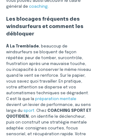
vous pouvez aussi découvrir le cadre 
général de 
coaching
.
Les blocages fréquents des 
windsurfeurs et comment les 
débloquer
À La Tremblade
, beaucoup de 
windsurfeurs se bloquent de façon 
répétée: peur de tomber, surcontrôle, 
frustration après une mauvaise touche, 
ou incapacité à conserver le même niveau 
quand le vent se renforce. Sur le papier, 
vous savez quoi travailler. En pratique, 
votre attention se disperse et vos 
automatismes techniques se dégradent. 
C est là que la 
préparation mentale
devient un levier de performance, au sens 
large du 
sport
. Chez 
COACHING SPORT ET 
QUOTIDIEN
, on identifie le déclencheur, 
puis on construit une stratégie mentale 
adaptée: consignes courtes, focus 
sensoriel, et récupération rapide. Votre 