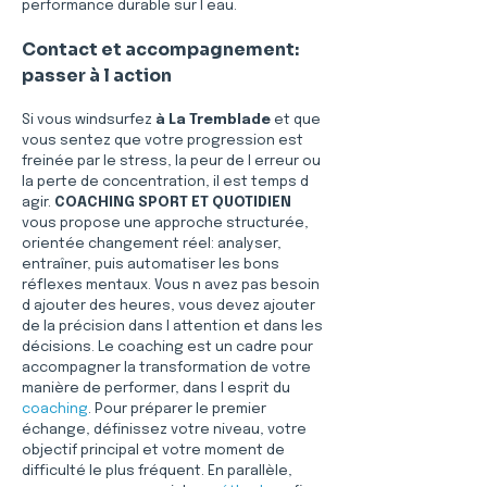
performance durable sur l eau.
Contact et accompagnement: 
passer à l action
Si vous windsurfez 
à La Tremblade
 et que 
vous sentez que votre progression est 
freinée par le stress, la peur de l erreur ou 
la perte de concentration, il est temps d 
agir. 
COACHING SPORT ET QUOTIDIEN
vous propose une approche structurée, 
orientée changement réel: analyser, 
entraîner, puis automatiser les bons 
réflexes mentaux. Vous n avez pas besoin 
d ajouter des heures, vous devez ajouter 
de la précision dans l attention et dans les 
décisions. Le coaching est un cadre pour 
accompagner la transformation de votre 
manière de performer, dans l esprit du 
coaching
. Pour préparer le premier 
échange, définissez votre niveau, votre 
objectif principal et votre moment de 
difficulté le plus fréquent. En parallèle, 