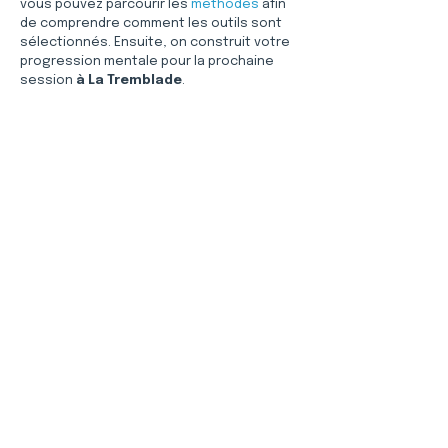
vous pouvez parcourir les 
méthodes
 afin 
de comprendre comment les outils sont 
sélectionnés. Ensuite, on construit votre 
progression mentale pour la prochaine 
session 
à La Tremblade
.