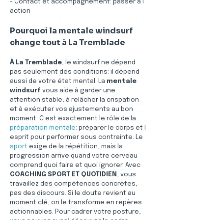
- Contact et accompagnement: passer à l 
action
Pourquoi la mentale windsurf 
change tout à La Tremblade
À La Tremblade
, le windsurf ne dépend 
pas seulement des conditions: il dépend 
aussi de votre état mental. La 
mentale 
windsurf
 vous aide à garder une 
attention stable, à relâcher la crispation 
et à exécuter vos ajustements au bon 
moment. C est exactement le rôle de la 
préparation mentale
: préparer le corps et l 
esprit pour performer sous contrainte. Le 
sport
 exige de la répétition, mais la 
progression arrive quand votre cerveau 
comprend quoi faire et quoi ignorer. Avec 
COACHING SPORT ET QUOTIDIEN
, vous 
travaillez des compétences concrètes, 
pas des discours. Si le doute revient au 
moment clé, on le transforme en repères 
actionnables. Pour cadrer votre posture, 