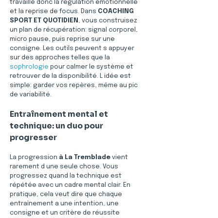
travaille donc la régulation émotionnelle 
et la reprise de focus. Dans 
COACHING 
SPORT ET QUOTIDIEN
, vous construisez 
un plan de récupération: signal corporel, 
micro pause, puis reprise sur une 
consigne. Les outils peuvent s appuyer 
sur des approches telles que la 
sophrologie
 pour calmer le système et 
retrouver de la disponibilité. L idée est 
simple: garder vos repères, même au pic 
de variabilité.
Entraînement mental et 
technique: un duo pour 
progresser
La progression 
à La Tremblade
 vient 
rarement d une seule chose. Vous 
progressez quand la technique est 
répétée avec un cadre mental clair. En 
pratique, cela veut dire que chaque 
entraînement a une intention, une 
consigne et un critère de réussite 