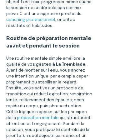
objectif est clair: progresser même quand 
la session ne se déroule pas comme 
prévu. C est une approche proche du 
coaching professionnel
, orientée 
résultats et habitudes.
Routine de préparation mentale 
avant et pendant le session
Une routine mentale simple améliore la 
qualité de vos gestes 
à La Tremblade
. 
Avant de monter sur l eau, vous ancrez 
une intention unique: par exemple caper 
proprement ou stabiliser le regard. 
Ensuite, vous activez un protocole de 
transition qui réduit l agitation: respiration 
lente, relâchement des épaules, scan 
rapide du corps, puis phrase d action. 
Cette logique s appuie sur les principes 
de la 
préparation mentale
 qui structurent l 
attention et l engagement. Pendant la 
session, vous pratiquez le contrôle de la 
priorité: un seul objectif par série, et un 