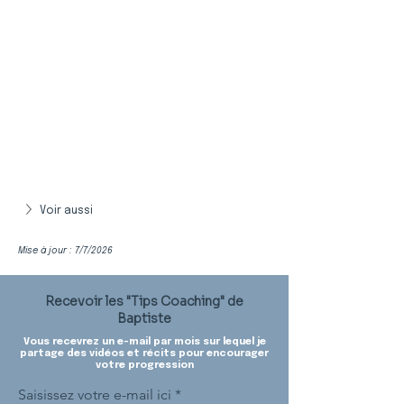
Voir aussi
Mise à jour : 7/7/2026
Recevoir les "Tips Coaching" de
Baptiste
Vous recevrez un e-mail par mois sur lequel je
partage des vidéos et récits pour encourager
votre progression
Saisissez votre e-mail ici