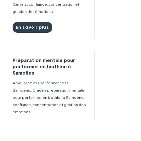
Gervais : confiance, concentration et
gestion des émotions.
En savoir plus
Préparation mentale pour
performer en biathlon à
Samoëns.
Améliorez vos performances à
Samoëns.. Grâce à préparation mentale
pour performer en biathlon à Samoëns. :
confiance, concentration et gestion des
émotions.
En savoir plus