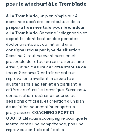
pour le windsurf à La Tremblade
À La Tremblade
, un plan simple sur 4 
semaines accélère les résultats de la 
préparation mentale pour le windsurf 
à La Tremblade
. Semaine 1: diagnostic et 
objectifs, identification des pensées 
déclenchantes et définition d une 
consigne unique par type de situation. 
Semaine 2: routine avant session et 
protocole de retour au calme après une 
erreur, avec mesure de votre stabilité de 
focus. Semaine 3: entraînement sur 
imprévu, en travaillant la capacité à 
ajuster sans s agiter, et en clarifiant le 
critère de réussite technique. Semaine 4: 
consolidation, scénarios course ou 
sessions difficiles, et création d un plan 
de maintien pour continuer après la 
progression. 
COACHING SPORT ET 
QUOTIDIEN
 vous accompagne pour que le 
mental reste une compétence, pas une 
improvisation. L objectif est la 