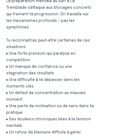
La préparation mentale au surf à La
Tremblade s'attaque aux blocages concrets
qui freinent ta progression. On travaille sur
les mécanismes profonds — pas les
symptômes.
Tu reconnaîtras peut-être certaines de ces
situations :
▸ Une forte pression qui paralyse en
compétition
▸ Un manque de confiance ou une
stagnation des résultats
▸ Une difficulté à te dépasser dans les
moments clés
▸ Un défaut de concentration au mauvais
moment
▸ Une perte de motivation ou de sens dans ta
pratique
▸ Des douleurs chroniques liées à la tension
mentale
▸ Un retour de blessure difficile à gérer