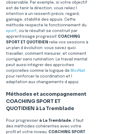
observable. Par exemple, si votre objectif 
est de tenir la direction, vous reliez l 
intention à un ressenti précis: regard, 
gainage, stabilité des appuis. Cette 
méthode respecte le fonctionnement du 
sport
, où le résultat se construit par 
apprentissage progressif. 
COACHING 
SPORT ET QUOTIDIEN
 relie vos sessions à 
un plan d évolution: vous savez quoi 
travailler, comment mesurer, et comment 
corriger sans rumination. Le travail mental 
peut aussi intégrer des approches 
corporelles comme la logique de 
MovNat
pour renforcer la coordination et l 
adaptation aux changements d appui.
Méthodes et accompagnement 
COACHING SPORT ET 
QUOTIDIEN à La Tremblade
Pour progresser 
à La Tremblade
, il faut 
des méthodes cohérentes avec votre 
profil et votre niveau. 
COACHING SPORT 