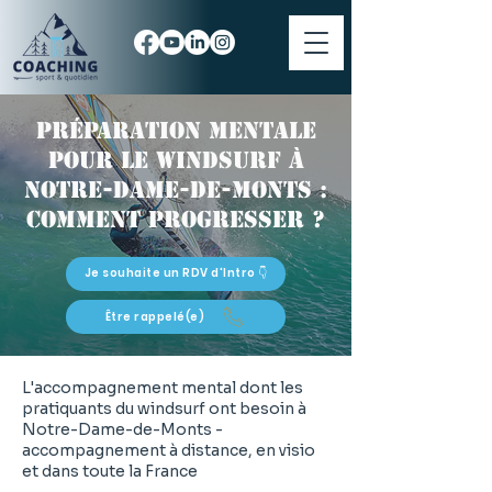
Préparation mentale
pour le windsurf à
Notre-Dame-de-Monts :
comment progresser ?
Je souhaite un RDV d'Intro 👇
Être rappelé(e)
L'accompagnement mental dont les
pratiquants du windsurf ont besoin à
Notre-Dame-de-Monts -
accompagnement à distance, en visio
et dans toute la France