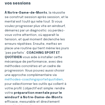
vos sessions
À Notre-Dame-de-Monts
, la réussite 
se construit session après session, et le 
mental est l’outil qui relie tout. Si vous 
voulez progresser plus vite en windsurf, 
démarrez par un diagnostic: où perdez-
vous votre attention, où apparaît la 
tension, et quel moment déclenche les 
erreurs répétées. Ensuite, mettez en 
place une routine qui tient même les jours 
“pas parfaits”. 
COACHING SPORT ET 
QUOTIDIEN
 vous aide à installer cette 
mécanique de performance, avec des 
méthodes concrètes et un cadre de 
progression. Vous pouvez aussi choisir 
une approche complémentaire via 
méthodes-coachingsportetquotidien
, 
pour sélectionner les outils qui collent à 
votre profil. L’objectif est simple: rendre 
votre 
préparation mentale pour le 
windsurf à Notre-Dame-de-Monts
efficace, mesurable et directement 