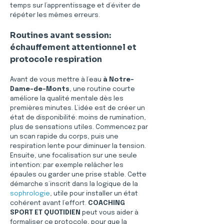
temps sur l’apprentissage et d’éviter de 
répéter les mêmes erreurs.
Routines avant session: 
échauffement attentionnel et 
protocole respiration
Avant de vous mettre à l’eau 
à Notre-
Dame-de-Monts
, une routine courte 
améliore la qualité mentale dès les 
premières minutes. L’idée est de créer un 
état de disponibilité: moins de rumination, 
plus de sensations utiles. Commencez par 
un scan rapide du corps, puis une 
respiration lente pour diminuer la tension. 
Ensuite, une focalisation sur une seule 
intention: par exemple relâcher les 
épaules ou garder une prise stable. Cette 
démarche s’inscrit dans la logique de la 
sophrologie
, utile pour installer un état 
cohérent avant l’effort. 
COACHING 
SPORT ET QUOTIDIEN
 peut vous aider à 
formaliser ce protocole, pour que la 