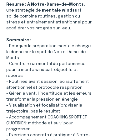
Résumé :
À Notre-Dame-de-Monts
, 
une stratégie de 
mentale windsurf
solide combine routines, gestion du 
stress et entraînement attentionnel pour 
accélérer vos progrès sur l’eau.
Sommaire :
- Pourquoi la préparation mentale change 
la donne sur le spot de Notre-Dame-de-
Monts
- Construire un mental de performance 
pour la mente windsurf: objectifs et 
repères
- Routines avant session: échauffement 
attentionnel et protocole respiration
- Gérer le vent, l’incertitude et les erreurs: 
transformer la pression en énergie
- Visualisation et focalisation: viser la 
trajectoire, pas le résultat
- Accompagnement COACHING SPORT ET 
QUOTIDIEN: méthode et suivi pour 
progresser
- Exercices concrets à pratiquer à Notre-