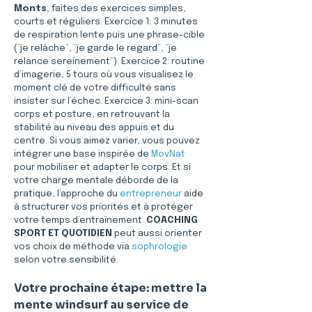
Monts
, faites des exercices simples, 
courts et réguliers. Exercice 1: 3 minutes 
de respiration lente puis une phrase-cible 
(“je relâche”, “je garde le regard”, “je 
relance sereinement”). Exercice 2: routine 
d’imagerie, 5 tours où vous visualisez le 
moment clé de votre difficulté sans 
insister sur l’échec. Exercice 3: mini-scan 
corps et posture, en retrouvant la 
stabilité au niveau des appuis et du 
centre. Si vous aimez varier, vous pouvez 
intégrer une base inspirée de 
MovNat
pour mobiliser et adapter le corps. Et si 
votre charge mentale déborde de la 
pratique, l’approche du 
entrepreneur
 aide 
à structurer vos priorités et à protéger 
votre temps d’entraînement. 
COACHING 
SPORT ET QUOTIDIEN
 peut aussi orienter 
vos choix de méthode via 
sophrologie
selon votre sensibilité.
Votre prochaine étape: mettre la 
mente windsurf au service de 