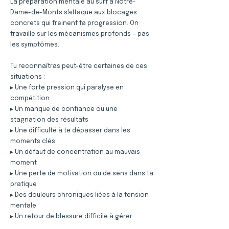
La préparation mentale au surf à Notre-
Dame-de-Monts s'attaque aux blocages
concrets qui freinent ta progression. On
travaille sur les mécanismes profonds — pas
les symptômes.
Tu reconnaîtras peut-être certaines de ces
situations :
▸ Une forte pression qui paralyse en
compétition
▸ Un manque de confiance ou une
stagnation des résultats
▸ Une difficulté à te dépasser dans les
moments clés
▸ Un défaut de concentration au mauvais
moment
▸ Une perte de motivation ou de sens dans ta
pratique
▸ Des douleurs chroniques liées à la tension
mentale
▸ Un retour de blessure difficile à gérer