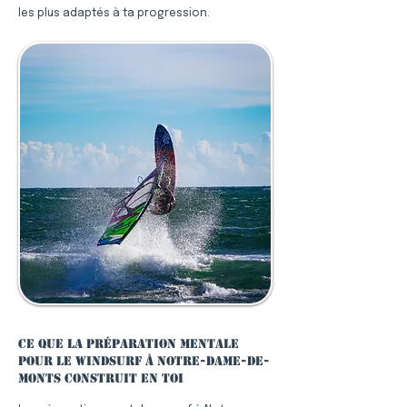
les plus adaptés à ta progression.
Ce que la préparation mentale
pour le windsurf à Notre-Dame-de-
Monts construit en toi