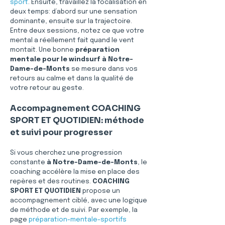
sport
. Ensuite, travaillez la focalisation en 
deux temps: d’abord sur une sensation 
dominante, ensuite sur la trajectoire. 
Entre deux sessions, notez ce que votre 
mental a réellement fait quand le vent 
montait. Une bonne 
préparation 
mentale pour le windsurf à Notre-
Dame-de-Monts
 se mesure dans vos 
retours au calme et dans la qualité de 
votre retour au geste.
Accompagnement COACHING 
SPORT ET QUOTIDIEN: méthode 
et suivi pour progresser
Si vous cherchez une progression 
constante 
à Notre-Dame-de-Monts
, le 
coaching accélère la mise en place des 
repères et des routines. 
COACHING 
SPORT ET QUOTIDIEN
 propose un 
accompagnement ciblé, avec une logique 
de méthode et de suivi. Par exemple, la 
page 
préparation-mentale-sportifs