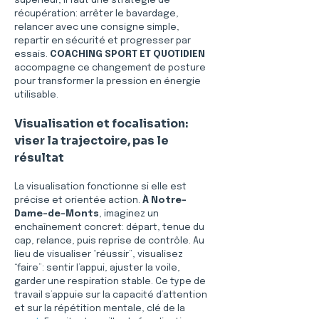
supérieur, il faut une stratégie de 
récupération: arrêter le bavardage, 
relancer avec une consigne simple, 
repartir en sécurité et progresser par 
essais. 
COACHING SPORT ET QUOTIDIEN
accompagne ce changement de posture 
pour transformer la pression en énergie 
utilisable.
Visualisation et focalisation: 
viser la trajectoire, pas le 
résultat
La visualisation fonctionne si elle est 
précise et orientée action. 
À Notre-
Dame-de-Monts
, imaginez un 
enchaînement concret: départ, tenue du 
cap, relance, puis reprise de contrôle. Au 
lieu de visualiser “réussir”, visualisez 
“faire”: sentir l’appui, ajuster la voile, 
garder une respiration stable. Ce type de 
travail s’appuie sur la capacité d’attention 
et sur la répétition mentale, clé de la 