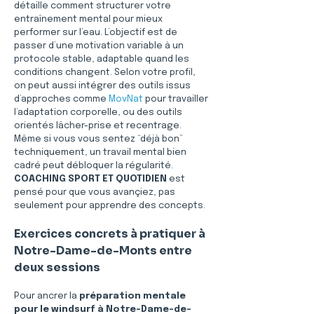
détaille comment structurer votre 
entraînement mental pour mieux 
performer sur l’eau. L’objectif est de 
passer d’une motivation variable à un 
protocole stable, adaptable quand les 
conditions changent. Selon votre profil, 
on peut aussi intégrer des outils issus 
d’approches comme 
MovNat
 pour travailler 
l’adaptation corporelle, ou des outils 
orientés lâcher-prise et recentrage. 
Même si vous vous sentez “déjà bon” 
techniquement, un travail mental bien 
cadré peut débloquer la régularité. 
COACHING SPORT ET QUOTIDIEN
 est 
pensé pour que vous avançiez, pas 
seulement pour apprendre des concepts.
Exercices concrets à pratiquer à 
Notre-Dame-de-Monts entre 
deux sessions
Pour ancrer la 
préparation mentale 
pour le windsurf à Notre-Dame-de-