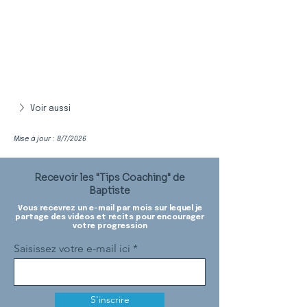
Voir aussi
Mise à jour : 8/7/2026
Recevoir les "Tips Coaching" de
Baptiste
Vous recevrez un e-mail par mois sur lequel je
partage des vidéos et récits pour encourager
votre progression
Saisissez votre e-mail ici
S'inscrire