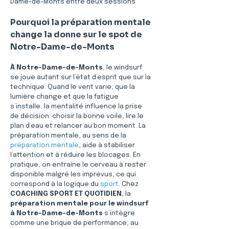
Dame-de-Monts entre deux sessions
Pourquoi la préparation mentale 
change la donne sur le spot de 
Notre-Dame-de-Monts
À Notre-Dame-de-Monts
, le windsurf 
se joue autant sur l’état d’esprit que sur la 
technique. Quand le vent varie, que la 
lumière change et que la fatigue 
s’installe, la mentalité influence la prise 
de décision: choisir la bonne voile, lire le 
plan d’eau et relancer au bon moment. La 
préparation mentale, au sens de la 
préparation mentale
, aide à stabiliser 
l’attention et à réduire les blocages. En 
pratique, on entraîne le cerveau à rester 
disponible malgré les imprévus, ce qui 
correspond à la logique du 
sport
. Chez 
COACHING SPORT ET QUOTIDIEN
, la 
préparation mentale pour le windsurf 
à Notre-Dame-de-Monts
 s’intègre 
comme une brique de performance, au 