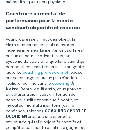
même titre que l’appui physique.
Construire un mental de 
performance pour la mente 
windsurf: objectifs et repères
Pour progresser, il faut des objectifs 
clairs et mesurables, mais aussi des 
repères internes. La mente windsurf n’est 
pas un discours motivant, c’est un 
système de décisions: que faire quand ça 
dérape et comment revenir vite au geste 
juste. Le 
coaching professionnel
 repose 
sur ce cadrage et sur un plan d’action 
réaliste, comme dans le 
coaching
. 
À 
Notre-Dame-de-Monts
, vous pouvez 
structurer trois niveaux: intention de 
session, qualité technique à sentir, et 
indicateur mental à maintenir (calme, 
confiance, relance). 
COACHING SPORT ET 
QUOTIDIEN
 propose une approche 
structurée qui relie objectifs sportifs et 
compétences mentales afin de gagner du 