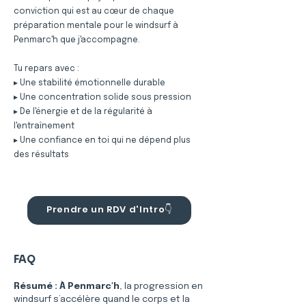
conviction qui est au cœur de chaque
préparation mentale pour le windsurf à
Penmarc'h que j'accompagne.
Tu repars avec :
▸ Une stabilité émotionnelle durable
▸ Une concentration solide sous pression
▸ De l'énergie et de la régularité à
l'entraînement
▸ Une confiance en toi qui ne dépend plus
des résultats
Prendre un RDV d'Intro👇
FAQ
Résumé :
À Penmarc'h
, la progression en 
windsurf s’accélère quand le corps et la 