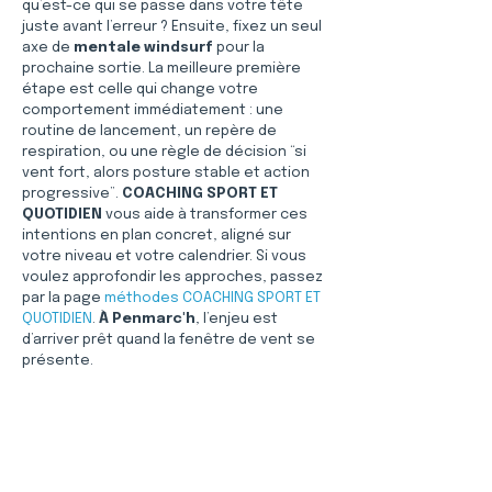
qu’est-ce qui se passe dans votre tête 
juste avant l’erreur ? Ensuite, fixez un seul 
axe de 
mentale windsurf
 pour la 
prochaine sortie. La meilleure première 
étape est celle qui change votre 
comportement immédiatement : une 
routine de lancement, un repère de 
respiration, ou une règle de décision “si 
vent fort, alors posture stable et action 
progressive”. 
COACHING SPORT ET 
QUOTIDIEN
 vous aide à transformer ces 
intentions en plan concret, aligné sur 
votre niveau et votre calendrier. Si vous 
voulez approfondir les approches, passez 
par la page 
méthodes COACHING SPORT ET 
QUOTIDIEN
. 
À Penmarc'h
, l’enjeu est 
d’arriver prêt quand la fenêtre de vent se 
présente.