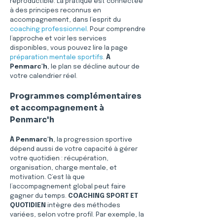
reproductible. La pratique est connectée 
à des principes reconnus en 
accompagnement, dans l’esprit du 
coaching professionnel
. Pour comprendre 
l’approche et voir les services 
disponibles, vous pouvez lire la page 
préparation mentale sportifs
. 
À 
Penmarc'h
, le plan se décline autour de 
votre calendrier réel.
Programmes complémentaires 
et accompagnement à 
Penmarc'h
À Penmarc'h
, la progression sportive 
dépend aussi de votre capacité à gérer 
votre quotidien : récupération, 
organisation, charge mentale, et 
motivation. C’est là que 
l’accompagnement global peut faire 
gagner du temps. 
COACHING SPORT ET 
QUOTIDIEN
 intègre des méthodes 
variées, selon votre profil. Par exemple, la 