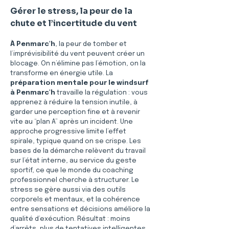
Gérer le stress, la peur de la 
chute et l’incertitude du vent
À Penmarc'h
, la peur de tomber et 
l’imprévisibilité du vent peuvent créer un 
blocage. On n’élimine pas l’émotion, on la 
transforme en énergie utile. La 
préparation mentale pour le windsurf 
à Penmarc'h
 travaille la régulation : vous 
apprenez à réduire la tension inutile, à 
garder une perception fine et à revenir 
vite au “plan A” après un incident. Une 
approche progressive limite l’effet 
spirale, typique quand on se crispe. Les 
bases de la démarche relèvent du travail 
sur l’état interne, au service du geste 
sportif, ce que le monde du coaching 
professionnel cherche à structurer. Le 
stress se gère aussi via des outils 
corporels et mentaux, et la cohérence 
entre sensations et décisions améliore la 
qualité d’exécution. Résultat : moins 
d’arrêts, plus de tentatives intelligentes 