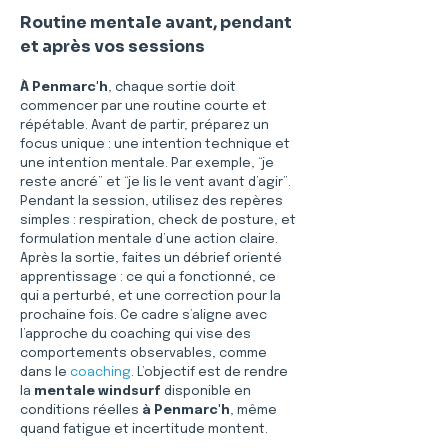
Routine mentale avant, pendant 
et après vos sessions
À Penmarc'h
, chaque sortie doit 
commencer par une routine courte et 
répétable. Avant de partir, préparez un 
focus unique : une intention technique et 
une intention mentale. Par exemple, “je 
reste ancré” et “je lis le vent avant d’agir”. 
Pendant la session, utilisez des repères 
simples : respiration, check de posture, et 
formulation mentale d’une action claire. 
Après la sortie, faites un débrief orienté 
apprentissage : ce qui a fonctionné, ce 
qui a perturbé, et une correction pour la 
prochaine fois. Ce cadre s’aligne avec 
l’approche du coaching qui vise des 
comportements observables, comme 
dans le 
coaching
. L’objectif est de rendre 
la 
mentale windsurf
 disponible en 
conditions réelles 
à Penmarc'h
, même 
quand fatigue et incertitude montent.