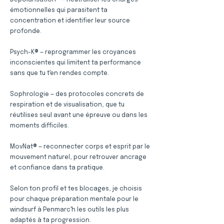
Dépolarisation® — neutraliser les charges
émotionnelles qui parasitent ta
concentration et identifier leur source
profonde.
Psych-K® — reprogrammer les croyances
inconscientes qui limitent ta performance
sans que tu t'en rendes compte.
Sophrologie — des protocoles concrets de
respiration et de visualisation, que tu
réutilises seul avant une épreuve ou dans les
moments difficiles.
MovNat® — reconnecter corps et esprit par le
mouvement naturel, pour retrouver ancrage
et confiance dans ta pratique.
Selon ton profil et tes blocages, je choisis
pour chaque préparation mentale pour le
windsurf à Penmarc'h les outils les plus
adaptés à ta progression.