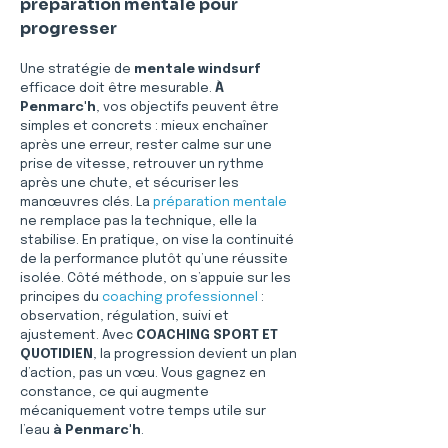
préparation mentale pour 
progresser
Une stratégie de 
mentale windsurf
efficace doit être mesurable. 
À 
Penmarc'h
, vos objectifs peuvent être 
simples et concrets : mieux enchaîner 
après une erreur, rester calme sur une 
prise de vitesse, retrouver un rythme 
après une chute, et sécuriser les 
manœuvres clés. La 
préparation mentale
ne remplace pas la technique, elle la 
stabilise. En pratique, on vise la continuité 
de la performance plutôt qu’une réussite 
isolée. Côté méthode, on s’appuie sur les 
principes du 
coaching professionnel
 : 
observation, régulation, suivi et 
ajustement. Avec 
COACHING SPORT ET 
QUOTIDIEN
, la progression devient un plan 
d’action, pas un vœu. Vous gagnez en 
constance, ce qui augmente 
mécaniquement votre temps utile sur 
l’eau 
à Penmarc'h
.