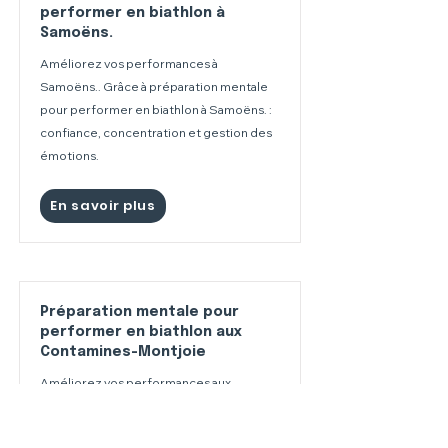
performer en biathlon à
Samoëns.
Améliorez vos performances à
Samoëns.. Grâce à préparation mentale
pour performer en biathlon à Samoëns. :
confiance, concentration et gestion des
émotions.
En savoir plus
Préparation mentale pour
performer en biathlon aux
Contamines-Montjoie
Améliorez vos performances aux
Contamines-Montjoie. Grâce à
préparation mentale pour performer en