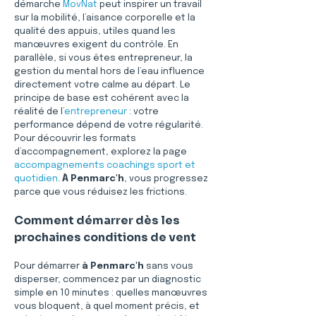
démarche 
MovNat
 peut inspirer un travail 
sur la mobilité, l’aisance corporelle et la 
qualité des appuis, utiles quand les 
manœuvres exigent du contrôle. En 
parallèle, si vous êtes entrepreneur, la 
gestion du mental hors de l’eau influence 
directement votre calme au départ. Le 
principe de base est cohérent avec la 
réalité de l’
entrepreneur
 : votre 
performance dépend de votre régularité. 
Pour découvrir les formats 
d’accompagnement, explorez la page 
accompagnements coachings sport et 
quotidien
. 
À Penmarc'h
, vous progressez 
parce que vous réduisez les frictions.
Comment démarrer dès les 
prochaines conditions de vent
Pour démarrer 
à Penmarc'h
 sans vous 
disperser, commencez par un diagnostic 
simple en 10 minutes : quelles manœuvres 
vous bloquent, à quel moment précis, et 