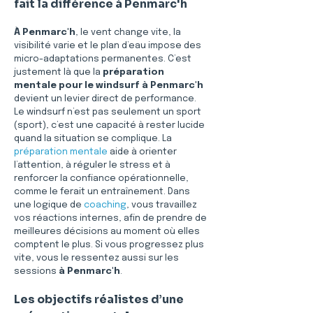
fait la différence à Penmarc'h
À Penmarc'h
, le vent change vite, la 
visibilité varie et le plan d’eau impose des 
micro-adaptations permanentes. C’est 
justement là que la 
préparation 
mentale pour le windsurf à Penmarc'h
devient un levier direct de performance. 
Le windsurf n’est pas seulement un sport 
(sport), c’est une capacité à rester lucide 
quand la situation se complique. La 
préparation mentale
 aide à orienter 
l’attention, à réguler le stress et à 
renforcer la confiance opérationnelle, 
comme le ferait un entraînement. Dans 
une logique de 
coaching
, vous travaillez 
vos réactions internes, afin de prendre de 
meilleures décisions au moment où elles 
comptent le plus. Si vous progressez plus 
vite, vous le ressentez aussi sur les 
sessions 
à Penmarc'h
.
Les objectifs réalistes d’une 