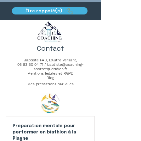
Être rappelé(e)
Contact
Baptiste FAU,
L'Autre Versant
,
06 83 50 04 71
/
baptiste@coaching-
sportetquotidien.fr
Mentions légales et RGPD
Blog
Mes prestations par villes
Préparation mentale pour
performer en biathlon à la
Plagne