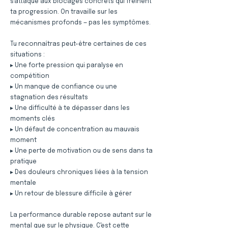
s'attaque aux blocages concrets qui freinent
ta progression. On travaille sur les
mécanismes profonds — pas les symptômes.
Tu reconnaîtras peut-être certaines de ces
situations :
▸ Une forte pression qui paralyse en
compétition
▸ Un manque de confiance ou une
stagnation des résultats
▸ Une difficulté à te dépasser dans les
moments clés
▸ Un défaut de concentration au mauvais
moment
▸ Une perte de motivation ou de sens dans ta
pratique
▸ Des douleurs chroniques liées à la tension
mentale
▸ Un retour de blessure difficile à gérer
La performance durable repose autant sur le
mental que sur le physique. C'est cette