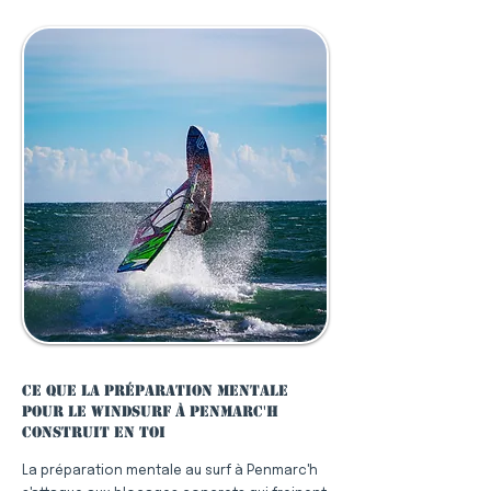
Ce que la préparation mentale
pour le windsurf à Penmarc'h
construit en toi
La préparation mentale au surf à Penmarc'h