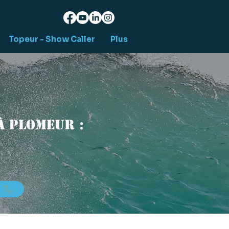
Topeur - Show Caller
Plus
à Plomeur :