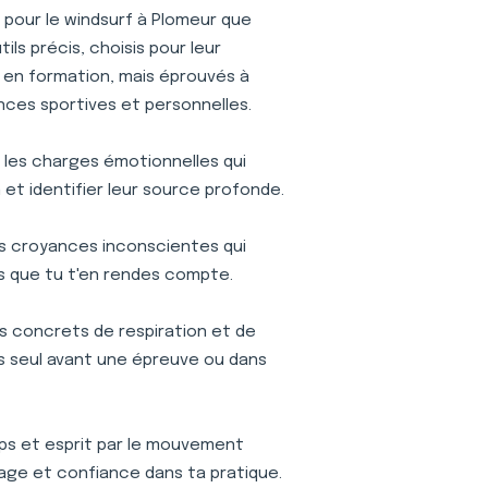
pour le windsurf à Plomeur que
ls précis, choisis pour leur
is en formation, mais éprouvés à
nces sportives et personnelles.
r les charges émotionnelles qui
et identifier leur source profonde.
s croyances inconscientes qui
s que tu t'en rendes compte.
s concrets de respiration et de
ses seul avant une épreuve ou dans
s et esprit par le mouvement
age et confiance dans ta pratique.