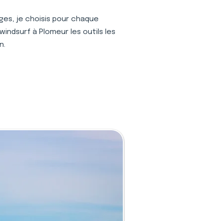
ages, je choisis pour chaque
indsurf à Plomeur les outils les
n.