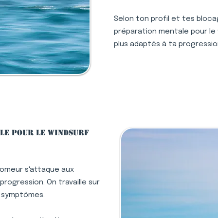
Selon ton profil et tes bloc
préparation mentale pour le w
plus adaptés à ta progressio
le pour le windsurf
lomeur s'attaque aux
rogression. On travaille sur
s symptômes.