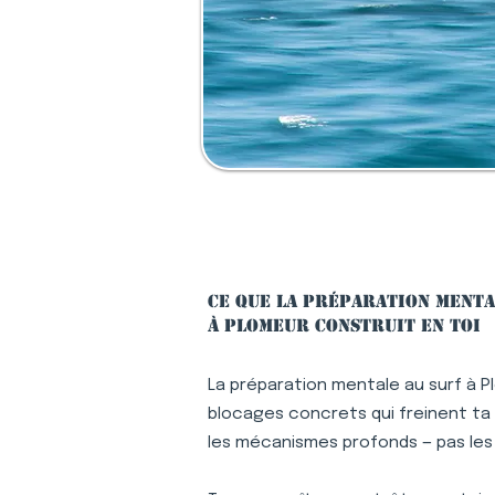
Ce que la préparation menta
à Plomeur construit en toi
La préparation mentale au surf à P
blocages concrets qui freinent ta p
les mécanismes profonds — pas le