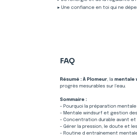
▸ Une confiance en toi qui ne dépe
FAQ
Résumé :
À Plomeur
, la 
mentale 
progrès mesurables sur l’eau.
Sommaire :
- Pourquoi la préparation mental
- Mentale windsurf et gestion des c
- Concentration durable avant et
- Gérer la pression, le doute et le
- Routine d entraînement mentale