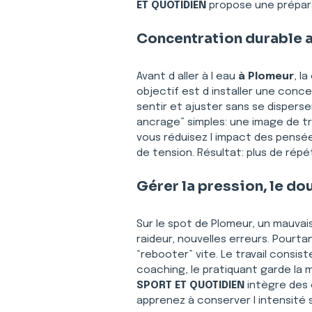
ET QUOTIDIEN
 propose une prépara
Concentration durable a
Avant d aller à l eau 
à Plomeur
, l
objectif est d installer une conce
sentir et ajuster sans se dispers
ancrage” simples: une image de tr
vous réduisez l impact des pensées
de tension. Résultat: plus de répét
Gérer la pression, le dou
Sur le spot de Plomeur, un mauvai
raideur, nouvelles erreurs. Pourt
“rebooter” vite. Le travail consis
coaching, le pratiquant garde la m
SPORT ET QUOTIDIEN
 intègre des 
apprenez à conserver l intensité 