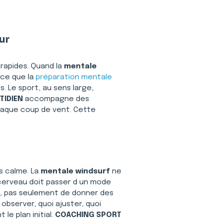
ur
 rapides. Quand la 
mentale 
ce que la 
préparation mentale
. Le sport, au sens large, 
TIDIEN
 accompagne des 
chaque coup de vent. Cette 
s calme. La 
mentale windsurf
 ne 
 cerveau doit passer d un mode 
, pas seulement de donner des 
 observer, quoi ajuster, quoi 
e plan initial. 
COACHING SPORT 