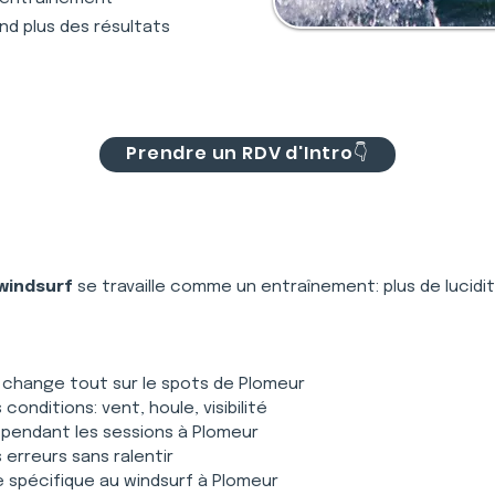
nd plus des résultats
Prendre un RDV d'Intro👇
windsurf
 se travaille comme un entraînement: plus de lucidi
e change tout sur le spots de Plomeur
onditions: vent, houle, visibilité
 pendant les sessions à Plomeur
s erreurs sans ralentir
 spécifique au windsurf à Plomeur