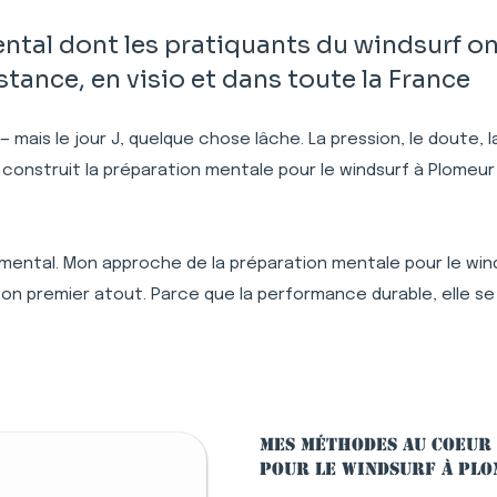
al dont les pratiquants du windsurf on
ance, en visio et dans toute la France
 — mais le jour J, quelque chose lâche. La pression, le doute,
 construit la préparation mentale pour le windsurf à Plome
 mental. Mon approche de la préparation mentale pour le winds
n premier atout. Parce que la performance durable, elle se
Mes méthodes au coeur
pour le windsurf à Pl