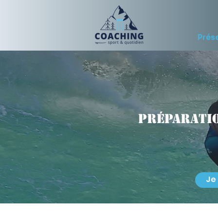
Prés
Préparatio
Je