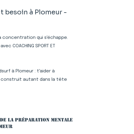
t besoin à Plomeur -
 la concentration qui s'échappe.
ur avec COACHING SPORT ET
urf à Plomeur : t'aider à
 construit autant dans la tête
 de la préparation mentale
omeur