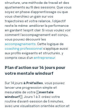
structure, une méthode de travail et des 
ajustements au fil des sessions. Que vous 
soyez en phase d’apprentissage ou que 
vous cherchiez un gain sur vos 
trajectoires et votre relance, l’objectif 
reste le même: améliorer la performance 
en gardant l’esprit clair. Si vous voulez voir 
comment l’accompagnement est conçu, 
vous pouvez découvrir les 
accompagnements
. Cette logique de 
coaching professionnel
 s’applique aussi 
aux profils exigeants et structurés, y 
compris ceux d’un 
entrepreneur
.
Plan d’action sur 14 jours pour 
votre mentale windsurf
Sur 14 jours 
à Préfailles
, vous pouvez 
lancer une progression simple et 
mesurable de votre [[
mentale 
windsurf
]]. Jours 1 à 3: créez votre 
routine d’avant-session de 5 minutes, 
avec une visualisation orientée action et 