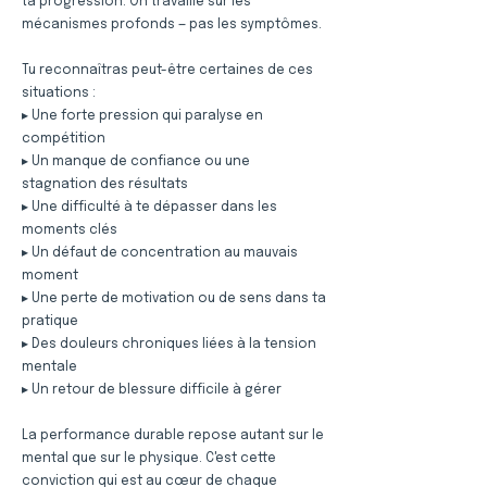
ta progression. On travaille sur les
mécanismes profonds — pas les symptômes.
Tu reconnaîtras peut-être certaines de ces
situations :
▸ Une forte pression qui paralyse en
compétition
▸ Un manque de confiance ou une
stagnation des résultats
▸ Une difficulté à te dépasser dans les
moments clés
▸ Un défaut de concentration au mauvais
moment
▸ Une perte de motivation ou de sens dans ta
pratique
▸ Des douleurs chroniques liées à la tension
mentale
▸ Un retour de blessure difficile à gérer
La performance durable repose autant sur le
mental que sur le physique. C'est cette
conviction qui est au cœur de chaque