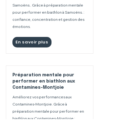
Samoëns.. Grâce à préparation mentale
pour performer en biathlon à Samoëns. :
confiance, concentration et gestion des
émotions.
En savoir plus
Préparation mentale pour
performer en biathlon aux
Contamines-Montjoie
Améliorez vos performances aux
Contamines-Montjoie. Grâce à
préparation mentale pour performer en
biathlon aux Contamines-Montjoie :
confiance, concentration et gestion des
émotions.