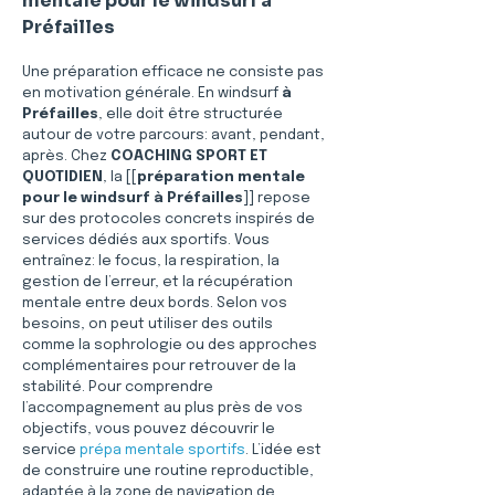
mentale pour le windsurf à 
Préfailles
Une préparation efficace ne consiste pas 
en motivation générale. En windsurf 
à 
Préfailles
, elle doit être structurée 
autour de votre parcours: avant, pendant, 
après. Chez 
COACHING SPORT ET 
QUOTIDIEN
, la [[
préparation mentale 
pour le windsurf à Préfailles
]] repose 
sur des protocoles concrets inspirés de 
services dédiés aux sportifs. Vous 
entraînez: le focus, la respiration, la 
gestion de l’erreur, et la récupération 
mentale entre deux bords. Selon vos 
besoins, on peut utiliser des outils 
comme la sophrologie ou des approches 
complémentaires pour retrouver de la 
stabilité. Pour comprendre 
l’accompagnement au plus près de vos 
objectifs, vous pouvez découvrir le 
service 
prépa mentale sportifs
. L’idée est 
de construire une routine reproductible, 
adaptée à la zone de navigation de 