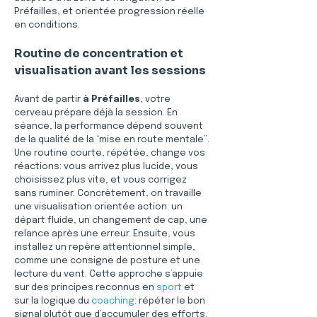
Préfailles, et orientée progression réelle 
en conditions.
Routine de concentration et 
visualisation avant les sessions
Avant de partir 
à Préfailles
, votre 
cerveau prépare déjà la session. En 
séance, la performance dépend souvent 
de la qualité de la “mise en route mentale”. 
Une routine courte, répétée, change vos 
réactions: vous arrivez plus lucide, vous 
choisissez plus vite, et vous corrigez 
sans ruminer. Concrètement, on travaille 
une visualisation orientée action: un 
départ fluide, un changement de cap, une 
relance après une erreur. Ensuite, vous 
installez un repère attentionnel simple, 
comme une consigne de posture et une 
lecture du vent. Cette approche s’appuie 
sur des principes reconnus en 
sport
 et 
sur la logique du 
coaching
: répéter le bon 
signal plutôt que d’accumuler des efforts. 