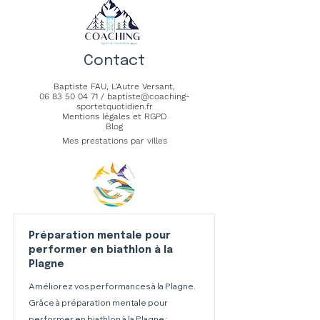
Contact
Baptiste FAU,
L'Autre Versant
,
06 83 50 04 71
/
baptiste@coaching-
sportetquotidien.fr
Mentions légales et RGPD
Blog
Mes prestations par villes
Préparation mentale pour
performer en biathlon à la
Plagne
Améliorez vos performances à la Plagne.
Grâce à préparation mentale pour
performer en biathlon à la Plagne :