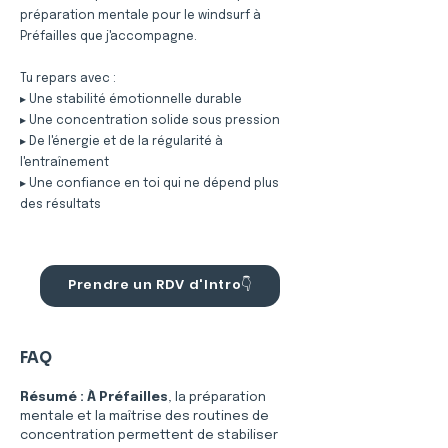
préparation mentale pour le windsurf à
Préfailles que j'accompagne.
Tu repars avec :
▸ Une stabilité émotionnelle durable
▸ Une concentration solide sous pression
▸ De l'énergie et de la régularité à
l'entraînement
▸ Une confiance en toi qui ne dépend plus
des résultats
Prendre un RDV d'Intro👇
FAQ
Résumé :
À Préfailles
, la préparation 
mentale et la maîtrise des routines de 
concentration permettent de stabiliser 