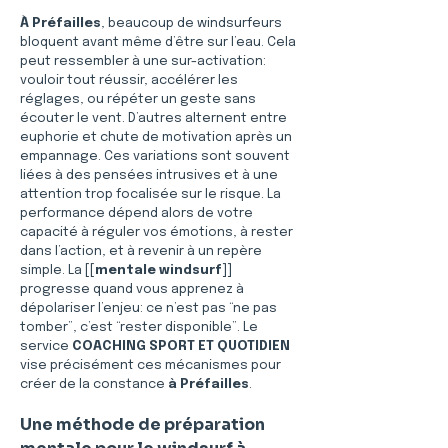
À Préfailles
, beaucoup de windsurfeurs 
bloquent avant même d’être sur l’eau. Cela 
peut ressembler à une sur-activation: 
vouloir tout réussir, accélérer les 
réglages, ou répéter un geste sans 
écouter le vent. D’autres alternent entre 
euphorie et chute de motivation après un 
empannage. Ces variations sont souvent 
liées à des pensées intrusives et à une 
attention trop focalisée sur le risque. La 
performance dépend alors de votre 
capacité à réguler vos émotions, à rester 
dans l’action, et à revenir à un repère 
simple. La [[
mentale windsurf
]] 
progresse quand vous apprenez à 
dépolariser l’enjeu: ce n’est pas “ne pas 
tomber”, c’est “rester disponible”. Le 
service 
COACHING SPORT ET QUOTIDIEN
vise précisément ces mécanismes pour 
créer de la constance 
à Préfailles
.
Une méthode de préparation 