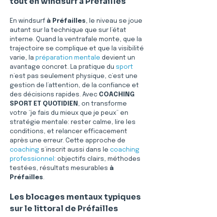
tout en windsurf à Préfailles
En windsurf 
à Préfailles
, le niveau se joue 
autant sur la technique que sur l’état 
interne. Quand la ventrafale monte, que la 
trajectoire se complique et que la visibilité 
varie, la 
préparation mentale
 devient un 
avantage concret. La pratique du 
sport
n’est pas seulement physique, c’est une 
gestion de l’attention, de la confiance et 
des décisions rapides. Avec 
COACHING 
SPORT ET QUOTIDIEN
, on transforme 
votre “je fais du mieux que je peux” en 
stratégie mentale: rester calme, lire les 
conditions, et relancer efficacement 
après une erreur. Cette approche de 
coaching
 s’inscrit aussi dans le 
coaching 
professionnel
: objectifs clairs, méthodes 
testées, résultats mesurables 
à 
Préfailles
.
Les blocages mentaux typiques 
sur le littoral de Préfailles