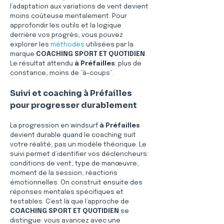
l’adaptation aux variations de vent devient 
moins coûteuse mentalement. Pour 
approfondir les outils et la logique 
derrière vos progrès, vous pouvez 
explorer les 
méthodes
 utilisées par la 
marque 
COACHING SPORT ET QUOTIDIEN
. 
Le résultat attendu 
à Préfailles
: plus de 
constance, moins de “à-coups”.
Suivi et coaching à Préfailles 
pour progresser durablement
La progression en windsurf 
à Préfailles
devient durable quand le coaching suit 
votre réalité, pas un modèle théorique. Le 
suivi permet d’identifier vos déclencheurs: 
conditions de vent, type de manœuvre, 
moment de la session, réactions 
émotionnelles. On construit ensuite des 
réponses mentales spécifiques et 
testables. C’est là que l’approche de 
COACHING SPORT ET QUOTIDIEN
 se 
distingue: vous avancez avec une 