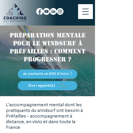
Préparation mentale
pour le windsurf à
Préfailles : comment
progresser ?
Je souhaite un RDV d'Intro 👇
Être rappelé(e)
L'accompagnement mental dont les
pratiquants du windsurf ont besoin à
Préfailles - accompagnement à
distance, en visio et dans toute la
France