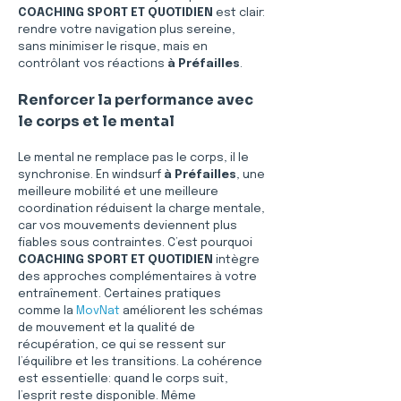
COACHING SPORT ET QUOTIDIEN
 est clair: 
rendre votre navigation plus sereine, 
sans minimiser le risque, mais en 
contrôlant vos réactions 
à Préfailles
.
Renforcer la performance avec 
le corps et le mental
Le mental ne remplace pas le corps, il le 
synchronise. En windsurf 
à Préfailles
, une 
meilleure mobilité et une meilleure 
coordination réduisent la charge mentale, 
car vos mouvements deviennent plus 
fiables sous contraintes. C’est pourquoi 
COACHING SPORT ET QUOTIDIEN
 intègre 
des approches complémentaires à votre 
entraînement. Certaines pratiques 
comme la 
MovNat
 améliorent les schémas 
de mouvement et la qualité de 
récupération, ce qui se ressent sur 
l’équilibre et les transitions. La cohérence 
est essentielle: quand le corps suit, 
l’esprit reste disponible. Même 