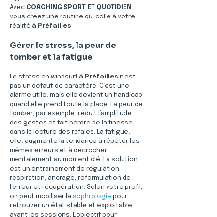
Avec 
COACHING SPORT ET QUOTIDIEN
, 
vous créez une routine qui colle à votre 
réalité 
à Préfailles
.
Gérer le stress, la peur de 
tomber et la fatigue
Le stress en windsurf 
à Préfailles
 n’est 
pas un défaut de caractère. C’est une 
alarme utile, mais elle devient un handicap 
quand elle prend toute la place. La peur de 
tomber, par exemple, réduit l’amplitude 
des gestes et fait perdre de la finesse 
dans la lecture des rafales. La fatigue, 
elle, augmente la tendance à répéter les 
mêmes erreurs et à décrocher 
mentalement au moment clé. La solution 
est un entraînement de régulation: 
respiration, ancrage, reformulation de 
l’erreur et récupération. Selon votre profil, 
on peut mobiliser la 
sophrologie
 pour 
retrouver un état stable et exploitable 
avant les sessions. L’objectif pour 