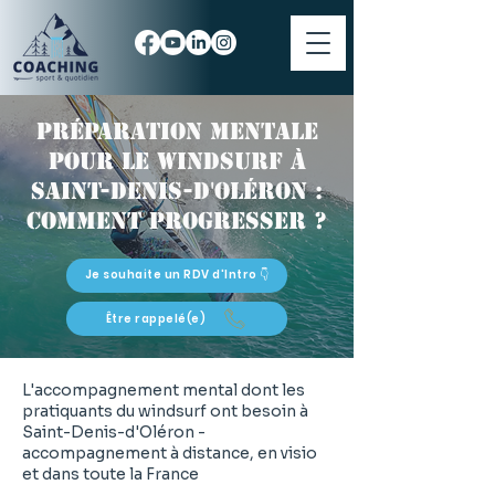
Préparation mentale
pour le windsurf à
Saint-Denis-d'Oléron :
comment progresser ?
Je souhaite un RDV d'Intro 👇
Être rappelé(e)
L'accompagnement mental dont les
pratiquants du windsurf ont besoin à
Saint-Denis-d'Oléron -
accompagnement à distance, en visio
et dans toute la France