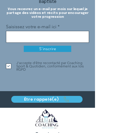
Baptiste
Vous recevrez un e-mail par mois sur lequel je
partage des vidéos et récits pour encourager
votre progression
Saisissez votre e-mail ici
S'inscrire
J'accepte d'être recontacté par Coaching
Sport & Quotidien, conformément aux lois
RGPD
Être rappelé(e)