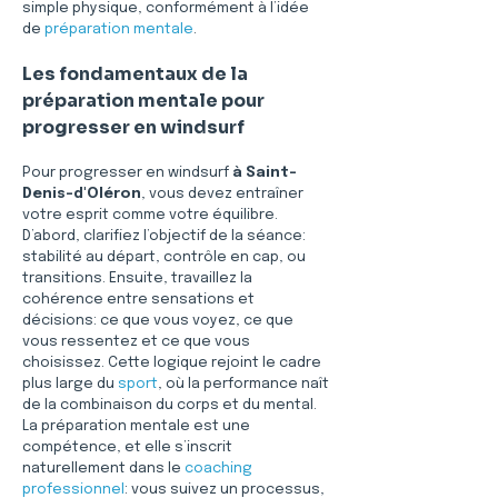
simple physique, conformément à l’idée 
de 
préparation mentale
.
Les fondamentaux de la 
préparation mentale pour 
progresser en windsurf
Pour progresser en windsurf 
à Saint-
Denis-d'Oléron
, vous devez entraîner 
votre esprit comme votre équilibre. 
D’abord, clarifiez l’objectif de la séance: 
stabilité au départ, contrôle en cap, ou 
transitions. Ensuite, travaillez la 
cohérence entre sensations et 
décisions: ce que vous voyez, ce que 
vous ressentez et ce que vous 
choisissez. Cette logique rejoint le cadre 
plus large du 
sport
, où la performance naît 
de la combinaison du corps et du mental. 
La préparation mentale est une 
compétence, et elle s’inscrit 
naturellement dans le 
coaching 
professionnel
: vous suivez un processus, 