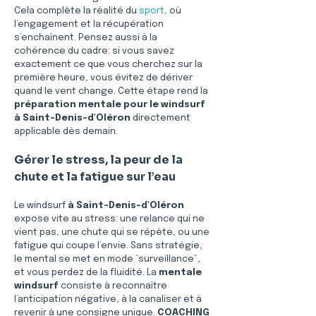
Cela complète la réalité du 
sport
, où 
l’engagement et la récupération 
s’enchaînent. Pensez aussi à la 
cohérence du cadre: si vous savez 
exactement ce que vous cherchez sur la 
première heure, vous évitez de dériver 
quand le vent change. Cette étape rend la 
préparation mentale pour le windsurf 
à Saint-Denis-d'Oléron
 directement 
applicable dès demain.
Gérer le stress, la peur de la 
chute et la fatigue sur l’eau
Le windsurf 
à Saint-Denis-d'Oléron
expose vite au stress: une relance qui ne 
vient pas, une chute qui se répète, ou une 
fatigue qui coupe l’envie. Sans stratégie, 
le mental se met en mode “surveillance”, 
et vous perdez de la fluidité. La 
mentale 
windsurf
 consiste à reconnaître 
l’anticipation négative, à la canaliser et à 
revenir à une consigne unique. 
COACHING 