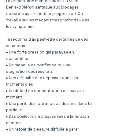
La préparation mentale au surf à Saint-
Denis-d'Oléron s'attaque aux blocages
concrets qui freinent ta progression. On
travaille sur les mécanismes profonds — pas
les symptômes.
Tu reconnaîtras peut-être certaines de ces
situations :
▸ Une forte pression qui paralyse en
compétition
▸ Un manque de confiance ou une
stagnation des résultats
▸ Une difficulté à te dépasser dans les
moments clés
▸ Un défaut de concentration au mauvais
moment
▸ Une perte de motivation ou de sens dans ta
pratique
▸ Des douleurs chroniques liées à la tension
mentale
▸ Un retour de blessure difficile à gérer