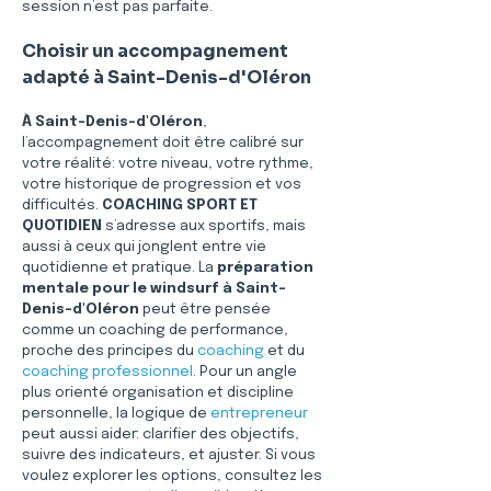
session n’est pas parfaite.
Choisir un accompagnement 
adapté à Saint-Denis-d'Oléron
À Saint-Denis-d'Oléron
, 
l’accompagnement doit être calibré sur 
votre réalité: votre niveau, votre rythme, 
votre historique de progression et vos 
difficultés. 
COACHING SPORT ET 
QUOTIDIEN
 s’adresse aux sportifs, mais 
aussi à ceux qui jonglent entre vie 
quotidienne et pratique. La 
préparation 
mentale pour le windsurf à Saint-
Denis-d'Oléron
 peut être pensée 
comme un coaching de performance, 
proche des principes du 
coaching
 et du 
coaching professionnel
. Pour un angle 
plus orienté organisation et discipline 
personnelle, la logique de 
entrepreneur
peut aussi aider: clarifier des objectifs, 
suivre des indicateurs, et ajuster. Si vous 
voulez explorer les options, consultez les 