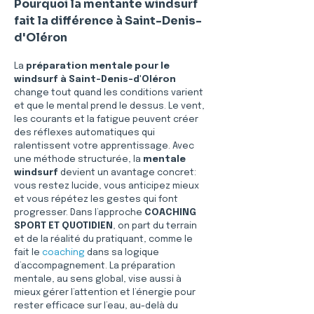
Pourquoi la mentante windsurf 
fait la différence à Saint-Denis-
d'Oléron
La 
préparation mentale pour le 
windsurf à Saint-Denis-d'Oléron
change tout quand les conditions varient 
et que le mental prend le dessus. Le vent, 
les courants et la fatigue peuvent créer 
des réflexes automatiques qui 
ralentissent votre apprentissage. Avec 
une méthode structurée, la 
mentale 
windsurf
 devient un avantage concret: 
vous restez lucide, vous anticipez mieux 
et vous répétez les gestes qui font 
progresser. Dans l’approche 
COACHING 
SPORT ET QUOTIDIEN
, on part du terrain 
et de la réalité du pratiquant, comme le 
fait le 
coaching
 dans sa logique 
d’accompagnement. La préparation 
mentale, au sens global, vise aussi à 
mieux gérer l’attention et l’énergie pour 
rester efficace sur l’eau, au-delà du 