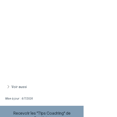
Voir aussi
Mise à jour : 6/7/2026
Recevoir les "Tips Coaching" de