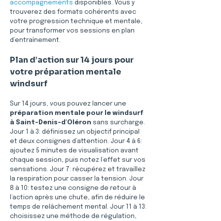
accompagnements
 disponibles. Vous y 
trouverez des formats cohérents avec 
votre progression technique et mentale, 
pour transformer vos sessions en plan 
d’entraînement.
Plan d’action sur 14 jours pour 
votre préparation mentale 
windsurf
Sur 14 jours, vous pouvez lancer une 
préparation mentale pour le windsurf 
à Saint-Denis-d'Oléron
 sans surcharge. 
Jour 1 à 3: définissez un objectif principal 
et deux consignes d’attention. Jour 4 à 6: 
ajoutez 5 minutes de visualisation avant 
chaque session, puis notez l’effet sur vos 
sensations. Jour 7: récupérez et travaillez 
la respiration pour casser la tension. Jour 
8 à 10: testez une consigne de retour à 
l’action après une chute, afin de réduire le 
temps de relâchement mental. Jour 11 à 13: 
choisissez une méthode de régulation, 