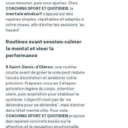
vous mesurez, puis vous ajustez. Chez 
COACHING SPORT ET QUOTIDIEN
, la 
mentale windsurf
 s’appuie sur des 
repères simples, répétables et adaptés à 
votre niveau, afin d’éviter les sessions “au 
hasard”.
Routines avant session: calmer 
le mental et viser la 
performance
À Saint-Denis-d'Oléron
, une routine 
courte avant de gréer la voile peut réduire 
l’excès d’excitation et améliorer votre 
précision. Préparez-vous en 3 étapes: 
activation légère du corps, intention 
claire, puis respiration pour stabiliser le 
système. L’objectif n’est pas de “se 
détendre pour se détendre”, mais d’entrer 
dans l’état mental utile. Pour cela, 
COACHING SPORT ET QUOTIDIEN
 propose 
des repères concrets basés sur la 
attention et la régulation émotionnelle. 