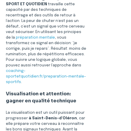
SPORT ET QUOTIDIEN
 travaille cette 
capacité par des techniques de 
recentrage et des outils de retour à 
l’action. La peur de chuter n’est pas un 
défaut, c’est un signal que votre cerveau 
veut sécuriser. En utilisant les principes 
de la 
préparation mentale
, vous 
transformez ce signal en décision: “je 
corrige, puis je repars”. Résultat: moins de 
rumination, plus de répétitions efficaces. 
Pour suivre une logique globale, vous 
pouvez aussi retrouver l’approche dans 
coaching-
sportetquotidien.fr/preparation-mentale-
sportifs
.
Visualisation et attention: 
gagner en qualité technique
La visualisation est un outil puissant pour 
progresser 
à Saint-Denis-d'Oléron
, car 
elle prépare votre cerveau à reconnaître 
les bons signaux techniques. Avant la 