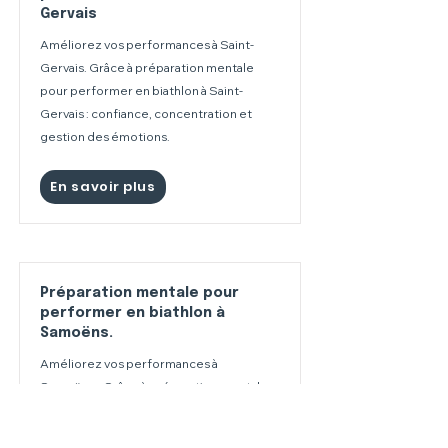
Gervais
Améliorez vos performances à Saint-
Gervais. Grâce à préparation mentale
pour performer en biathlon à Saint-
Gervais : confiance, concentration et
gestion des émotions.
En savoir plus
Préparation mentale pour
performer en biathlon à
Samoëns.
Améliorez vos performances à
Samoëns.. Grâce à préparation mentale
pour performer en biathlon à Samoëns. :
confiance, concentration et gestion des