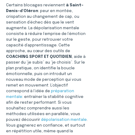
Certains blocages reviennent 
à Saint-
Denis-d'Oléron
: peur en montée, 
crispation au changement de cap, ou 
sensation d’échec dès que le vent 
augmente. La dépolarisation mentale 
consiste à réduire l’emprise de l’émotion 
sur le geste, pour retrouver votre 
capacité d’apprentissage. Cette 
approche, au cœur des outils de 
COACHING SPORT ET QUOTIDIEN
, aide à 
passer du “je subis” au “je choisis”. Sur le 
plan pratique, on identifie la boucle 
émotionnelle, puis on introduit un 
nouveau mode de perception qui vous 
remet en mouvement. L’objectif 
correspond à l’idée de 
préparation 
mentale
: entraîner la stabilité cognitive 
afin de rester performant. Si vous 
souhaitez comprendre aussi les 
méthodes utilisées en parallèle, vous 
pouvez découvrir 
dépolarisation mentale
. 
Vous gagnerez en confiance, et surtout 
en répétition utile, même quand la 