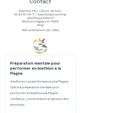
Contact
Baptiste FAU,
L'Autre Versant
,
06 83 50 04 71
/
baptiste@coaching-
sportetquotidien.fr
Mentions légales et RGPD
Blog
Mes prestations par villes
Préparation mentale pour
performer en biathlon à la
Plagne
Améliorez vos performances à la Plagne.
Grâce à préparation mentale pour
performer en biathlon à la Plagne :
confiance, concentration et gestion des
émotions.