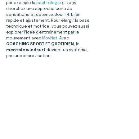
par exemple la 
sophrologie
 si vous 
cherchez une approche centrée 
sensations et détente. Jour 14: bilan 
rapide et ajustement. Pour élargir la base 
technique et motrice, vous pouvez aussi 
explorer l’idée d’entraînement par le 
mouvement avec 
MovNat
. Avec 
COACHING SPORT ET QUOTIDIEN
, la 
mentale windsurf
 devient un système, 
pas une improvisation.