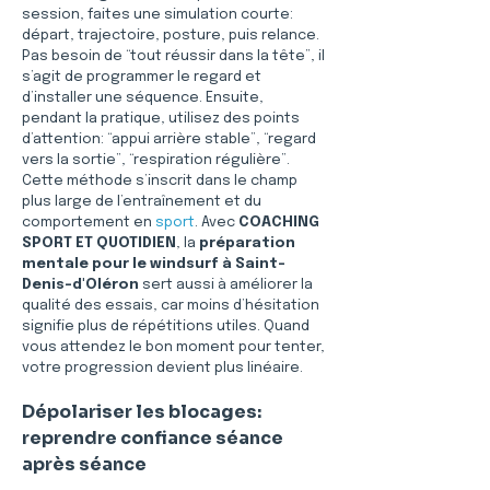
session, faites une simulation courte: 
départ, trajectoire, posture, puis relance. 
Pas besoin de “tout réussir dans la tête”, il 
s’agit de programmer le regard et 
d’installer une séquence. Ensuite, 
pendant la pratique, utilisez des points 
d’attention: “appui arrière stable”, “regard 
vers la sortie”, “respiration régulière”. 
Cette méthode s’inscrit dans le champ 
plus large de l’entraînement et du 
comportement en 
sport
. Avec 
COACHING 
SPORT ET QUOTIDIEN
, la 
préparation 
mentale pour le windsurf à Saint-
Denis-d'Oléron
 sert aussi à améliorer la 
qualité des essais, car moins d’hésitation 
signifie plus de répétitions utiles. Quand 
vous attendez le bon moment pour tenter, 
votre progression devient plus linéaire.
Dépolariser les blocages: 
reprendre confiance séance 
après séance