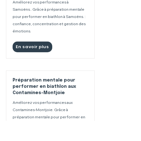
Améliorez vos performances à
Samoëns.. Grâce à préparation mentale
pour performer en biathlon à Samoëns. :
confiance, concentration et gestion des
émotions.
En savoir plus
Préparation mentale pour
performer en biathlon aux
Contamines-Montjoie
Améliorez vos performances aux
Contamines-Montjoie. Grâce à
préparation mentale pour performer en
biathlon aux Contamines-Montjoie :
confiance, concentration et gestion des
émotions.