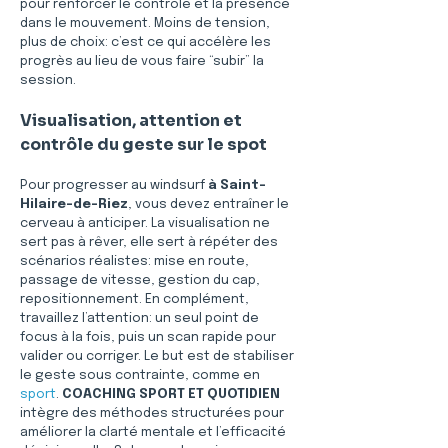
pour renforcer le contrôle et la présence 
dans le mouvement. Moins de tension, 
plus de choix: c’est ce qui accélère les 
progrès au lieu de vous faire “subir” la 
session.
Visualisation, attention et 
contrôle du geste sur le spot
Pour progresser au windsurf 
à Saint-
Hilaire-de-Riez
, vous devez entraîner le 
cerveau à anticiper. La visualisation ne 
sert pas à rêver, elle sert à répéter des 
scénarios réalistes: mise en route, 
passage de vitesse, gestion du cap, 
repositionnement. En complément, 
travaillez l’attention: un seul point de 
focus à la fois, puis un scan rapide pour 
valider ou corriger. Le but est de stabiliser 
le geste sous contrainte, comme en 
sport
. 
COACHING SPORT ET QUOTIDIEN
intègre des méthodes structurées pour 
améliorer la clarté mentale et l’efficacité 