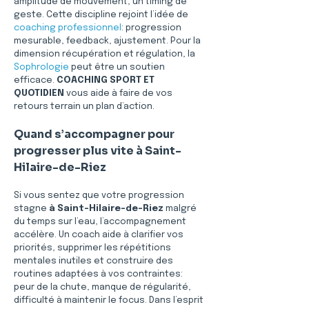
amplitude de mouvement, un timing de 
geste. Cette discipline rejoint l’idée de 
coaching professionnel
: progression 
mesurable, feedback, ajustement. Pour la 
dimension récupération et régulation, la 
Sophrologie
 peut être un soutien 
efficace. 
COACHING SPORT ET 
QUOTIDIEN
 vous aide à faire de vos 
retours terrain un plan d’action.
Quand s’accompagner pour 
progresser plus vite à Saint-
Hilaire-de-Riez
Si vous sentez que votre progression 
stagne 
à Saint-Hilaire-de-Riez
 malgré 
du temps sur l’eau, l’accompagnement 
accélère. Un coach aide à clarifier vos 
priorités, supprimer les répétitions 
mentales inutiles et construire des 
routines adaptées à vos contraintes: 
peur de la chute, manque de régularité, 
difficulté à maintenir le focus. Dans l’esprit 