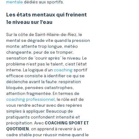
mentale
 dédiés aux sportifs.
Les états mentaux qui freinent 
le niveau sur l’eau
Sur la côte de Saint-Hilaire-de-Riez, le 
mental se dégrade vite quand la pression 
monte: attente trop longue, météo 
changeante, peur de se tromper, 
sensation de “courir après” le niveau. Le 
problème n’est pas le talent, c’est l’état 
interne. La logique d’un 
coaching
 sportif 
efficace consiste à identifier ce qui se 
déclenche avant la faute: respiration 
bloquée, pensées catastrophes, 
attention fragmentée. En termes de 
coaching professionnel
, le rôle est de 
vous rendre acteur avec des repères 
simples à appliquer. Beaucoup de 
pratiquants confondent intensité et 
précipitation. Avec 
COACHING SPORT ET 
QUOTIDIEN
, on apprend à revenir à un 
cadre stable pour réussir même quand le 