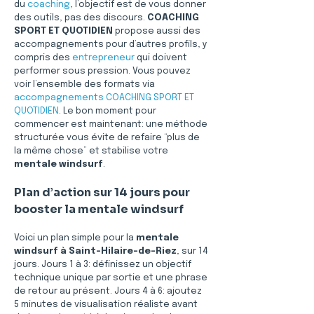
du 
coaching
, l’objectif est de vous donner 
des outils, pas des discours. 
COACHING 
SPORT ET QUOTIDIEN
 propose aussi des 
accompagnements pour d’autres profils, y 
compris des 
entrepreneur
 qui doivent 
performer sous pression. Vous pouvez 
voir l’ensemble des formats via 
accompagnements COACHING SPORT ET 
QUOTIDIEN
. Le bon moment pour 
commencer est maintenant: une méthode 
structurée vous évite de refaire “plus de 
la même chose” et stabilise votre 
mentale windsurf
.
Plan d’action sur 14 jours pour 
booster la mentale windsurf
Voici un plan simple pour la 
mentale 
windsurf
à Saint-Hilaire-de-Riez
, sur 14 
jours. Jours 1 à 3: définissez un objectif 
technique unique par sortie et une phrase 
de retour au présent. Jours 4 à 6: ajoutez 
5 minutes de visualisation réaliste avant 