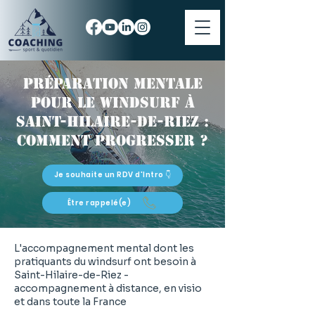
Préparation mentale
pour le windsurf à
Saint-Hilaire-de-Riez :
comment progresser ?
Je souhaite un RDV d'Intro 👇
Être rappelé(e)
L'accompagnement mental dont les
pratiquants du windsurf ont besoin à
Saint-Hilaire-de-Riez -
accompagnement à distance, en visio
et dans toute la France