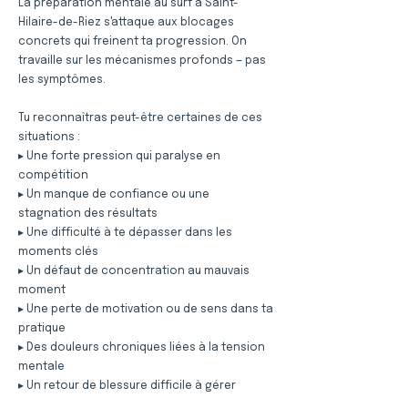
La préparation mentale au surf à Saint-
Hilaire-de-Riez s'attaque aux blocages
concrets qui freinent ta progression. On
travaille sur les mécanismes profonds — pas
les symptômes.
Tu reconnaîtras peut-être certaines de ces
situations :
▸ Une forte pression qui paralyse en
compétition
▸ Un manque de confiance ou une
stagnation des résultats
▸ Une difficulté à te dépasser dans les
moments clés
▸ Un défaut de concentration au mauvais
moment
▸ Une perte de motivation ou de sens dans ta
pratique
▸ Des douleurs chroniques liées à la tension
mentale
▸ Un retour de blessure difficile à gérer