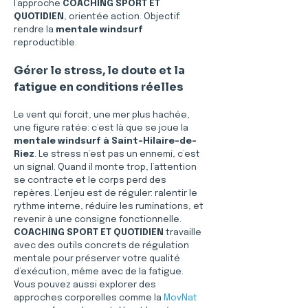
l’approche 
COACHING SPORT ET 
QUOTIDIEN
, orientée action. Objectif: 
rendre la 
mentale windsurf
reproductible.
Gérer le stress, le doute et la 
fatigue en conditions réelles
Le vent qui forcit, une mer plus hachée, 
une figure ratée: c’est là que se joue la 
mentale windsurf
à Saint-Hilaire-de-
Riez
. Le stress n’est pas un ennemi, c’est 
un signal. Quand il monte trop, l’attention 
se contracte et le corps perd des 
repères. L’enjeu est de réguler: ralentir le 
rythme interne, réduire les ruminations, et 
revenir à une consigne fonctionnelle. 
COACHING SPORT ET QUOTIDIEN
 travaille 
avec des outils concrets de régulation 
mentale pour préserver votre qualité 
d’exécution, même avec de la fatigue. 
Vous pouvez aussi explorer des 
approches corporelles comme la 
MovNat