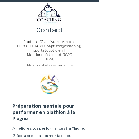
Contact
Baptiste FAU,
L'Autre Versant
,
06 83 50 04 71
/
baptiste@coaching-
sportetquotidien.fr
Mentions légales et RGPD
Blog
Mes prestations par villes
Préparation mentale pour
performer en biathlon à la
Plagne
Améliorez vos performances à la Plagne.
Grâce à préparation mentale pour