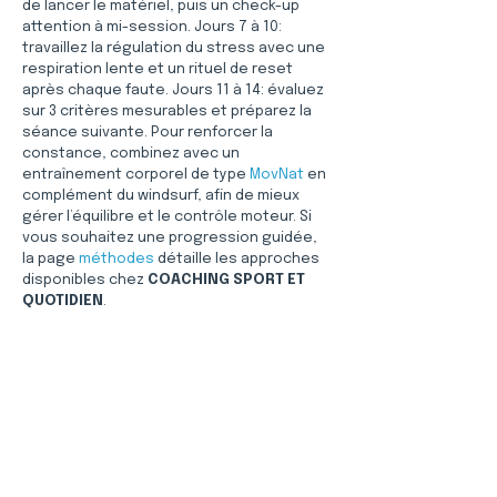
de lancer le matériel, puis un check-up 
attention à mi-session. Jours 7 à 10: 
travaillez la régulation du stress avec une 
respiration lente et un rituel de reset 
après chaque faute. Jours 11 à 14: évaluez 
sur 3 critères mesurables et préparez la 
séance suivante. Pour renforcer la 
constance, combinez avec un 
entraînement corporel de type 
MovNat
 en 
complément du windsurf, afin de mieux 
gérer l’équilibre et le contrôle moteur. Si 
vous souhaitez une progression guidée, 
la page 
méthodes
 détaille les approches 
disponibles chez 
COACHING SPORT ET 
QUOTIDIEN
.