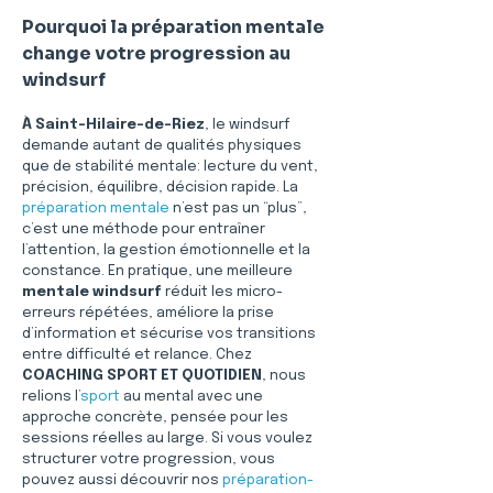
Pourquoi la préparation mentale 
change votre progression au 
windsurf
À Saint-Hilaire-de-Riez
, le windsurf 
demande autant de qualités physiques 
que de stabilité mentale: lecture du vent, 
précision, équilibre, décision rapide. La 
préparation mentale
 n’est pas un “plus”, 
c’est une méthode pour entraîner 
l’attention, la gestion émotionnelle et la 
constance. En pratique, une meilleure 
mentale windsurf
 réduit les micro-
erreurs répétées, améliore la prise 
d’information et sécurise vos transitions 
entre difficulté et relance. Chez 
COACHING SPORT ET QUOTIDIEN
, nous 
relions l’
sport
 au mental avec une 
approche concrète, pensée pour les 
sessions réelles au large. Si vous voulez 
structurer votre progression, vous 
pouvez aussi découvrir nos 
préparation-