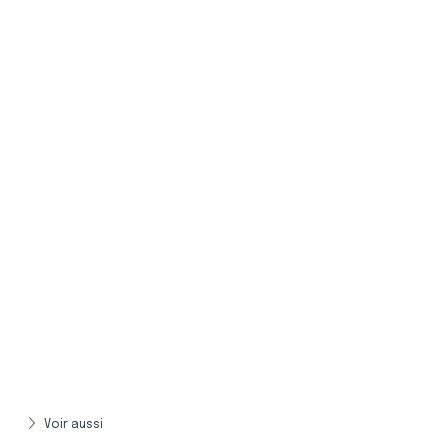
Voir aussi