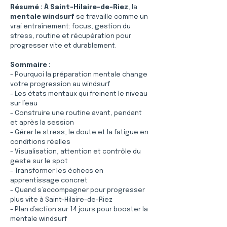
Résumé :
À Saint-Hilaire-de-Riez
, la 
mentale windsurf
 se travaille comme un 
vrai entraînement: focus, gestion du 
stress, routine et récupération pour 
progresser vite et durablement.
Sommaire :
- Pourquoi la préparation mentale change 
votre progression au windsurf
- Les états mentaux qui freinent le niveau 
sur l’eau
- Construire une routine avant, pendant 
et après la session
- Gérer le stress, le doute et la fatigue en 
conditions réelles
- Visualisation, attention et contrôle du 
geste sur le spot
- Transformer les échecs en 
apprentissage concret
- Quand s’accompagner pour progresser 
plus vite à Saint-Hilaire-de-Riez
- Plan d’action sur 14 jours pour booster la 
mentale windsurf