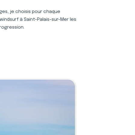
ages, je choisis pour chaque
windsurf à Saint-Palais-sur-Mer les
progression.