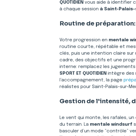
QUOTIDIEN
 vous aide à identifie
à chaque session 
à Saint-Palais
Routine de préparation:
Votre progression en 
mentale wi
routine courte, répétable et mesu
clés, puis une intention claire sur
cadre, des objectifs et une progres
interne: remplacez les jugements
SPORT ET QUOTIDIEN
 intègre des
l’accompagnement, la page 
prépa
réalistes pour Saint-Palais-sur-Mer
Gestion de l'intensité, 
Le vent qui monte, les rafales, u
du terrain. La 
mentale windsurf
 
basculer d’un mode “contrôle” vers