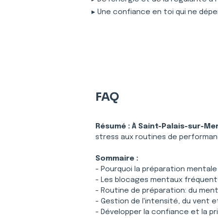
▸ Une confiance en toi qui ne dépe
FAQ
Résumé :
À Saint-Palais-sur-Me
stress aux routines de performan
Sommaire :
- Pourquoi la préparation mentale
- Les blocages mentaux fréquents
- Routine de préparation: du menta
- Gestion de l'intensité, du vent 
- Développer la confiance et la pri