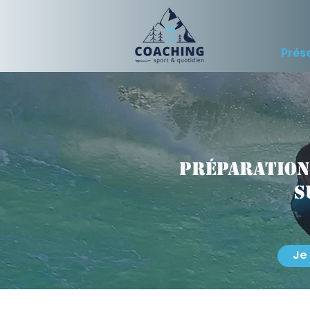
Prés
Préparation
s
Je