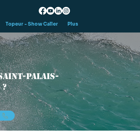
Topeur - Show Caller
Plus
aint-Palais-
 ?