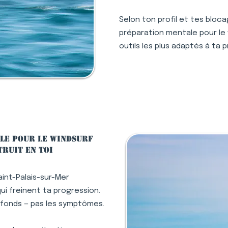
Selon ton profil et tes bloc
préparation mentale pour le 
outils les plus adaptés à ta 
le pour le windsurf
truit en toi
aint-Palais-sur-Mer
i freinent ta progression.
ofonds — pas les symptômes.