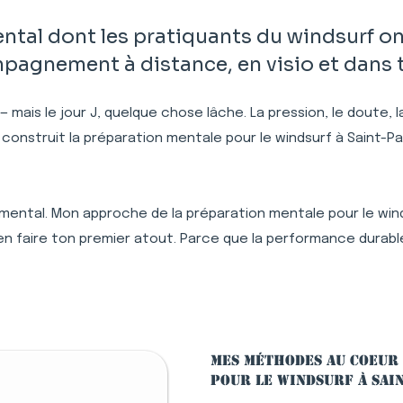
al dont les pratiquants du windsurf ont
pagnement à distance, en visio et dans t
 — mais le jour J, quelque chose lâche. La pression, le doute,
 construit la préparation mentale pour le windsurf à Saint-P
 mental. Mon approche de la préparation mentale pour le winds
n faire ton premier atout. Parce que la performance durable,
Mes méthodes au coeur
pour le windsurf à Sai