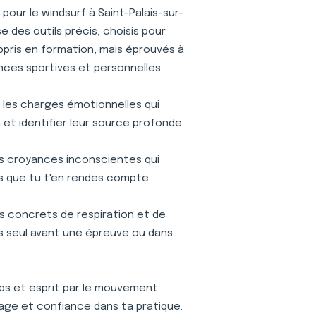
our le windsurf à Saint-Palais-sur-
des outils précis, choisis pour
appris en formation, mais éprouvés à
nces sportives et personnelles.
r les charges émotionnelles qui
et identifier leur source profonde.
s croyances inconscientes qui
s que tu t'en rendes compte.
s concrets de respiration et de
ses seul avant une épreuve ou dans
s et esprit par le mouvement
age et confiance dans ta pratique.