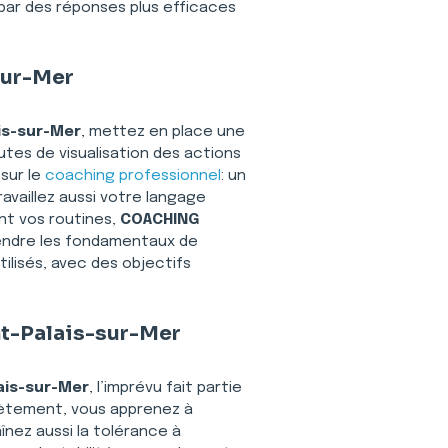
par des réponses plus efficaces 
sur-Mer
is-sur-Mer
, mettez en place une 
tes de visualisation des actions 
sur le 
coaching professionnel
: un 
ravaillez aussi votre langage 
t vos routines, 
COACHING 
endre les fondamentaux de 
tilisés, avec des objectifs 
int-Palais-sur-Mer
ais-sur-Mer
, l’imprévu fait partie 
crètement, vous apprenez à 
înez aussi la tolérance à 