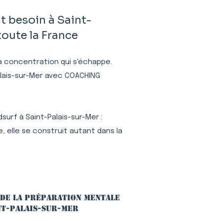
 besoin à Saint-
oute la France
 la concentration qui s'échappe.
alais-sur-Mer avec COACHING
urf à Saint-Palais-sur-Mer :
 elle se construit autant dans la
 de la préparation mentale
nt-Palais-sur-Mer