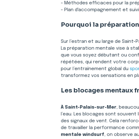
- Méthodes efficaces pour la pré
- Plan d'accompagnement et suivi
Pourquoi la préparation
Sur l’estran et au large de Saint-
La préparation mentale vise à stab
que vous soyez débutant ou confi
répétées, qui rendent votre corps
pour l’entraînement global du 
spo
transformez vos sensations en pla
Les blocages mentaux fr
À Saint-Palais-sur-Mer
, beaucoup
l’eau. Les blocages sont souvent l
des signaux de vent. Cela renforce
de travailler la performance com
mentale windsurf
, on observe au