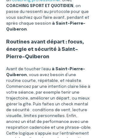
un 
coaching professionnel
. Chez 
COACHING SPORT ET QUOTIDIEN
, on 
passe du ressenti au protocole pour que 
vous sachiez quoi faire avant, pendant et 
après chaque session 
à Saint-Pierre-
Quiberon
.
Routines avant départ : focus, 
énergie et sécurité à Saint-
Pierre-Quiberon
Avant de toucher l’eau 
à Saint-Pierre-
Quiberon
, vous avez besoin d’une 
routine courte, répétable, et réaliste. 
Commencez par une intention claire liée à 
votre séance, par exemple tenir une 
trajectoire, améliorer un départ, ou mieux 
gérer la gîte. Puis faites un check mental 
de sécurité : conditions de vent, lecture 
visuelle, limites personnelles. Enfin, 
ancrez un état de performance avec une 
respiration cadencée et une phrase-cible. 
Cette logique s’appuie sur l’entraînement 