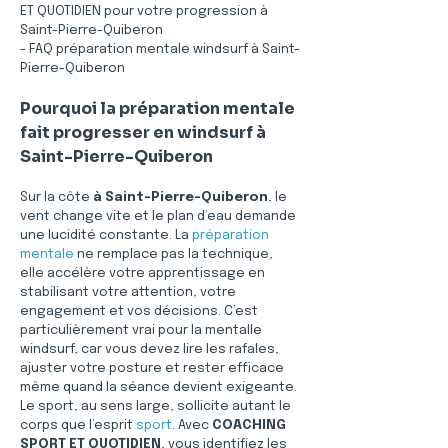
ET QUOTIDIEN pour votre progression à 
Saint-Pierre-Quiberon
- FAQ préparation mentale windsurf à Saint-
Pierre-Quiberon
Pourquoi la préparation mentale 
fait progresser en windsurf à 
Saint-Pierre-Quiberon
Sur la côte 
à Saint-Pierre-Quiberon
, le 
vent change vite et le plan d’eau demande 
une lucidité constante. La 
préparation 
mentale
 ne remplace pas la technique, 
elle accélère votre apprentissage en 
stabilisant votre attention, votre 
engagement et vos décisions. C’est 
particulièrement vrai pour la mentalle 
windsurf, car vous devez lire les rafales, 
ajuster votre posture et rester efficace 
même quand la séance devient exigeante. 
Le sport, au sens large, sollicite autant le 
corps que l’esprit 
sport
. Avec 
COACHING 
SPORT ET QUOTIDIEN
, vous identifiez les 