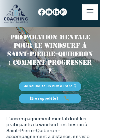
Préparation mentale
pour le windsurf à
Saint-Pierre-Quiberon
: comment progresser
?
Je souhaite un RDV d'Intro 👇
Être rappelé(e)
L'accompagnement mental dont les
pratiquants du windsurf ont besoin à
Saint-Pierre-Quiberon -
accompagnement à distance, en visio