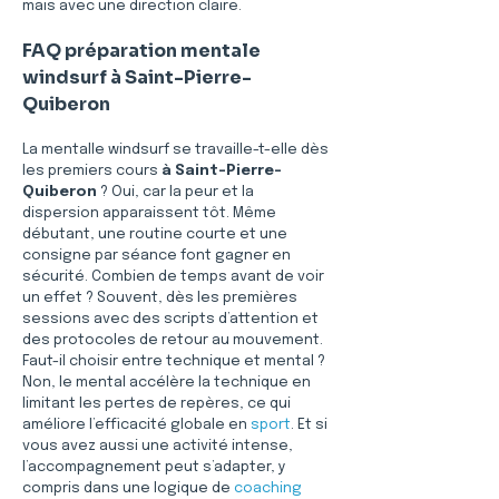
mais avec une direction claire.
FAQ préparation mentale 
windsurf à Saint-Pierre-
Quiberon
La mentalle windsurf se travaille-t-elle dès 
les premiers cours 
à Saint-Pierre-
Quiberon
 ? Oui, car la peur et la 
dispersion apparaissent tôt. Même 
débutant, une routine courte et une 
consigne par séance font gagner en 
sécurité. Combien de temps avant de voir 
un effet ? Souvent, dès les premières 
sessions avec des scripts d’attention et 
des protocoles de retour au mouvement. 
Faut-il choisir entre technique et mental ? 
Non, le mental accélère la technique en 
limitant les pertes de repères, ce qui 
améliore l’efficacité globale en 
sport
. Et si 
vous avez aussi une activité intense, 
l’accompagnement peut s’adapter, y 
compris dans une logique de 
coaching 