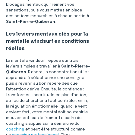
blocages mentaux qui freinent vos 
sensations, puis vous mettez en place 
des actions mesurables à chaque sortie 
à 
Saint-Pierre-Quiberon
.
Les leviers mentaux clés pour la 
mentalle windsurf en conditions 
réelles
La mentalle windsurf repose sur trois 
leviers simples à travailler 
à Saint-Pierre-
Quiberon
. D’abord, la concentration utile : 
apprendre à sélectionner une consigne, 
puis à revenir au bon repère dès que 
l’attention dérive. Ensuite, la confiance : 
transformer l’incertitude en plan d’action, 
au lieu de chercher à tout contrôler. Enfin, 
la régulation émotionnelle : quand le vent 
devient fort, votre mental doit soutenir le 
mouvement, pas le freiner. Le cadre du 
coaching s’appuie sur la démarche du 
coaching
 et peut être structuré comme 