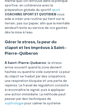
mental que l’on retrouve dans la pratique 
sportive, en cohérence avec la 
préparation globale du sportif 
sport
. 
COACHING SPORT ET QUOTIDIEN
 vous 
aide à créer une routine qui tient sur le 
terrain, pas sur papier, afin que la mentalle 
windsurf reste au service de vos gestes 
dès la mise à l’eau.
Gérer le stress, la peur du 
clapot et les imprévus à Saint-
Pierre-Quiberon
À Saint-Pierre-Quiberon
, le stress 
arrive souvent quand la zone devient 
hachée ou quand la voile surprend. La peur 
du clapot se traduit par des crispations, 
une respiration bloquée et une perte de 
repères. Le travail de régulation consiste 
à reconnaître le signal, puis à appliquer 
une action immédiate. La méthode peut 
passer par des techniques de 
sophrologie
 pour calmer le système 