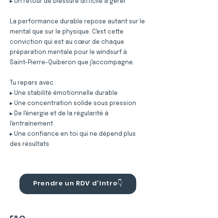
▸ Un retour de blessure difficile à gérer
La performance durable repose autant sur le
mental que sur le physique. C'est cette
conviction qui est au cœur de chaque
préparation mentale pour le windsurf à
Saint-Pierre-Quiberon que j'accompagne.
Tu repars avec :
▸ Une stabilité émotionnelle durable
▸ Une concentration solide sous pression
▸ De l'énergie et de la régularité à
l'entraînement
▸ Une confiance en toi qui ne dépend plus
des résultats
Prendre un RDV d'Intro👇