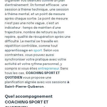
organiser vos séances comme un plan 
d’entraînement. Un format efficace : une 
session à thème technique, une session 
à thème mental, et un point de mesure 
après chaque sortie. Le point de mesure 
n’est pas une note vague, c’est un 
indicateur : temps de maintien d’une 
trajectoire, nombre de retours au bon 
repère, qualité de récupération après une 
difficulté. Le mental se travaille en 
répétition contrôlée, comme tout 
apprentissage en 
sport
. Selon vos 
contraintes, vous pouvez aussi 
synchroniser votre pratique avec votre 
activité et votre rythme personnel, y 
compris si vous êtes 
entrepreneur
. Dans 
tous les cas, 
COACHING SPORT ET 
QUOTIDIEN
 vous propose une 
planification alignée avec vos sessions 
à 
Saint-Pierre-Quiberon
.
Quel accompagnement 
COACHING SPORT ET 