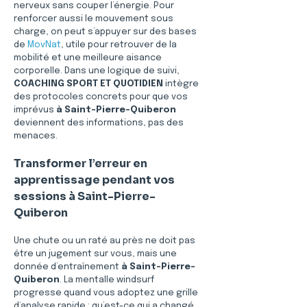
nerveux sans couper l’énergie. Pour 
renforcer aussi le mouvement sous 
charge, on peut s’appuyer sur des bases 
de 
MovNat
, utile pour retrouver de la 
mobilité et une meilleure aisance 
corporelle. Dans une logique de suivi, 
COACHING SPORT ET QUOTIDIEN
 intègre 
des protocoles concrets pour que vos 
imprévus 
à Saint-Pierre-Quiberon
deviennent des informations, pas des 
menaces.
Transformer l’erreur en 
apprentissage pendant vos 
sessions à Saint-Pierre-
Quiberon
Une chute ou un raté au près ne doit pas 
être un jugement sur vous, mais une 
donnée d’entraînement 
à Saint-Pierre-
Quiberon
. La mentalle windsurf 
progresse quand vous adoptez une grille 
d’analyse rapide : qu’est-ce qui a changé, 