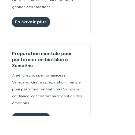
gestion des émotions.
En savoir plus
Préparation mentale pour
performer en biathlon à
Samoëns.
Améliorez vos performances à
Samoëns.. Grâce à préparation mentale
pour performer en biathlon à Samoëns. :
confiance, concentration et gestion des
émotions.
En savoir plus