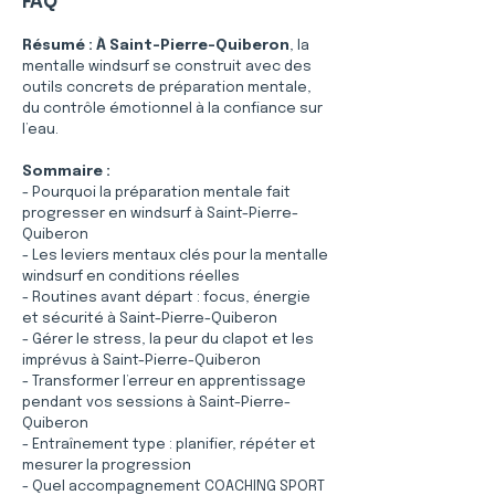
FAQ
Résumé :
À Saint-Pierre-Quiberon
, la 
mentalle windsurf se construit avec des 
outils concrets de préparation mentale, 
du contrôle émotionnel à la confiance sur 
l’eau.
Sommaire :
- Pourquoi la préparation mentale fait 
progresser en windsurf à Saint-Pierre-
Quiberon
- Les leviers mentaux clés pour la mentalle 
windsurf en conditions réelles
- Routines avant départ : focus, énergie 
et sécurité à Saint-Pierre-Quiberon
- Gérer le stress, la peur du clapot et les 
imprévus à Saint-Pierre-Quiberon
- Transformer l’erreur en apprentissage 
pendant vos sessions à Saint-Pierre-
Quiberon
- Entraînement type : planifier, répéter et 
mesurer la progression
- Quel accompagnement COACHING SPORT 