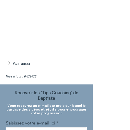
Voir aussi
Mise à jour : 6/7/2026
Recevoir les "Tips Coaching" de
Baptiste
Vous recevrez un e-mail par mois sur lequel je
partage des vidéos et récits pour encourager
votre progression
Saisissez votre e-mail ici