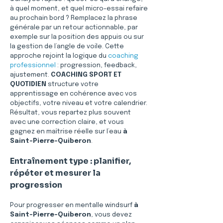
à quel moment, et quel micro-essai refaire 
au prochain bord ? Remplacez la phrase 
générale par un retour actionnable, par 
exemple sur la position des appuis ou sur 
la gestion de l’angle de voile. Cette 
approche rejoint la logique du 
coaching 
professionnel
 : progression, feedback, 
ajustement. 
COACHING SPORT ET 
QUOTIDIEN
 structure votre 
apprentissage en cohérence avec vos 
objectifs, votre niveau et votre calendrier. 
Résultat, vous repartez plus souvent 
avec une correction claire, et vous 
gagnez en maîtrise réelle sur l’eau 
à 
Saint-Pierre-Quiberon
.
Entraînement type : planifier, 
répéter et mesurer la 
progression
Pour progresser en mentalle windsurf 
à 
Saint-Pierre-Quiberon
, vous devez 