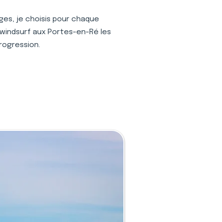
ages, je choisis pour chaque
 windsurf aux Portes-en-Ré les
progression.