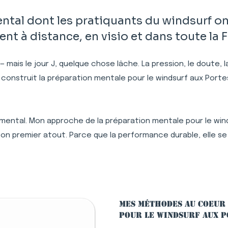
al dont les pratiquants du windsurf on
 à distance, en visio et dans toute la 
 — mais le jour J, quelque chose lâche. La pression, le doute,
i construit la préparation mentale pour le windsurf aux Por
 mental. Mon approche de la préparation mentale pour le wind
n premier atout. Parce que la performance durable, elle se
Mes méthodes au coeur
pour le windsurf aux 