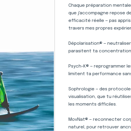
Chaque préparation mentale 
que j'accompagne repose des 
efficacité réelle — pas appr
travers mes propres expérie
Dépolarisation® — neutralise
parasitent ta concentration 
Psych-K® — reprogrammer le
limitent ta performance san
Sophrologie — des protocole
visualisation, que tu réutili
les moments difficiles.
MovNat® — reconnecter corp
naturel, pour retrouver ancr