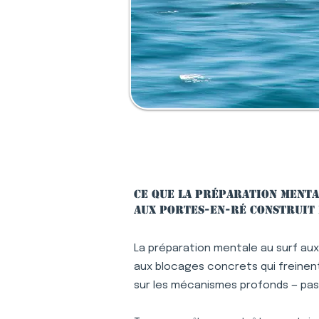
Ce que la préparation menta
aux Portes-en-Ré construit 
La préparation mentale au surf au
aux blocages concrets qui freinent 
sur les mécanismes profonds — pa