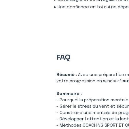
▸ Une confiance en toi qui ne dépe
FAQ
Résumé :
Avec une préparation m
votre progression en windsurf 
au
Sommaire :
- Pourquoi la préparation mentale
- Gérer le stress du vent et sécur
- Construire une mentale de progr
- Développer l attention et la lec
- Méthodes COACHING SPORT ET QU