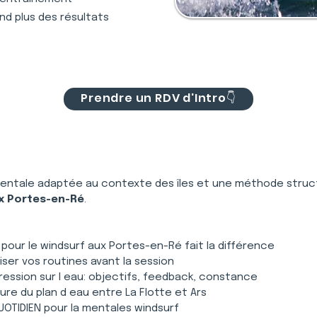
nd plus des résultats
Prendre un RDV d'Intro👇
entale adaptée au contexte des îles et une méthode struc
x Portes-en-Ré
.
 pour le windsurf aux Portes-en-Ré fait la différence
iser vos routines avant la session
ession sur l eau: objectifs, feedback, constance
ture du plan d eau entre La Flotte et Ars
OTIDIEN pour la mentales windsurf