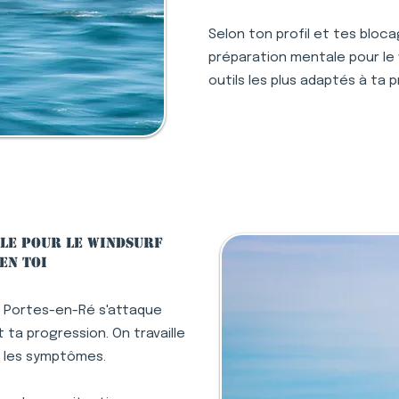
Selon ton profil et tes bloc
préparation mentale pour le
outils les plus adaptés à ta 
le pour le windsurf
en toi
x Portes-en-Ré s'attaque
ta progression. On travaille
s les symptômes.