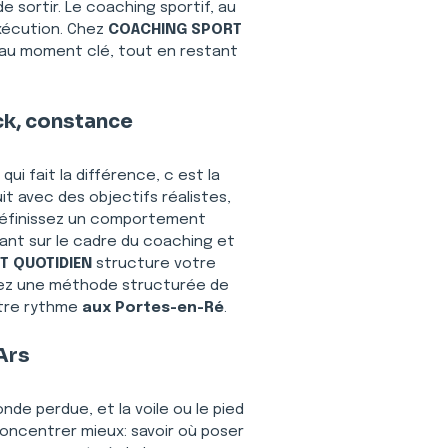
de sortir. Le coaching sportif, au 
xécution. Chez 
COACHING SPORT 
 au moment clé, tout en restant 
ck, constance
i fait la différence, c est la 
it avec des objectifs réalistes, 
 définissez un comportement 
uyant sur le cadre du coaching et 
T QUOTIDIEN
 structure votre 
hez une méthode structurée de 
tre rythme 
aux Portes-en-Ré
.
Ars
nde perdue, et la voile ou le pied 
oncentrer mieux: savoir où poser 