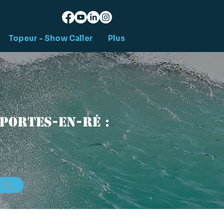
Topeur - Show Caller
Plus
Portes-en-Ré :