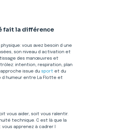
fait la différence
n physique: vous avez besoin d une 
nsées, son niveau d activation et 
rentissage des manœuvres et 
trôlez: intention, respiration, plan 
e approche issue du 
sport
 et du 
 d humeur entre La Flotte et 
t vous aider, soit vous ralentir. 
ité technique. C est là que la 
: vous apprenez à cadrer l 