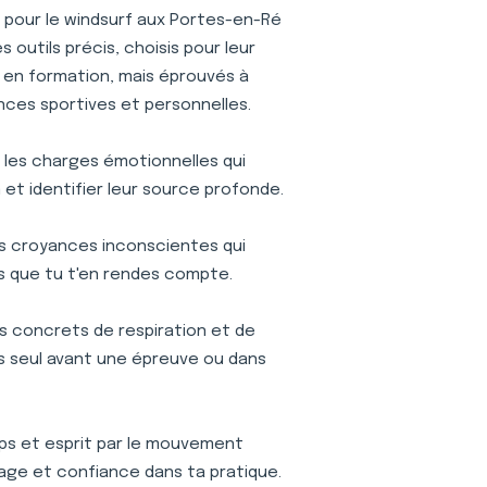
pour le windsurf aux Portes-en-Ré
outils précis, choisis pour leur
is en formation, mais éprouvés à
nces sportives et personnelles.
r les charges émotionnelles qui
et identifier leur source profonde.
s croyances inconscientes qui
s que tu t'en rendes compte.
s concrets de respiration et de
ses seul avant une épreuve ou dans
s et esprit par le mouvement
age et confiance dans ta pratique.