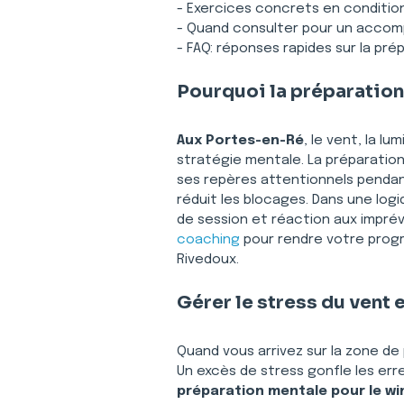
- Exercices concrets en conditio
- Quand consulter pour un acco
- FAQ: réponses rapides sur la pré
Pourquoi la préparation
Aux Portes-en-Ré
, le vent, la l
stratégie mentale. La préparation 
ses repères attentionnels pendant
réduit les blocages. Dans une logi
de session et réaction aux imprév
coaching
 pour rendre votre progr
Rivedoux.
Gérer le stress du vent 
Quand vous arrivez sur la zone de 
Un excès de stress gonfle les err
préparation mentale pour le w