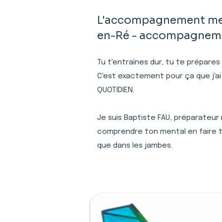
L'accompagnement ment
en-Ré - accompagnement
Tu t'entraînes dur, tu te prépares
C'est exactement pour ça que j'a
QUOTIDIEN.
Je suis Baptiste FAU, préparateur
comprendre ton mental en faire to
que dans les jambes.