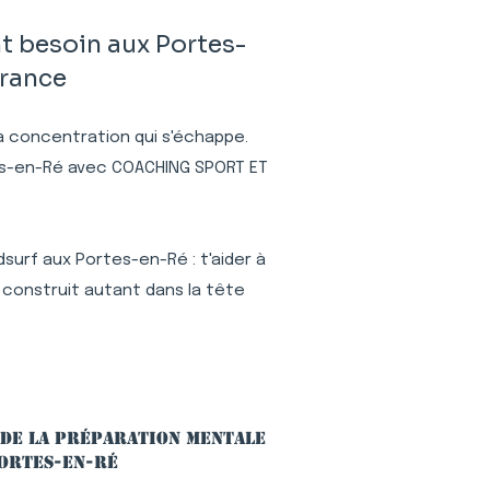
t besoin aux Portes-
France
 la concentration qui s'échappe.
tes-en-Ré avec COACHING SPORT ET
surf aux Portes-en-Ré : t'aider à
 construit autant dans la tête
 de la préparation mentale
Portes-en-Ré