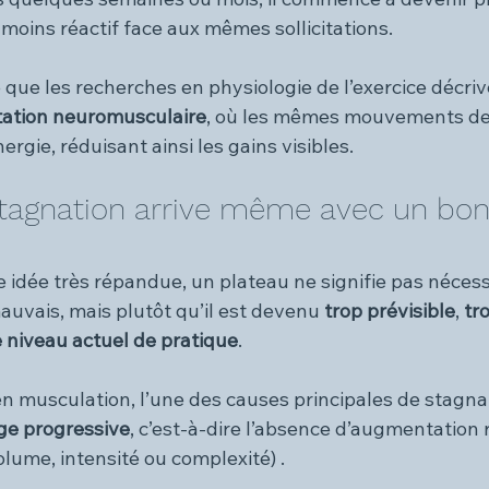
moins réactif face aux mêmes sollicitations.
 que les recherches en physiologie de l’exercice décr
ation neuromusculaire
, où les mêmes mouvements de
rgie, réduisant ainsi les gains visibles.
stagnation arrive même avec un bon
 idée très répandue, un plateau ne signifie pas néces
uvais, mais plutôt qu’il est devenu 
trop prévisible
, 
tr
le niveau actuel de pratique
.
n musculation, l’une des causes principales de stagnat
ge progressive
, c’est-à-dire l’absence d’augmentation r
volume, intensité ou complexité) .