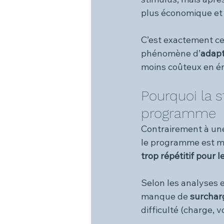
plus économique et 
C’est exactement ce
phénomène d’
adapt
moins coûteux en éne
Pourquoi la 
programme
Contrairement à une
le programme est ma
trop répétitif pour 
Selon les analyses e
manque de 
surchar
difficulté (charge, 