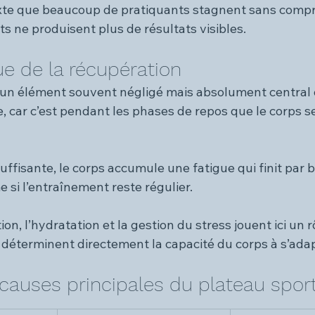
exte que beaucoup de pratiquants stagnent sans comp
ts ne produisent plus de résultats visibles.
que de la récupération
 un élément souvent négligé mais absolument central 
, car c’est pendant les phases de repos que le corps se
ffisante, le corps accumule une fatigue qui finit par b
si l’entraînement reste régulier.
ion, l’hydratation et la gestion du stress jouent ici un r
 déterminent directement la capacité du corps à s’adapt
 causes principales du plateau sport