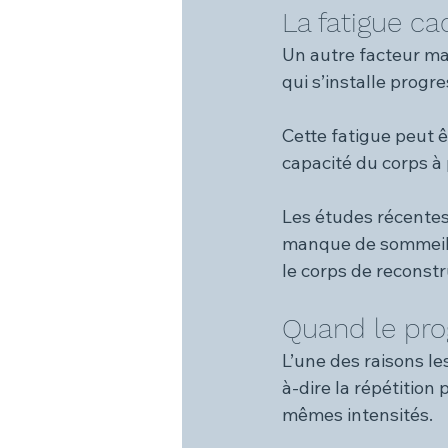
La fatigue cac
Un autre facteur maj
qui s’installe prog
Cette fatigue peut ê
capacité du corps à
Les études récentes 
manque de sommeil s
le corps de reconstru
Quand le pro
L’une des raisons le
à-dire la répétitio
mêmes intensités.