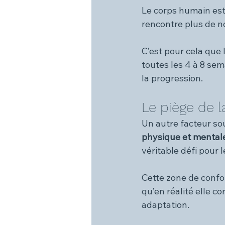
Le corps humain est
rencontre plus de no
C’est pour cela qu
toutes les 4 à 8 sem
la progression.
Le piège de l
Un autre facteur so
physique et mental
véritable défi pour l
Cette zone de confor
qu’en réalité elle c
adaptation.