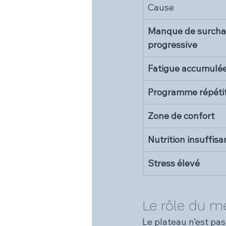
Cause
Manque de surcha
progressive
Fatigue accumulé
Programme répétit
Zone de confort
Nutrition insuffisa
Stress élevé
Le rôle du m
Le plateau n’est pa