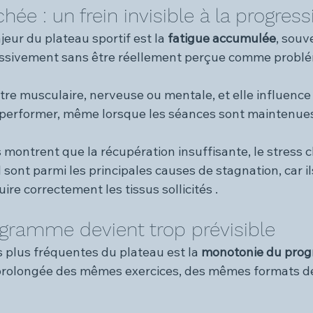
hée : un frein invisible à la progress
eur du plateau sportif est la 
fatigue accumulée
, souve
ressivement sans être réellement perçue comme probl
tre musculaire, nerveuse ou mentale, et elle influence
 performer, même lorsque les séances sont maintenues
montrent que la récupération insuffisante, le stress c
ont parmi les principales causes de stagnation, car i
ire correctement les tissus sollicités .
gramme devient trop prévisible
s plus fréquentes du plateau est la 
monotonie du pro
n prolongée des mêmes exercices, des mêmes formats de