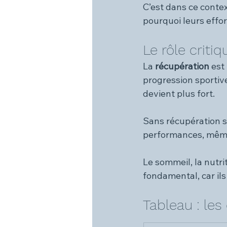
C’est dans ce cont
pourquoi leurs effor
Le rôle criti
La 
récupération
 est
progression sportive
devient plus fort.
Sans récupération su
performances, même 
Le sommeil, la nutrit
fondamental, car ils
Tableau : les