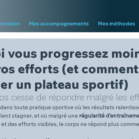
entation
Mes accompagnements
Mes méthodes
i vous progressez moi
os efforts (et comment
r un plateau sportif)
ps cesse de répondre malgré les eff
dans toute pratique sportive où les résultats ralentisse
ent stagner, et où malgré une 
régularité d’entraînem
 et des efforts visibles, le corps ne répond plus comme