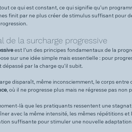
tout ce qui est constant, ce qui signifie qu’un progra
es finit par ne plus créer de stimulus suffisant pour 
rogression.
al de la surcharge progressive
essive
 est l’un des principes fondamentaux de la progr
epose sur une idée simple mais essentielle : pour progres
 dépassé par la charge qu’il subit.
arge disparaît, même inconsciemment, le corps entre 
nce
, où il ne progresse plus mais ne régresse pas non p
oment-là que les pratiquants ressentent une stagnatio
aîner avec la même intensité, les mêmes répétitions et
ation suffisante pour stimuler une nouvelle adaptation