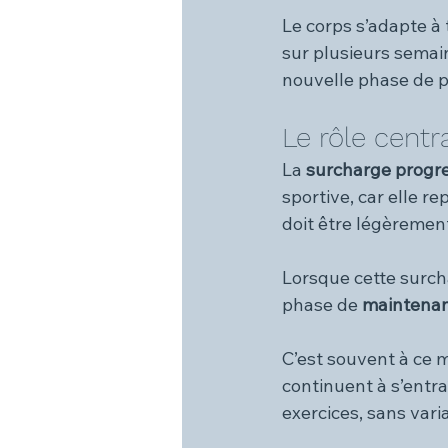
Le corps s’adapte à 
sur plusieurs semain
nouvelle phase de p
Le rôle centr
La 
surcharge progr
sportive, car elle r
doit être légèrement
Lorsque cette surch
phase de 
maintena
C’est souvent à ce m
continuent à s’entr
exercices, sans vari