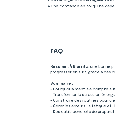
▸ Une confiance en toi qui ne dépe
FAQ
Résumé :
À Biarritz
, une bonne pr
progresser en surf, grâce à des
Sommaire :
- Pourquoi la ment ale compte aut
- Transformer le stress en énerg
- Construire des routines pour une
- Gérer les erreurs, la fatigue et
- Des outils concrets de préparat