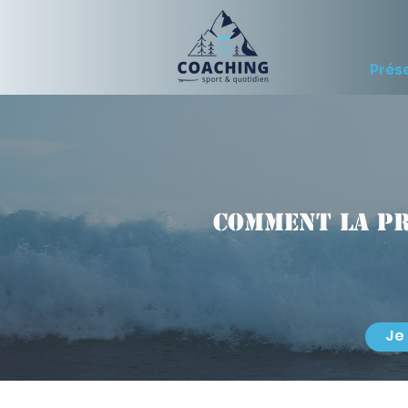
Prés
Comment la p
Je