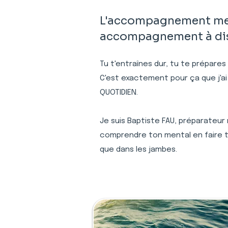
L'accompagnement menta
accompagnement à dist
Tu t'entraînes dur, tu te prépares
C'est exactement pour ça que j'ai
QUOTIDIEN.
Je suis Baptiste FAU, préparateur 
comprendre ton mental en faire to
que dans les jambes.