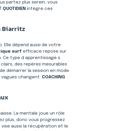
ous partez plus serein, vous 
 QUOTIDIEN
 intègre ces 
 Biarritz
. Elle dépend aussi de votre 
ique surf
 efficace repose sur 
. Ce type d apprentissage s 
s clairs, des repères mesurables 
e de démarrer la session en mode 
s vagues changent. 
COACHING 
aux
 baisse. La mentale joue un rôle 
ez plus, donc vous progressez 
 vise aussi la récupération et le 