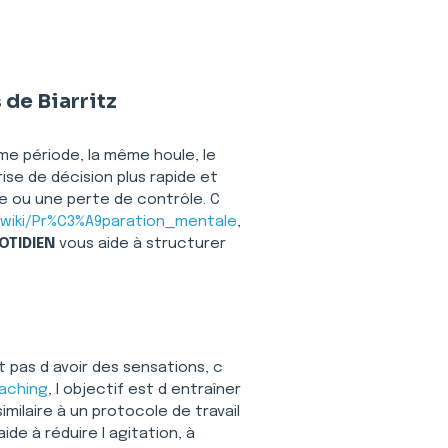
 de Biarritz
ême période, la même houle, le 
se de décision plus rapide et 
te ou une perte de contrôle. C 
rg/wiki/Pr%C3%A9paration_mentale
, 
OTIDIEN
 vous aide à structurer 
 pas d avoir des sensations, c 
oaching
, l objectif est d entraîner 
milaire à un protocole de travail 
ide à réduire l agitation, à 