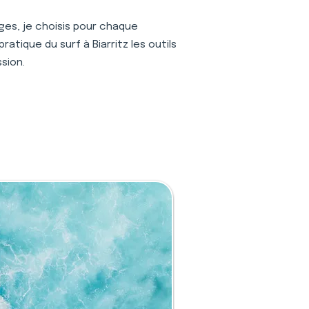
ages, je choisis pour chaque
atique du surf à Biarritz les outils
sion.