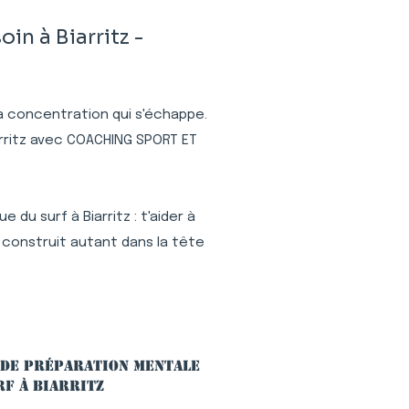
n à Biarritz -
 la concentration qui s'échappe.
arritz avec COACHING SPORT ET
du surf à Biarritz : t'aider à
 construit autant dans la tête
 de préparation mentale
rf à Biarritz