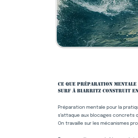
Ce que préparation mentale 
surf à Biarritz construit en
Préparation mentale pour la pratiqu
s'attaque aux blocages concrets qu
On travaille sur les mécanismes pr