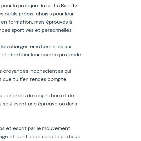
our la pratique du surf à Biarritz
outils précis, choisis pour leur
is en formation, mais éprouvés à
nces sportives et personnelles.
r les charges émotionnelles qui
et identifier leur source profonde.
s croyances inconscientes qui
s que tu t'en rendes compte.
s concrets de respiration et de
ses seul avant une épreuve ou dans
s et esprit par le mouvement
age et confiance dans ta pratique.