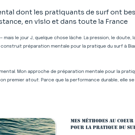
l dont les pratiquants de surf ont besoi
ance, en visio et dans toute la France
 — mais le jour J, quelque chose lâche. La pression, le doute,
 construit préparation mentale pour la pratique du surf à Bi
mental. Mon approche de préparation mentale pour la pratique 
n premier atout. Parce que la performance durable, elle se
Mes méthodes au coeur
pour la pratique du su