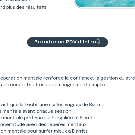
nd plus des résultats
Prendre un RDV d'Intro👇
éparation mentale renforce la confiance, la gestion du stres
 outils concrets et un accompagnement adapté.
ant que la technique sur les vagues de Biarritz
ie mentale avant chaque session
 ment ale pratique surf régulière à Biarritz
 l’incertitude avec des repères mentaux
ion mentale pour surfer mieux à Biarritz