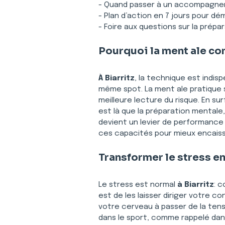
- Quand passer à un accompagne
- Plan d’action en 7 jours pour dé
- Foire aux questions sur la prépar
Pourquoi la ment ale com
À Biarritz
, la technique est indis
même spot. La ment ale pratique s
meilleure lecture du risque. En s
est là que la préparation mentale,
devient un levier de performance 
ces capacités pour mieux encaisser
Transformer le stress e
Le stress est normal 
à Biarritz
: 
est de les laisser diriger votre c
votre cerveau à passer de la tensi
dans le sport, comme rappelé dan