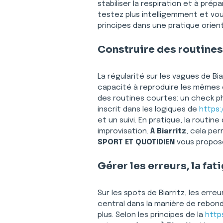
stabiliser la respiration et à prép
testez plus intelligemment et vo
principes dans une pratique orient
Construire des routines 
La régularité sur les vagues de B
capacité à reproduire les mêmes 
des routines courtes: un check p
inscrit dans les logiques de 
https:
et un suivi. En pratique, la routi
improvisation. 
À Biarritz
, cela pe
SPORT ET QUOTIDIEN
 vous propos
Gérer les erreurs, la fa
Sur les spots de Biarritz, les erre
central dans la manière de rebon
plus. Selon les principes de la 
http