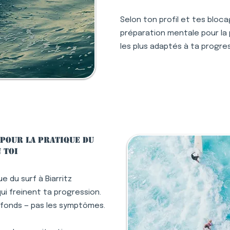
Selon ton profil et tes bloc
préparation mentale pour la pr
les plus adaptés à ta progres
pour la pratique du
 toi
e du surf à Biarritz
i freinent ta progression.
ofonds — pas les symptômes.