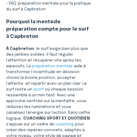
- FAQ: préparation mentale pour la pratique 
du surf à Capbreton
Pourquoi la mentede 
préparation compte pour le surf 
à Capbreton
À Capbreton
, le surf exige bien plus que 
des jambes solides: il faut réguler 
l’attention et récupérer vite après les 
wipeouts. La 
préparation mentale
 aide à 
transformer l’incertitude en décision: 
choisir la bonne position, accepter 
l’attente, et repartir avec un plan clair. Le 
surf reste un 
sport
 où chaque session 
ressemble à un mini test. Avec une 
approche centrée sur la mentalité, vous 
réduisez les ruminations et vous 
canalisez l’énergie sur l’action. Dans cette 
logique, 
COACHING SPORT ET QUOTIDIEN
s’appuie sur un cadre de 
coaching
 pour 
créer des repères concrets, adaptés à 
votre niveau, votre style de pagaie et 