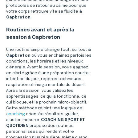
protocoles de retour au calme pour que 
votre corps retrouve vite sa fluidité 
à 
Capbreton
.
Routines avant et après la 
session à Capbreton
Une routine simple change tout, surtout 
à 
Capbreton
 où vous enchaînez parfois les 
conditions, les horaires et les niveaux 
d’énergie. Avant la session, vous gagnez 
en clarté grâce à une préparation courte: 
intention du jour, repères techniques, 
respiration et image mentale du départ. 
Après la session, vous validez les 
apprentissages: ce qui a fonctionné, ce 
qui bloque, et le prochain micro-objectif. 
Cette méthode rejoint une logique de 
coaching
 orientée résultats: guider, 
ajuster, mesurer. 
COACHING SPORT ET 
QUOTIDIEN
 propose des routines 
personnalisées qui rendent votre 
progression plus régulière, même quand 