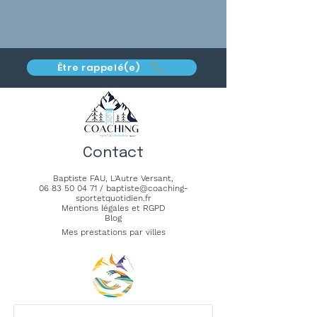
Être rappelé(e)
Contact
Baptiste FAU,
L'Autre Versant
,
06 83 50 04 71
/
baptiste@coaching-
sportetquotidien.fr
Mentions légales et RGPD
Blog
Mes prestations par villes