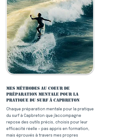
Mes méthodes au coeur de
préparation mentale pour la
pratique du surf à Capbreton
Chaque préparation mentale pour la pratique
du surf à Capbreton que j'accompagne
repose des outils précis, choisis pour leur
efficacité réelle — pas appris en formation,
mais éprouvés à travers mes propres