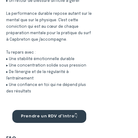
▸ Un retour de blessure difficile à gérer
La performance durable repose autant sur le
mental que sur le physique. C'est cette
conviction qui est au cœur de chaque
préparation mentale pour la pratique du surf
à Capbreton que j'accompagne.
Tu repars avec :
▸ Une stabilité émotionnelle durable
▸ Une concentration solide sous pression
▸ De l'énergie et de la régularité à
l'entraînement
▸ Une confiance en toi qui ne dépend plus
des résultats
Prendre un RDV d'Intro👇