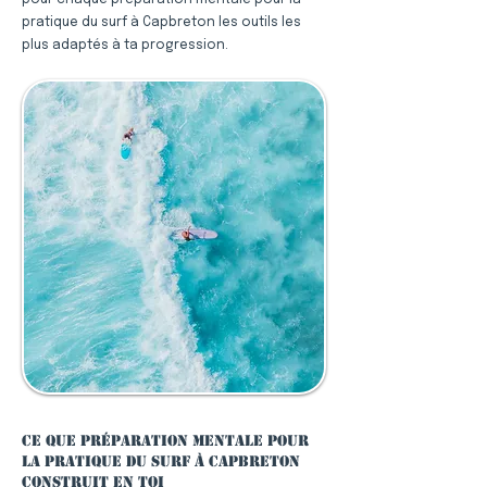
pour chaque préparation mentale pour la
pratique du surf à Capbreton les outils les
plus adaptés à ta progression.
Ce que préparation mentale pour
la pratique du surf à Capbreton
construit en toi