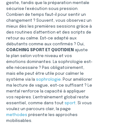
geste, tandis que la préparation mentale 
sécurise l’exécution sous pression. 
Combien de temps faut-il pour sentir un 
changement ? Souvent, vous observez un 
mieux dès les premières sessions grâce à 
des routines d’attention et des scripts de 
retour au calme. Est-ce adapté aux 
débutants comme aux confirmés ? Oui, 
COACHING SPORT ET QUOTIDIEN
 ajuste 
le plan selon votre niveau et vos 
émotions dominantes. La sophrologie est-
elle nécessaire ? Pas obligatoirement, 
mais elle peut être utile pour calmer le 
système via la 
sophrologie
. Pour améliorer 
ma lecture de vague, est-ce suffisant ? Le 
mental renforce la capacité à appliquer 
vos repères. L’entraînement global reste 
essentiel, comme dans tout 
sport
. Si vous 
voulez un parcours clair, la page 
methodes
 présente les approches 
mobilisables.