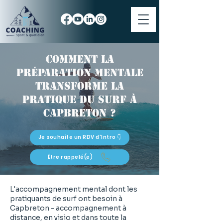
Comment la
préparation mentale
transforme la
pratique du surf à
Capbreton ?
Je souhaite un RDV d'Intro 👇
Être rappelé(e)
L'accompagnement mental dont les
pratiquants de surf ont besoin à
Capbreton - accompagnement à
distance, en visio et dans toute la