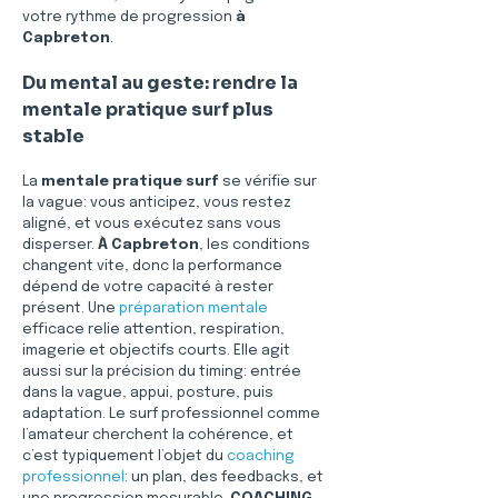
votre rythme de progression 
à 
Capbreton
.
Du mental au geste: rendre la 
mentale pratique surf plus 
stable
La 
mentale pratique surf
 se vérifie sur 
la vague: vous anticipez, vous restez 
aligné, et vous exécutez sans vous 
disperser. 
À Capbreton
, les conditions 
changent vite, donc la performance 
dépend de votre capacité à rester 
présent. Une 
préparation mentale
efficace relie attention, respiration, 
imagerie et objectifs courts. Elle agit 
aussi sur la précision du timing: entrée 
dans la vague, appui, posture, puis 
adaptation. Le surf professionnel comme 
l’amateur cherchent la cohérence, et 
c’est typiquement l’objet du 
coaching 
professionnel
: un plan, des feedbacks, et 