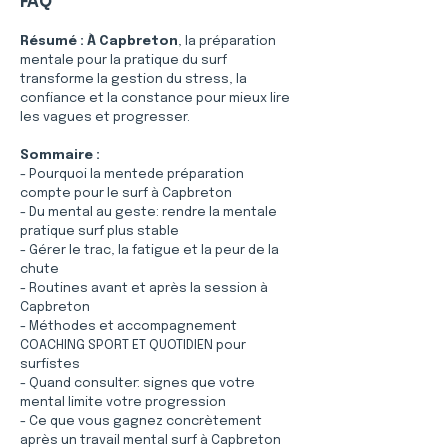
FAQ
Résumé :
À Capbreton
, la préparation 
mentale pour la pratique du surf 
transforme la gestion du stress, la 
confiance et la constance pour mieux lire 
les vagues et progresser.
Sommaire :
- Pourquoi la mentede préparation 
compte pour le surf à Capbreton
- Du mental au geste: rendre la mentale 
pratique surf plus stable
- Gérer le trac, la fatigue et la peur de la 
chute
- Routines avant et après la session à 
Capbreton
- Méthodes et accompagnement 
COACHING SPORT ET QUOTIDIEN pour 
surfistes
- Quand consulter: signes que votre 
mental limite votre progression
- Ce que vous gagnez concrètement 
après un travail mental surf à Capbreton