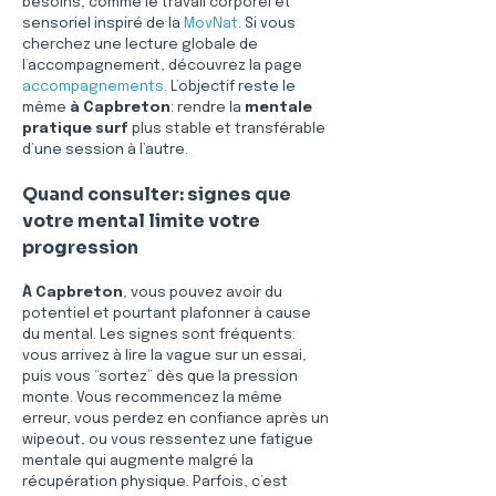
besoins, comme le travail corporel et 
sensoriel inspiré de la 
MovNat
. Si vous 
cherchez une lecture globale de 
l’accompagnement, découvrez la page 
accompagnements
. L’objectif reste le 
même 
à Capbreton
: rendre la 
mentale 
pratique surf
 plus stable et transférable 
d’une session à l’autre.
Quand consulter: signes que 
votre mental limite votre 
progression
À Capbreton
, vous pouvez avoir du 
potentiel et pourtant plafonner à cause 
du mental. Les signes sont fréquents: 
vous arrivez à lire la vague sur un essai, 
puis vous “sortez” dès que la pression 
monte. Vous recommencez la même 
erreur, vous perdez en confiance après un 
wipeout, ou vous ressentez une fatigue 
mentale qui augmente malgré la 
récupération physique. Parfois, c’est 