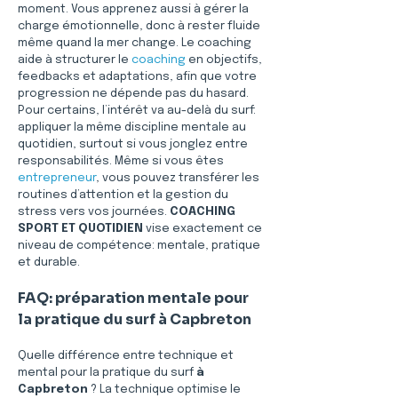
moment. Vous apprenez aussi à gérer la 
charge émotionnelle, donc à rester fluide 
même quand la mer change. Le coaching 
aide à structurer le 
coaching
 en objectifs, 
feedbacks et adaptations, afin que votre 
progression ne dépende pas du hasard. 
Pour certains, l’intérêt va au-delà du surf: 
appliquer la même discipline mentale au 
quotidien, surtout si vous jonglez entre 
responsabilités. Même si vous êtes 
entrepreneur
, vous pouvez transférer les 
routines d’attention et la gestion du 
stress vers vos journées. 
COACHING 
SPORT ET QUOTIDIEN
 vise exactement ce 
niveau de compétence: mentale, pratique 
et durable.
FAQ: préparation mentale pour 
la pratique du surf à Capbreton
Quelle différence entre technique et 
mental pour la pratique du surf 
à 
Capbreton
 ? La technique optimise le 