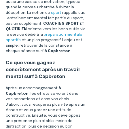
aussi une baisse de motivation, typique 
quand le cerveau cherche à éviter la 
déception. La notion de 
sport
 rappelle que 
l’entraînement mental fait partie du sport, 
pas un supplément. 
COACHING SPORT ET 
QUOTIDIEN
 oriente vers les bons outils via 
le service dédié à la 
préparation mentale 
sportifs
 et un plan progressif. L’enjeu est 
simple: retrouver de la constance à 
chaque séance surf 
à Capbreton
.
Ce que vous gagnez 
concrètement après un travail 
mental surf à Capbreton
Après un accompagnement 
à 
Capbreton
, les effets se voient dans 
vos sensations et dans vos choix. 
D’abord, vous récupérez plus vite après un 
échec et vous gardez une attitude 
constructive. Ensuite, vous développez 
une présence plus stable: moins de 
distraction, plus de décision au bon 