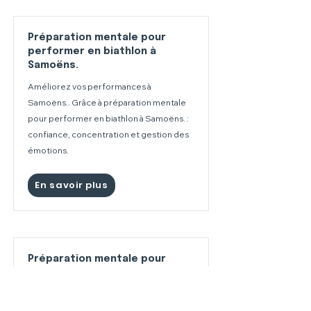
Préparation mentale pour
performer en biathlon à
Samoëns.
Améliorez vos performances à
Samoëns.. Grâce à préparation mentale
pour performer en biathlon à Samoëns. :
confiance, concentration et gestion des
émotions.
En savoir plus
Préparation mentale pour
performer en biathlon aux
Contamines-Montjoie
Améliorez vos performances aux