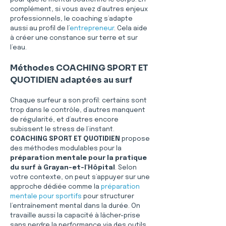
complément, si vous avez d’autres enjeux 
professionnels, le coaching s’adapte 
aussi au profil de l’
entrepreneur
. Cela aide 
à créer une constance sur terre et sur 
l’eau.
Méthodes COACHING SPORT ET 
QUOTIDIEN adaptées au surf
Chaque surfeur a son profil: certains sont 
trop dans le contrôle, d’autres manquent 
de régularité, et d’autres encore 
subissent le stress de l’instant. 
COACHING SPORT ET QUOTIDIEN
 propose 
des méthodes modulables pour la 
préparation mentale pour la pratique 
du surf à Grayan-et-l'Hôpital
. Selon 
votre contexte, on peut s’appuyer sur une 
approche dédiée comme la 
préparation 
mentale pour sportifs
 pour structurer 
l’entraînement mental dans la durée. On 
travaille aussi la capacité à lâcher-prise 
sans perdre la performance via des outils 