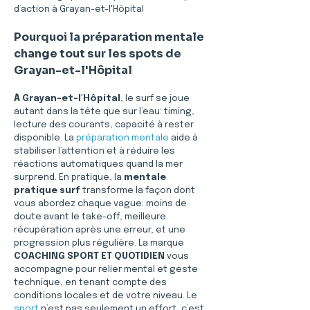
d’action à Grayan-et-l'Hôpital
Pourquoi la préparation mentale 
change tout sur les spots de 
Grayan-et-l'Hôpital
À Grayan-et-l'Hôpital
, le surf se joue 
autant dans la tête que sur l’eau: timing, 
lecture des courants, capacité à rester 
disponible. La 
préparation mentale
 aide à 
stabiliser l’attention et à réduire les 
réactions automatiques quand la mer 
surprend. En pratique, la 
mentale 
pratique surf
 transforme la façon dont 
vous abordez chaque vague: moins de 
doute avant le take-off, meilleure 
récupération après une erreur, et une 
progression plus régulière. La marque 
COACHING SPORT ET QUOTIDIEN
 vous 
accompagne pour relier mental et geste 
technique, en tenant compte des 
conditions locales et de votre niveau. Le 
sport
 n’est pas seulement un effort, c’est 