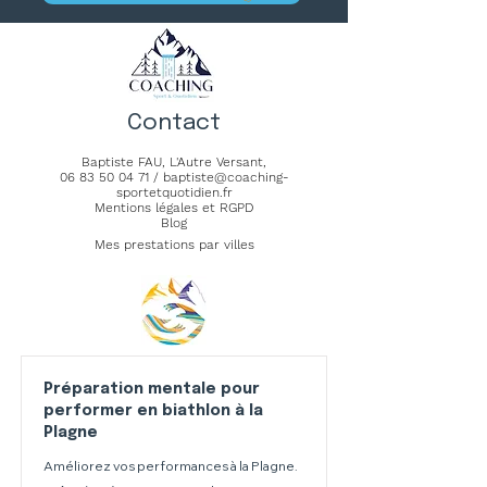
Contact
Baptiste FAU,
L'Autre Versant
,
06 83 50 04 71
/
baptiste@coaching-
sportetquotidien.fr
Mentions légales et RGPD
Blog
Mes prestations par villes
Préparation mentale pour
performer en biathlon à la
Plagne
Améliorez vos performances à la Plagne.