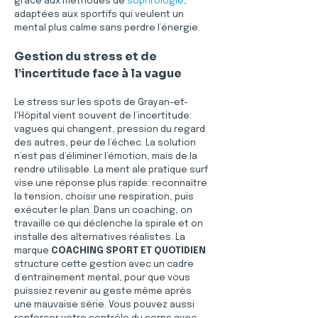
grâce aux méthodes de 
sophrologie
, 
adaptées aux sportifs qui veulent un 
mental plus calme sans perdre l’énergie.
Gestion du stress et de 
l’incertitude face à la vague
Le stress sur les spots de Grayan-et-
l'Hôpital vient souvent de l’incertitude: 
vagues qui changent, pression du regard 
des autres, peur de l’échec. La solution 
n’est pas d’éliminer l’émotion, mais de la 
rendre utilisable. La ment ale pratique surf 
vise une réponse plus rapide: reconnaître 
la tension, choisir une respiration, puis 
exécuter le plan. Dans un coaching, on 
travaille ce qui déclenche la spirale et on 
installe des alternatives réalistes. La 
marque 
COACHING SPORT ET QUOTIDIEN
structure cette gestion avec un cadre 
d’entraînement mental, pour que vous 
puissiez revenir au geste même après 
une mauvaise série. Vous pouvez aussi 