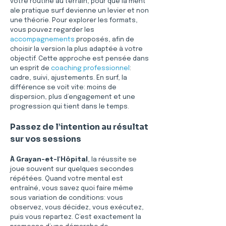
votre routine au terrain, pour que la ment 
ale pratique surf devienne un levier et non 
une théorie. Pour explorer les formats, 
vous pouvez regarder les 
accompagnements
 proposés, afin de 
choisir la version la plus adaptée à votre 
objectif. Cette approche est pensée dans 
un esprit de 
coaching professionnel
: 
cadre, suivi, ajustements. En surf, la 
différence se voit vite: moins de 
dispersion, plus d’engagement et une 
progression qui tient dans le temps.
Passez de l’intention au résultat 
sur vos sessions
À Grayan-et-l'Hôpital
, la réussite se 
joue souvent sur quelques secondes 
répétées. Quand votre mental est 
entraîné, vous savez quoi faire même 
sous variation de conditions: vous 
observez, vous décidez, vous exécutez, 
puis vous repartez. C’est exactement la 