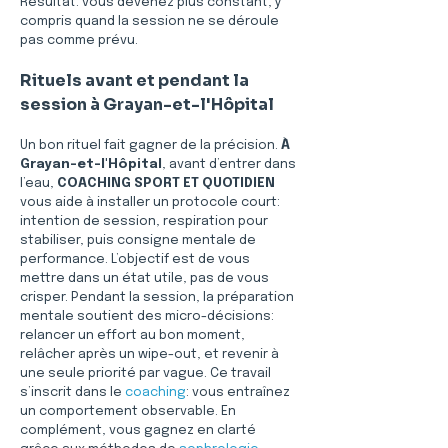
Résultat: vous devenez plus constant, y 
compris quand la session ne se déroule 
pas comme prévu.
Rituels avant et pendant la 
session à Grayan-et-l'Hôpital
Un bon rituel fait gagner de la précision. 
À 
Grayan-et-l'Hôpital
, avant d’entrer dans 
l’eau, 
COACHING SPORT ET QUOTIDIEN
vous aide à installer un protocole court: 
intention de session, respiration pour 
stabiliser, puis consigne mentale de 
performance. L’objectif est de vous 
mettre dans un état utile, pas de vous 
crisper. Pendant la session, la préparation 
mentale soutient des micro-décisions: 
relancer un effort au bon moment, 
relâcher après un wipe-out, et revenir à 
une seule priorité par vague. Ce travail 
s’inscrit dans le 
coaching
: vous entraînez 
un comportement observable. En 
complément, vous gagnez en clarté 