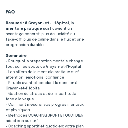
FAQ
Résumé :
À Grayan-et-l'Hôpital
, la 
mentale pratique surf
 devient un 
avantage concret: plus de lucidité au 
take-off, plus de calme dans le flux et une 
progression durable.
Sommaire :
- Pourquoi la préparation mentale change 
tout sur les spots de Grayan-et-l'Hôpital
- Les piliers de la ment ale pratique surf: 
attention, émotions, confiance
- Rituels avant et pendant la session à 
Grayan-et-l'Hôpital
- Gestion du stress et de l’incertitude 
face à la vague
- Comment mesurer vos progrès mentaux 
et physiques
- Méthodes COACHING SPORT ET QUOTIDIEN 
adaptées au surf
- Coaching sportif et quotidien: votre plan 