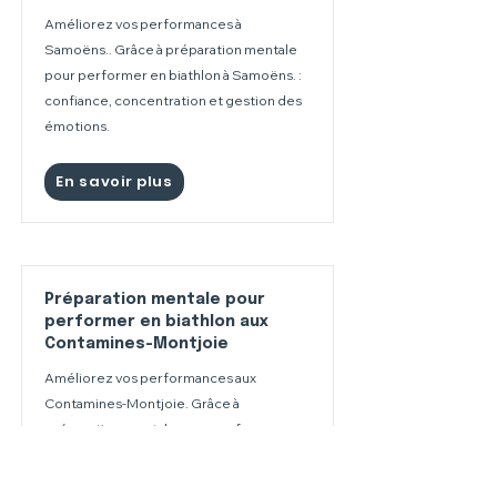
Améliorez vos performances à
Samoëns.. Grâce à préparation mentale
pour performer en biathlon à Samoëns. :
confiance, concentration et gestion des
émotions.
En savoir plus
Préparation mentale pour
performer en biathlon aux
Contamines-Montjoie
Améliorez vos performances aux
Contamines-Montjoie. Grâce à
préparation mentale pour performer en
biathlon aux Contamines-Montjoie :
confiance, concentration et gestion des