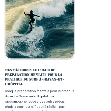
Mes méthodes au coeur de
préparation mentale pour la
pratique du surf à Grayan-et-
l'Hôpital
Chaque préparation mentale pour la pratique
du surf à Grayan-et-l'Hôpital que
j'accompagne repose des outils précis,
choisis pour leur efficacité réelle — pas