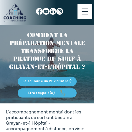
Comment la
préparation mentale
transforme la
pratique du surf à
Grayan-et-l'Hôpital ?
Je souhaite un RDV d'Intro 👇
Être rappelé(e)
L'accompagnement mental dont les
pratiquants de surf ont besoin à
Grayan-et-l'Hôpital -
accompagnement à distance, en visio