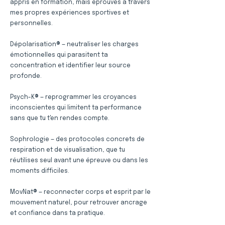
appris en formation, mais éprouvés à travers
mes propres expériences sportives et
personnelles.
Dépolarisation® — neutraliser les charges
émotionnelles qui parasitent ta
concentration et identifier leur source
profonde.
Psych-K® — reprogrammer les croyances
inconscientes qui limitent ta performance
sans que tu t'en rendes compte.
Sophrologie — des protocoles concrets de
respiration et de visualisation, que tu
réutilises seul avant une épreuve ou dans les
moments difficiles.
MovNat® — reconnecter corps et esprit par le
mouvement naturel, pour retrouver ancrage
et confiance dans ta pratique.