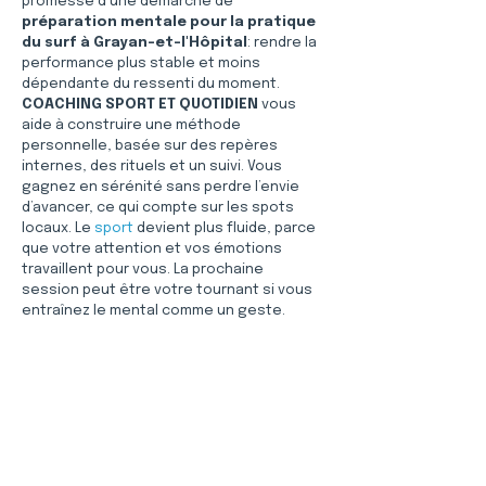
promesse d’une démarche de 
préparation mentale pour la pratique 
du surf à Grayan-et-l'Hôpital
: rendre la 
performance plus stable et moins 
dépendante du ressenti du moment. 
COACHING SPORT ET QUOTIDIEN
 vous 
aide à construire une méthode 
personnelle, basée sur des repères 
internes, des rituels et un suivi. Vous 
gagnez en sérénité sans perdre l’envie 
d’avancer, ce qui compte sur les spots 
locaux. Le 
sport
 devient plus fluide, parce 
que votre attention et vos émotions 
travaillent pour vous. La prochaine 
session peut être votre tournant si vous 
entraînez le mental comme un geste.