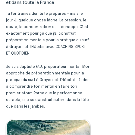
et dans toute la France
Tu t'entraînes dur, tu te prépares — mais le
jour J, quelque chose lâche. La pression, le
doute, la concentration qui s'échappe. C'est
exactement pour ça que j'ai construit
préparation mentale pour la pratique du surf
à Grayan-et-l'Hôpital avec COACHING SPORT
ET QUOTIDIEN.
Je suis Baptiste FAU, préparateur mental. Mon
approche de préparation mentale pour la
pratique du surf à Grayan-et-l'Hôpital : t'aider
à comprendre ton mental en faire ton
premier atout. Parce que la performance
durable, elle se construit autant dans la tête
que dans les jambes.