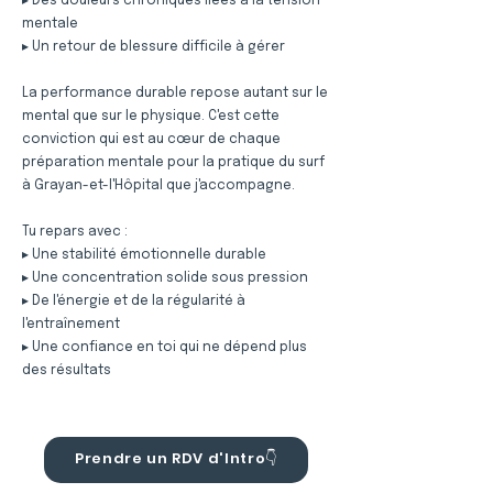
▸ Des douleurs chroniques liées à la tension
mentale
▸ Un retour de blessure difficile à gérer
La performance durable repose autant sur le
mental que sur le physique. C'est cette
conviction qui est au cœur de chaque
préparation mentale pour la pratique du surf
à Grayan-et-l'Hôpital que j'accompagne.
Tu repars avec :
▸ Une stabilité émotionnelle durable
▸ Une concentration solide sous pression
▸ De l'énergie et de la régularité à
l'entraînement
▸ Une confiance en toi qui ne dépend plus
des résultats
Prendre un RDV d'Intro👇