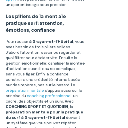
un apprentissage sous pression.
Les piliers de la ment ale 
pratique surf: attention, 
émotions, confiance
Pour réussir 
à Grayan-et-l'Hôpital
, vous 
avez besoin de trois piliers solides. 
D’abord l’attention: savoir où regarder et 
quoi filtrer pour décider vite. Ensuite la 
gestion émotionnelle: canaliser la montée 
d’activation quand l’eau se complique, 
sans vous figer. Enfin la confiance: 
construire une crédibilité interne basée 
sur des repères, pas sur le hasard. La 
préparation mentale
 s’appuie aussi sur le 
principe du 
coaching professionnel
: un 
cadre, des objectifs et un suivi. Avec 
COACHING SPORT ET QUOTIDIEN
, la 
préparation mentale pour la pratique 
du surf à Grayan-et-l'Hôpital
 devient 
un système que vous pouvez répéter. 