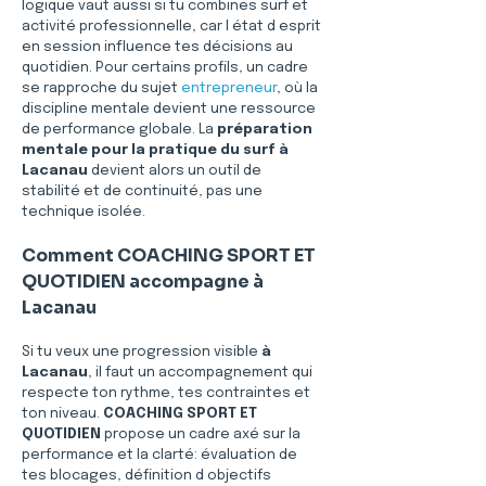
logique vaut aussi si tu combines surf et 
activité professionnelle, car l état d esprit 
en session influence tes décisions au 
quotidien. Pour certains profils, un cadre 
se rapproche du sujet 
entrepreneur
, où la 
discipline mentale devient une ressource 
de performance globale. La 
préparation 
mentale pour la pratique du surf à 
Lacanau
 devient alors un outil de 
stabilité et de continuité, pas une 
technique isolée.
Comment COACHING SPORT ET 
QUOTIDIEN accompagne à 
Lacanau
Si tu veux une progression visible 
à 
Lacanau
, il faut un accompagnement qui 
respecte ton rythme, tes contraintes et 
ton niveau. 
COACHING SPORT ET 
QUOTIDIEN
 propose un cadre axé sur la 
performance et la clarté: évaluation de 
tes blocages, définition d objectifs 