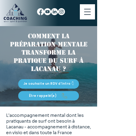
Comment la
préparation mentale
transforme la
pratique du surf à
Lacanau ?
Je souhaite un RDV d'Intro 👇
Être rappelé(e)
L'accompagnement mental dont les
pratiquants de surf ont besoin à
Lacanau - accompagnement à distance,
en visio et dans toute la France