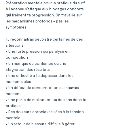
Préparation mentale pour la pratique du surf
à Lacanau s'attaque aux blocages concrets
qui freinent ta progression. On travaille sur
les mécanismes profonds — pas les
symptômes.
Tu reconnaîtras peut-être certaines de ces
situations :
▸ Une forte pression qui paralyse en
compétition
▸ Un manque de confiance ou une
stagnation des résultats
▸ Une difficulté à te dépasser dans les
moments clés
▸ Un défaut de concentration au mauvais
moment
▸ Une perte de motivation ou de sens dans ta
pratique
▸ Des douleurs chroniques liées à la tension
mentale
▸ Un retour de blessure difficile à gérer