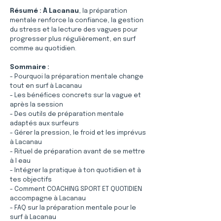
Résumé :
À Lacanau
, la préparation 
mentale renforce la confiance, la gestion 
du stress et la lecture des vagues pour 
progresser plus régulièrement, en surf 
comme au quotidien.
Sommaire :
- Pourquoi la préparation mentale change 
tout en surf à Lacanau
- Les bénéfices concrets sur la vague et 
après la session
- Des outils de préparation mentale 
adaptés aux surfeurs
- Gérer la pression, le froid et les imprévus 
à Lacanau
- Rituel de préparation avant de se mettre 
à l eau
- Intégrer la pratique à ton quotidien et à 
tes objectifs
- Comment COACHING SPORT ET QUOTIDIEN 
accompagne à Lacanau
- FAQ sur la préparation mentale pour le 
surf à Lacanau