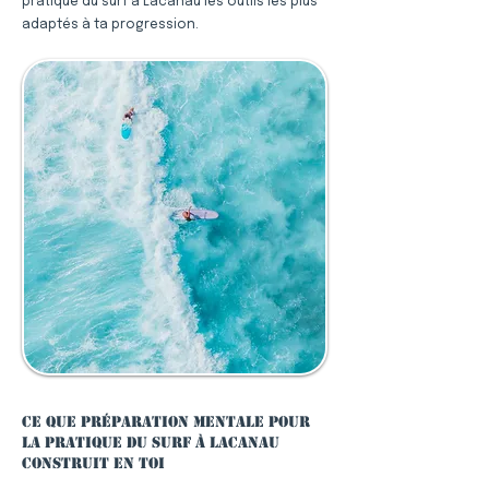
pratique du surf à Lacanau les outils les plus
adaptés à ta progression.
Ce que préparation mentale pour
la pratique du surf à Lacanau
construit en toi