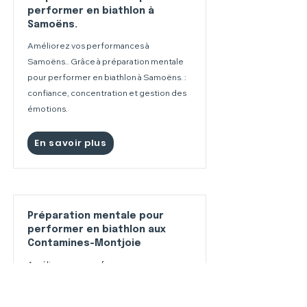
performer en biathlon à
Samoëns.
Améliorez vos performances à
Samoëns.. Grâce à préparation mentale
pour performer en biathlon à Samoëns. :
confiance, concentration et gestion des
émotions.
En savoir plus
Préparation mentale pour
performer en biathlon aux
Contamines-Montjoie
Améliorez vos performances aux
Contamines-Montjoie. Grâce à
préparation mentale pour performer en