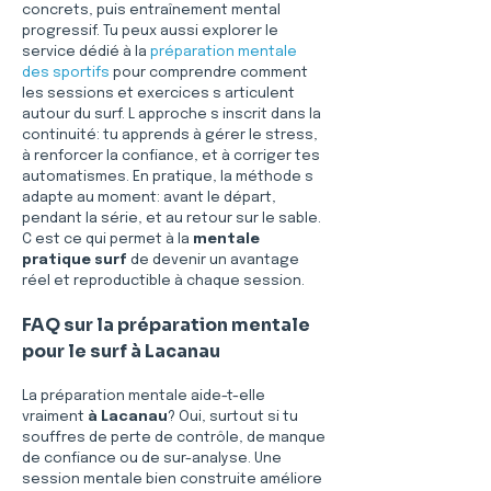
concrets, puis entraînement mental 
progressif. Tu peux aussi explorer le 
service dédié à la 
préparation mentale 
des sportifs
 pour comprendre comment 
les sessions et exercices s articulent 
autour du surf. L approche s inscrit dans la 
continuité: tu apprends à gérer le stress, 
à renforcer la confiance, et à corriger tes 
automatismes. En pratique, la méthode s 
adapte au moment: avant le départ, 
pendant la série, et au retour sur le sable. 
C est ce qui permet à la 
mentale 
pratique surf
 de devenir un avantage 
réel et reproductible à chaque session.
FAQ sur la préparation mentale 
pour le surf à Lacanau
La préparation mentale aide-t-elle 
vraiment 
à Lacanau
? Oui, surtout si tu 
souffres de perte de contrôle, de manque 
de confiance ou de sur-analyse. Une 
session mentale bien construite améliore 