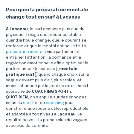
Pourquoi la préparation mentale 
change tout en surf à Lacanau
À Lacanau
, le surf demande plus que du 
physique: il exige une présence stable 
quand la houle change, que le courant se 
renforce et que le mental est sollicité. La 
préparation mentale
 vise justement à 
entraîner l attention, la confiance et la 
régulation émotionnelle afin d optimiser la 
performance. On parle de [[
mentale 
pratique surf
]] quand chaque choix sur la 
vague devient plus clair, plus rapide, et 
moins influencé par la peur de rater. Dans l 
approche de 
COACHING SPORT ET 
QUOTIDIEN
, on s appuie sur des principes 
issus du 
sport
 et du 
coaching
 pour 
construire une routine utile, reproductible 
et adaptée à ton niveau 
à Lacanau
. Le 
résultat se voit: tu prends plus de vagues, 
avec plus de sérénité.