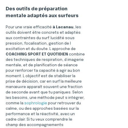
Des outils de préparation 
mentale adaptés aux surfeurs
Pour une vraie efficacité 
à Lacanau
, les 
outils doivent être concrets et adaptés 
aux contraintes du surf: lucidité sous 
pression, focalisation, gestion de l 
excitation et du doute. L approche de 
COACHING SPORT ET QUOTIDIEN
 combine 
des techniques de respiration, d imagerie 
mentale, et de planification de séance 
pour renforcer ta capacité à agir au bon 
moment. L objectif est de stabiliser la 
prise de décision, car en surf la meilleure 
manœuvre apparaît souvent une fraction 
de seconde avant que tu paniques. Selon 
les besoins, une méthode peut s intégrer, 
comme la 
sophrologie
 pour retrouver du 
calme, ou des approches basées sur la 
performance et la réactivité, avec un 
cadre clair. Si tu veux comprendre le 
champ des accompagnements 