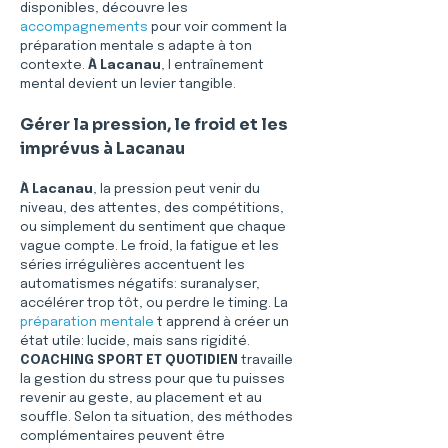
disponibles, découvre les 
accompagnements
 pour voir comment la 
préparation mentale s adapte à ton 
contexte. 
À Lacanau
, l entraînement 
mental devient un levier tangible.
Gérer la pression, le froid et les 
imprévus à Lacanau
À Lacanau
, la pression peut venir du 
niveau, des attentes, des compétitions, 
ou simplement du sentiment que chaque 
vague compte. Le froid, la fatigue et les 
séries irrégulières accentuent les 
automatismes négatifs: suranalyser, 
accélérer trop tôt, ou perdre le timing. La 
préparation mentale
 t apprend à créer un 
état utile: lucide, mais sans rigidité. 
COACHING SPORT ET QUOTIDIEN
 travaille 
la gestion du stress pour que tu puisses 
revenir au geste, au placement et au 
souffle. Selon ta situation, des méthodes 
complémentaires peuvent être 