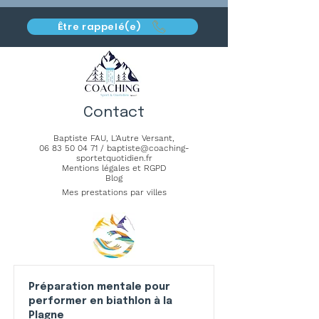
Être rappelé(e)
Contact
Baptiste FAU,
L'Autre Versant
,
06 83 50 04 71
/
baptiste@coaching-
sportetquotidien.fr
Mentions légales et RGPD
Blog
Mes prestations par villes
Préparation mentale pour
performer en biathlon à la
Plagne