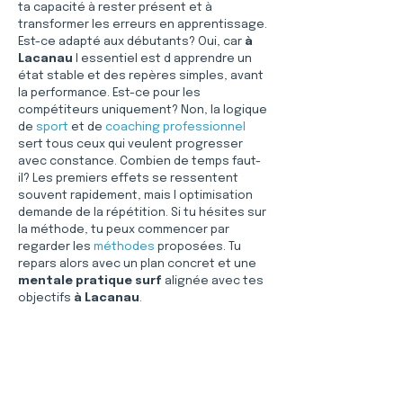
ta capacité à rester présent et à 
transformer les erreurs en apprentissage. 
Est-ce adapté aux débutants? Oui, car 
à 
Lacanau
 l essentiel est d apprendre un 
état stable et des repères simples, avant 
la performance. Est-ce pour les 
compétiteurs uniquement? Non, la logique 
de 
sport
 et de 
coaching professionnel
sert tous ceux qui veulent progresser 
avec constance. Combien de temps faut-
il? Les premiers effets se ressentent 
souvent rapidement, mais l optimisation 
demande de la répétition. Si tu hésites sur 
la méthode, tu peux commencer par 
regarder les 
méthodes
 proposées. Tu 
repars alors avec un plan concret et une 
mentale pratique surf
 alignée avec tes 
objectifs 
à Lacanau
.