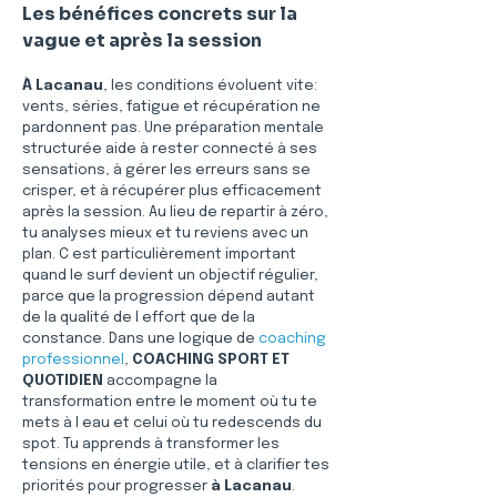
Les bénéfices concrets sur la 
vague et après la session
À Lacanau
, les conditions évoluent vite: 
vents, séries, fatigue et récupération ne 
pardonnent pas. Une préparation mentale 
structurée aide à rester connecté à ses 
sensations, à gérer les erreurs sans se 
crisper, et à récupérer plus efficacement 
après la session. Au lieu de repartir à zéro, 
tu analyses mieux et tu reviens avec un 
plan. C est particulièrement important 
quand le surf devient un objectif régulier, 
parce que la progression dépend autant 
de la qualité de l effort que de la 
constance. Dans une logique de 
coaching 
professionnel
, 
COACHING SPORT ET 
QUOTIDIEN
 accompagne la 
transformation entre le moment où tu te 
mets à l eau et celui où tu redescends du 
spot. Tu apprends à transformer les 
tensions en énergie utile, et à clarifier tes 
priorités pour progresser 
à Lacanau
.