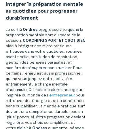
Intégrer la préparation mentale 
au quotidien pour progresser 
durablement
Le surf 
à Ondres
 progresse vite quand la 
préparation mentale sort du cadre de la 
session. 
COACHING SPORT ET QUOTIDIEN
aide à intégrer des micro pratiques 
efficaces dans votre quotidien: routines 
avant sortie, habitudes de respiration, 
gestion des pensées parasites, et 
manière de récupérer sans ruminer. Pour 
certains, l’enjeu est aussi professionnel: 
quand vous jonglez entre activité et 
entraînement, la charge mentale 
s’accumule. On mobilise alors une logique 
inspirée du monde des 
entrepreneur
 pour 
retrouver de l’énergie et de la cohérence, 
sans culpabiliser. La mentiale pratique surf 
devient une compétence durable, pas un 
“plus” ponctuel. Votre progression devient 
régulière, vos choix se simplifient, et 
votre plaisir 
à Ondres
 augmente, séance 