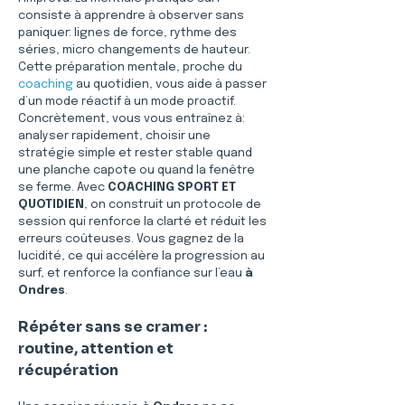
consiste à apprendre à observer sans 
paniquer: lignes de force, rythme des 
séries, micro changements de hauteur. 
Cette préparation mentale, proche du 
coaching
 au quotidien, vous aide à passer 
d’un mode réactif à un mode proactif. 
Concrètement, vous vous entraînez à: 
analyser rapidement, choisir une 
stratégie simple et rester stable quand 
une planche capote ou quand la fenêtre 
se ferme. Avec 
COACHING SPORT ET 
QUOTIDIEN
, on construit un protocole de 
session qui renforce la clarté et réduit les 
erreurs coûteuses. Vous gagnez de la 
lucidité, ce qui accélère la progression au 
surf, et renforce la confiance sur l’eau 
à 
Ondres
.
Répéter sans se cramer : 
routine, attention et 
récupération