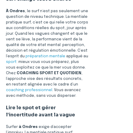
À Ondres
, le surf n’est pas seulement une 
question de niveau technique. La mentiale 
pratique surf, c’est ce qui relie votre corps 
aux conditions réelles du spot, jour après 
jour. Quand les vagues changent et que le 
vent se lève, la performance vient de la 
qualité de votre état mental: perception, 
décision et régulation émotionnelle. C’est 
l’esprit du 
préparation mentale
 appliqué au 
sport
: mieux vous vous préparez, plus 
vous exploitez ce que la mer vous donne. 
Chez 
COACHING SPORT ET QUOTIDIEN
, 
l’approche vise des résultats concrets, 
en restant alignée avec le cadre d’un 
coaching professionnel
. Vous avancez 
avec méthode, sans vous disperser.
Lire le spot et gérer 
l’incertitude avant la vague
Surfer 
à Ondres
 exige d’accepter 
l’imprévu. La mentiale pratique surf 