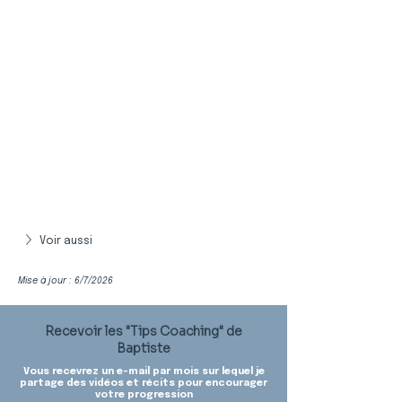
Voir aussi
Mise à jour : 6/7/2026
Recevoir les "Tips Coaching" de
Baptiste
Vous recevrez un e-mail par mois sur lequel je
partage des vidéos et récits pour encourager
votre progression