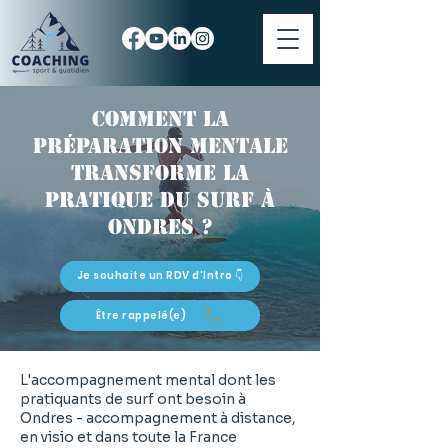
Comment la
préparation mentale
transforme la
pratique du surf à
Ondres ?
Je souhaite un RDV d'Intro 👇
Être rappelé(e)
L'accompagnement mental dont les
pratiquants de surf ont besoin à
Ondres - accompagnement à distance,
en visio et dans toute la France