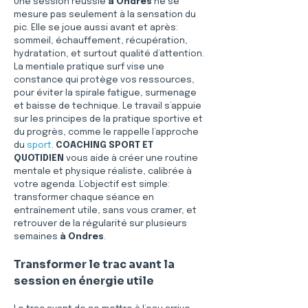
Une session réussie 
à Ondres
 ne se 
mesure pas seulement à la sensation du 
pic. Elle se joue aussi avant et après: 
sommeil, échauffement, récupération, 
hydratation, et surtout qualité d’attention. 
La mentiale pratique surf vise une 
constance qui protège vos ressources, 
pour éviter la spirale fatigue, surmenage 
et baisse de technique. Le travail s’appuie 
sur les principes de la pratique sportive et 
du progrès, comme le rappelle l’approche 
du 
sport
. 
COACHING SPORT ET 
QUOTIDIEN
 vous aide à créer une routine 
mentale et physique réaliste, calibrée à 
votre agenda. L’objectif est simple: 
transformer chaque séance en 
entraînement utile, sans vous cramer, et 
retrouver de la régularité sur plusieurs 
semaines 
à Ondres
.
Transformer le trac avant la 
session en énergie utile