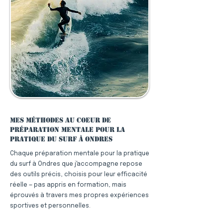
Mes méthodes au coeur de
préparation mentale pour la
pratique du surf à Ondres
Chaque préparation mentale pour la pratique
du surf à Ondres que j'accompagne repose
des outils précis, choisis pour leur efficacité
réelle — pas appris en formation, mais
éprouvés à travers mes propres expériences
sportives et personnelles.