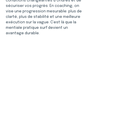
conditions changeantes d’Ondres et de 
sécuriser vos progrès. En coaching, on 
vise une progression mesurable: plus de 
clarté, plus de stabilité et une meilleure 
exécution sur la vague. C’est là que la 
mentiale pratique surf devient un 
avantage durable.