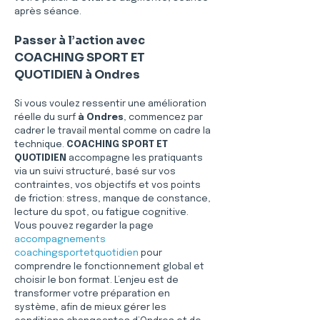
après séance.
Passer à l’action avec 
COACHING SPORT ET 
QUOTIDIEN à Ondres
Si vous voulez ressentir une amélioration 
réelle du surf 
à Ondres
, commencez par 
cadrer le travail mental comme on cadre la 
technique. 
COACHING SPORT ET 
QUOTIDIEN
 accompagne les pratiquants 
via un suivi structuré, basé sur vos 
contraintes, vos objectifs et vos points 
de friction: stress, manque de constance, 
lecture du spot, ou fatigue cognitive. 
Vous pouvez regarder la page 
accompagnements 
coachingsportetquotidien
 pour 
comprendre le fonctionnement global et 
choisir le bon format. L’enjeu est de 
transformer votre préparation en 
système, afin de mieux gérer les 