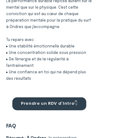
La performance durable repose autant sur le
mental que sur le physique. C'est cette
conviction qui est au cœur de chaque
préparation mentale pour la pratique du surf
à Ondres que j'accompagne.
Tu repars avec :
▸ Une stabilité émotionnelle durable
▸ Une concentration solide sous pression
▸ De l'énergie et de la régularité à
l'entraînement
▸ Une confiance en toi qui ne dépend plus
des résultats
Prendre un RDV d'Intro👇
FAQ