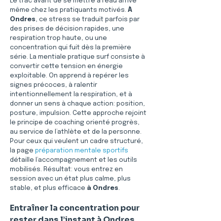
Le trac avant de se mettre à l’eau arrive 
même chez les pratiquants motivés. 
À 
Ondres
, ce stress se traduit parfois par 
des prises de décision rapides, une 
respiration trop haute, ou une 
concentration qui fuit dès la première 
série. La mentiale pratique surf consiste à 
convertir cette tension en énergie 
exploitable. On apprend à repérer les 
signes précoces, à ralentir 
intentionnellement la respiration, et à 
donner un sens à chaque action: position, 
posture, impulsion. Cette approche rejoint 
le principe de coaching orienté progrès, 
au service de l’athlète et de la personne. 
Pour ceux qui veulent un cadre structuré, 
la page 
préparation mentale sportifs
détaille l’accompagnement et les outils 
mobilisés. Résultat: vous entrez en 
session avec un état plus calme, plus 
stable, et plus efficace 
à Ondres
.
Entraîner la concentration pour 
rester dans l’instant à Ondres