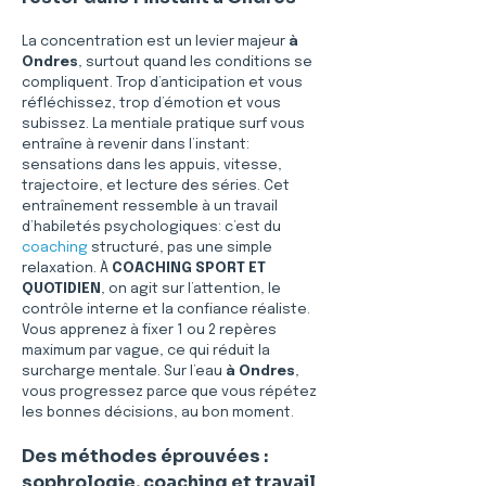
La concentration est un levier majeur 
à 
Ondres
, surtout quand les conditions se 
compliquent. Trop d’anticipation et vous 
réfléchissez, trop d’émotion et vous 
subissez. La mentiale pratique surf vous 
entraîne à revenir dans l’instant: 
sensations dans les appuis, vitesse, 
trajectoire, et lecture des séries. Cet 
entraînement ressemble à un travail 
d’habiletés psychologiques: c’est du 
coaching
 structuré, pas une simple 
relaxation. À 
COACHING SPORT ET 
QUOTIDIEN
, on agit sur l’attention, le 
contrôle interne et la confiance réaliste. 
Vous apprenez à fixer 1 ou 2 repères 
maximum par vague, ce qui réduit la 
surcharge mentale. Sur l’eau 
à Ondres
, 
vous progressez parce que vous répétez 
les bonnes décisions, au bon moment.
Des méthodes éprouvées : 
sophrologie, coaching et travail 