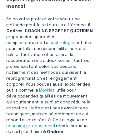
mental
Selon votre profil et votre vécu, une 
méthode peut faire toute la différence. 
À 
Ondres
, 
COACHING SPORT ET QUOTIDIEN
propose des approches 
complémentaires. La 
sophrologie
 est utile 
pour installer une disponibilité mentale, 
calmer l’activation et améliorer la 
récupération entre deux séries. D’autres 
pistes existent selon vos besoins, 
notamment des méthodes qui visent la 
reprogrammation et l’engagement 
corporel. Vous pouvez aussi explorer des 
outils comme la 
MovNat
, utile pour 
développer des qualités de mouvement 
qui soutiennent le surf, et donc réduire la 
crispation. L’idée n’est pas d’empiler des 
techniques, mais de sélectionner ce qui 
répond à votre réalité. Cette logique de 
coaching professionnel
 rend la pratique 
du surf plus fluide 
à Ondres
.