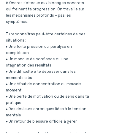
à Ondres s'attaque aux blocages concrets
qui freinent ta progression. On travaille sur
les mécanismes profonds — pas les
symptômes.
Tu reconnaîtras peut-être certaines de ces
situations :
▸ Une forte pression qui paralyse en
compétition
▸ Un manque de confiance ou une
stagnation des résultats
▸ Une difficulté à te dépasser dans les
moments clés
▸ Un défaut de concentration au mauvais
moment
▸ Une perte de motivation ou de sens dans ta
pratique
▸ Des douleurs chroniques liées à la tension
mentale
▸ Un retour de blessure difficile à gérer