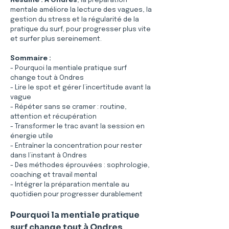
Résumé :
À Ondres
, la préparation 
mentale améliore la lecture des vagues, la 
gestion du stress et la régularité de la 
pratique du surf, pour progresser plus vite 
et surfer plus sereinement.
Sommaire :
- Pourquoi la mentiale pratique surf 
change tout à Ondres
- Lire le spot et gérer l’incertitude avant la 
vague
- Répéter sans se cramer : routine, 
attention et récupération
- Transformer le trac avant la session en 
énergie utile
- Entraîner la concentration pour rester 
dans l’instant à Ondres
- Des méthodes éprouvées : sophrologie, 
coaching et travail mental
- Intégrer la préparation mentale au 
quotidien pour progresser durablement
Pourquoi la mentiale pratique 
surf change tout à Ondres