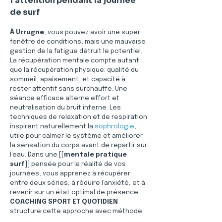
l’attention pendant la journée 
de surf
À Urrugne
, vous pouvez avoir une super 
fenêtre de conditions, mais une mauvaise 
gestion de la fatigue détruit le potentiel. 
La récupération mentale compte autant 
que la récupération physique: qualité du 
sommeil, apaisement, et capacité à 
rester attentif sans surchauffe. Une 
séance efficace alterne effort et 
neutralisation du bruit interne. Les 
techniques de relaxation et de respiration 
inspirent naturellement la 
sophrologie
, 
utile pour calmer le système et améliorer 
la sensation du corps avant de repartir sur 
l’eau. Dans une [[
mentale pratique 
surf
]] pensée pour la réalité de vos 
journées, vous apprenez à récupérer 
entre deux séries, à réduire l’anxiété, et à 
revenir sur un état optimal de présence. 
COACHING SPORT ET QUOTIDIEN
structure cette approche avec méthode.