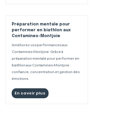
Préparation mentale pour
performer en biathlon aux
Contamines-Montjoie
Améliorez vos performances aux
Contamines-Montjoie. Grâce à
préparation mentale pour performer en
biathlon aux Contamines-Montjoie :
confiance, concentration et gestion des
émotions.
En savoir plus
Préparation mentale pour
performer en biathlon à Val