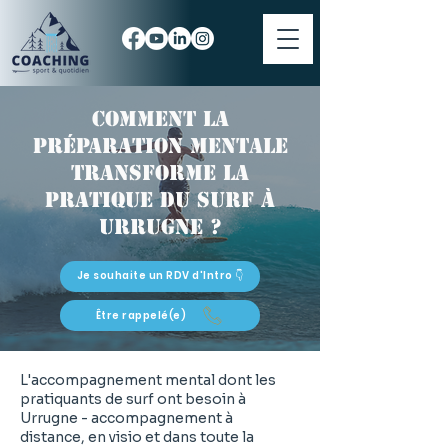
Comment la
préparation mentale
transforme la
pratique du surf à
Urrugne ?
Je souhaite un RDV d'Intro 👇
Être rappelé(e)
L'accompagnement mental dont les
pratiquants de surf ont besoin à
Urrugne - accompagnement à
distance, en visio et dans toute la