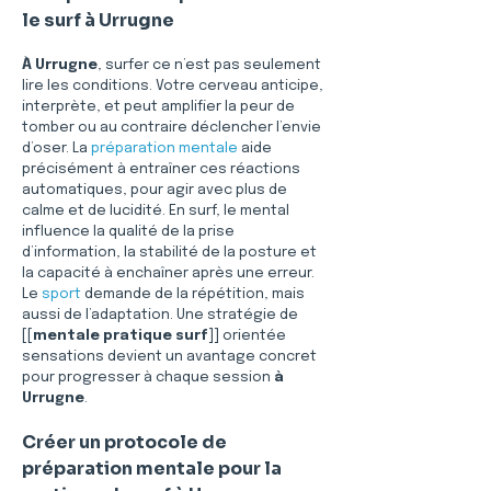
le surf à Urrugne
À Urrugne
, surfer ce n’est pas seulement 
lire les conditions. Votre cerveau anticipe, 
interprète, et peut amplifier la peur de 
tomber ou au contraire déclencher l’envie 
d’oser. La 
préparation mentale
 aide 
précisément à entraîner ces réactions 
automatiques, pour agir avec plus de 
calme et de lucidité. En surf, le mental 
influence la qualité de la prise 
d’information, la stabilité de la posture et 
la capacité à enchaîner après une erreur. 
Le 
sport
 demande de la répétition, mais 
aussi de l’adaptation. Une stratégie de 
[[
mentale pratique surf
]] orientée 
sensations devient un avantage concret 
pour progresser à chaque session 
à 
Urrugne
. 
Créer un protocole de 
préparation mentale pour la 