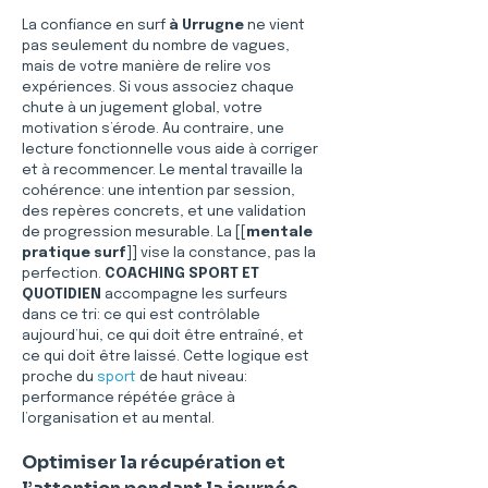
La confiance en surf 
à Urrugne
 ne vient 
pas seulement du nombre de vagues, 
mais de votre manière de relire vos 
expériences. Si vous associez chaque 
chute à un jugement global, votre 
motivation s’érode. Au contraire, une 
lecture fonctionnelle vous aide à corriger 
et à recommencer. Le mental travaille la 
cohérence: une intention par session, 
des repères concrets, et une validation 
de progression mesurable. La [[
mentale 
pratique surf
]] vise la constance, pas la 
perfection. 
COACHING SPORT ET 
QUOTIDIEN
 accompagne les surfeurs 
dans ce tri: ce qui est contrôlable 
aujourd’hui, ce qui doit être entraîné, et 
ce qui doit être laissé. Cette logique est 
proche du 
sport
 de haut niveau: 
performance répétée grâce à 
l’organisation et au mental.
Optimiser la récupération et 