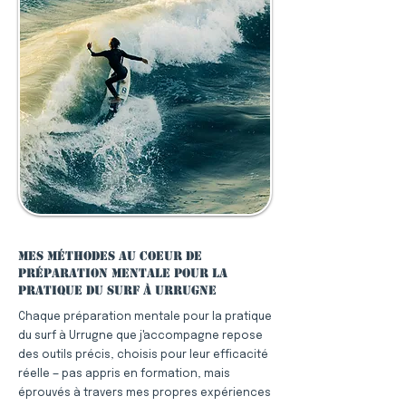
Mes méthodes au coeur de
préparation mentale pour la
pratique du surf à Urrugne
Chaque préparation mentale pour la pratique
du surf à Urrugne que j'accompagne repose
des outils précis, choisis pour leur efficacité
réelle — pas appris en formation, mais
éprouvés à travers mes propres expériences