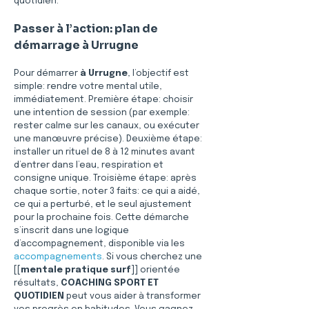
quotidien. 
Passer à l’action: plan de 
démarrage à Urrugne
Pour démarrer 
à Urrugne
, l’objectif est 
simple: rendre votre mental utile, 
immédiatement. Première étape: choisir 
une intention de session (par exemple: 
rester calme sur les canaux, ou exécuter 
une manœuvre précise). Deuxième étape: 
installer un rituel de 8 à 12 minutes avant 
d’entrer dans l’eau, respiration et 
consigne unique. Troisième étape: après 
chaque sortie, noter 3 faits: ce qui a aidé, 
ce qui a perturbé, et le seul ajustement 
pour la prochaine fois. Cette démarche 
s’inscrit dans une logique 
d’accompagnement, disponible via les 
accompagnements
. Si vous cherchez une 
[[
mentale pratique surf
]] orientée 
résultats, 
COACHING SPORT ET 
QUOTIDIEN
 peut vous aider à transformer 