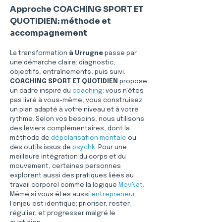
Approche COACHING SPORT ET 
QUOTIDIEN: méthode et 
accompagnement
La transformation 
à Urrugne
 passe par 
une démarche claire: diagnostic, 
objectifs, entraînements, puis suivi. 
COACHING SPORT ET QUOTIDIEN
 propose 
un cadre inspiré du 
coaching
: vous n’êtes 
pas livré à vous-même, vous construisez 
un plan adapté à votre niveau et à votre 
rythme. Selon vos besoins, nous utilisons 
des leviers complémentaires, dont la 
méthode de 
dépolarisation mentale
 ou 
des outils issus de 
psychk
. Pour une 
meilleure intégration du corps et du 
mouvement, certaines personnes 
explorent aussi des pratiques liées au 
travail corporel comme la logique 
MovNat
. 
Même si vous êtes aussi 
entrepreneur
, 
l’enjeu est identique: prioriser, rester 
régulier, et progresser malgré le 