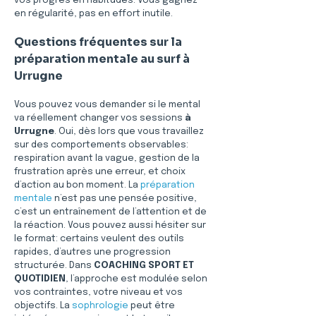
vos progrès en habitudes. Vous gagnez 
en régularité, pas en effort inutile.
Questions fréquentes sur la 
préparation mentale au surf à 
Urrugne
Vous pouvez vous demander si le mental 
va réellement changer vos sessions 
à 
Urrugne
. Oui, dès lors que vous travaillez 
sur des comportements observables: 
respiration avant la vague, gestion de la 
frustration après une erreur, et choix 
d’action au bon moment. La 
préparation 
mentale
 n’est pas une pensée positive, 
c’est un entraînement de l’attention et de 
la réaction. Vous pouvez aussi hésiter sur 
le format: certains veulent des outils 
rapides, d’autres une progression 
structurée. Dans 
COACHING SPORT ET 
QUOTIDIEN
, l’approche est modulée selon 
vos contraintes, votre niveau et vos 
objectifs. La 
sophrologie
 peut être 