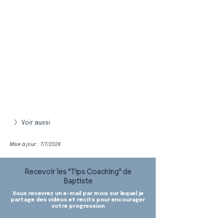
Voir aussi
Mise à jour : 7/7/2026
Recevoir les "Tips Coaching" de
Baptiste
Vous recevrez un e-mail par mois sur lequel je
partage des vidéos et récits pour encourager
votre progression