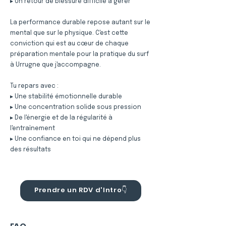
▸ Un retour de blessure difficile à gérer
La performance durable repose autant sur le
mental que sur le physique. C'est cette
conviction qui est au cœur de chaque
préparation mentale pour la pratique du surf
à Urrugne que j'accompagne.
Tu repars avec :
▸ Une stabilité émotionnelle durable
▸ Une concentration solide sous pression
▸ De l'énergie et de la régularité à
l'entraînement
▸ Une confiance en toi qui ne dépend plus
des résultats
Prendre un RDV d'Intro👇