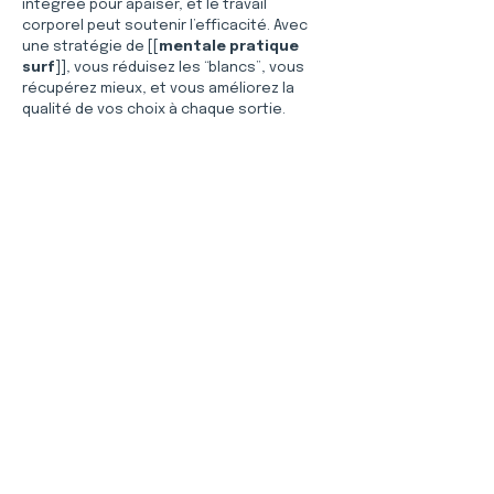
intégrée pour apaiser, et le travail 
corporel peut soutenir l’efficacité. Avec 
une stratégie de [[
mentale pratique 
surf
]], vous réduisez les “blancs”, vous 
récupérez mieux, et vous améliorez la 
qualité de vos choix à chaque sortie.