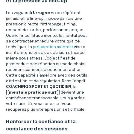
et la pression au line-up
Les vagues 
à Urrugne
 ne se répètent 
jamais, et le line-up impose parfois une 
pression directe: rattrapage, timing, 
respect de l’ordre, performance perçue. 
Quand l’incertitude monte, le mental peut 
se contracter et réduire votre qualité 
technique. La 
préparation mentale
 vise à 
maintenir une prise de décision efficace 
même sous stress. L’objectif est de 
passer du mode réaction au mode choix: 
respirer, scanner, sélectionner l’action. 
Cette capacité s’améliore avec des outils 
d’attention et de régulation. Dans l’esprit 
COACHING SPORT ET QUOTIDIEN
, la 
[[
mentale pratique surf
]] devient une 
compétence transposable: vous gardez 
votre lucidité, vous osez, et vous 
récupérez plus vite après un set difficile. 
Renforcer la confiance et la 
constance des sessions