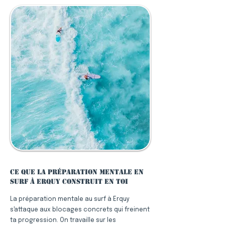
Ce que la préparation mentale en
surf à Erquy construit en toi
La préparation mentale au surf à Erquy
s'attaque aux blocages concrets qui freinent
ta progression. On travaille sur les