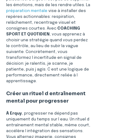
les émotions, mais de les rendre utiles. La 
préparation mentale
 vise à installer des 
repères actionnables: respiration, 
relâchement, recentrage visuel et 
consignes courtes. Avec 
COACHING 
SPORT ET QUOTIDIEN
, vous apprenez à 
choisir une stratégie quand vous perdez 
le contrôle, au lieu de subir la vague 
suivante. Concrètement, vous 
transformez l incertitude en signal de 
décision: je ralentis, je scanne, je 
patiente, puis j agis. C est une logique de 
performance, directement reliée à l 
apprentissage. 
Créer un rituel d entraînement 
mental pour progresser
À Erquy
, progresser ne dépend pas 
uniquement du temps sur l eau. Un rituel d 
entraînement mental stable, même court, 
accélère l intégration des sensations. 
Vous alternez imagerie, consignes 