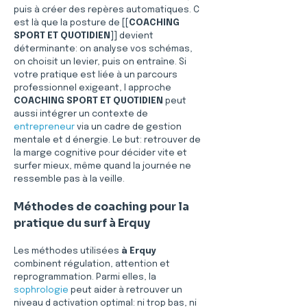
puis à créer des repères automatiques. C 
est là que la posture de [[
COACHING 
SPORT ET QUOTIDIEN
]] devient 
déterminante: on analyse vos schémas, 
on choisit un levier, puis on entraîne. Si 
votre pratique est liée à un parcours 
professionnel exigeant, l approche 
COACHING SPORT ET QUOTIDIEN
 peut 
aussi intégrer un contexte de 
entrepreneur
 via un cadre de gestion 
mentale et d énergie. Le but: retrouver de 
la marge cognitive pour décider vite et 
surfer mieux, même quand la journée ne 
ressemble pas à la veille. 
Méthodes de coaching pour la 
pratique du surf à Erquy
Les méthodes utilisées 
à Erquy
combinent régulation, attention et 
reprogrammation. Parmi elles, la 
sophrologie
 peut aider à retrouver un 
niveau d activation optimal: ni trop bas, ni 