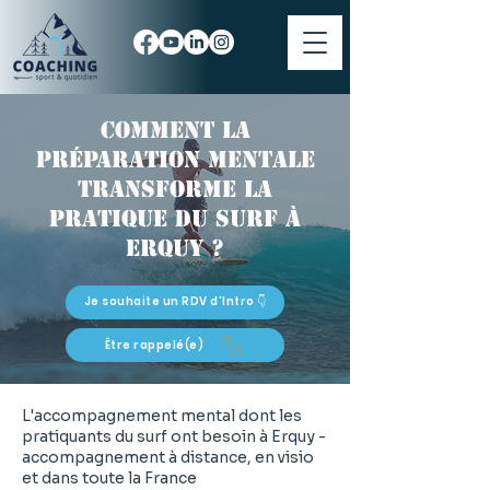
Comment la
préparation mentale
transforme la
pratique du surf à
Erquy ?
Je souhaite un RDV d'Intro 👇
Être rappelé(e)
L'accompagnement mental dont les
pratiquants du surf ont besoin à Erquy -
accompagnement à distance, en visio
et dans toute la France