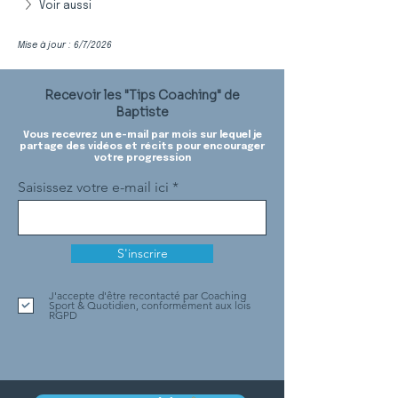
Voir aussi
Mise à jour : 6/7/2026
Recevoir les "Tips Coaching" de
Baptiste
Vous recevrez un e-mail par mois sur lequel je
partage des vidéos et récits pour encourager
votre progression
Saisissez votre e-mail ici
S'inscrire
J'accepte d'être recontacté par Coaching
Sport & Quotidien, conformément aux lois
RGPD