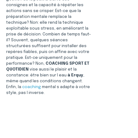
consignes et la capacité à répéter les 
actions sans se crisper. Est-ce que la 
préparation mentale remplace la 
technique? Non: elle rend la technique 
exploitable sous stress, en améliorant la 
prise de décision. Combien de temps faut-
il? Souvent, quelques séances 
structurées suffisent pour installer des 
repères fiables, puis on affine avec votre 
pratique. Est-ce uniquement pour la 
performance? Non, 
COACHING SPORT ET 
QUOTIDIEN
 vise aussi le plaisir et la 
constance: être bien sur l eau 
à Erquy
, 
même quand les conditions changent. 
Enfin, la 
coaching
 mental s adapte à votre 
style, pas l inverse.