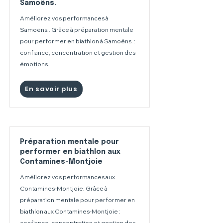
Samoëns.
Améliorez vos performances à
Samoëns.. Grâce à préparation mentale
pour performer en biathlon à Samoëns. :
confiance, concentration et gestion des
émotions.
En savoir plus
Préparation mentale pour
performer en biathlon aux
Contamines-Montjoie
Améliorez vos performances aux
Contamines-Montjoie. Grâce à
préparation mentale pour performer en
biathlon aux Contamines-Montjoie :
confiance, concentration et gestion des