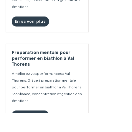
émotions.
En savoir plus
Préparation mentale pour
performer en biathlon à Val
Thorens
Améliorez vos performances à Val
Thorens. Grâce à préparation mentale
pour performer en biathlon à Val Thorens
: confiance, concentration et gestion des
émotions.
En savoir plus