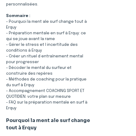
personnalisées.
Sommaire :
- Pourquoi la ment ale surf change tout à 
Erquy
- Préparation mentale en surf à Erquy: ce 
qui se joue avant la rame
- Gérer le stress et l incertitude des 
conditions à Erquy
- Créer un rituel d entraînement mental 
pour progresser
- Décoder le mental du surfeur et 
construire des repères
- Méthodes de coaching pour la pratique 
du surf à Erquy
- Accompagnement COACHING SPORT ET 
QUOTIDIEN: votre plan sur mesure
- FAQ sur la préparation mentale en surf à 
Erquy
Pourquoi la ment ale surf change 
tout à Erquy