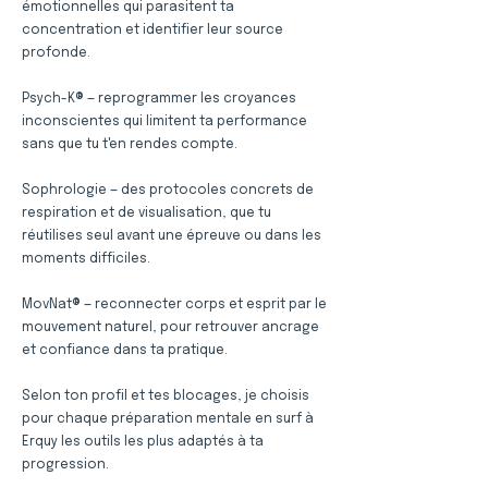
émotionnelles qui parasitent ta
concentration et identifier leur source
profonde.
Psych-K® — reprogrammer les croyances
inconscientes qui limitent ta performance
sans que tu t'en rendes compte.
Sophrologie — des protocoles concrets de
respiration et de visualisation, que tu
réutilises seul avant une épreuve ou dans les
moments difficiles.
MovNat® — reconnecter corps et esprit par le
mouvement naturel, pour retrouver ancrage
et confiance dans ta pratique.
Selon ton profil et tes blocages, je choisis
pour chaque préparation mentale en surf à
Erquy les outils les plus adaptés à ta
progression.