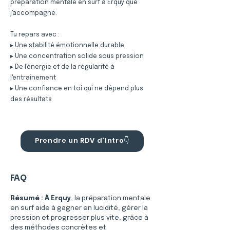
préparation mentale en surf à Erquy que
j'accompagne.
Tu repars avec :
▸ Une stabilité émotionnelle durable
▸ Une concentration solide sous pression
▸ De l'énergie et de la régularité à
l'entraînement
▸ Une confiance en toi qui ne dépend plus
des résultats
Prendre un RDV d'Intro👇
FAQ
Résumé :
À Erquy
, la préparation mentale 
en surf aide à gagner en lucidité, gérer la 
pression et progresser plus vite, grâce à 
des méthodes concrètes et 