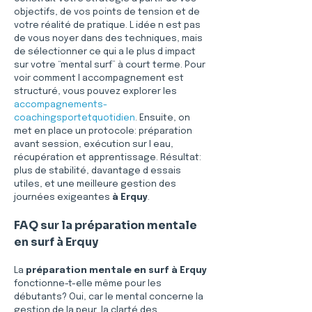
objectifs, de vos points de tension et de 
votre réalité de pratique. L idée n est pas 
de vous noyer dans des techniques, mais 
de sélectionner ce qui a le plus d impact 
sur votre “mental surf” à court terme. Pour 
voir comment l accompagnement est 
structuré, vous pouvez explorer les 
accompagnements-
coachingsportetquotidien
. Ensuite, on 
met en place un protocole: préparation 
avant session, exécution sur l eau, 
récupération et apprentissage. Résultat: 
plus de stabilité, davantage d essais 
utiles, et une meilleure gestion des 
journées exigeantes 
à Erquy
. 
FAQ sur la préparation mentale 
en surf à Erquy
La 
préparation mentale en surf à Erquy
fonctionne-t-elle même pour les 
débutants? Oui, car le mental concerne la 
gestion de la peur, la clarté des 