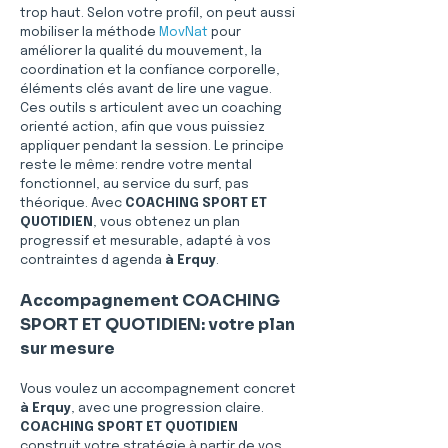
trop haut. Selon votre profil, on peut aussi 
mobiliser la méthode 
MovNat
 pour 
améliorer la qualité du mouvement, la 
coordination et la confiance corporelle, 
éléments clés avant de lire une vague. 
Ces outils s articulent avec un coaching 
orienté action, afin que vous puissiez 
appliquer pendant la session. Le principe 
reste le même: rendre votre mental 
fonctionnel, au service du surf, pas 
théorique. Avec 
COACHING SPORT ET 
QUOTIDIEN
, vous obtenez un plan 
progressif et mesurable, adapté à vos 
contraintes d agenda 
à Erquy
. 
Accompagnement COACHING 
SPORT ET QUOTIDIEN: votre plan 
sur mesure
Vous voulez un accompagnement concret 
à Erquy
, avec une progression claire. 
COACHING SPORT ET QUOTIDIEN
construit votre stratégie à partir de vos 