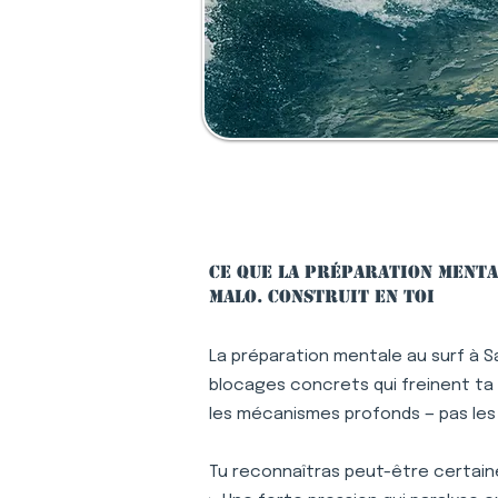
Ce que la préparation mental
Malo. construit en toi
La préparation mentale au surf à S
blocages concrets qui freinent ta p
les mécanismes profonds — pas le
Tu reconnaîtras peut-être certaine