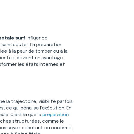
ntale surf
 influence 
 sans douter. La préparation 
iée à la peur de tomber ou à la 
é mentale devient un avantage 
nsformer les états internes et 
a trajectoire, visibilité parfois 
 ce qui pénalise l’exécution. En 
le. C’est là que la 
préparation 
roches structurées, comme le 
 vous soyez débutant ou confirmé, 