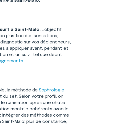
ente 
à Saint-Malo.
surf à Saint-Malo.
 L’objectif 
on plus fine des sensations, 
 diagnostic sur vos déclencheurs, 
es à appliquer avant, pendant et 
on et un suivi, tel que décrit 
agnements
.
ple, la méthode de 
Sophrologie
du set. Selon votre profil, on 
er le rumination après une chute 
mation mentale cohérents avec le 
t intégrer des méthodes comme 
à Saint-Malo: plus de constance, 