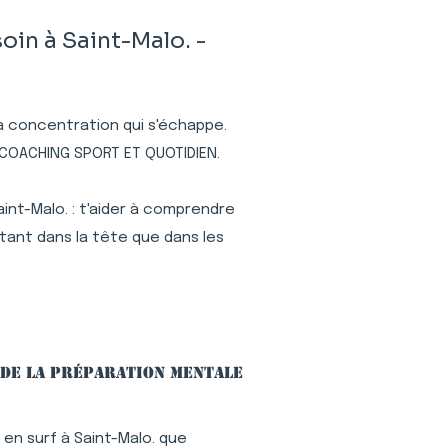
in à Saint-Malo. -
 la concentration qui s'échappe.
c COACHING SPORT ET QUOTIDIEN.
int-Malo. : t'aider à comprendre
tant dans la tête que dans les
 de la préparation mentale
en surf à Saint-Malo. que