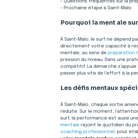
- Questions fréquentes sur la pré
- Prochaine étape à Saint-Malo
Pourquoi la ment ale su
À Saint-Malo, le surf ne dépend p
directement votre capacité à rest
mentale, au sens de 
préparation 
pression du niveau. Dans une prat
compétitif. La démarche s’appuie a
passer plus vite de l’effort à la p
Les défis mentaux spéci
À Saint-Malo, chaque sortie amène 
réduite. Sur le moment, l’attentio
surf, la performance est aussi une
mentale
 rejoint le quotidien du 
coaching professionnel
, pour éta