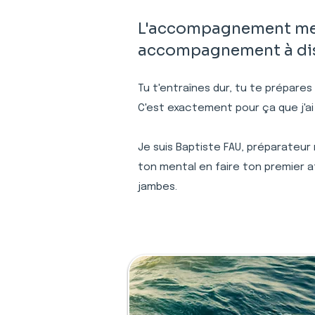
L'accompagnement ment
accompagnement à dist
Tu t'entraînes dur, tu te prépares
C'est exactement pour ça que j'ai
Je suis Baptiste FAU, préparateur
ton mental en faire ton premier a
jambes.