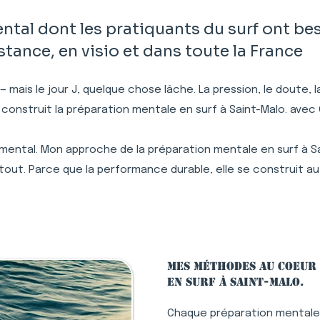
al dont les pratiquants du surf ont beso
ance, en visio et dans toute la France
 — mais le jour J, quelque chose lâche. La pression, le doute,
 construit la préparation mentale en surf à Saint-Malo. ave
 mental. Mon approche de la préparation mentale en surf à Sa
tout. Parce que la performance durable, elle se construit au
Mes méthodes au coeur
en surf à Saint-Malo.
Chaque préparation mentale 