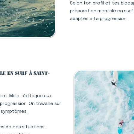
Selon ton profil et tes bloc
préparation mentale en surf à
adaptés à ta progression.
e en surf à Saint-
aint-Malo. s'attaque aux
rogression. On travaille sur
s symptômes.
s de ces situations :