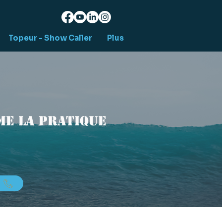
Topeur - Show Caller
Plus
e la pratique