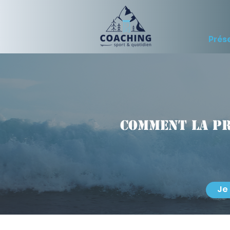
Prés
Comment la p
Je