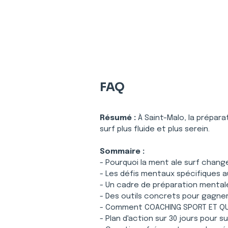
FAQ
Résumé :
À Saint-Malo, la prépara
surf plus fluide et plus serein.
Sommaire :
- Pourquoi la ment ale surf chang
- Les défis mentaux spécifiques 
- Un cadre de préparation mentale
- Des outils concrets pour gagner
- Comment COACHING SPORT ET Q
- Plan d'action sur 30 jours pour s