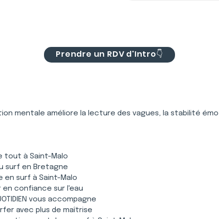
Prendre un RDV d'Intro👇
tion mentale améliore la lecture des vagues, la stabilité émot
e tout à Saint-Malo
au surf en Bretagne
 en surf à Saint-Malo
 en confiance sur l'eau
UOTIDIEN vous accompagne
urfer avec plus de maîtrise