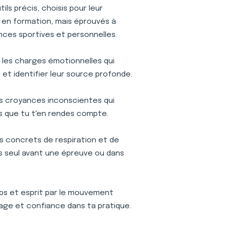
ls précis, choisis pour leur
is en formation, mais éprouvés à
nces sportives et personnelles.
r les charges émotionnelles qui
et identifier leur source profonde.
s croyances inconscientes qui
s que tu t'en rendes compte.
s concrets de respiration et de
ses seul avant une épreuve ou dans
s et esprit par le mouvement
age et confiance dans ta pratique.