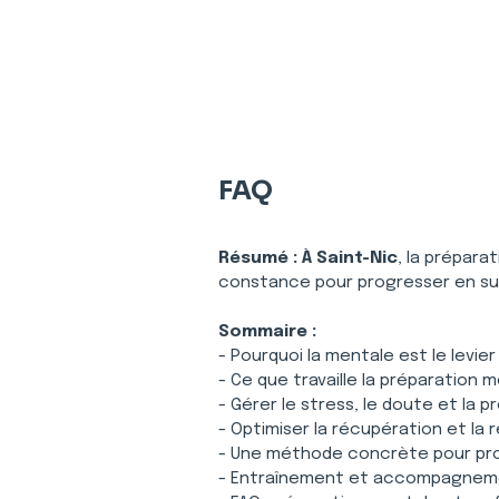
FAQ
Résumé :
À Saint-Nic
, la prépara
constance pour progresser en su
Sommaire :
- Pourquoi la mentale est le levie
- Ce que travaille la préparation 
- Gérer le stress, le doute et la p
- Optimiser la récupération et la
- Une méthode concrète pour pro
- Entraînement et accompagneme