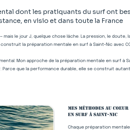
al dont les pratiquants du surf ont bes
ance, en visio et dans toute la France
 — mais le jour J, quelque chose lâche. La pression, le doute,
 construit la préparation mentale en surf à Saint-Nic avec 
 mental. Mon approche de la préparation mentale en surf à Sa
. Parce que la performance durable, elle se construit autant
Mes méthodes au coeur
en surf à Saint-Nic
Chaque préparation mentale 