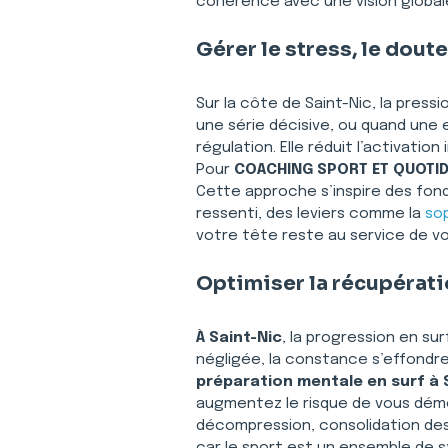
cohérence avec une vision global
Gérer le stress, le doute
Sur la côte de Saint-Nic, la press
une série décisive, ou quand une
régulation. Elle réduit l’activatio
Pour 
COACHING SPORT ET QUOTID
Cette approche s’inspire des fon
ressenti, des leviers comme la 
so
votre tête reste au service de v
Optimiser la récupérati
À Saint-Nic
, la progression en su
négligée, la constance s’effondre
préparation mentale en surf à 
augmentez le risque de vous démob
décompression, consolidation des 