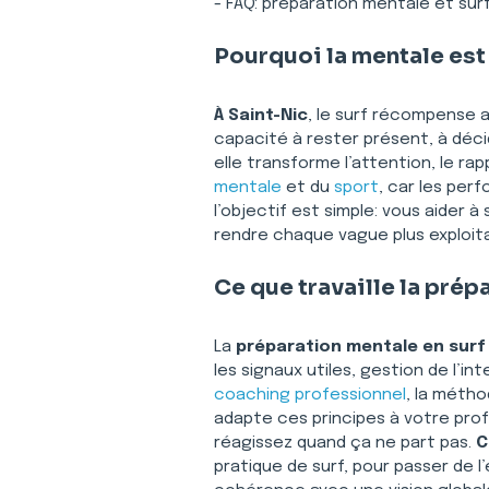
- FAQ: préparation mentale et surf
Pourquoi la mentale est 
À Saint-Nic
, le surf récompense a
capacité à rester présent, à décid
elle transforme l’attention, le rap
mentale
 et du 
sport
, car les per
l’objectif est simple: vous aider 
rendre chaque vague plus exploitab
Ce que travaille la prép
La 
préparation mentale en surf 
les signaux utiles, gestion de l’i
coaching professionnel
, la métho
adapte ces principes à votre prof
réagissez quand ça ne part pas. 
C
pratique de surf, pour passer de l