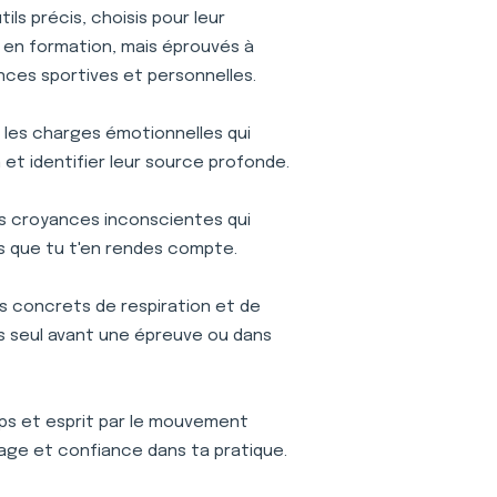
ls précis, choisis pour leur
is en formation, mais éprouvés à
nces sportives et personnelles.
r les charges émotionnelles qui
et identifier leur source profonde.
s croyances inconscientes qui
s que tu t'en rendes compte.
s concrets de respiration et de
ses seul avant une épreuve ou dans
s et esprit par le mouvement
age et confiance dans ta pratique.