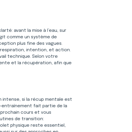
rté: avant la mise à l’eau, sur 
 agit comme un système de 
rception plus fine des vagues. 
respiration, intention, et action. 
ail technique. Selon votre 
ente et la récupération, afin que 
 intense, si la récup mentale est 
-entraînement fait partie de la 
u prochain cours et vous 
tines de transition: 
olet physique reste essentiel, 