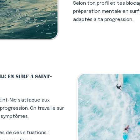
Selon ton profil et tes bloc
préparation mentale en surf à
adaptés à ta progression.
e en surf à Saint-
aint-Nic s'attaque aux
rogression. On travaille sur
s symptômes.
s de ces situations :