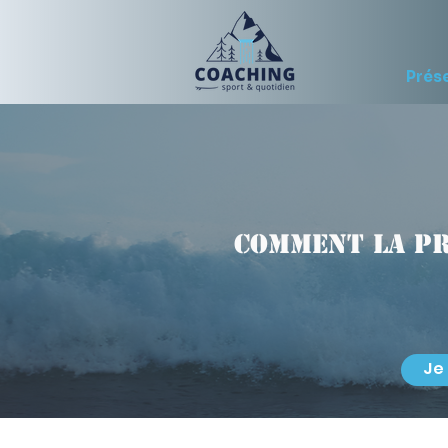
Prés
Comment la p
Je