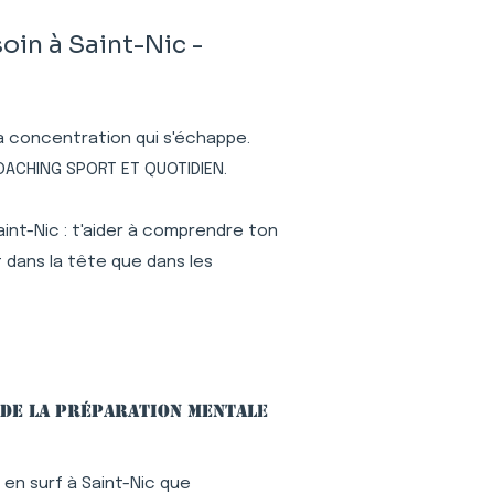
oin à Saint-Nic -
 la concentration qui s'échappe.
COACHING SPORT ET QUOTIDIEN.
int-Nic : t'aider à comprendre ton
 dans la tête que dans les
 de la préparation mentale
en surf à Saint-Nic que