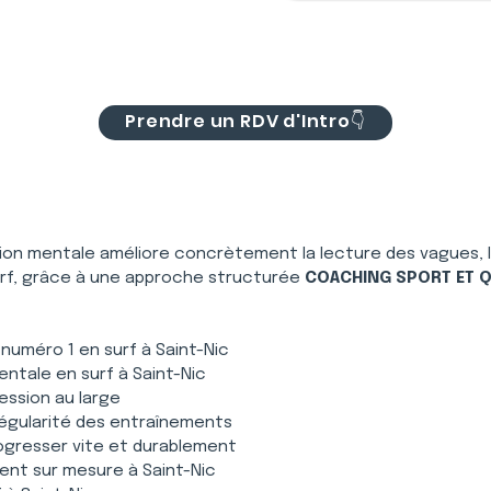
Prendre un RDV d'Intro👇
tion mentale améliore concrètement la lecture des vagues, la
rf, grâce à une approche structurée 
COACHING SPORT ET Q
r numéro 1 en surf à Saint-Nic
mentale en surf à Saint-Nic
ression au large
 régularité des entraînements
gresser vite et durablement
nt sur mesure à Saint-Nic