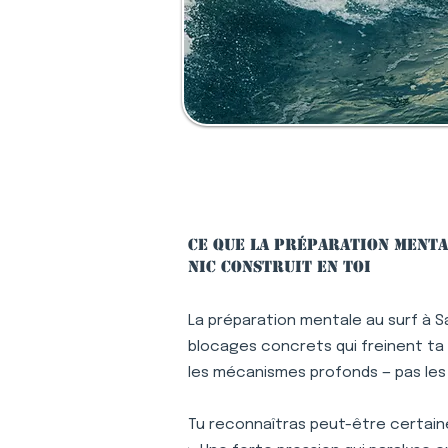
Ce que la préparation mental
Nic construit en toi
La préparation mentale au surf à S
blocages concrets qui freinent ta p
les mécanismes profonds — pas le
Tu reconnaîtras peut-être certaine