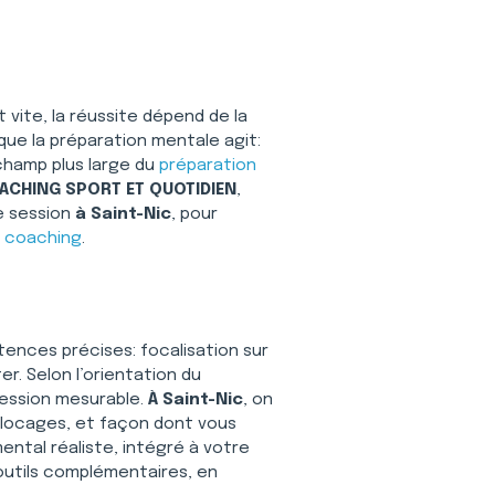
 vite, la réussite dépend de la 
que la préparation mentale agit: 
 champ plus large du 
préparation 
ACHING SPORT ET QUOTIDIEN
, 
e session 
à Saint-Nic
, pour 
 
coaching
.
étences précises: focalisation sur 
r. Selon l’orientation du 
ession mesurable. 
À Saint-Nic
, on 
blocages, et façon dont vous 
ntal réaliste, intégré à votre 
 outils complémentaires, en 