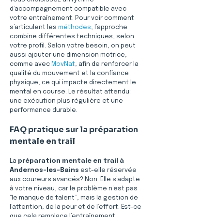
d’accompagnement compatible avec 
votre entraînement. Pour voir comment 
s’articulent les 
méthodes
, l’approche 
combine différentes techniques, selon 
votre profil. Selon votre besoin, on peut 
aussi ajouter une dimension motrice, 
comme avec 
MovNat
, afin de renforcer la 
qualité du mouvement et la confiance 
physique, ce qui impacte directement le 
mental en course. Le résultat attendu: 
une exécution plus régulière et une 
performance durable.
FAQ pratique sur la préparation 
mentale en trail
La 
préparation mentale en trail à 
Andernos-les-Bains
 est-elle réservée 
aux coureurs avancés? Non. Elle s’adapte 
à votre niveau, car le problème n’est pas 
“le manque de talent”, mais la gestion de 
l’attention, de la peur et de l’effort. Est-ce 
que cela remplace l’entraînement 