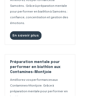
Samoëns.. Grâce à préparation mentale
pour performer en biathlon à Samoëns. :
confiance, concentration et gestion des
émotions.
En savoir plus
Préparation mentale pour
performer en biathlon aux
Contamines-Montjoie
Améliorez vos performances aux
Contamines-Montjoie. Grâce à
préparation mentale pour performer en
biathlon aux Contamines-Montjoie :
confiance, concentration et gestion des
émotions.