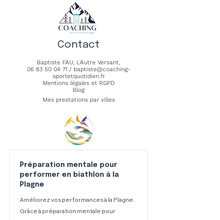
Contact
Baptiste FAU,
L'Autre Versant
,
06 83 50 04 71
/
baptiste@coaching-
sportetquotidien.fr
Mentions légales et RGPD
Blog
Mes prestations par villes
Préparation mentale pour
performer en biathlon à la
Plagne
Améliorez vos performances à la Plagne.
Grâce à préparation mentale pour