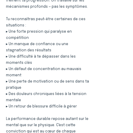
freinent ta progression. On travaille sur les
mécanismes profonds — pas les symptômes.
Tu reconnaîtras peut-être certaines de ces
situations :
▸ Une forte pression qui paralyse en
compétition
▸ Un manque de confiance ou une
stagnation des résultats
▸ Une difficulté à te dépasser dans les
moments clés
▸ Un défaut de concentration au mauvais
moment
▸ Une perte de motivation ou de sens dans ta
pratique
▸ Des douleurs chroniques liées à la tension
mentale
▸ Un retour de blessure difficile à gérer
La performance durable repose autant sur le
mental que sur le physique. C'est cette
conviction qui est au cœur de chaque