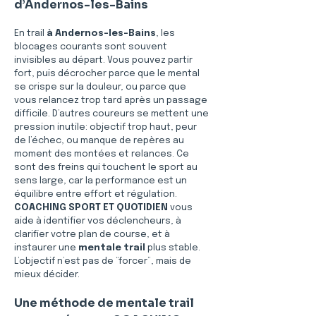
d’Andernos-les-Bains
En trail 
à Andernos-les-Bains
, les 
blocages courants sont souvent 
invisibles au départ. Vous pouvez partir 
fort, puis décrocher parce que le mental 
se crispe sur la douleur, ou parce que 
vous relancez trop tard après un passage 
difficile. D’autres coureurs se mettent une 
pression inutile: objectif trop haut, peur 
de l’échec, ou manque de repères au 
moment des montées et relances. Ce 
sont des freins qui touchent le sport au 
sens large, car la performance est un 
équilibre entre effort et régulation. 
COACHING SPORT ET QUOTIDIEN
 vous 
aide à identifier vos déclencheurs, à 
clarifier votre plan de course, et à 
instaurer une 
mentale trail
 plus stable. 
L’objectif n’est pas de “forcer”, mais de 
mieux décider.
Une méthode de mentale trail 