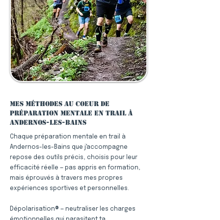
Mes méthodes au coeur de
préparation mentale en trail à
Andernos-les-Bains
Chaque préparation mentale en trail à
Andernos-les-Bains que j'accompagne
repose des outils précis, choisis pour leur
efficacité réelle — pas appris en formation,
mais éprouvés à travers mes propres
expériences sportives et personnelles.
Dépolarisation® — neutraliser les charges
émotionnelles qui parasitent ta