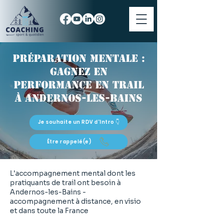
Préparation mentale :
gagnez en
performance en trail
à Andernos-les-Bains
Je souhaite un RDV d'Intro 👇
Être rappelé(e)
L'accompagnement mental dont les
pratiquants de trail ont besoin à
Andernos-les-Bains -
accompagnement à distance, en visio
et dans toute la France