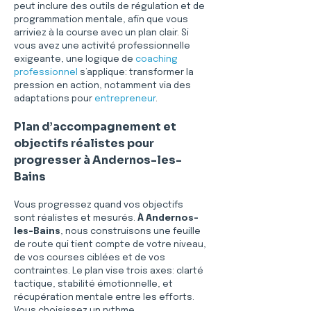
peut inclure des outils de régulation et de 
programmation mentale, afin que vous 
arriviez à la course avec un plan clair. Si 
vous avez une activité professionnelle 
exigeante, une logique de 
coaching 
professionnel
 s’applique: transformer la 
pression en action, notamment via des 
adaptations pour 
entrepreneur
.
Plan d’accompagnement et 
objectifs réalistes pour 
progresser à Andernos-les-
Bains
Vous progressez quand vos objectifs 
sont réalistes et mesurés. 
À Andernos-
les-Bains
, nous construisons une feuille 
de route qui tient compte de votre niveau, 
de vos courses ciblées et de vos 
contraintes. Le plan vise trois axes: clarté 
tactique, stabilité émotionnelle, et 
récupération mentale entre les efforts. 
Vous choisissez un rythme 