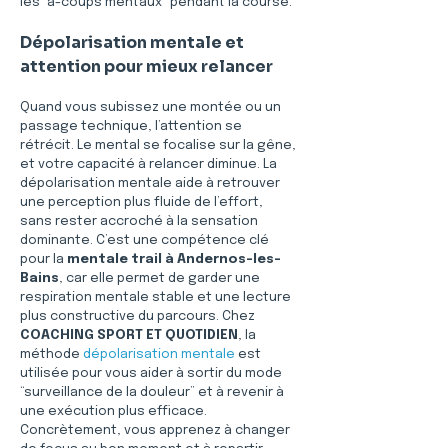
les “à-coups mentaux” pendant la course.
Dépolarisation mentale et 
attention pour mieux relancer
Quand vous subissez une montée ou un 
passage technique, l’attention se 
rétrécit. Le mental se focalise sur la gêne, 
et votre capacité à relancer diminue. La 
dépolarisation mentale aide à retrouver 
une perception plus fluide de l’effort, 
sans rester accroché à la sensation 
dominante. C’est une compétence clé 
pour la 
mentale trail
à Andernos-les-
Bains
, car elle permet de garder une 
respiration mentale stable et une lecture 
plus constructive du parcours. Chez 
COACHING SPORT ET QUOTIDIEN
, la 
méthode 
dépolarisation mentale
 est 
utilisée pour vous aider à sortir du mode 
“surveillance de la douleur” et à revenir à 
une exécution plus efficace. 
Concrètement, vous apprenez à changer 