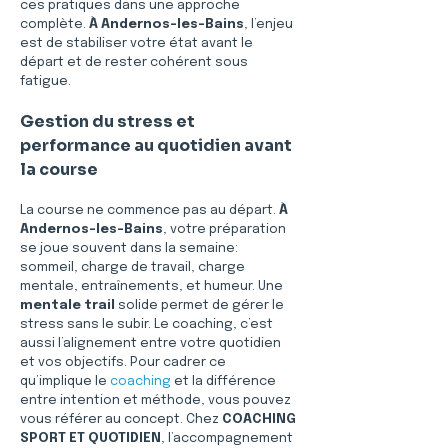
ces pratiques dans une approche 
complète. 
À Andernos-les-Bains
, l’enjeu 
est de stabiliser votre état avant le 
départ et de rester cohérent sous 
fatigue.
Gestion du stress et 
performance au quotidien avant 
la course
La course ne commence pas au départ. 
À 
Andernos-les-Bains
, votre préparation 
se joue souvent dans la semaine: 
sommeil, charge de travail, charge 
mentale, entraînements, et humeur. Une 
mentale trail
 solide permet de gérer le 
stress sans le subir. Le coaching, c’est 
aussi l’alignement entre votre quotidien 
et vos objectifs. Pour cadrer ce 
qu’implique le 
coaching
 et la différence 
entre intention et méthode, vous pouvez 
vous référer au concept. Chez 
COACHING 
SPORT ET QUOTIDIEN
, l’accompagnement 