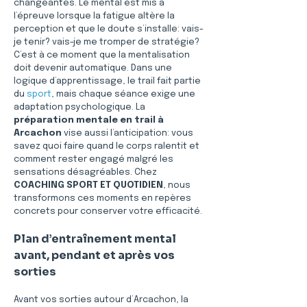
changeantes. Le mental est mis à 
l’épreuve lorsque la fatigue altère la 
perception et que le doute s’installe: vais-
je tenir? vais-je me tromper de stratégie? 
C’est à ce moment que la mentalisation 
doit devenir automatique. Dans une 
logique d’apprentissage, le trail fait partie 
du 
sport
, mais chaque séance exige une 
adaptation psychologique. La 
préparation mentale en trail à 
Arcachon
 vise aussi l’anticipation: vous 
savez quoi faire quand le corps ralentit et 
comment rester engagé malgré les 
sensations désagréables. Chez 
COACHING SPORT ET QUOTIDIEN
, nous 
transformons ces moments en repères 
concrets pour conserver votre efficacité.
Plan d’entraînement mental 
avant, pendant et après vos 
sorties
Avant vos sorties autour d’Arcachon, la 