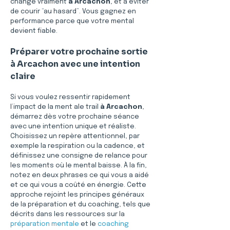
change vraiment 
à Arcachon
, et à éviter 
de courir “au hasard”. Vous gagnez en 
performance parce que votre mental 
devient fiable.
Préparer votre prochaine sortie 
à Arcachon avec une intention 
claire
Si vous voulez ressentir rapidement 
l’impact de la ment ale trail 
à Arcachon
, 
démarrez dès votre prochaine séance 
avec une intention unique et réaliste. 
Choisissez un repère attentionnel, par 
exemple la respiration ou la cadence, et 
définissez une consigne de relance pour 
les moments où le mental baisse. À la fin, 
notez en deux phrases ce qui vous a aidé 
et ce qui vous a coûté en énergie. Cette 
approche rejoint les principes généraux 
de la préparation et du coaching, tels que 
décrits dans les ressources sur la 
préparation mentale
 et le 
coaching 