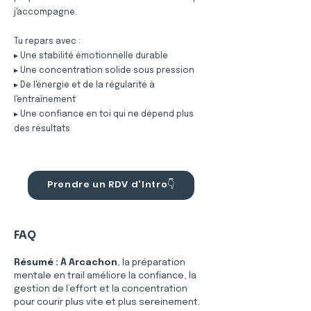
j'accompagne.
Tu repars avec :
▸ Une stabilité émotionnelle durable
▸ Une concentration solide sous pression
▸ De l'énergie et de la régularité à
l'entraînement
▸ Une confiance en toi qui ne dépend plus
des résultats
Prendre un RDV d'Intro👇
FAQ
Résumé :
À Arcachon
, la préparation 
mentale en trail améliore la confiance, la 
gestion de l’effort et la concentration 
pour courir plus vite et plus sereinement.