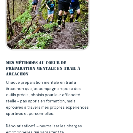
Mes méthodes au coeur de
préparation mentale en trail à
Arcachon
Chaque préparation mentale en trail à
Arcachon que j'accompagne repose des
outils précis, choisis pour leur efficacité
réelle — pas appris en formation, mais
éprouvés à travers mes propres expériences
sportives et personnelles.
Dépolarisation® — neutraliser les charges
émotionnelles qui parasitent ta