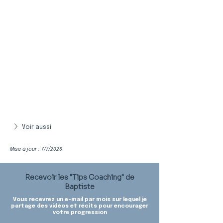
Voir aussi
Mise à jour : 7/7/2026
Recevoir les "Tips Coaching" de
Baptiste
Vous recevrez un e-mail par mois sur lequel je
partage des vidéos et récits pour encourager
votre progression