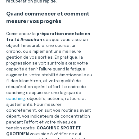
récupération plus rapide.
Quand commencer et comment 
mesurer vos progrès
Commencez la 
préparation mentale en 
trail à Arcachon
 dès que vous visez un 
objectif mesurable: une course, un 
chrono, ou simplement une meilleure 
gestion de vos sorties. En pratique, la 
progression se voit sur trois axes: votre 
capacité à tenir l’allure quand la fatigue 
augmente, votre stabilité émotionnelle au 
fil des kilomètres, et votre qualité de 
récupération après l’effort. Le cadre de 
coaching s’appuie sur une logique de 
coaching
: objectifs, actions, retours et 
ajustements. Pour mesurer 
concrètement, on suit vos routines avant 
départ, vos indicateurs de concentration 
pendant l’effort et votre niveau de 
tension après. 
COACHING SPORT ET 
QUOTIDIEN
 vous aide à vérifier ce qui 