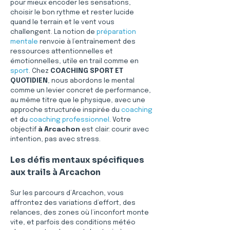
pour mieux encoder les sensations, 
choisir le bon rythme et rester lucide 
quand le terrain et le vent vous 
challengent. La notion de 
préparation 
mentale
 renvoie à l’entraînement des 
ressources attentionnelles et 
émotionnelles, utile en trail comme en 
sport
. Chez 
COACHING SPORT ET 
QUOTIDIEN
, nous abordons le mental 
comme un levier concret de performance, 
au même titre que le physique, avec une 
approche structurée inspirée du 
coaching
et du 
coaching professionnel
. Votre 
objectif 
à Arcachon
 est clair: courir avec 
intention, pas avec stress.
Les défis mentaux spécifiques 
aux trails à Arcachon
Sur les parcours d’Arcachon, vous 
affrontez des variations d’effort, des 
relances, des zones où l’inconfort monte 
vite, et parfois des conditions météo 