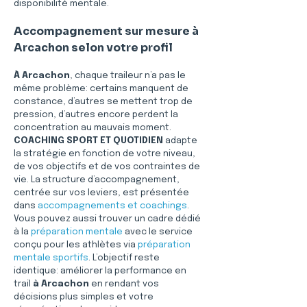
disponibilité mentale.
Accompagnement sur mesure à 
Arcachon selon votre profil
À Arcachon
, chaque traileur n’a pas le 
même problème: certains manquent de 
constance, d’autres se mettent trop de 
pression, d’autres encore perdent la 
concentration au mauvais moment. 
COACHING SPORT ET QUOTIDIEN
 adapte 
la stratégie en fonction de votre niveau, 
de vos objectifs et de vos contraintes de 
vie. La structure d’accompagnement, 
centrée sur vos leviers, est présentée 
dans 
accompagnements et coachings
. 
Vous pouvez aussi trouver un cadre dédié 
à la 
préparation mentale
 avec le service 
conçu pour les athlètes via 
préparation 
mentale sportifs
. L’objectif reste 
identique: améliorer la performance en 
trail 
à Arcachon
 en rendant vos 
décisions plus simples et votre 