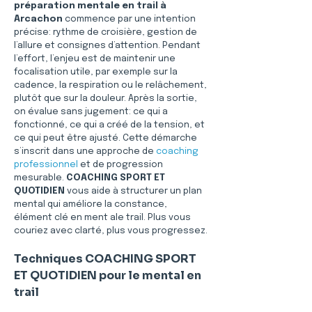
préparation mentale en trail à 
Arcachon
 commence par une intention 
précise: rythme de croisière, gestion de 
l’allure et consignes d’attention. Pendant 
l’effort, l’enjeu est de maintenir une 
focalisation utile, par exemple sur la 
cadence, la respiration ou le relâchement, 
plutôt que sur la douleur. Après la sortie, 
on évalue sans jugement: ce qui a 
fonctionné, ce qui a créé de la tension, et 
ce qui peut être ajusté. Cette démarche 
s’inscrit dans une approche de 
coaching 
professionnel
 et de progression 
mesurable. 
COACHING SPORT ET 
QUOTIDIEN
 vous aide à structurer un plan 
mental qui améliore la constance, 
élément clé en ment ale trail. Plus vous 
couriez avec clarté, plus vous progressez.
Techniques COACHING SPORT 
ET QUOTIDIEN pour le mental en 
trail