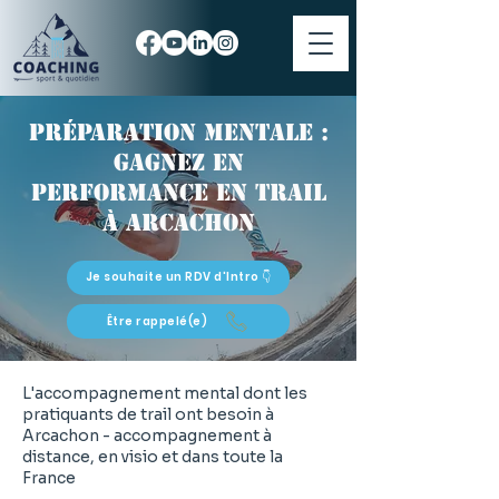
Préparation mentale :
gagnez en
performance en trail
à Arcachon
Je souhaite un RDV d'Intro 👇
Être rappelé(e)
L'accompagnement mental dont les
pratiquants de trail ont besoin à
Arcachon - accompagnement à
distance, en visio et dans toute la
France