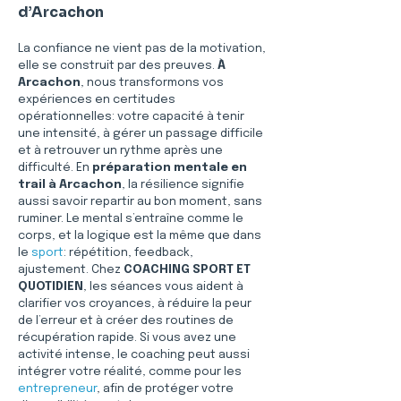
d’Arcachon
La confiance ne vient pas de la motivation, 
elle se construit par des preuves. 
À 
Arcachon
, nous transformons vos 
expériences en certitudes 
opérationnelles: votre capacité à tenir 
une intensité, à gérer un passage difficile 
et à retrouver un rythme après une 
difficulté. En 
préparation mentale en 
trail à Arcachon
, la résilience signifie 
aussi savoir repartir au bon moment, sans 
ruminer. Le mental s’entraîne comme le 
corps, et la logique est la même que dans 
le 
sport
: répétition, feedback, 
ajustement. Chez 
COACHING SPORT ET 
QUOTIDIEN
, les séances vous aident à 
clarifier vos croyances, à réduire la peur 
de l’erreur et à créer des routines de 
récupération rapide. Si vous avez une 
activité intense, le coaching peut aussi 
intégrer votre réalité, comme pour les 
entrepreneur
, afin de protéger votre 