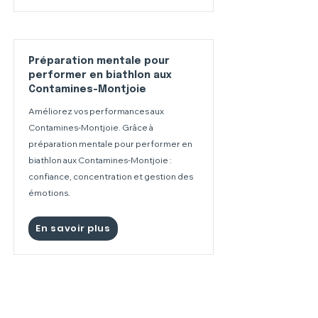
Préparation mentale pour
performer en biathlon aux
Contamines-Montjoie
Améliorez vos performances aux
Contamines-Montjoie. Grâce à
préparation mentale pour performer en
biathlon aux Contamines-Montjoie :
confiance, concentration et gestion des
émotions.
En savoir plus
Préparation mentale pour