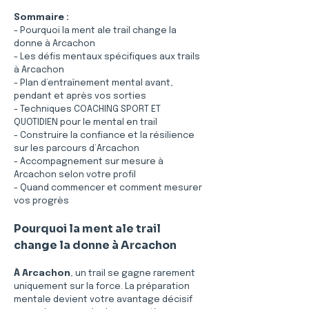
Sommaire :
- Pourquoi la ment ale trail change la 
donne à Arcachon
- Les défis mentaux spécifiques aux trails 
à Arcachon
- Plan d’entraînement mental avant, 
pendant et après vos sorties
- Techniques COACHING SPORT ET 
QUOTIDIEN pour le mental en trail
- Construire la confiance et la résilience 
sur les parcours d’Arcachon
- Accompagnement sur mesure à 
Arcachon selon votre profil
- Quand commencer et comment mesurer 
vos progrès
Pourquoi la ment ale trail 
change la donne à Arcachon
À Arcachon
, un trail se gagne rarement 
uniquement sur la force. La préparation 
mentale devient votre avantage décisif 