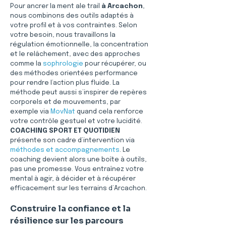
Pour ancrer la ment ale trail 
à Arcachon
, 
nous combinons des outils adaptés à 
votre profil et à vos contraintes. Selon 
votre besoin, nous travaillons la 
régulation émotionnelle, la concentration 
et le relâchement, avec des approches 
comme la 
sophrologie
 pour récupérer, ou 
des méthodes orientées performance 
pour rendre l’action plus fluide. La 
méthode peut aussi s’inspirer de repères 
corporels et de mouvements, par 
exemple via 
MovNat
 quand cela renforce 
votre contrôle gestuel et votre lucidité. 
COACHING SPORT ET QUOTIDIEN
présente son cadre d’intervention via 
méthodes et accompagnements
. Le 
coaching devient alors une boîte à outils, 
pas une promesse. Vous entraînez votre 
mental à agir, à décider et à récupérer 
efficacement sur les terrains d’Arcachon.
Construire la confiance et la 
résilience sur les parcours 