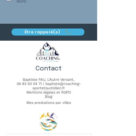
RGPD
Être rappelé(e)
Contact
Baptiste FAU,
L'Autre Versant
,
06 83 50 04 71
/
baptiste@coaching-
sportetquotidien.fr
Mentions légales et RGPD
Blog
Mes prestations par villes