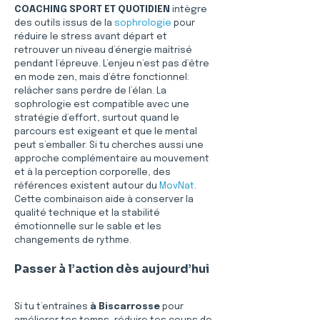
COACHING SPORT ET QUOTIDIEN
 intègre 
des outils issus de la 
sophrologie
 pour 
réduire le stress avant départ et 
retrouver un niveau d’énergie maîtrisé 
pendant l’épreuve. L’enjeu n’est pas d’être 
en mode zen, mais d’être fonctionnel: 
relâcher sans perdre de l’élan. La 
sophrologie est compatible avec une 
stratégie d’effort, surtout quand le 
parcours est exigeant et que le mental 
peut s’emballer. Si tu cherches aussi une 
approche complémentaire au mouvement 
et à la perception corporelle, des 
références existent autour du 
MovNat
. 
Cette combinaison aide à conserver la 
qualité technique et la stabilité 
émotionnelle sur le sable et les 
changements de rythme.
Passer à l’action dès aujourd’hui
Si tu t’entraînes 
à Biscarrosse
 pour 