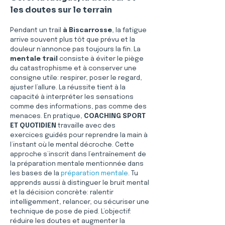
les doutes sur le terrain
Pendant un trail 
à Biscarrosse
, la fatigue 
arrive souvent plus tôt que prévu et la 
douleur n’annonce pas toujours la fin. La 
mentale trail
 consiste à éviter le piège 
du catastrophisme et à conserver une 
consigne utile: respirer, poser le regard, 
ajuster l’allure. La réussite tient à la 
capacité à interpréter les sensations 
comme des informations, pas comme des 
menaces. En pratique, 
COACHING SPORT 
ET QUOTIDIEN
 travaille avec des 
exercices guidés pour reprendre la main à 
l’instant où le mental décroche. Cette 
approche s’inscrit dans l’entraînement de 
la préparation mentale mentionnée dans 
les bases de la 
préparation mentale
. Tu 
apprends aussi à distinguer le bruit mental 
et la décision concrète: ralentir 
intelligemment, relancer, ou sécuriser une 
technique de pose de pied. L’objectif: 
réduire les doutes et augmenter la 