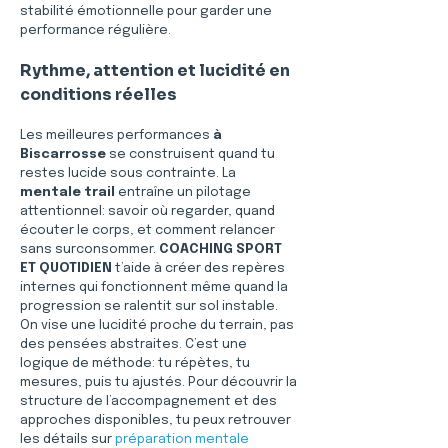
stabilité émotionnelle pour garder une 
performance régulière.
Rythme, attention et lucidité en 
conditions réelles
Les meilleures performances 
à 
Biscarrosse
 se construisent quand tu 
restes lucide sous contrainte. La 
mentale trail
 entraîne un pilotage 
attentionnel: savoir où regarder, quand 
écouter le corps, et comment relancer 
sans surconsommer. 
COACHING SPORT 
ET QUOTIDIEN
 t’aide à créer des repères 
internes qui fonctionnent même quand la 
progression se ralentit sur sol instable. 
On vise une lucidité proche du terrain, pas 
des pensées abstraites. C’est une 
logique de méthode: tu répètes, tu 
mesures, puis tu ajustés. Pour découvrir la 
structure de l’accompagnement et des 
approches disponibles, tu peux retrouver 
les détails sur 
préparation mentale 