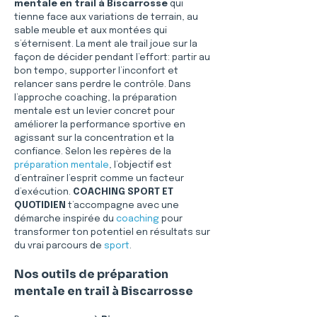
mentale en trail à Biscarrosse
 qui 
tienne face aux variations de terrain, au 
sable meuble et aux montées qui 
s’éternisent. La ment ale trail joue sur la 
façon de décider pendant l’effort: partir au 
bon tempo, supporter l’inconfort et 
relancer sans perdre le contrôle. Dans 
l’approche coaching, la préparation 
mentale est un levier concret pour 
améliorer la performance sportive en 
agissant sur la concentration et la 
confiance. Selon les repères de la 
préparation mentale
, l’objectif est 
d’entraîner l’esprit comme un facteur 
d’exécution. 
COACHING SPORT ET 
QUOTIDIEN
 t’accompagne avec une 
démarche inspirée du 
coaching
 pour 
transformer ton potentiel en résultats sur 
du vrai parcours de 
sport
.
Nos outils de préparation 
mentale en trail à Biscarrosse