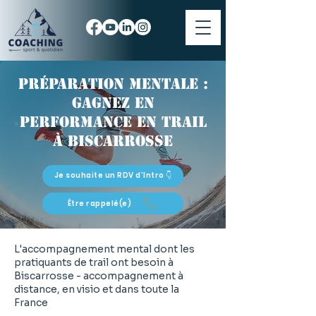
Préparation mentale :
gagnez en
performance en trail
à Biscarrosse
Je souhaite un RDV d'Intro 👇
Être rappelé(e)
L'accompagnement mental dont les
pratiquants de trail ont besoin à
Biscarrosse - accompagnement à
distance, en visio et dans toute la
France