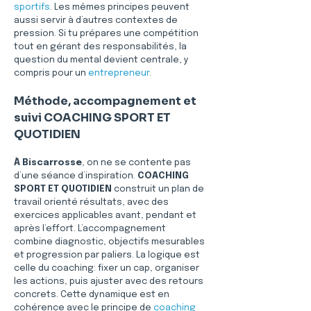
sportifs
. Les mêmes principes peuvent 
aussi servir à d’autres contextes de 
pression. Si tu prépares une compétition 
tout en gérant des responsabilités, la 
question du mental devient centrale, y 
compris pour un 
entrepreneur
.
Méthode, accompagnement et 
suivi COACHING SPORT ET 
QUOTIDIEN
À Biscarrosse
, on ne se contente pas 
d’une séance d’inspiration. 
COACHING 
SPORT ET QUOTIDIEN
 construit un plan de 
travail orienté résultats, avec des 
exercices applicables avant, pendant et 
après l’effort. L’accompagnement 
combine diagnostic, objectifs mesurables 
et progression par paliers. La logique est 
celle du coaching: fixer un cap, organiser 
les actions, puis ajuster avec des retours 
concrets. Cette dynamique est en 
cohérence avec le principe de 
coaching