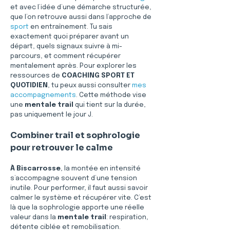
et avec l’idée d’une démarche structurée, 
que l’on retrouve aussi dans l’approche de 
sport
 en entraînement. Tu sais 
exactement quoi préparer avant un 
départ, quels signaux suivre à mi-
parcours, et comment récupérer 
mentalement après. Pour explorer les 
ressources de 
COACHING SPORT ET 
QUOTIDIEN
, tu peux aussi consulter 
mes 
accompagnements
. Cette méthode vise 
une 
mentale trail
 qui tient sur la durée, 
pas uniquement le jour J.
Combiner trail et sophrologie 
pour retrouver le calme
À Biscarrosse
, la montée en intensité 
s’accompagne souvent d’une tension 
inutile. Pour performer, il faut aussi savoir 
calmer le système et récupérer vite. C’est 
là que la sophrologie apporte une réelle 
valeur dans la 
mentale trail
: respiration, 
détente ciblée et remobilisation. 