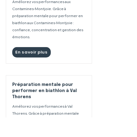
Améliorez vos performances aux
Contamines-Montjoie. Grâce à
préparation mentale pour performer en
biathlon aux Contamines-Montjoie :
confiance, concentration et gestion des
émotions.
En savoir plus
Préparation mentale pour
performer en biathlon à Val
Thorens
Améliorez vos performances à Val
Thorens. Grâce à préparation mentale
pour performer en biathlon à Val Thorens
: confiance, concentration et gestion des
émotions.