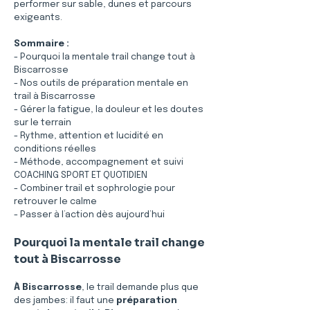
performer sur sable, dunes et parcours 
exigeants.
Sommaire :
- Pourquoi la mentale trail change tout à 
Biscarrosse
- Nos outils de préparation mentale en 
trail à Biscarrosse
- Gérer la fatigue, la douleur et les doutes 
sur le terrain
- Rythme, attention et lucidité en 
conditions réelles
- Méthode, accompagnement et suivi 
COACHING SPORT ET QUOTIDIEN
- Combiner trail et sophrologie pour 
retrouver le calme
- Passer à l’action dès aujourd’hui
Pourquoi la mentale trail change 
tout à Biscarrosse
À Biscarrosse
, le trail demande plus que 
des jambes: il faut une 
préparation 