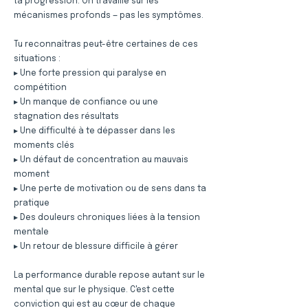
ta progression. On travaille sur les
mécanismes profonds — pas les symptômes.
Tu reconnaîtras peut-être certaines de ces
situations :
▸ Une forte pression qui paralyse en
compétition
▸ Un manque de confiance ou une
stagnation des résultats
▸ Une difficulté à te dépasser dans les
moments clés
▸ Un défaut de concentration au mauvais
moment
▸ Une perte de motivation ou de sens dans ta
pratique
▸ Des douleurs chroniques liées à la tension
mentale
▸ Un retour de blessure difficile à gérer
La performance durable repose autant sur le
mental que sur le physique. C'est cette
conviction qui est au cœur de chaque