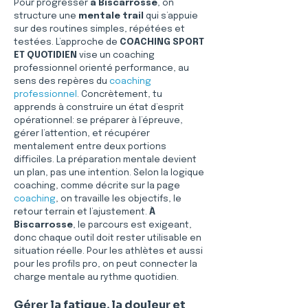
Pour progresser 
à Biscarrosse
, on 
structure une 
mentale trail
 qui s’appuie 
sur des routines simples, répétées et 
testées. L’approche de 
COACHING SPORT 
ET QUOTIDIEN
 vise un coaching 
professionnel orienté performance, au 
sens des repères du 
coaching 
professionnel
. Concrètement, tu 
apprends à construire un état d’esprit 
opérationnel: se préparer à l’épreuve, 
gérer l’attention, et récupérer 
mentalement entre deux portions 
difficiles. La préparation mentale devient 
un plan, pas une intention. Selon la logique 
coaching, comme décrite sur la page 
coaching
, on travaille les objectifs, le 
retour terrain et l’ajustement. 
À 
Biscarrosse
, le parcours est exigeant, 
donc chaque outil doit rester utilisable en 
situation réelle. Pour les athlètes et aussi 
pour les profils pro, on peut connecter la 
charge mentale au rythme quotidien.
Gérer la fatigue, la douleur et 