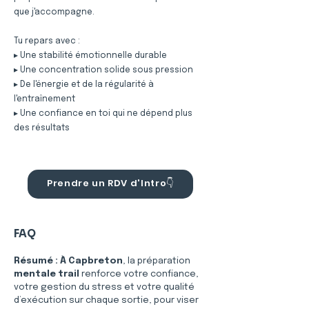
que j'accompagne.
Tu repars avec :
▸ Une stabilité émotionnelle durable
▸ Une concentration solide sous pression
▸ De l'énergie et de la régularité à
l'entraînement
▸ Une confiance en toi qui ne dépend plus
des résultats
Prendre un RDV d'Intro👇
FAQ
Résumé :
À Capbreton
, la préparation 
mentale trail
 renforce votre confiance, 
votre gestion du stress et votre qualité 
d’exécution sur chaque sortie, pour viser 