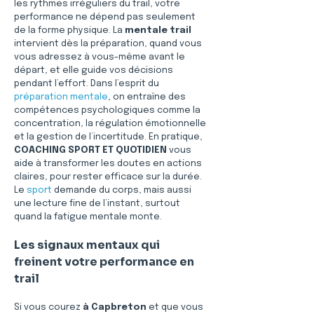
les rythmes irréguliers du trail, votre 
performance ne dépend pas seulement 
de la forme physique. La 
mentale trail
intervient dès la préparation, quand vous 
vous adressez à vous-même avant le 
départ, et elle guide vos décisions 
pendant l’effort. Dans l’esprit du 
préparation mentale
, on entraîne des 
compétences psychologiques comme la 
concentration, la régulation émotionnelle 
et la gestion de l’incertitude. En pratique, 
COACHING SPORT ET QUOTIDIEN
 vous 
aide à transformer les doutes en actions 
claires, pour rester efficace sur la durée. 
Le 
sport
 demande du corps, mais aussi 
une lecture fine de l’instant, surtout 
quand la fatigue mentale monte.
Les signaux mentaux qui 
freinent votre performance en 
trail
Si vous courez 
à Capbreton
 et que vous 