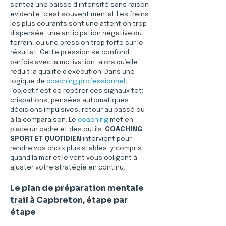
sentez une baisse d’intensité sans raison 
évidente, c’est souvent mental. Les freins 
les plus courants sont une attention trop 
dispersée, une anticipation négative du 
terrain, ou une pression trop forte sur le 
résultat. Cette pression se confond 
parfois avec la motivation, alors qu’elle 
réduit la qualité d’exécution. Dans une 
logique de 
coaching professionnel
, 
l’objectif est de repérer ces signaux tôt: 
crispations, pensées automatiques, 
décisions impulsives, retour au passé ou 
à la comparaison. Le 
coaching
 met en 
place un cadre et des outils. 
COACHING 
SPORT ET QUOTIDIEN
 intervient pour 
rendre vos choix plus stables, y compris 
quand la mer et le vent vous obligent à 
ajuster votre stratégie en continu.
Le plan de préparation mentale 
trail à Capbreton, étape par 
étape