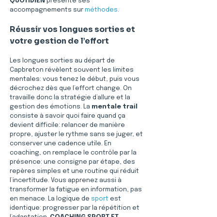
QUOTIDIEN
 présente ses 
accompagnements sur 
méthodes
.
Réussir vos longues sorties et 
votre gestion de l’effort
Les longues sorties au départ de 
Capbreton révèlent souvent les limites 
mentales: vous tenez le début, puis vous 
décrochez dès que l’effort change. On 
travaille donc la stratégie d’allure et la 
gestion des émotions. La 
mentale trail
consiste à savoir quoi faire quand ça 
devient difficile: relancer de manière 
propre, ajuster le rythme sans se juger, et 
conserver une cadence utile. En 
coaching, on remplace le contrôle par la 
présence: une consigne par étape, des 
repères simples et une routine qui réduit 
l’incertitude. Vous apprenez aussi à 
transformer la fatigue en information, pas 
en menace. La logique de 
sport
 est 
identique: progresser par la répétition et 