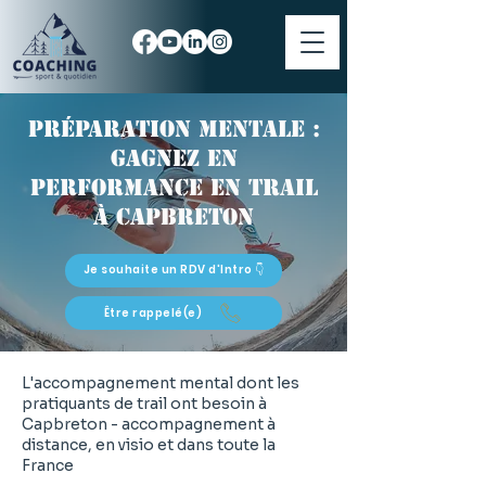
Préparation mentale :
gagnez en
performance en trail
à Capbreton
Je souhaite un RDV d'Intro 👇
Être rappelé(e)
L'accompagnement mental dont les
pratiquants de trail ont besoin à
Capbreton - accompagnement à
distance, en visio et dans toute la
France