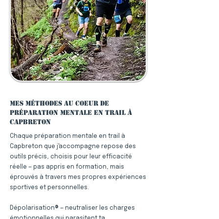
Mes méthodes au coeur de
préparation mentale en trail à
Capbreton
Chaque préparation mentale en trail à
Capbreton que j'accompagne repose des
outils précis, choisis pour leur efficacité
réelle — pas appris en formation, mais
éprouvés à travers mes propres expériences
sportives et personnelles.
Dépolarisation® — neutraliser les charges
émotionnelles qui parasitent ta