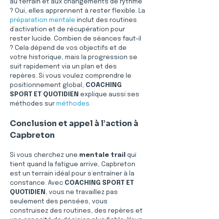
au terrain et aux changements de rythme 
? Oui, elles apprennent à rester flexible. La 
préparation mentale
 inclut des routines 
d’activation et de récupération pour 
rester lucide. Combien de séances faut-il 
? Cela dépend de vos objectifs et de 
votre historique, mais la progression se 
suit rapidement via un plan et des 
repères. Si vous voulez comprendre le 
positionnement global, 
COACHING 
SPORT ET QUOTIDIEN
 explique aussi ses 
méthodes sur 
méthodes
.
Conclusion et appel à l’action à 
Capbreton
Si vous cherchez une 
mentale trail
 qui 
tient quand la fatigue arrive, Capbreton 
est un terrain idéal pour s’entraîner à la 
constance. Avec 
COACHING SPORT ET 
QUOTIDIEN
, vous ne travaillez pas 
seulement des pensées, vous 
construisez des routines, des repères et 