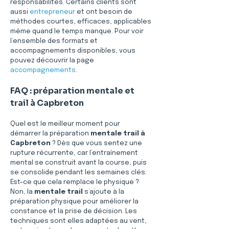
responsabilités. Certains clients sont 
aussi 
entrepreneur
 et ont besoin de 
méthodes courtes, efficaces, applicables 
même quand le temps manque. Pour voir 
l’ensemble des formats et 
accompagnements disponibles, vous 
pouvez découvrir la page 
accompagnements
.
FAQ : préparation mentale et 
trail à Capbreton
Quel est le meilleur moment pour 
démarrer la préparation 
mentale trail
à 
Capbreton
 ? Dès que vous sentez une 
rupture récurrente, car l’entraînement 
mental se construit avant la course, puis 
se consolide pendant les semaines clés. 
Est-ce que cela remplace le physique ? 
Non, la 
mentale trail
 s’ajoute à la 
préparation physique pour améliorer la 
constance et la prise de décision. Les 
techniques sont elles adaptées au vent, 