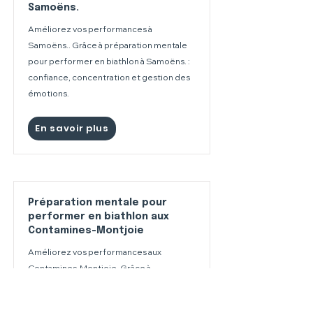
Samoëns.
Améliorez vos performances à
Samoëns.. Grâce à préparation mentale
pour performer en biathlon à Samoëns. :
confiance, concentration et gestion des
émotions.
En savoir plus
Préparation mentale pour
performer en biathlon aux
Contamines-Montjoie
Améliorez vos performances aux
Contamines-Montjoie. Grâce à
préparation mentale pour performer en
biathlon aux Contamines-Montjoie :