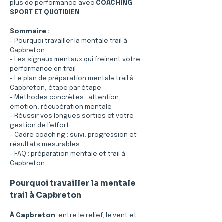
plus de performance avec 
COACHING 
SPORT ET QUOTIDIEN
.
Sommaire :
- Pourquoi travailler la mentale trail à 
Capbreton
- Les signaux mentaux qui freinent votre 
performance en trail
- Le plan de préparation mentale trail à 
Capbreton, étape par étape
- Méthodes concrètes : attention, 
émotion, récupération mentale
- Réussir vos longues sorties et votre 
gestion de l’effort
- Cadre coaching : suivi, progression et 
résultats mesurables
- FAQ : préparation mentale et trail à 
Capbreton
Pourquoi travailler la mentale 
trail à Capbreton
À Capbreton
, entre le relief, le vent et 