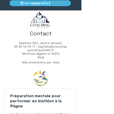
Être rappelé(e)
Contact
Baptiste FAU,
L'Autre Versant
,
06 83 50 04 71
/
baptiste@coaching-
sportetquotidien.fr
Mentions légales et RGPD
Blog
Mes prestations par villes
Préparation mentale pour
performer en biathlon à la
Plagne