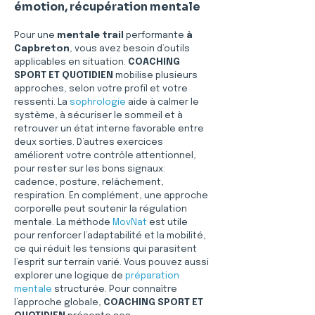
émotion, récupération mentale
Pour une 
mentale trail
 performante 
à 
Capbreton
, vous avez besoin d’outils 
applicables en situation. 
COACHING 
SPORT ET QUOTIDIEN
 mobilise plusieurs 
approches, selon votre profil et votre 
ressenti. La 
sophrologie
 aide à calmer le 
système, à sécuriser le sommeil et à 
retrouver un état interne favorable entre 
deux sorties. D’autres exercices 
améliorent votre contrôle attentionnel, 
pour rester sur les bons signaux: 
cadence, posture, relâchement, 
respiration. En complément, une approche 
corporelle peut soutenir la régulation 
mentale. La méthode 
MovNat
 est utile 
pour renforcer l’adaptabilité et la mobilité, 
ce qui réduit les tensions qui parasitent 
l’esprit sur terrain varié. Vous pouvez aussi 
explorer une logique de 
préparation 
mentale
 structurée. Pour connaître 
l’approche globale, 
COACHING SPORT ET 