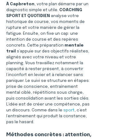
À Capbreton
, votre plan démarre par un 
diagnostic simple et utile. 
COACHING 
SPORT ET QUOTIDIEN
 analyse votre 
historique de course, vos moments de 
rupture et votre manière de gérer la 
fatigue. Ensuite, on fixe un cap: une 
intention de course et des repères 
concrets. Cette préparation 
mentale 
trail
 s’appuie sur des objectifs réalistes, 
alignés avec votre niveau et votre 
planning. Vous travaillez notamment la 
capacité à rester présent, à convertir 
l’inconfort en levier et à relancer sans 
paniquer. Le suivi se structure en étapes: 
prise de conscience, entraînement 
mental ciblé, répétitions sous charge, 
puis consolidation avant les sorties clés. 
L’idée est de créer une compétence, pas 
un discours. Comme dans le 
sport
, c’est 
l’entraînement qui produit la constance, 
pas le hasard.
Méthodes concrètes : attention, 