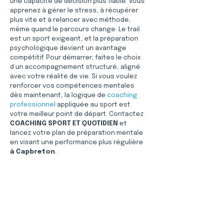
une capacité de décision plus fiable. Vous 
apprenez à gérer le stress, à récupérer 
plus vite et à relancer avec méthode, 
même quand le parcours change. Le trail 
est un sport exigeant, et la préparation 
psychologique devient un avantage 
compétitif. Pour démarrer, faites le choix 
d’un accompagnement structuré, aligné 
avec votre réalité de vie. Si vous voulez 
renforcer vos compétences mentales 
dès maintenant, la logique de 
coaching 
professionnel
 appliquée au sport est 
votre meilleur point de départ. Contactez 
COACHING SPORT ET QUOTIDIEN
 et 
lancez votre plan de préparation mentale 
en visant une performance plus régulière 
à Capbreton
.