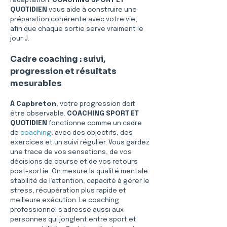
l’adaptation. 
COACHING SPORT ET 
QUOTIDIEN
 vous aide à construire une 
préparation cohérente avec votre vie, 
afin que chaque sortie serve vraiment le 
jour J.
Cadre coaching : suivi, 
progression et résultats 
mesurables
À Capbreton
, votre progression doit 
être observable. 
COACHING SPORT ET 
QUOTIDIEN
 fonctionne comme un cadre 
de 
coaching
, avec des objectifs, des 
exercices et un suivi régulier. Vous gardez 
une trace de vos sensations, de vos 
décisions de course et de vos retours 
post-sortie. On mesure la qualité mentale: 
stabilité de l’attention, capacité à gérer le 
stress, récupération plus rapide et 
meilleure exécution. Le coaching 
professionnel s’adresse aussi aux 
personnes qui jonglent entre sport et 